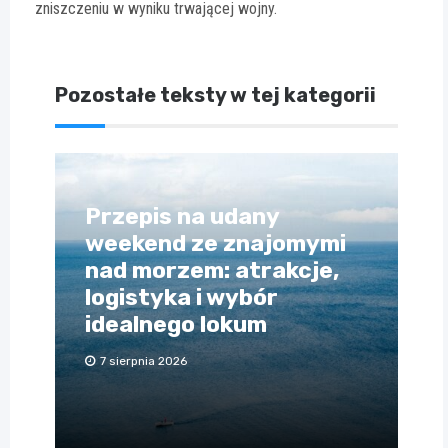
zniszczeniu w wyniku trwającej wojny.
Pozostałe teksty w tej kategorii
Przepis na udany
weekend ze znajomymi
nad morzem: atrakcje,
logistyka i wybór
idealnego lokum
7 sierpnia 2026