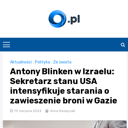
Skip
to
content
O.pl
Aktualności
,
Polityka
,
Ze świata
Antony Blinken w Izraelu:
Sekretarz stanu USA
intensyfikuje starania o
zawieszenie broni w Gazie
19 sierpnia 2024
Anna Ratajczak