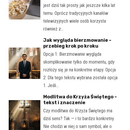
jest dziś tak prosty jak jeszcze kilka lat
temu. Oprócz tradycyjnych kanałów
telewizyjnych wiele osób korzysta
również z…
Jak wygląda bierzmowanie –
przebieg krok po kroku
Opcja 1: Bierzmowanie wygląda
skomplikowanie tylko do momentu, gdy
rozłoży się je na konkretne etapy. Opcja
2: Dla tego tekstu wybrana została opcja
1. Jeśli…
Modlitwa do Krzyża Świętego –
tekst i znaczenie
Czy modlitwa do Krzyża Świętego ma
dziś sens? Tak — i to bardzo konkretny.
Nie chodzi w niej o sam symbol, ale o