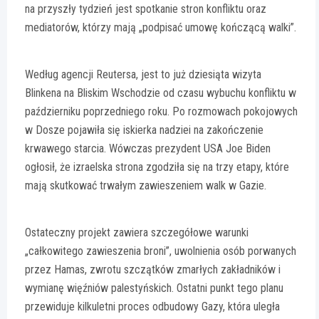
na przyszły tydzień jest spotkanie stron konfliktu oraz
mediatorów, którzy mają „podpisać umowę kończącą walki”.
Według agencji Reutersa, jest to już dziesiąta wizyta
Blinkena na Bliskim Wschodzie od czasu wybuchu konfliktu w
październiku poprzedniego roku. Po rozmowach pokojowych
w Dosze pojawiła się iskierka nadziei na zakończenie
krwawego starcia. Wówczas prezydent USA Joe Biden
ogłosił, że izraelska strona zgodziła się na trzy etapy, które
mają skutkować trwałym zawieszeniem walk w Gazie.
Ostateczny projekt zawiera szczegółowe warunki
„całkowitego zawieszenia broni”, uwolnienia osób porwanych
przez Hamas, zwrotu szczątków zmarłych zakładników i
wymianę więźniów palestyńskich. Ostatni punkt tego planu
przewiduje kilkuletni proces odbudowy Gazy, która uległa