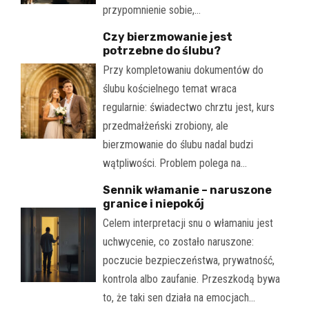
przypomnienie sobie,…
Czy bierzmowanie jest
potrzebne do ślubu?
Przy kompletowaniu dokumentów do
ślubu kościelnego temat wraca
regularnie: świadectwo chrztu jest, kurs
przedmałżeński zrobiony, ale
bierzmowanie do ślubu nadal budzi
wątpliwości. Problem polega na…
Sennik włamanie – naruszone
granice i niepokój
Celem interpretacji snu o włamaniu jest
uchwycenie, co zostało naruszone:
poczucie bezpieczeństwa, prywatność,
kontrola albo zaufanie. Przeszkodą bywa
to, że taki sen działa na emocjach…