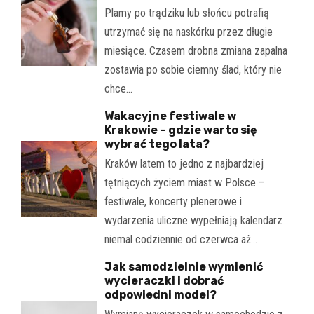
Plamy po trądziku lub słońcu potrafią
utrzymać się na naskórku przez długie
miesiące. Czasem drobna zmiana zapalna
zostawia po sobie ciemny ślad, który nie
chce…
Wakacyjne festiwale w
Krakowie – gdzie warto się
wybrać tego lata?
Kraków latem to jedno z najbardziej
tętniących życiem miast w Polsce –
festiwale, koncerty plenerowe i
wydarzenia uliczne wypełniają kalendarz
niemal codziennie od czerwca aż…
Jak samodzielnie wymienić
wycieraczki i dobrać
odpowiedni model?