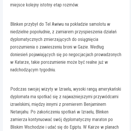
miejsce kolejny istotny etap rozmów.
Blinken przybył do Tel Awiwu na pokładzie samolotu w
niedzielne popołudnie, z zamiarem przyspieszenia działań
dyplomatycznych zmierzających do osiągnięcia
porozumienia o zawieszeniu broni w Gazie. Według
doniesień pojawiających się po negocjacjach prowadzonych
w Katarze, takie porozumienie może być realne już w
nadchodzącym tygodniu.
Podczas swojej wizyty w Izraelu, wysoki rangą amerykański
dyplomata ma spotkać się z najważniejszymi przywódcami
izraelskimi, między innymi z premierem Benjaminem
Netanjahu. Po zakończeniu spotkań w Izraelu, Blinken
zamierza kontynuować swój dyplomatyczny maraton po
Bliskim Wschodzie i udać się do Egiptu. W Kairze w planach