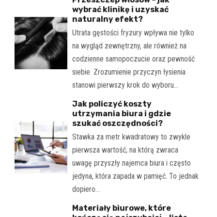
wybrać klinikę i uzyskać
naturalny efekt?
Utrata gęstości fryzury wpływa nie tylko
na wygląd zewnętrzny, ale również na
codzienne samopoczucie oraz pewność
siebie. Zrozumienie przyczyn łysienia
stanowi pierwszy krok do wyboru…
Jak policzyć koszty
utrzymania biura i gdzie
szukać oszczędności?
Stawka za metr kwadratowy to zwykle
pierwsza wartość, na którą zwraca
uwagę przyszły najemca biura i często
jedyna, która zapada w pamięć. To jednak
dopiero…
Materiały biurowe, które