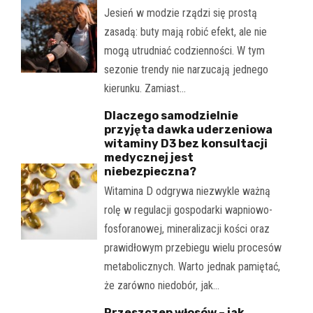
Jesień w modzie rządzi się prostą
zasadą: buty mają robić efekt, ale nie
mogą utrudniać codzienności. W tym
sezonie trendy nie narzucają jednego
kierunku. Zamiast…
Dlaczego samodzielnie
przyjęta dawka uderzeniowa
witaminy D3 bez konsultacji
medycznej jest
niebezpieczna?
Witamina D odgrywa niezwykle ważną
rolę w regulacji gospodarki wapniowo-
fosforanowej, mineralizacji kości oraz
prawidłowym przebiegu wielu procesów
metabolicznych. Warto jednak pamiętać,
że zarówno niedobór, jak…
Przeszczep włosów – jak