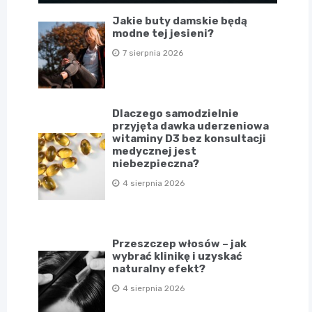
Jakie buty damskie będą
modne tej jesieni?
7 sierpnia 2026
Dlaczego samodzielnie
przyjęta dawka uderzeniowa
witaminy D3 bez konsultacji
medycznej jest
niebezpieczna?
4 sierpnia 2026
Przeszczep włosów – jak
wybrać klinikę i uzyskać
naturalny efekt?
4 sierpnia 2026