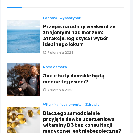
Podróże i wypoczynek
Przepis na udany weekend ze
znajomymi nad morzem:
atrakcje, logistyka i wybór
idealnego lokum
7 sierpnia 2026
Moda damska
Jakie buty damskie będą
modne tej jesieni?
7 sierpnia 2026
Witaminy i suplementy
Zdrowie
Dlaczego samodzielnie
przyjęta dawka uderzeniowa
witaminy D3 bez konsultacji
medycznej jest niebezpieczna?