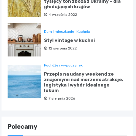
tysięcy ton zboża z Ukrainy – dla
głodujących krajów
4 września 2022
Dom i mieszkanie
Kuchnia
Styl vintage w kuchni
12 sierpnia 2022
Podróże i wypoczynek
Przepis na udany weekend ze
znajomymi nad morzem: atrakcje,
logistyka i wybór idealnego
lokum
7 sierpnia 2026
Polecamy