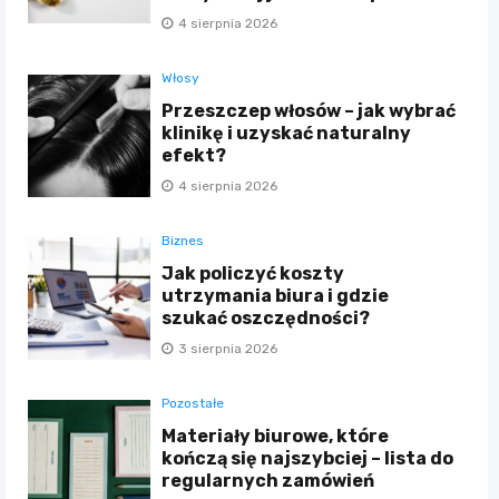
4 sierpnia 2026
Włosy
Przeszczep włosów – jak wybrać
klinikę i uzyskać naturalny
efekt?
4 sierpnia 2026
Biznes
Jak policzyć koszty
utrzymania biura i gdzie
szukać oszczędności?
3 sierpnia 2026
Pozostałe
Materiały biurowe, które
kończą się najszybciej – lista do
regularnych zamówień