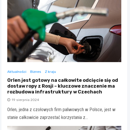
Aktualności
Biznes
Z kraju
Orlen jest gotowy na całkowite odcięcie się od
dostaw ropy z Rosji – kluczowe znaczenie ma
rozbudowa infrastruktury w Czechach
19 sierpnia 2024
Orlen, jedna z czołowych firm paliwowych w Polsce, jest w
stanie całkowicie zaprzestać korzystania z…