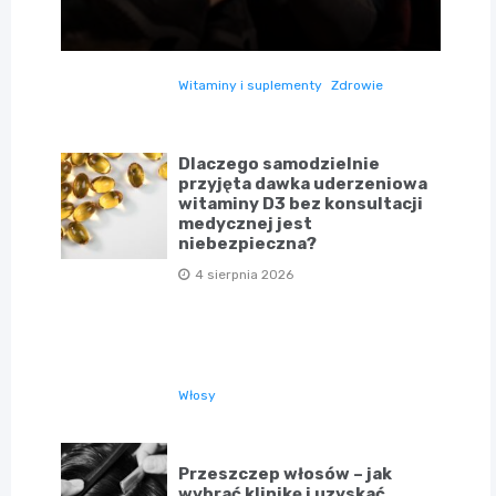
Witaminy i suplementy
Zdrowie
Dlaczego samodzielnie
przyjęta dawka uderzeniowa
witaminy D3 bez konsultacji
medycznej jest
niebezpieczna?
4 sierpnia 2026
Włosy
Przeszczep włosów – jak
wybrać klinikę i uzyskać