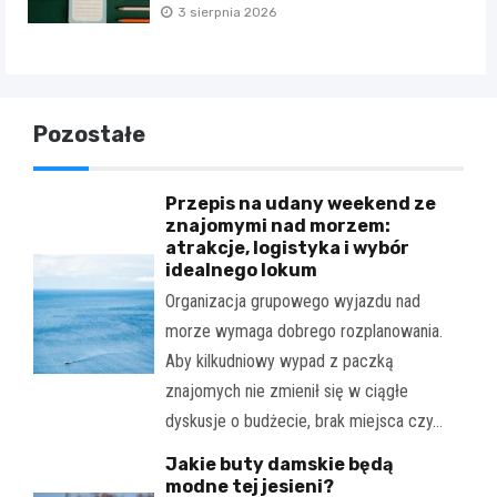
3 sierpnia 2026
Pozostałe
Przepis na udany weekend ze
znajomymi nad morzem:
atrakcje, logistyka i wybór
idealnego lokum
Organizacja grupowego wyjazdu nad
morze wymaga dobrego rozplanowania.
Aby kilkudniowy wypad z paczką
znajomych nie zmienił się w ciągłe
dyskusje o budżecie, brak miejsca czy…
Jakie buty damskie będą
modne tej jesieni?