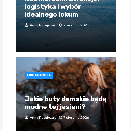
logistyka i wybór
idealnego lokum
Anna Ratajczak
7 sierpnia 2026
MODA DAMSKA
Jakie buty damskie będą
modne tej jesieni?
Anna Ratajczak
7 sierpnia 2026