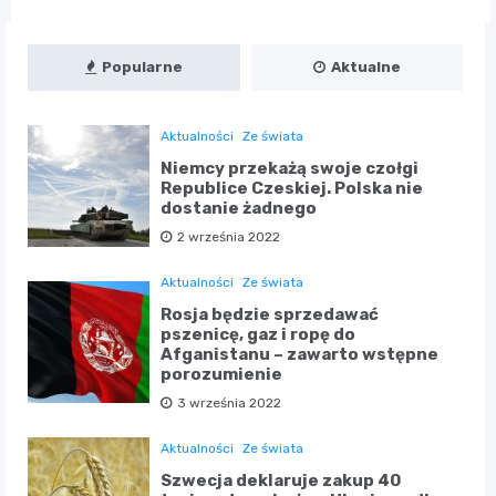
Popularne
Aktualne
Aktualności
Ze świata
Niemcy przekażą swoje czołgi
Republice Czeskiej. Polska nie
dostanie żadnego
2 września 2022
Aktualności
Ze świata
Rosja będzie sprzedawać
pszenicę, gaz i ropę do
Afganistanu – zawarto wstępne
porozumienie
3 września 2022
Aktualności
Ze świata
Szwecja deklaruje zakup 40