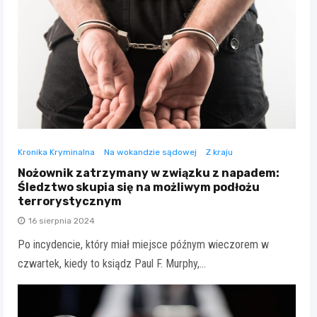
Kronika Kryminalna
Na wokandzie sądowej
Z kraju
Nożownik zatrzymany w związku z napadem:
Śledztwo skupia się na możliwym podłożu
terrorystycznym
16 sierpnia 2024
Po incydencie, który miał miejsce późnym wieczorem w
czwartek, kiedy to ksiądz Paul F. Murphy,…