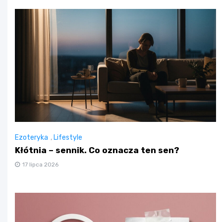
Ezoteryka
,
Lifestyle
Kłótnia – sennik. Co oznacza ten sen?
17 lipca 2026