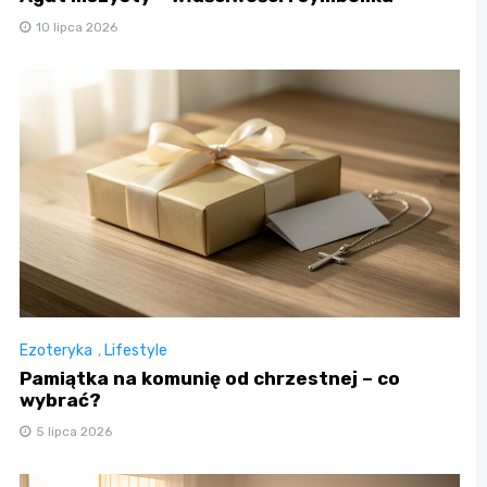
10 lipca 2026
Ezoteryka
,
Lifestyle
Pamiątka na komunię od chrzestnej – co
wybrać?
5 lipca 2026