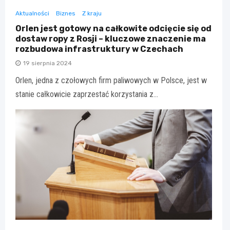
Aktualności
Biznes
Z kraju
Orlen jest gotowy na całkowite odcięcie się od
dostaw ropy z Rosji – kluczowe znaczenie ma
rozbudowa infrastruktury w Czechach
19 sierpnia 2024
Orlen, jedna z czołowych firm paliwowych w Polsce, jest w
stanie całkowicie zaprzestać korzystania z…