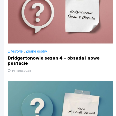
Lifestyle
,
Znane osoby
Bridgertonowie sezon 4 – obsada i nowe
postacie
14 lipca 2026