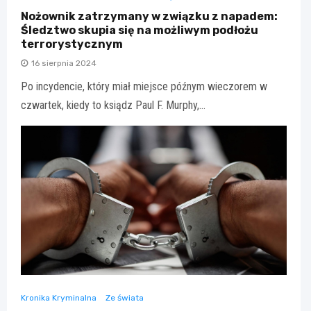
Nożownik zatrzymany w związku z napadem:
Śledztwo skupia się na możliwym podłożu
terrorystycznym
16 sierpnia 2024
Po incydencie, który miał miejsce późnym wieczorem w
czwartek, kiedy to ksiądz Paul F. Murphy,…
Kronika Kryminalna
Ze świata