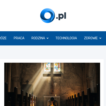
O.pl
RÓŻE
PRACA
RODZINA
TECHNOLOGIA
ZDROWIE