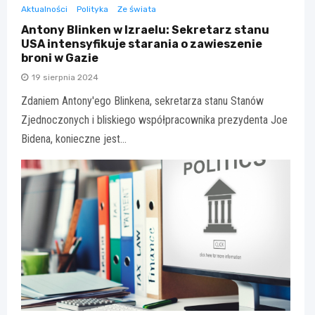
Aktualności
Polityka
Ze świata
Antony Blinken w Izraelu: Sekretarz stanu
USA intensyfikuje starania o zawieszenie
broni w Gazie
19 sierpnia 2024
Zdaniem Antony'ego Blinkena, sekretarza stanu Stanów
Zjednoczonych i bliskiego współpracownika prezydenta Joe
Bidena, konieczne jest…