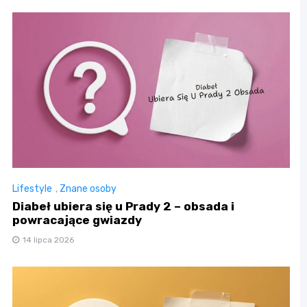
Lifestyle
,
Znane osoby
Diabeł ubiera się u Prady 2 – obsada i
powracające gwiazdy
14 lipca 2026