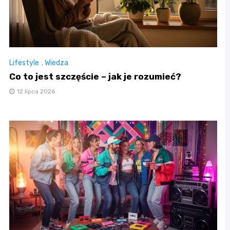
Lifestyle
,
Wiedza
Co to jest szczęście – jak je rozumieć?
12 lipca 2026