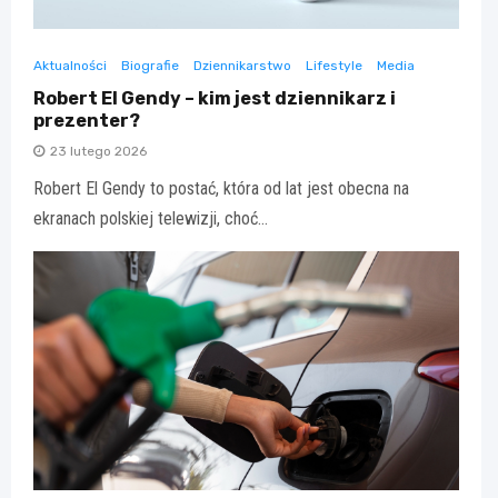
Aktualności
Biografie
Dziennikarstwo
Lifestyle
Media
Robert El Gendy – kim jest dziennikarz i
prezenter?
23 lutego 2026
Robert El Gendy to postać, która od lat jest obecna na
ekranach polskiej telewizji, choć…