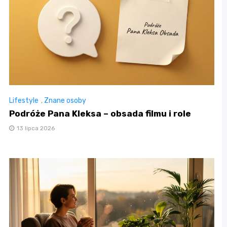
Lifestyle
,
Znane osoby
Podróże Pana Kleksa – obsada filmu i role
13 lipca 2026