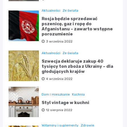
Aktualności
Ze świata
Rosja będzie sprzedawać
pszenicę, gaz i ropę do
Afganistanu – zawarto wstępne
porozumienie
3 września 2022
Aktualności
Ze świata
Szwecja deklaruje zakup 40
tysięcy ton zboża z Ukrainy – dla
głodujących krajów
4 września 2022
Dom i mieszkanie
Kuchnia
Styl vintage w kuchni
12 sierpnia 2022
Witaminy i suplementy
Zdrowie