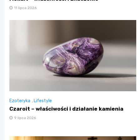
11 lipca 2026
Ezoteryka
,
Lifestyle
Czaroit – właściwości i działanie kamienia
9 lipca 2026