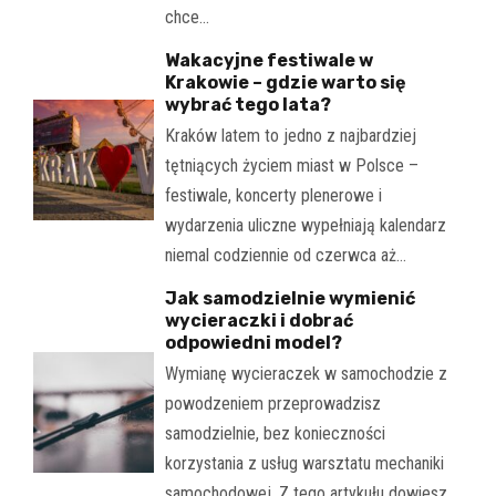
chce…
Wakacyjne festiwale w
Krakowie – gdzie warto się
wybrać tego lata?
Kraków latem to jedno z najbardziej
tętniących życiem miast w Polsce –
festiwale, koncerty plenerowe i
wydarzenia uliczne wypełniają kalendarz
niemal codziennie od czerwca aż…
Jak samodzielnie wymienić
wycieraczki i dobrać
odpowiedni model?
Wymianę wycieraczek w samochodzie z
powodzeniem przeprowadzisz
samodzielnie, bez konieczności
korzystania z usług warsztatu mechaniki
samochodowej. Z tego artykułu dowiesz