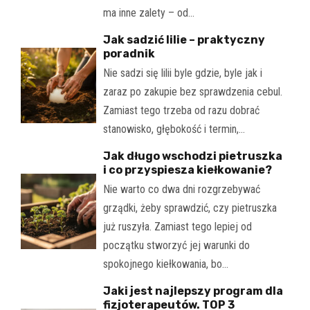
ma inne zalety – od…
Jak sadzić lilie – praktyczny
poradnik
Nie sadzi się lilii byle gdzie, byle jak i
zaraz po zakupie bez sprawdzenia cebul.
Zamiast tego trzeba od razu dobrać
stanowisko, głębokość i termin,…
Jak długo wschodzi pietruszka
i co przyspiesza kiełkowanie?
Nie warto co dwa dni rozgrzebywać
grządki, żeby sprawdzić, czy pietruszka
już ruszyła. Zamiast tego lepiej od
początku stworzyć jej warunki do
spokojnego kiełkowania, bo…
Jaki jest najlepszy program dla
fizjoterapeutów. TOP 3