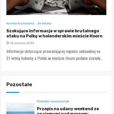
Kronika Kryminalna
Ze świata
Szokujące informacje w sprawie brutalnego
ataku na Polkę w holenderskim mieście Hoorn
16 sierpnia 2024
Informacje dotyczące przerażającej napaści seksualnej na
31-letnią kobietę z Polski w mieście Hoorn podane zostały…
Pozostałe
Podróże i wypoczynek
Przepis na udany weekend ze
znajomymi nad morzem: