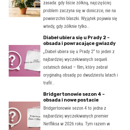
zasada: gdy liście żółkną, najczęściej
problem zaczyna się w doniczce, nie na
powierzchni blaszki. Wyjątek pojawia się
wtedy, gdy żółknie tylko…
Diabeł ubiera się u Prady 2 –
obsada i powracające gwiazdy
„Diabeł ubiera się u Prady 2" to jeden z
najbardziej wyczekiwanych sequeli
ostatnich dekad – film, który zebrał
oryginalną obsadę po dwudziestu latach i
trafił…
Bridgertonowie sezon 4 –
obsada i nowe postacie
Bridgertonowie sezon 4 to jedna z
najbardziej wyczekiwanych premier
Netfliksa w 2026 roku. Tym razem w