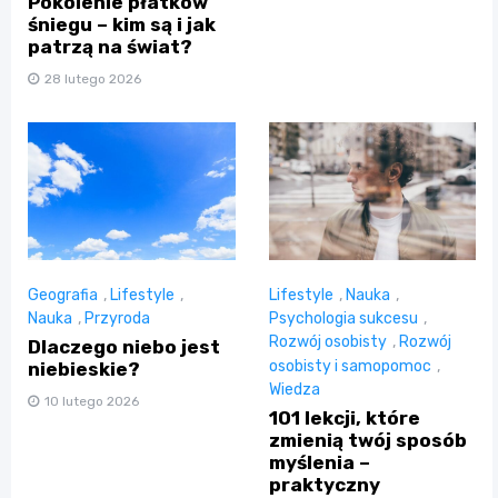
Pokolenie płatków
śniegu – kim są i jak
patrzą na świat?
28 lutego 2026
Geografia
,
Lifestyle
,
Lifestyle
,
Nauka
,
Nauka
,
Przyroda
Psychologia sukcesu
,
Rozwój osobisty
,
Rozwój
Dlaczego niebo jest
osobisty i samopomoc
,
niebieskie?
Wiedza
10 lutego 2026
101 lekcji, które
zmienią twój sposób
myślenia –
praktyczny