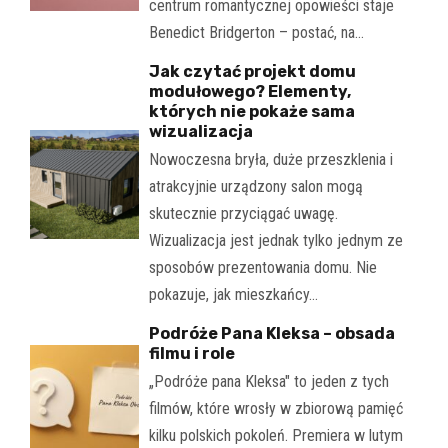
centrum romantycznej opowieści staje
Benedict Bridgerton – postać, na…
Jak czytać projekt domu
modułowego? Elementy,
których nie pokaże sama
wizualizacja
Nowoczesna bryła, duże przeszklenia i
atrakcyjnie urządzony salon mogą
skutecznie przyciągać uwagę.
Wizualizacja jest jednak tylko jednym ze
sposobów prezentowania domu. Nie
pokazuje, jak mieszkańcy…
Podróże Pana Kleksa – obsada
filmu i role
„Podróże pana Kleksa" to jeden z tych
filmów, które wrosły w zbiorową pamięć
kilku polskich pokoleń. Premiera w lutym