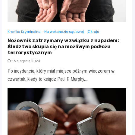
Kronika Kryminalna
Na wokandzie sądowej
Z kraju
Nożownik zatrzymany w związku z napadem:
Śledztwo skupia się na możliwym podłożu
terrorystycznym
16 sierpnia 2024
Po incydencie, który miał miejsce późnym wieczorem w
czwartek, kiedy to ksiądz Paul F. Murphy,…