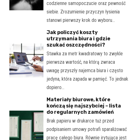
codzienne samopoczucie oraz pewność
siebie. Zrozumienie przyczyn łysienia
stanowi pierwszy krok do wyboru…
Jak policzyć koszty
utrzymania biura i gdzie
szukać oszczędności?
Stawka za metr kwadratowy to zwykle
pierwsza wartość, na którą zwraca
uwagę przyszły najemca biura i często
jedyna, która zapada w pamięć. To jednak
dopiero…
Materiały biurowe, które
kończą się najszybciej – lista
do regularnych zamówień
Brak papieru w drukarce tuż przed
podpisaniem umowy potrafi sparaliżować
pracę całego biura. Równie irytująca jest