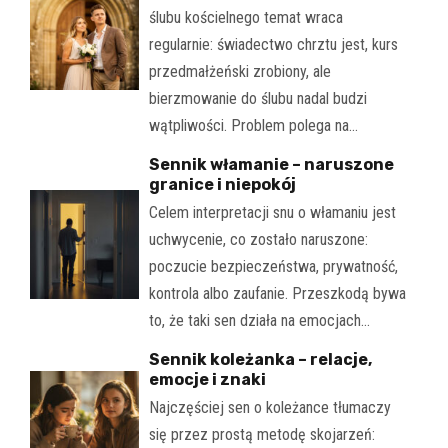
ślubu kościelnego temat wraca
regularnie: świadectwo chrztu jest, kurs
przedmałżeński zrobiony, ale
bierzmowanie do ślubu nadal budzi
wątpliwości. Problem polega na…
Sennik włamanie – naruszone
granice i niepokój
Celem interpretacji snu o włamaniu jest
uchwycenie, co zostało naruszone:
poczucie bezpieczeństwa, prywatność,
kontrola albo zaufanie. Przeszkodą bywa
to, że taki sen działa na emocjach…
Sennik koleżanka – relacje,
emocje i znaki
Najczęściej sen o koleżance tłumaczy
się przez prostą metodę skojarzeń: