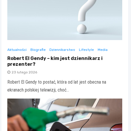
Aktualności
Biografie
Dziennikarstwo
Lifestyle
Media
Robert El Gendy – kim jest dziennikarz i
prezenter?
23 lutego 2026
Robert El Gendy to postać, która od lat jest obecna na
ekranach polskiej telewizji, choć…