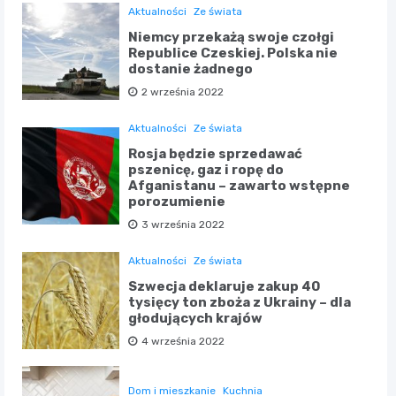
Aktualności
Ze świata
Niemcy przekażą swoje czołgi
Republice Czeskiej. Polska nie
dostanie żadnego
2 września 2022
Aktualności
Ze świata
Rosja będzie sprzedawać
pszenicę, gaz i ropę do
Afganistanu – zawarto wstępne
porozumienie
3 września 2022
Aktualności
Ze świata
Szwecja deklaruje zakup 40
tysięcy ton zboża z Ukrainy – dla
głodujących krajów
4 września 2022
Dom i mieszkanie
Kuchnia