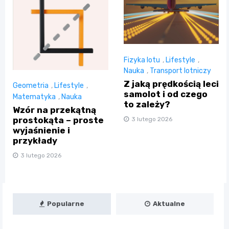
Fizyka lotu
,
Lifestyle
,
Nauka
,
Transport lotniczy
Z jaką prędkością leci
Geometria
,
Lifestyle
,
samolot i od czego
Matematyka
,
Nauka
to zależy?
Wzór na przekątną
prostokąta – proste
3 lutego 2026
wyjaśnienie i
przykłady
3 lutego 2026
Popularne
Aktualne