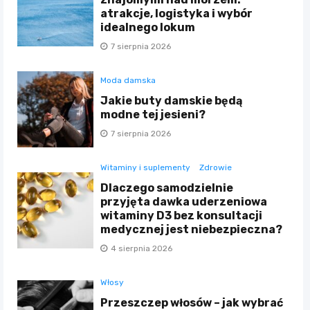
atrakcje, logistyka i wybór
idealnego lokum
7 sierpnia 2026
Moda damska
Jakie buty damskie będą
modne tej jesieni?
7 sierpnia 2026
Witaminy i suplementy
Zdrowie
Dlaczego samodzielnie
przyjęta dawka uderzeniowa
witaminy D3 bez konsultacji
medycznej jest niebezpieczna?
4 sierpnia 2026
Włosy
Przeszczep włosów – jak wybrać