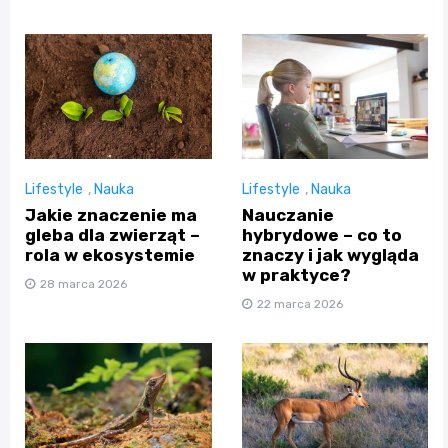
Lifestyle
,
Nauka
Lifestyle
,
Nauka
Jakie znaczenie ma
Nauczanie
gleba dla zwierząt –
hybrydowe – co to
rola w ekosystemie
znaczy i jak wygląda
w praktyce?
28 marca 2026
22 marca 2026