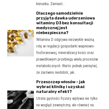
kierunku. Zamiast…
Dlaczego samodzielnie
przyjęta dawka uderzeniowa
witaminy D3 bez konsultacji
medycznej jest
niebezpieczna?
Witamina D odgrywa niezwykle ważną
rolę w regulacji gospodarki wapniowo-
fosforanowej, mineralizacji kości oraz
prawidłowym przebiegu wielu procesów
metabolicznych. Warto jednak pamiętać,
że zarówno niedobór, jak…
Przeszczep włosów – jak
wybrać klinikę i uzyskać
naturalny efekt?
Utrata gęstości fryzury wpływa nie tylko
na wygląd zewnętrzny, ale również na