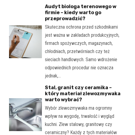
Audyt biologa terenowego w
firmie – kiedy warto go
przeprowadzić?
Skuteczna ochrona przed szkodnikami
jest ważna w zakładach produkcyjnych,
firmach spożywczych, magazynach,
chłodniach, przetwórniach czy też
sieciach handlowych. Samo wdrożenie
odpowiednich procedur nie oznacza
jednak,…
Stal, granit czy ceramika –
który materiał zlewozmywaka
warto wybrać?
Wybór zlewozmywaka ma ogromny
wpływ na wygodę, trwałość i wygląd
kuchni. Zlew stalowy, granitowy czy
ceramiczny? Każdy z tych materiałów