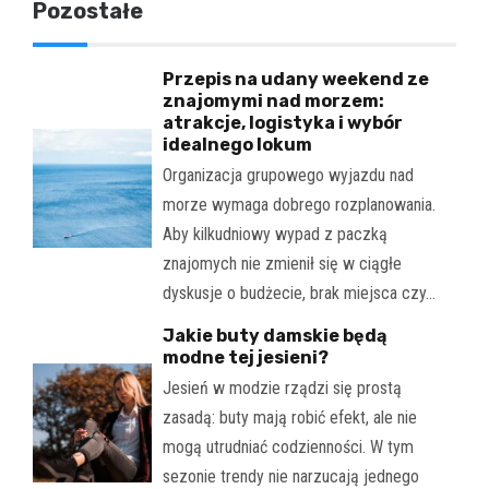
Pozostałe
Przepis na udany weekend ze
znajomymi nad morzem:
atrakcje, logistyka i wybór
idealnego lokum
Organizacja grupowego wyjazdu nad
morze wymaga dobrego rozplanowania.
Aby kilkudniowy wypad z paczką
znajomych nie zmienił się w ciągłe
dyskusje o budżecie, brak miejsca czy…
Jakie buty damskie będą
modne tej jesieni?
Jesień w modzie rządzi się prostą
zasadą: buty mają robić efekt, ale nie
mogą utrudniać codzienności. W tym
sezonie trendy nie narzucają jednego