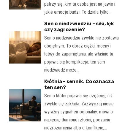
patrzy się, kim ta osoba jest na jawie i
jakie emocje budzi. To działa tylko…
Sen o niedźwiedziu – siła, lęk
czy zagrożenie?
Sen o niedźwiedziu zwykle nie zostawia
obojętnym. To obraz ciężki, mocny i
łatwy do zapamiętania, ale właśnie tu
pojawia się komplikacja: ten sam
niedźwiedź może…
Kłótnia – sennik. Co oznacza
ten sen?
Sen o kłótni pojawia się częściej, niż
zwykle się zakłada. Zazwyczaj niesie
wyraźny sygnał emocjonalny: mówi o
napięciu, tłumionej złości, poczuciu
niezrozumienia albo o konflikcie,…