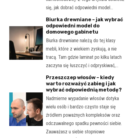
się, jak dobrać odpowiedni model…
Biurka drewniane – jak wybrać
odpowiedni model do
domowego gabinetu
Biurka drewniane należą do tej klasy
mebli, które z wiekiem zyskują, a nie
tracą. Tam gdzie laminat po kilku latach
zaczyna się łuszczyć i odpryskiwać,…
Przeszczep włosów – kiedy
warto rozważyć zabieg i jak
wybrać odpowiednią metodę?
Nadmierne wypadanie włosów dotyka
wielu osób i bardzo często staje się
źródłem poważnych kompleksów oraz
odczuwalnego spadku pewności siebie.
Zauważasz u siebie stopniowe