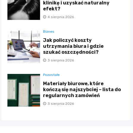
klinikę i uzyskać naturalny
efekt?
4 sierpnia 2026
Biznes
Jak policzyć koszty
utrzymania biura i gdzie
szukać oszczędności?
3 sierpnia 2026
Pozostałe
Materiały biurowe, które
kończą się najszybciej – lista do
regularnych zamówień
3 sierpnia 2026