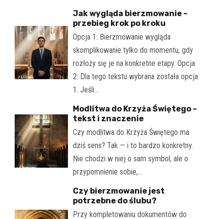
Jak wygląda bierzmowanie –
przebieg krok po kroku
Opcja 1: Bierzmowanie wygląda
skomplikowanie tylko do momentu, gdy
rozłoży się je na konkretne etapy. Opcja
2: Dla tego tekstu wybrana została opcja
1. Jeśli…
Modlitwa do Krzyża Świętego –
tekst i znaczenie
Czy modlitwa do Krzyża Świętego ma
dziś sens? Tak — i to bardzo konkretny.
Nie chodzi w niej o sam symbol, ale o
przypomnienie sobie,…
Czy bierzmowanie jest
potrzebne do ślubu?
Przy kompletowaniu dokumentów do