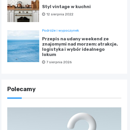
Styl vintage w kuchni
12 sierpnia 2022
Podróże i wypoczynek
Przepis na udany weekend ze
znajomymi nad morzem: atrakcje,
logistyka i wybór idealnego
lokum
7 sierpnia 2026
Polecamy