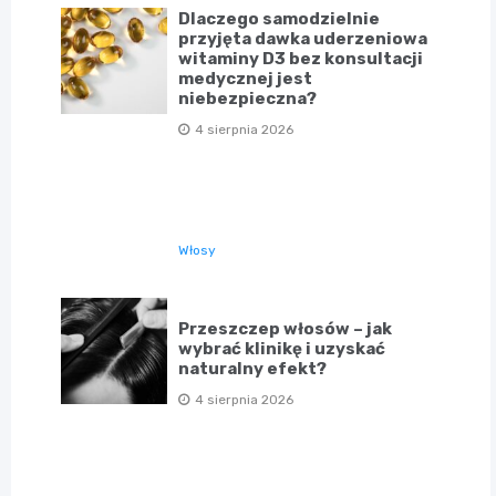
Dlaczego samodzielnie
przyjęta dawka uderzeniowa
witaminy D3 bez konsultacji
medycznej jest
niebezpieczna?
4 sierpnia 2026
Włosy
Przeszczep włosów – jak
wybrać klinikę i uzyskać
naturalny efekt?
4 sierpnia 2026