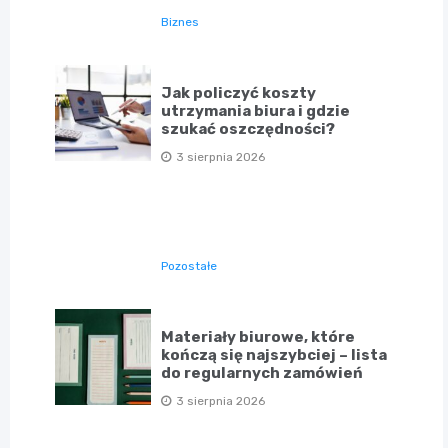
Biznes
Jak policzyć koszty
utrzymania biura i gdzie
szukać oszczędności?
3 sierpnia 2026
Pozostałe
Materiały biurowe, które
kończą się najszybciej – lista
do regularnych zamówień
3 sierpnia 2026