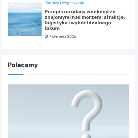
Podróże i wypoczynek
Przepis na udany weekend ze
znajomymi nad morzem: atrakcje,
logistyka i wybór idealnego
lokum
7 sierpnia 2026
Polecamy