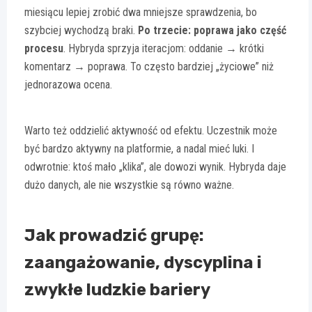
miesiącu lepiej zrobić dwa mniejsze sprawdzenia, bo
szybciej wychodzą braki.
Po trzecie: poprawa jako część
procesu
. Hybryda sprzyja iteracjom: oddanie → krótki
komentarz → poprawa. To często bardziej „życiowe” niż
jednorazowa ocena.
Warto też oddzielić aktywność od efektu. Uczestnik może
być bardzo aktywny na platformie, a nadal mieć luki. I
odwrotnie: ktoś mało „klika”, ale dowozi wynik. Hybryda daje
dużo danych, ale nie wszystkie są równo ważne.
Jak prowadzić grupę:
zaangażowanie, dyscyplina i
zwykłe ludzkie bariery