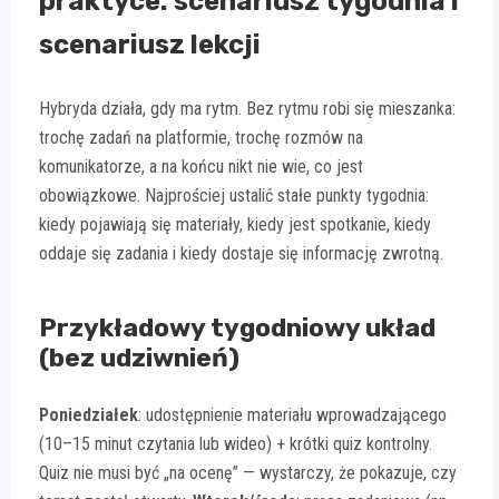
praktyce: scenariusz tygodnia i
scenariusz lekcji
Hybryda działa, gdy ma rytm. Bez rytmu robi się mieszanka:
trochę zadań na platformie, trochę rozmów na
komunikatorze, a na końcu nikt nie wie, co jest
obowiązkowe. Najprościej ustalić stałe punkty tygodnia:
kiedy pojawiają się materiały, kiedy jest spotkanie, kiedy
oddaje się zadania i kiedy dostaje się informację zwrotną.
Przykładowy tygodniowy układ
(bez udziwnień)
Poniedziałek
: udostępnienie materiału wprowadzającego
(10–15 minut czytania lub wideo) + krótki quiz kontrolny.
Quiz nie musi być „na ocenę” — wystarczy, że pokazuje, czy