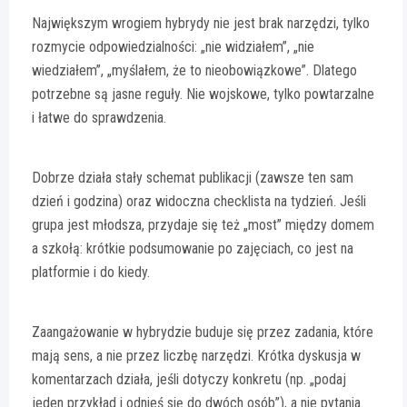
Największym wrogiem hybrydy nie jest brak narzędzi, tylko
rozmycie odpowiedzialności: „nie widziałem”, „nie
wiedziałem”, „myślałem, że to nieobowiązkowe”. Dlatego
potrzebne są jasne reguły. Nie wojskowe, tylko powtarzalne
i łatwe do sprawdzenia.
Dobrze działa stały schemat publikacji (zawsze ten sam
dzień i godzina) oraz widoczna checklista na tydzień. Jeśli
grupa jest młodsza, przydaje się też „most” między domem
a szkołą: krótkie podsumowanie po zajęciach, co jest na
platformie i do kiedy.
Zaangażowanie w hybrydzie buduje się przez zadania, które
mają sens, a nie przez liczbę narzędzi. Krótka dyskusja w
komentarzach działa, jeśli dotyczy konkretu (np. „podaj
jeden przykład i odnieś się do dwóch osób”), a nie pytania