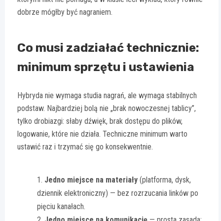
dobrze mógłby być nagraniem.
Co musi zadziałać technicznie:
minimum sprzętu i ustawienia
Hybryda nie wymaga studia nagrań, ale wymaga stabilnych
podstaw. Najbardziej bolą nie „brak nowoczesnej tablicy”,
tylko drobiazgi: słaby dźwięk, brak dostępu do plików,
logowanie, które nie działa. Techniczne minimum warto
ustawić raz i trzymać się go konsekwentnie.
Jedno miejsce na materiały
(platforma, dysk,
dziennik elektroniczny) — bez rozrzucania linków po
pięciu kanałach.
Jedno miejsce na komunikację
— prosta zasada: