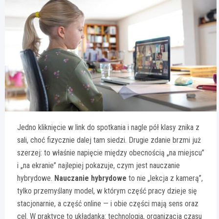
Jedno kliknięcie w link do spotkania i nagle pół klasy znika z
sali, choć fizycznie dalej tam siedzi. Drugie zdanie brzmi już
szerzej: to właśnie napięcie między obecnością „na miejscu”
i „na ekranie” najlepiej pokazuje, czym jest nauczanie
hybrydowe.
Nauczanie hybrydowe
to nie „lekcja z kamerą”,
tylko przemyślany model, w którym część pracy dzieje się
stacjonarnie, a część online — i obie części mają sens oraz
cel. W praktyce to układanka: technologia, organizacja czasu