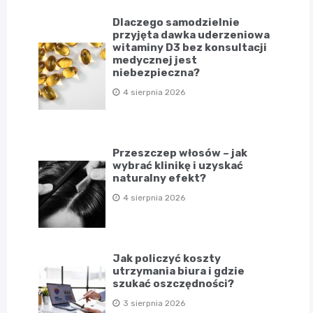
Dlaczego samodzielnie
przyjęta dawka uderzeniowa
witaminy D3 bez konsultacji
medycznej jest
niebezpieczna?
4 sierpnia 2026
Przeszczep włosów – jak
wybrać klinikę i uzyskać
naturalny efekt?
4 sierpnia 2026
Jak policzyć koszty
utrzymania biura i gdzie
szukać oszczędności?
3 sierpnia 2026