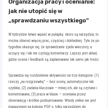
Organizacja pracy i ocenianie:
jak nie utopić się w
„sprawdzaniu wszystkiego”
W hybrydzie łatwo wpaść w pułapkę: skoro są narzędzia, to
można zbierać więcej prac, częściej i dokładniej. Tyle że po
tygodniu okazuje się, że sprawdzanie zjada wieczory, a
uczący się i tak nie czytają komentarzy. Lepszy jest układ,
gdzie ocena i feedback są zaplanowane tak samo jak treści.
Sprawdza się rozdzielenie aktywności na trzy kategorie: (1)
rzeczy „na rozgrzewkę” — bez oceny, automatyczne lub
szybkie, (2) zadania kluczowe — mniej ich, ale są czytane i
komentowane, (3) praca w klasie — oceniana przez
obserwację i krótkie podsumowanie. Wtedy online nie jest
magazynem na kolejne PDF-y, tylko narzędziem do