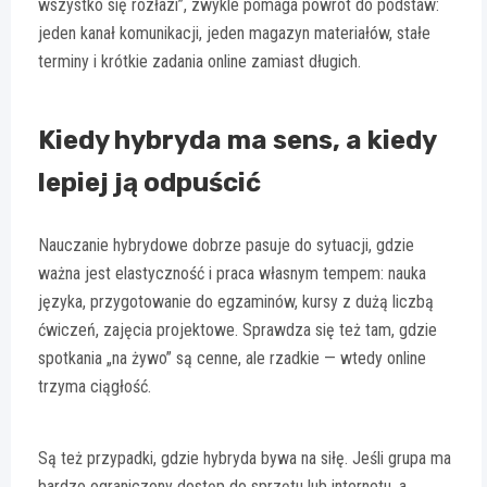
wszystko się rozłazi”, zwykle pomaga powrót do podstaw:
jeden kanał komunikacji, jeden magazyn materiałów, stałe
terminy i krótkie zadania online zamiast długich.
Kiedy hybryda ma sens, a kiedy
lepiej ją odpuścić
Nauczanie hybrydowe dobrze pasuje do sytuacji, gdzie
ważna jest elastyczność i praca własnym tempem: nauka
języka, przygotowanie do egzaminów, kursy z dużą liczbą
ćwiczeń, zajęcia projektowe. Sprawdza się też tam, gdzie
spotkania „na żywo” są cenne, ale rzadkie — wtedy online
trzyma ciągłość.
Są też przypadki, gdzie hybryda bywa na siłę. Jeśli grupa ma
bardzo ograniczony dostęp do sprzętu lub internetu, a