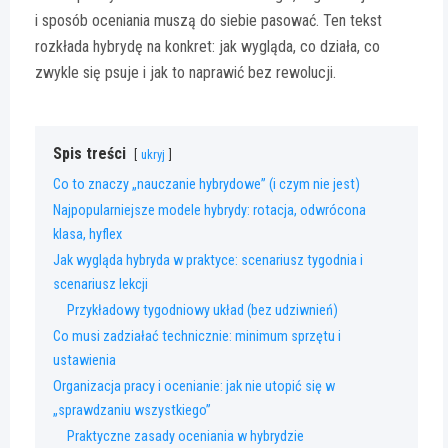
i sposób oceniania muszą do siebie pasować. Ten tekst
rozkłada hybrydę na konkret: jak wygląda, co działa, co
zwykle się psuje i jak to naprawić bez rewolucji.
Spis treści
ukryj
Co to znaczy „nauczanie hybrydowe” (i czym nie jest)
Najpopularniejsze modele hybrydy: rotacja, odwrócona
klasa, hyflex
Jak wygląda hybryda w praktyce: scenariusz tygodnia i
scenariusz lekcji
Przykładowy tygodniowy układ (bez udziwnień)
Co musi zadziałać technicznie: minimum sprzętu i
ustawienia
Organizacja pracy i ocenianie: jak nie utopić się w
„sprawdzaniu wszystkiego”
Praktyczne zasady oceniania w hybrydzie