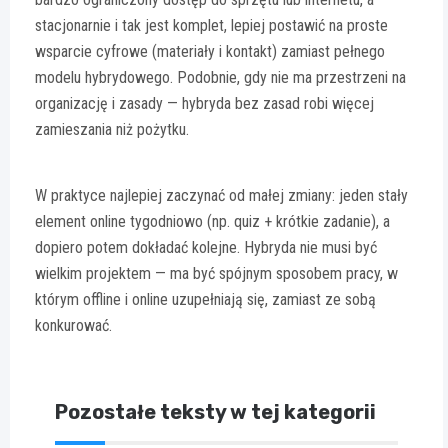
stacjonarnie i tak jest komplet, lepiej postawić na proste
wsparcie cyfrowe (materiały i kontakt) zamiast pełnego
modelu hybrydowego. Podobnie, gdy nie ma przestrzeni na
organizację i zasady — hybryda bez zasad robi więcej
zamieszania niż pożytku.
W praktyce najlepiej zaczynać od małej zmiany: jeden stały
element online tygodniowo (np. quiz + krótkie zadanie), a
dopiero potem dokładać kolejne. Hybryda nie musi być
wielkim projektem — ma być spójnym sposobem pracy, w
którym offline i online uzupełniają się, zamiast ze sobą
konkurować.
Pozostałe teksty w tej kategorii