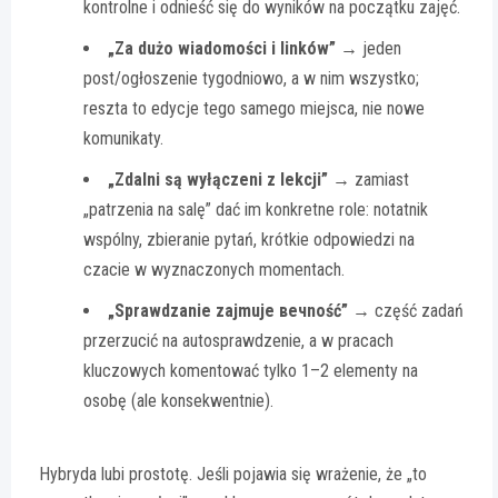
kontrolne i odnieść się do wyników na początku zajęć.
„Za dużo wiadomości i linków”
→ jeden
post/ogłoszenie tygodniowo, a w nim wszystko;
reszta to edycje tego samego miejsca, nie nowe
komunikaty.
„Zdalni są wyłączeni z lekcji”
→ zamiast
„patrzenia na salę” dać im konkretne role: notatnik
wspólny, zbieranie pytań, krótkie odpowiedzi na
czacie w wyznaczonych momentach.
„Sprawdzanie zajmuje вечność”
→ część zadań
przerzucić na autosprawdzenie, a w pracach
kluczowych komentować tylko 1–2 elementy na
osobę (ale konsekwentnie).
Hybryda lubi prostotę. Jeśli pojawia się wrażenie, że „to