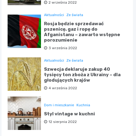
2 września 2022
Aktualności
Ze świata
Rosja będzie sprzedawać
pszenicę, gaz i ropę do
Afganistanu – zawarto wstępne
porozumienie
3 września 2022
Aktualności
Ze świata
Szwecja deklaruje zakup 40
tysięcy ton zboża z Ukrainy – dla
głodujących krajów
4 września 2022
Dom i mieszkanie
Kuchnia
Styl vintage w kuchni
12 sierpnia 2022