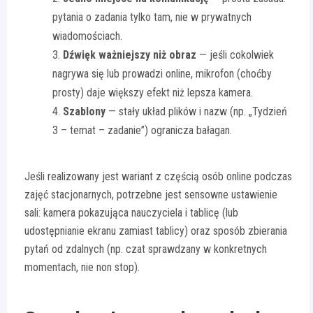
pytania o zadania tylko tam, nie w prywatnych
wiadomościach.
Dźwięk ważniejszy niż obraz
— jeśli cokolwiek
nagrywa się lub prowadzi online, mikrofon (choćby
prosty) daje większy efekt niż lepsza kamera.
Szablony
— stały układ plików i nazw (np. „Tydzień
3 – temat – zadanie”) ogranicza bałagan.
Jeśli realizowany jest wariant z częścią osób online podczas
zajęć stacjonarnych, potrzebne jest sensowne ustawienie
sali: kamera pokazująca nauczyciela i tablicę (lub
udostępnianie ekranu zamiast tablicy) oraz sposób zbierania
pytań od zdalnych (np. czat sprawdzany w konkretnych
momentach, nie non stop).