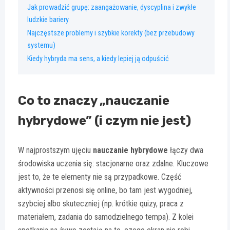
Jak prowadzić grupę: zaangażowanie, dyscyplina i zwykłe
ludzkie bariery
Najczęstsze problemy i szybkie korekty (bez przebudowy
systemu)
Kiedy hybryda ma sens, a kiedy lepiej ją odpuścić
Co to znaczy „nauczanie
hybrydowe” (i czym nie jest)
W najprostszym ujęciu
nauczanie hybrydowe
łączy dwa
środowiska uczenia się: stacjonarne oraz zdalne. Kluczowe
jest to, że te elementy nie są przypadkowe. Część
aktywności przenosi się online, bo tam jest wygodniej,
szybciej albo skuteczniej (np. krótkie quizy, praca z
materiałem, zadania do samodzielnego tempa). Z kolei