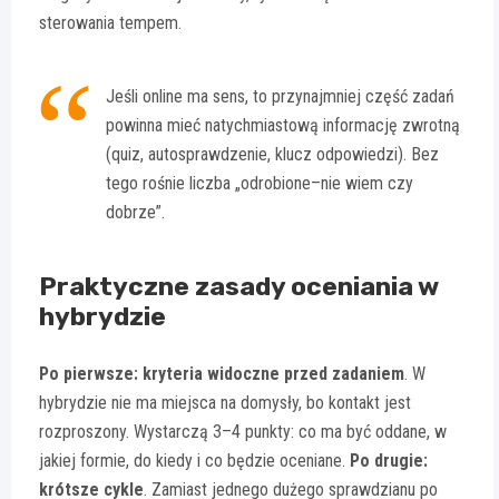
sterowania tempem.
Jeśli online ma sens, to przynajmniej część zadań
powinna mieć natychmiastową informację zwrotną
(quiz, autosprawdzenie, klucz odpowiedzi). Bez
tego rośnie liczba „odrobione–nie wiem czy
dobrze”.
Praktyczne zasady oceniania w
hybrydzie
Po pierwsze: kryteria widoczne przed zadaniem
. W
hybrydzie nie ma miejsca na domysły, bo kontakt jest
rozproszony. Wystarczą 3–4 punkty: co ma być oddane, w
jakiej formie, do kiedy i co będzie oceniane.
Po drugie:
krótsze cykle
. Zamiast jednego dużego sprawdzianu po