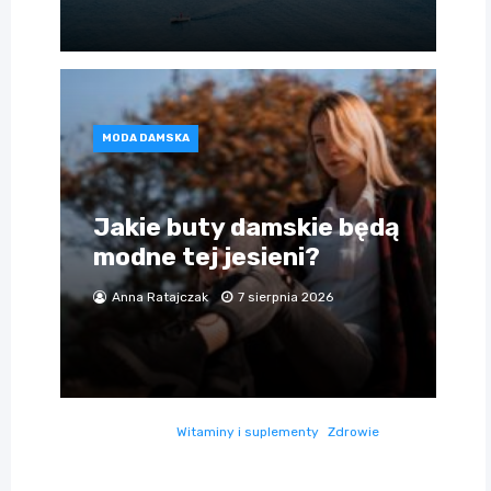
MODA DAMSKA
Jakie buty damskie będą
modne tej jesieni?
Anna Ratajczak
7 sierpnia 2026
Witaminy i suplementy
Zdrowie