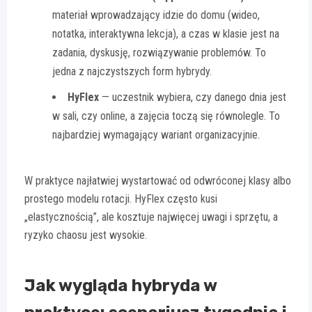
materiał wprowadzający idzie do domu (wideo,
notatka, interaktywna lekcja), a czas w klasie jest na
zadania, dyskusję, rozwiązywanie problemów. To
jedna z najczystszych form hybrydy.
HyFlex
— uczestnik wybiera, czy danego dnia jest
w sali, czy online, a zajęcia toczą się równolegle. To
najbardziej wymagający wariant organizacyjnie.
W praktyce najłatwiej wystartować od odwróconej klasy albo
prostego modelu rotacji. HyFlex często kusi
„elastycznością”, ale kosztuje najwięcej uwagi i sprzętu, a
ryzyko chaosu jest wysokie.
Jak wygląda hybryda w