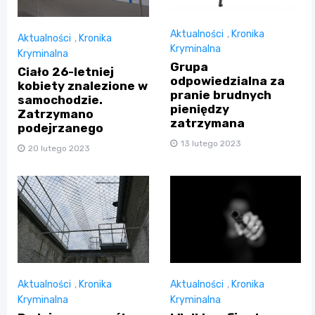
Aktualności
,
Kronika
Aktualności
,
Kronika
Kryminalna
Kryminalna
Grupa
Ciało 26-letniej
odpowiedzialna za
kobiety znalezione w
pranie brudnych
samochodzie.
pieniędzy
Zatrzymano
zatrzymana
podejrzanego
13 lutego 2023
20 lutego 2023
Aktualności
,
Kronika
Aktualności
,
Kronika
Kryminalna
Kryminalna