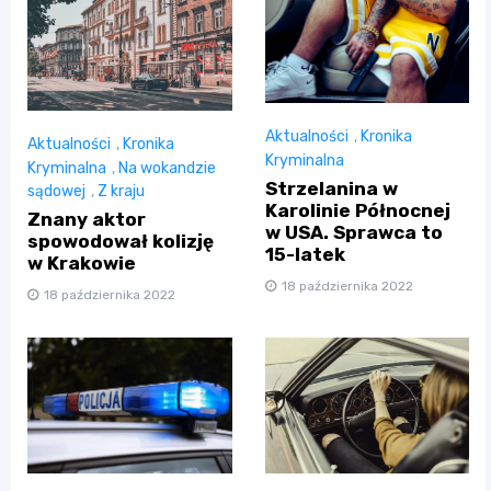
Aktualności
,
Kronika
Aktualności
,
Kronika
Kryminalna
Kryminalna
,
Na wokandzie
Strzelanina w
sądowej
,
Z kraju
Karolinie Północnej
Znany aktor
w USA. Sprawca to
spowodował kolizję
15-latek
w Krakowie
18 października 2022
18 października 2022