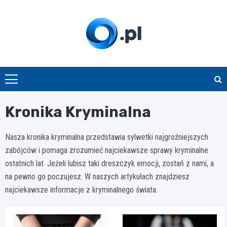
Skip
to
content
O.pl
Kronika Kryminalna
Nasza kronika kryminalna przedstawia sylwetki najgroźniejszych
zabójców i pomaga zrozumieć najciekawsze sprawy kryminalne
ostatnich lat. Jeżeli lubisz taki dreszczyk emocji, zostań z nami, a
na pewno go poczujesz. W naszych artykułach znajdziesz
najciekawsze informacje z kryminalnego świata.