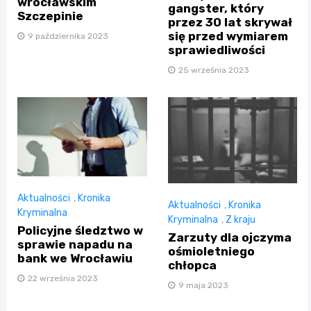
wrocławskim
gangster, który
Szczepinie
przez 30 lat skrywał
się przed wymiarem
9 października 2023
sprawiedliwości
25 września 2023
Aktualności
,
Kronika
Aktualności
,
Kronika
Kryminalna
Kryminalna
,
Z kraju
Policyjne śledztwo w
Zarzuty dla ojczyma
sprawie napadu na
ośmioletniego
bank we Wrocławiu
chłopca
22 września 2023
9 maja 2023