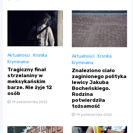
Aktualności
,
Kronika
Aktualności
,
Kronika
Kryminalna
Kryminalna
Tragiczny finał
Znaleziono ciało
strzelaniny w
zaginionego polityka
meksykańskim
lewicy Jakuba
barze. Nie żyje 12
Bocheńskiego.
osób
Rodzina
potwierdziła
19 października 2022
tożsamość
19 października 2022