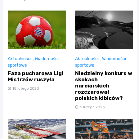
Aktualności
,
Wiadomości
Aktualności
,
Wiadomości
sportowe
sportowe
Faza pucharowa Ligi
Niedzielny konkurs w
Mistrzów ruszyła
skokach
narciarskich
15 lutego 2023
rozczarował
polskich kibiców?
5 lutego 2023