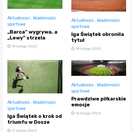
Aktualności
,
Wiadomości
Aktualności
,
Wiadomości
sportowe
sportowe
„Barca” wygrywa, a
Iga Świątek obroniła
„Lewy” strzela
tytuł
19 lutego 2023
18 lutego 2023
Aktualności
,
Wiadomości
sportowe
Prawdziwe piłkarskie
Aktualności
,
Wiadomości
emocje
sportowe
16 lutego 2023
Iga Świątek o krok od
triumfu w Dosze
17 lutego 2023