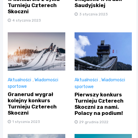
Turnieju Czterech
Saudyjskiej
Skoczni
3 stycznia 2023
4 stycznia 2023
Aktualności
,
Wiadomości
Aktualności
,
Wiadomości
sportowe
sportowe
Granerud wygrał
Pierwszy konkurs
kolejny konkurs
Turnieju Czterech
Turnieju Czterech
Skoczni za nami.
Skoczni
Polacy na podium!
1 stycznia 2023
29 grudnia 2022