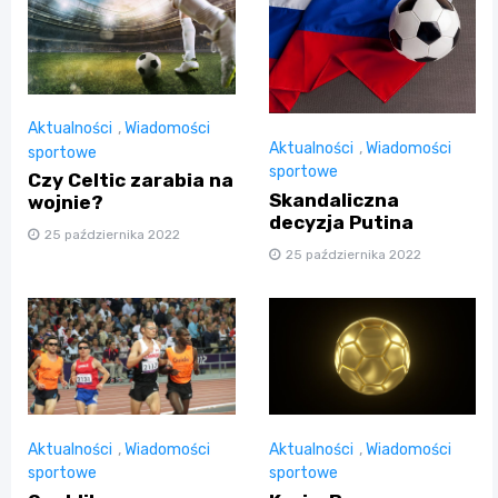
Aktualności
,
Wiadomości
Aktualności
,
Wiadomości
sportowe
sportowe
Czy Celtic zarabia na
Skandaliczna
wojnie?
decyzja Putina
25 października 2022
25 października 2022
Aktualności
,
Wiadomości
Aktualności
,
Wiadomości
sportowe
sportowe