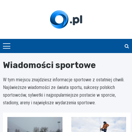
Skip
to
content
O.pl
Wiadomości sportowe
W tym miejscu znajdziesz informacje sportowe z ostatniej chwili.
Najświeższe wiadomości ze świata sportu, sukcesy polskich
sportowców, sylwetki i najpopularniejsze postacie w sporcie,
stadiony, areny i największe wydarzenia sportowe.