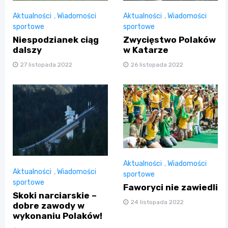
Aktualności
,
Wiadomości
Aktualności
,
Wiadomości
sportowe
sportowe
Niespodzianek ciąg
Zwycięstwo Polaków
dalszy
w Katarze
27 listopada 2022
26 listopada 2022
Aktualności
,
Wiadomości
Aktualności
,
Wiadomości
sportowe
sportowe
Faworyci nie zawiedli
Skoki narciarskie –
24 listopada 2022
dobre zawody w
wykonaniu Polaków!