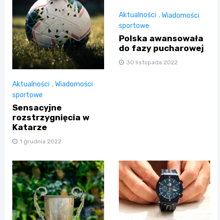
Aktualności
,
Wiadomości
sportowe
Polska awansowała
do fazy pucharowej
30 listopada 2022
Aktualności
,
Wiadomości
sportowe
Sensacyjne
rozstrzygnięcia w
Katarze
1 grudnia 2022