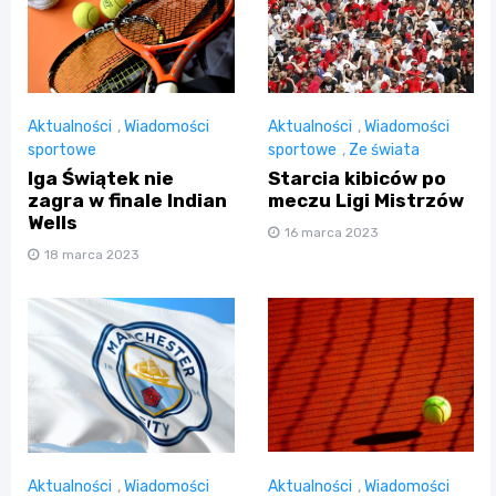
Aktualności
,
Wiadomości
Aktualności
,
Wiadomości
sportowe
sportowe
,
Ze świata
Iga Świątek nie
Starcia kibiców po
zagra w finale Indian
meczu Ligi Mistrzów
Wells
16 marca 2023
18 marca 2023
Aktualności
,
Wiadomości
Aktualności
,
Wiadomości