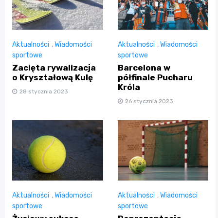
Aktualności
,
Wiadomości
Aktualności
,
Wiadomości
sportowe
sportowe
Zacięta rywalizacja
Barcelona w
o Kryształową Kulę
półfinale Pucharu
Króla
28 stycznia 2023
26 stycznia 2023
Aktualności
,
Wiadomości
Aktualności
,
Wiadomości
sportowe
sportowe