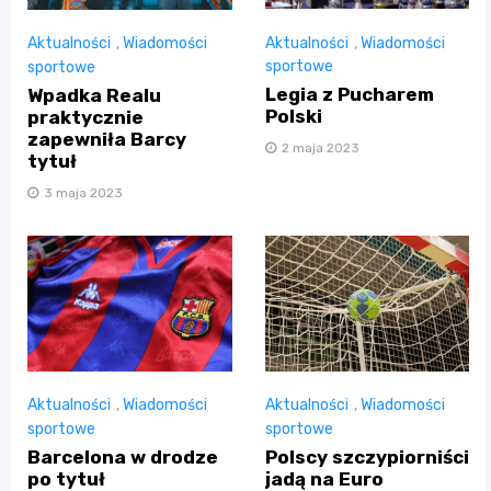
Aktualności
,
Wiadomości
Aktualności
,
Wiadomości
sportowe
sportowe
Legia z Pucharem
Wpadka Realu
Polski
praktycznie
zapewniła Barcy
2 maja 2023
tytuł
3 maja 2023
Aktualności
,
Wiadomości
Aktualności
,
Wiadomości
sportowe
sportowe
Barcelona w drodze
Polscy szczypiorniści
po tytuł
jadą na Euro