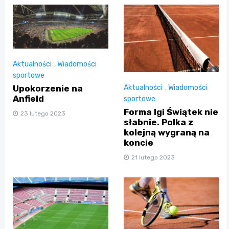
Aktualności
,
Wiadomości
sportowe
Upokorzenie na
Aktualności
,
Wiadomości
Anfield
sportowe
Forma Igi Świątek nie
23 lutego 2023
słabnie. Polka z
kolejną wygraną na
koncie
21 lutego 2023