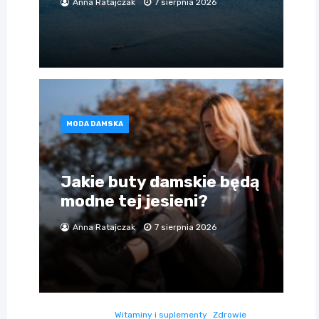
Anna Ratajczak
7 sierpnia 2026
MODA DAMSKA
Jakie buty damskie będą
modne tej jesieni?
Anna Ratajczak
7 sierpnia 2026
Witaminy i suplementy
Zdrowie