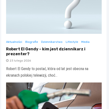
Aktualności
Biografie
Dziennikarstwo
Lifestyle
Media
Robert El Gendy – kim jest dziennikarz i
prezenter?
23 lutego 2026
Robert El Gendy to postać, która od lat jest obecna na
ekranach polskiej telewizji, choć…