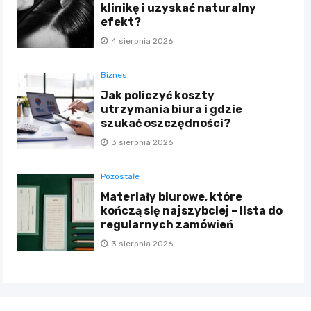
klinikę i uzyskać naturalny
efekt?
4 sierpnia 2026
Biznes
Jak policzyć koszty
utrzymania biura i gdzie
szukać oszczędności?
3 sierpnia 2026
Pozostałe
Materiały biurowe, które
kończą się najszybciej – lista do
regularnych zamówień
3 sierpnia 2026