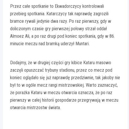
Przez całe spotkanie to Ekwadorczycy kontrolowali
przebieg spotkania. Katarczycy tak naprawdę zagrozili
bramce rywali jedynie dwa razy. Po raz pierwszy, gdy w
doliczonym czasie gry pierwszej połowy strzał oddał
Almoez Ali, a po raz drugi pod koniec spotkania, gdy w 86.
minucie meczu nad bramką uderzył Muntari.
Dodajmy, że w drugiej części gry kibice Kataru masowo
zaczęli opuszczać trybuny stadionu, przez co mecz pod
koniec oglądało się już naprawdę przedziwnie, tak jakoby nie
był to w ogóle mecz rangi mistrzowskiej. Warto zaznaczyć,
że porażka Kataru w meczu otwarcia oznacza, że po raz
pierwszy w całej historii gospodarze przegrywają w meczu
otwarcia mistrzostw świata.