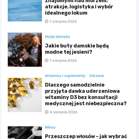
znajomymi nad morzem:
atrakcje, logistyka i wybór
idealnego lokum
7 sierpnia 2026
Moda damska
Jakie buty damskie będą
modne tej jesieni?
7 sierpnia 2026
Witaminy i suplementy
Zdrowie
Dlaczego samodzielnie
przyjęta dawka uderzeniowa
witaminy D3 bez konsultacji
medycznej jest niebezpieczna?
4 sierpnia 2026
Włosy
Przeszczep włosów – jak wybrać