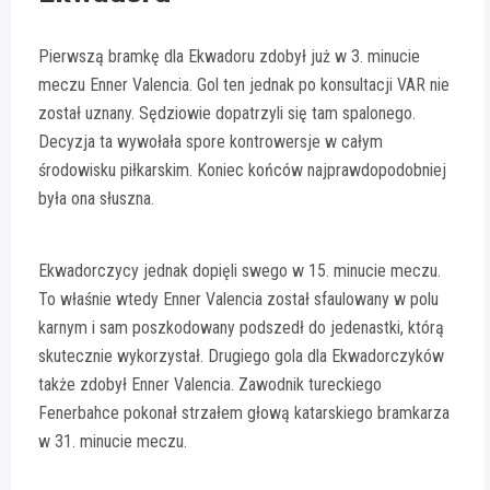
Pierwszą bramkę dla Ekwadoru zdobył już w 3. minucie
meczu Enner Valencia. Gol ten jednak po konsultacji VAR nie
został uznany. Sędziowie dopatrzyli się tam spalonego.
Decyzja ta wywołała spore kontrowersje w całym
środowisku piłkarskim. Koniec końców najprawdopodobniej
była ona słuszna.
Ekwadorczycy jednak dopięli swego w 15. minucie meczu.
To właśnie wtedy Enner Valencia został sfaulowany w polu
karnym i sam poszkodowany podszedł do jedenastki, którą
skutecznie wykorzystał. Drugiego gola dla Ekwadorczyków
także zdobył Enner Valencia. Zawodnik tureckiego
Fenerbahce pokonał strzałem głową katarskiego bramkarza
w 31. minucie meczu.