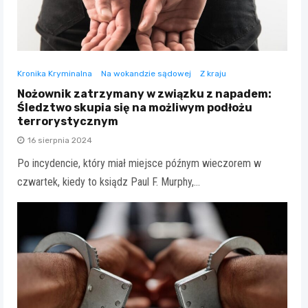
Kronika Kryminalna
Na wokandzie sądowej
Z kraju
Nożownik zatrzymany w związku z napadem:
Śledztwo skupia się na możliwym podłożu
terrorystycznym
16 sierpnia 2024
Po incydencie, który miał miejsce późnym wieczorem w
czwartek, kiedy to ksiądz Paul F. Murphy,…