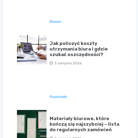
Biznes
Jak policzyć koszty
utrzymania biura i gdzie
szukać oszczędności?
3 sierpnia 2026
Pozostałe
Materiały biurowe, które
kończą się najszybciej – lista
do regularnych zamówień