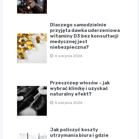
Dlaczego samodzielnie
przyjęta dawka uderzeniowa
witaminy D3 bez konsultacji
medycznej jest
niebezpieczna?
4 sierpnia 2026
Przeszczep włosów – jak
wybrać klinikę i uzyskać
naturalny efekt?
4 sierpnia 2026
Jak policzyć koszty
utrzymania biura i gdzie