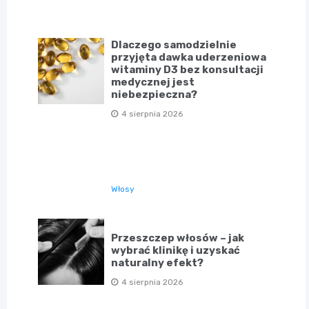
Dlaczego samodzielnie
przyjęta dawka uderzeniowa
witaminy D3 bez konsultacji
medycznej jest
niebezpieczna?
4 sierpnia 2026
Włosy
Przeszczep włosów – jak
wybrać klinikę i uzyskać
naturalny efekt?
4 sierpnia 2026