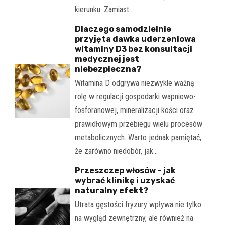
kierunku. Zamiast…
Dlaczego samodzielnie
przyjęta dawka uderzeniowa
witaminy D3 bez konsultacji
medycznej jest
niebezpieczna?
Witamina D odgrywa niezwykle ważną
rolę w regulacji gospodarki wapniowo-
fosforanowej, mineralizacji kości oraz
prawidłowym przebiegu wielu procesów
metabolicznych. Warto jednak pamiętać,
że zarówno niedobór, jak…
Przeszczep włosów – jak
wybrać klinikę i uzyskać
naturalny efekt?
Utrata gęstości fryzury wpływa nie tylko
na wygląd zewnętrzny, ale również na