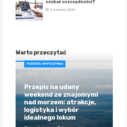
szukać oszczędności?
3 sierpnia 2026
Warto przeczytać
PODRÓŻE I WYPOCZYNEK
Przepis na udany
weekend ze znajomymi
nad morzem: atrakcje,
logistyka i wybór
idealnego lokum