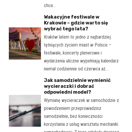
chce…
Wakacyjne festiwale w
Krakowie – gdzie warto się
wybrać tego lata?
Kraków latem to jedno z najbardziej
tętniących życiem miast w Polsce –
festiwale, koncerty plenerowe i
wydarzenia uliczne wypełniają kalendarz
niemal codziennie od czerwca aż…
Jak samodzielnie wymienić
wycieraczki i dobrać
odpowiedni model?
Wymianę wycieraczek w samochodzie z
powodzeniem przeprowadzisz
samodzielnie, bez konieczności
korzystania z usług warsztatu mechaniki