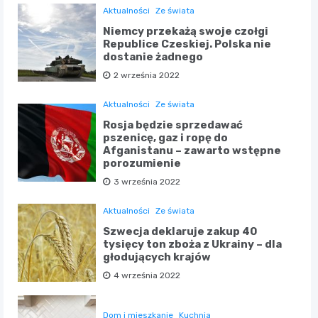
Aktualności
Ze świata
Niemcy przekażą swoje czołgi
Republice Czeskiej. Polska nie
dostanie żadnego
2 września 2022
Aktualności
Ze świata
Rosja będzie sprzedawać
pszenicę, gaz i ropę do
Afganistanu – zawarto wstępne
porozumienie
3 września 2022
Aktualności
Ze świata
Szwecja deklaruje zakup 40
tysięcy ton zboża z Ukrainy – dla
głodujących krajów
4 września 2022
Dom i mieszkanie
Kuchnia