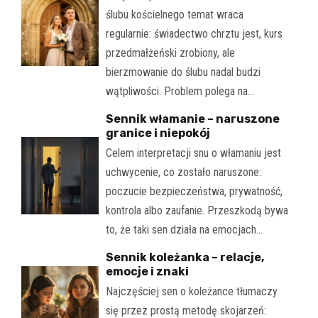
ślubu kościelnego temat wraca
regularnie: świadectwo chrztu jest, kurs
przedmałżeński zrobiony, ale
bierzmowanie do ślubu nadal budzi
wątpliwości. Problem polega na…
Sennik włamanie – naruszone
granice i niepokój
Celem interpretacji snu o włamaniu jest
uchwycenie, co zostało naruszone:
poczucie bezpieczeństwa, prywatność,
kontrola albo zaufanie. Przeszkodą bywa
to, że taki sen działa na emocjach…
Sennik koleżanka – relacje,
emocje i znaki
Najczęściej sen o koleżance tłumaczy
się przez prostą metodę skojarzeń: