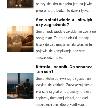
patrzy się, kim ta osoba jest na jawie i
jakie emocje budzi. To działa tylko…
Sen o niedźwiedziu – siła, lęk
czy zagrożenie?
Sen o niedźwiedziu zwykle nie zostawia
obojętnym. To obraz ciężki, mocny i
łatwy do zapamiętania, ale właśnie tu
pojawia się komplikacja: ten sam
niedźwiedź może…
Kłótnia – sennik. Co oznacza
ten sen?
Sen o kłótni pojawia się częściej, niż
zwykle się zakłada. Zazwyczaj niesie
wyraźny sygnał emocjonalny: mówi o
napięciu, tłumionej złości, poczuciu
niezrozumienia albo o konflikcie,…