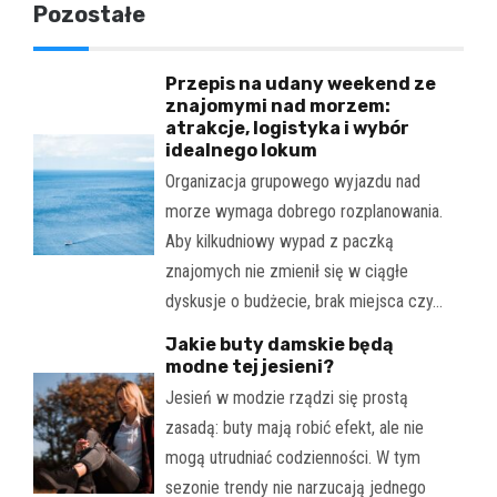
Pozostałe
Przepis na udany weekend ze
znajomymi nad morzem:
atrakcje, logistyka i wybór
idealnego lokum
Organizacja grupowego wyjazdu nad
morze wymaga dobrego rozplanowania.
Aby kilkudniowy wypad z paczką
znajomych nie zmienił się w ciągłe
dyskusje o budżecie, brak miejsca czy…
Jakie buty damskie będą
modne tej jesieni?
Jesień w modzie rządzi się prostą
zasadą: buty mają robić efekt, ale nie
mogą utrudniać codzienności. W tym
sezonie trendy nie narzucają jednego