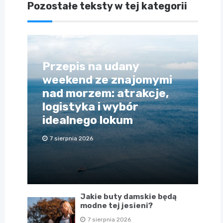
Pozostałe teksty w tej kategorii
Przepis na udany
weekend ze znajomymi
nad morzem: atrakcje,
logistyka i wybór
idealnego lokum
7 sierpnia 2026
Jakie buty damskie będą
modne tej jesieni?
7 sierpnia 2026