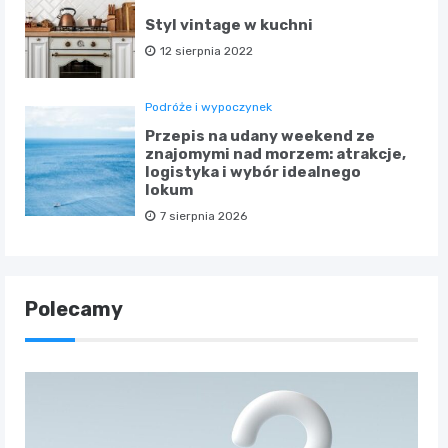
Styl vintage w kuchni
12 sierpnia 2022
Podróże i wypoczynek
Przepis na udany weekend ze
znajomymi nad morzem: atrakcje,
logistyka i wybór idealnego
lokum
7 sierpnia 2026
Polecamy