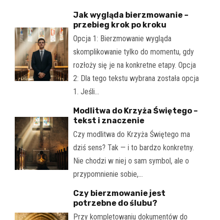
Jak wygląda bierzmowanie –
przebieg krok po kroku
Opcja 1: Bierzmowanie wygląda
skomplikowanie tylko do momentu, gdy
rozłoży się je na konkretne etapy. Opcja
2: Dla tego tekstu wybrana została opcja
1. Jeśli…
Modlitwa do Krzyża Świętego –
tekst i znaczenie
Czy modlitwa do Krzyża Świętego ma
dziś sens? Tak — i to bardzo konkretny.
Nie chodzi w niej o sam symbol, ale o
przypomnienie sobie,…
Czy bierzmowanie jest
potrzebne do ślubu?
Przy kompletowaniu dokumentów do