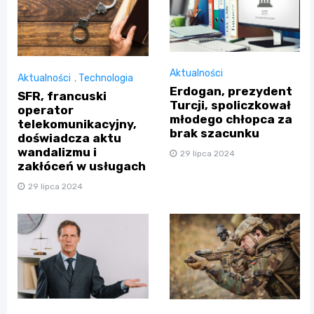
Aktualności
Aktualności
,
Technologia
Erdogan, prezydent
SFR, francuski
Turcji, spoliczkował
operator
młodego chłopca za
telekomunikacyjny,
brak szacunku
doświadcza aktu
wandalizmu i
29 lipca 2024
zakłóceń w usługach
29 lipca 2024