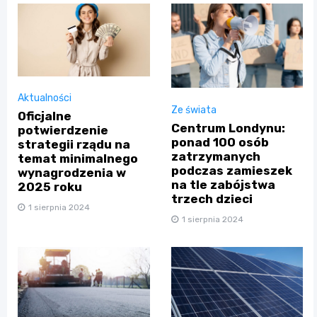
Aktualności
Ze świata
Oficjalne
Centrum Londynu:
potwierdzenie
ponad 100 osób
strategii rządu na
zatrzymanych
temat minimalnego
podczas zamieszek
wynagrodzenia w
na tle zabójstwa
2025 roku
trzech dzieci
1 sierpnia 2024
1 sierpnia 2024