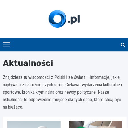
Skip
to
content
O.pl
Aktualności
Znajdziesz tu wiadomości z Polski i
ze świata
– informacje, jakie
napływają z najróżniejszych stron. Ciekawe wydarzenia kulturalne i
sportowe,
kronika kryminalna
oraz newsy polityczne. Nasze
aktualności to odpowiednie miejsce dla tych osób, które chcą być
na bieżąco.