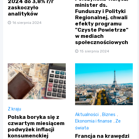
2024 do 3,8% r/r
minister ds.
zaskoczyło
Funduszy i Polityki
analityków
Regionalnej, chwali
16 sierpnia 2024
efekty programu
"Czyste Powietrze"
w mediach
społecznościowych
15 sierpnia 2024
Z kraju
Aktualności
,
Biznes
,
Polska boryka się z
Ekonomia i finanse
,
Ze
czwartym miesiącem
świata
podwyżek inflacji
konsumenckiej
Francja na krawędzi