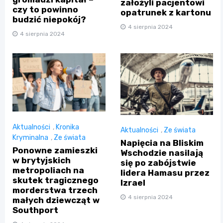
założyli pacjentowi
czy to powinno
opatrunek z kartonu
budzić niepokój?
4 sierpnia 2024
4 sierpnia 2024
Aktualności
,
Kronika
Aktualności
,
Ze świata
Kryminalna
,
Ze świata
Napięcia na Bliskim
Ponowne zamieszki
Wschodzie nasilają
w brytyjskich
się po zabójstwie
metropoliach na
lidera Hamasu przez
skutek tragicznego
Izrael
morderstwa trzech
4 sierpnia 2024
małych dziewcząt w
Southport