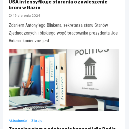
USA intensyfikuje starania o zawieszenie
broni w Gazie
19 sierpnia 2024
Zdaniem Antony'ego Blinkena, sekretarza stanu Stanów
Zjednoczonych i bliskiego współpracownika prezydenta Joe
Bidena, konieczne jest…
Aktualności
Z kraju