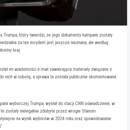
 Trumpa, który twierdzi, że jego dokumenty kampanii zostały
edzialna za ten incydent jest jeszcze nieznana, ale według
kretny kraj.
esłał im wiadomości e-mail zawierające materiały związane z
 do nich w sobotę, a sprawa ta została publicznie skomentowana
mpanii wyborczej Trumpa, wysłał do stacji CNN oświadczenie, w
 te zostały nielegalnie zdobyte przez wrogie Stanom
wpłynięcie na wynik wyborów w 2024 roku oraz spowodowanie
”.