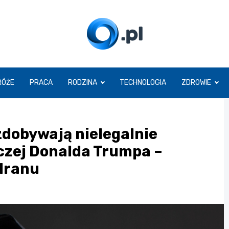
O.pl
RÓŻE
PRACA
RODZINA
TECHNOLOGIA
ZDROWIE
zdobywają nielegalnie
zej Donalda Trumpa –
 Iranu