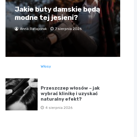
Jakie buty damskie będą
modne tej jesieni?
Anna Ratajczak
7 sierpnia 2026
Włosy
Przeszczep włosów – jak
wybrać klinikę i uzyskać
naturalny efekt?
4 sierpnia 2026