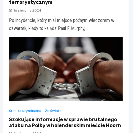
terrorystycznym
16 sierpnia 2024
Po incydencie, który miał miejsce późnym wieczorem w
czwartek, kiedy to ksiądz Paul F. Murphy,…
Kronika Kryminalna
Ze świata
Szokujące informacje w sprawie brutalnego
ataku na Polkę w holenderskim mieście Hoorn