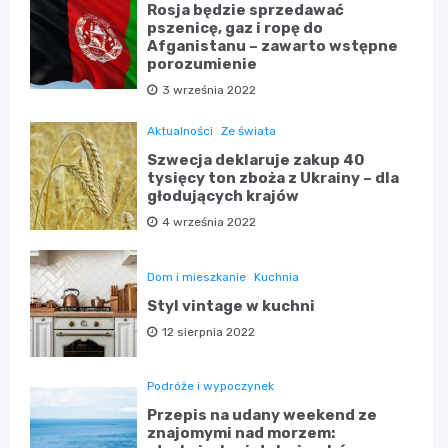
Rosja będzie sprzedawać
pszenicę, gaz i ropę do
Afganistanu – zawarto wstępne
porozumienie
3 września 2022
Aktualności
Ze świata
Szwecja deklaruje zakup 40
tysięcy ton zboża z Ukrainy – dla
głodujących krajów
4 września 2022
Dom i mieszkanie
Kuchnia
Styl vintage w kuchni
12 sierpnia 2022
Podróże i wypoczynek
Przepis na udany weekend ze
znajomymi nad morzem: