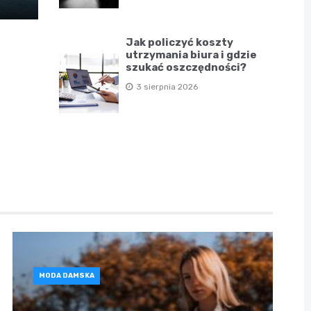
Jak policzyć koszty
utrzymania biura i gdzie
szukać oszczędności?
3 sierpnia 2026
MODA DAMSKA