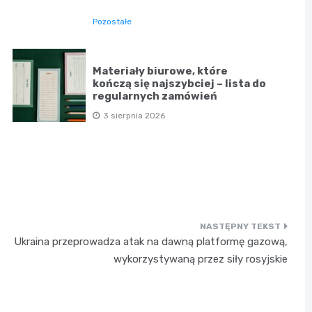
Pozostałe
Materiały biurowe, które
kończą się najszybciej – lista do
regularnych zamówień
3 sierpnia 2026
Ukraina przeprowadza atak na dawną platformę gazową,
wykorzystywaną przez siły rosyjskie