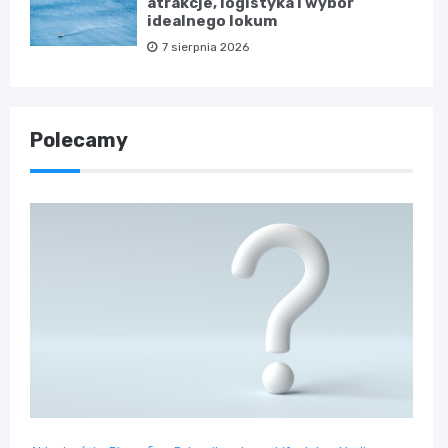
atrakcje, logistyka i wybór
idealnego lokum
7 sierpnia 2026
Polecamy