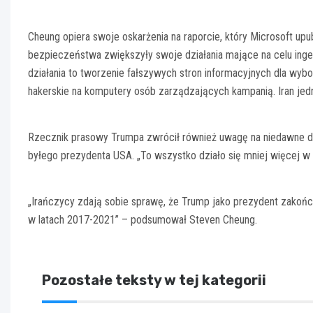
Cheung opiera swoje oskarżenia na raporcie, który Microsoft upub
bezpieczeństwa zwiększyły swoje działania mające na celu ing
działania to tworzenie fałszywych stron informacyjnych dla wyb
hakerskie na komputery osób zarządzających kampanią. Iran je
Rzecznik prasowy Trumpa zwrócił również uwagę na niedawne do
byłego prezydenta USA. „To wszystko działo się mniej więcej w
„Irańczycy zdają sobie sprawę, że Trump jako prezydent zakończ
w latach 2017-2021” – podsumował Steven Cheung.
Pozostałe teksty w tej kategorii