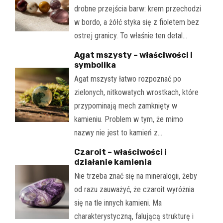
drobne przejścia barw: krem przechodzi
w bordo, a żółć styka się z fioletem bez
ostrej granicy. To właśnie ten detal…
Agat mszysty – właściwości i
symbolika
Agat mszysty łatwo rozpoznać po
zielonych, nitkowatych wrostkach, które
przypominają mech zamknięty w
kamieniu. Problem w tym, że mimo
nazwy nie jest to kamień z…
Czaroit – właściwości i
działanie kamienia
Nie trzeba znać się na mineralogii, żeby
od razu zauważyć, że czaroit wyróżnia
się na tle innych kamieni. Ma
charakterystyczną, falującą strukturę i