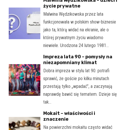
Malwina Wędzikowska – dzieci i
życie prywatne
Malwina Wędzikowska przez lata
funkcjonowała w polskim show-biznesie
jako ta, którą widać na ekranie, ale o
której prywatnym życiu wiadomo
niewiele. Urodzona 24 lutego 1981…
Impreza lata 90 – pomysły na
niezapomniany klimat
Dobra impreza w stylu lat 90. potrafi
sprawić, że goście po kilku minutach
przestają tylko „wpadać”, a zaczynają
naprawdę bawić się tematem. Dzieje się
tak…
Mokait – właściwości i
znaczenie
Na powierzchni mokaitu często widać