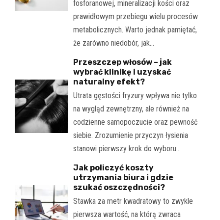
fosforanowej, mineralizacji kości oraz
prawidłowym przebiegu wielu procesów
metabolicznych. Warto jednak pamiętać,
że zarówno niedobór, jak…
Przeszczep włosów – jak
wybrać klinikę i uzyskać
naturalny efekt?
Utrata gęstości fryzury wpływa nie tylko
na wygląd zewnętrzny, ale również na
codzienne samopoczucie oraz pewność
siebie. Zrozumienie przyczyn łysienia
stanowi pierwszy krok do wyboru…
Jak policzyć koszty
utrzymania biura i gdzie
szukać oszczędności?
Stawka za metr kwadratowy to zwykle
pierwsza wartość, na którą zwraca