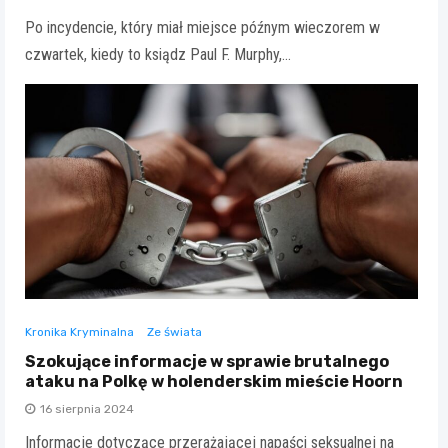
Po incydencie, który miał miejsce późnym wieczorem w
czwartek, kiedy to ksiądz Paul F. Murphy,…
Kronika Kryminalna
Ze świata
Szokujące informacje w sprawie brutalnego
ataku na Polkę w holenderskim mieście Hoorn
16 sierpnia 2024
Informacje dotyczące przerażającej napaści seksualnej na