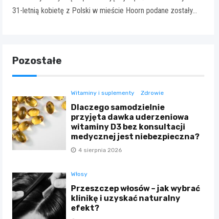
31-letnią kobietę z Polski w mieście Hoorn podane zostały…
Pozostałe
Witaminy i suplementy
Zdrowie
Dlaczego samodzielnie
przyjęta dawka uderzeniowa
witaminy D3 bez konsultacji
medycznej jest niebezpieczna?
4 sierpnia 2026
Włosy
Przeszczep włosów – jak wybrać
klinikę i uzyskać naturalny
efekt?