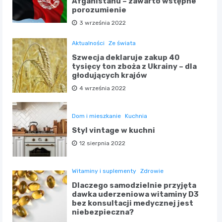
Afganistanu – zawarto wstępne
porozumienie
3 września 2022
Aktualności
Ze świata
Szwecja deklaruje zakup 40
tysięcy ton zboża z Ukrainy – dla
głodujących krajów
4 września 2022
Dom i mieszkanie
Kuchnia
Styl vintage w kuchni
12 sierpnia 2022
Witaminy i suplementy
Zdrowie
Dlaczego samodzielnie przyjęta
dawka uderzeniowa witaminy D3
bez konsultacji medycznej jest
niebezpieczna?