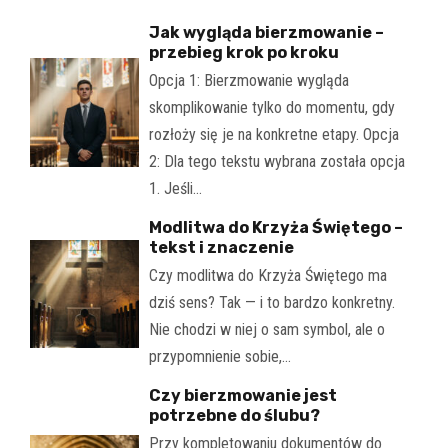
Jak wygląda bierzmowanie –
przebieg krok po kroku
Opcja 1: Bierzmowanie wygląda
skomplikowanie tylko do momentu, gdy
rozłoży się je na konkretne etapy. Opcja
2: Dla tego tekstu wybrana została opcja
1. Jeśli…
Modlitwa do Krzyża Świętego –
tekst i znaczenie
Czy modlitwa do Krzyża Świętego ma
dziś sens? Tak — i to bardzo konkretny.
Nie chodzi w niej o sam symbol, ale o
przypomnienie sobie,…
Czy bierzmowanie jest
potrzebne do ślubu?
Przy kompletowaniu dokumentów do