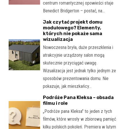
centrum romantycznej opowieści staje
Benedict Bridgerton – postać, na…
Jak czytać projekt domu
modułowego? Elementy,
których nie pokaże sama
wizualizacja
Nowoczesna bryła, duże przeszklenia i
atrakcyjnie urządzony salon mogą
skutecznie przyciągać uwagę.
Wizualizacja jest jednak tylko jednym ze
sposobów prezentowania domu. Nie
pokazuje, jak mieszkańcy…
Podróże Pana Kleksa – obsada
filmu i role
„Podróże pana Kleksa" to jeden z tych
filmów, które wrosły w zbiorową pamięć
kilku polskich pokoleń. Premiera w lutym