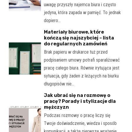
uwagę przyszły najemca biura i często
jedyna, która zapada w pamięć. To jednak
dopiero…
Materiały biurowe, które
kończą się najszybciej – lista
do regularnych zamówień
Brak papieru w drukarce tuż przed
podpisaniem umowy potrafi sparaliżować
pracę całego biura. Równie irytująca jest
sytuacja, gdy żaden z leżących na biurku
długopisów nie…
Jak ubrać się na rozmowę o
pracę? Porady i stylizacje dla
mężczyzn
Podczas rozmowy o pracę liczy się
Twoje doświadczenie, wiedza i sposób
komunikacji, a także pierwsze wrażenie.