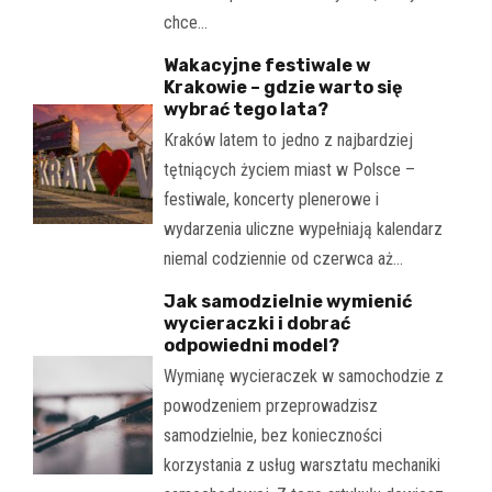
chce…
Wakacyjne festiwale w
Krakowie – gdzie warto się
wybrać tego lata?
Kraków latem to jedno z najbardziej
tętniących życiem miast w Polsce –
festiwale, koncerty plenerowe i
wydarzenia uliczne wypełniają kalendarz
niemal codziennie od czerwca aż…
Jak samodzielnie wymienić
wycieraczki i dobrać
odpowiedni model?
Wymianę wycieraczek w samochodzie z
powodzeniem przeprowadzisz
samodzielnie, bez konieczności
korzystania z usług warsztatu mechaniki