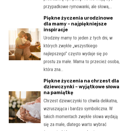
przypadkowe rymowanki, ale słowa,…
Piękne życzenia urodzinowe
dla mamy – najpiękniejsze
inspiracje
Urodziny mamy to jeden z tych dni, w
których zwykłe „wszystkiego
najlepszego” często wydaje się po
prostu za małe. Mama to przecież osoba,
która zna…
Piękne życzenia na chrzest dla
dziewczynki – wyjątkowe słowa
na pamiątkę
Chrzest dziewczynki to chwila delikatna,
wzruszająca i bardzo symboliczna. W
takich momentach zwykłe słowa wydają
się za małe, dlatego warto wybrać