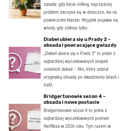
zasada: gdy liście żółkną, najczęściej
problem zaczyna się w doniczce, nie na
powierzchni blaszki. Wyjątek pojawia się
wtedy, gdy żółknie tylko…
Diabeł ubiera się u Prady 2 –
obsada i powracające gwiazdy
„Diabeł ubiera się u Prady 2" to jeden z
najbardziej wyczekiwanych sequeli
ostatnich dekad – film, który zebrał
oryginalną obsadę po dwudziestu latach i
trafił…
Bridgertonowie sezon 4 –
obsada i nowe postacie
Bridgertonowie sezon 4 to jedna z
najbardziej wyczekiwanych premier
Netfliksa w 2026 roku. Tym razem w