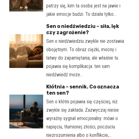
patrzy się, kim ta osoba jest na jawie i
jakie emocje budzi. To działa tylko…
Sen o niedźwiedziu – siła, lęk
czy zagrożenie?
Sen o niedźwiedziu zwykle nie zostawia
obojętnym. To obraz ciężki, mocny i
łatwy do zapamiętania, ale właśnie tu
pojawia się komplikacja: ten sam
niedźwiedź może…
Kłótnia – sennik. Co oznacza
ten sen?
Sen o kłótni pojawia się częściej, niż
zwykle się zakłada. Zazwyczaj niesie
wyraźny sygnał emocjonalny: mówi o
napięciu, tłumionej złości, poczuciu
niezrozumienia albo o konflikcie,…