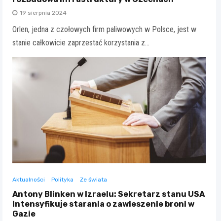
19 sierpnia 2024
Orlen, jedna z czołowych firm paliwowych w Polsce, jest w
stanie całkowicie zaprzestać korzystania z…
Aktualności
Polityka
Ze świata
Antony Blinken w Izraelu: Sekretarz stanu USA
intensyfikuje starania o zawieszenie broni w
Gazie