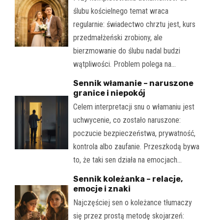
ślubu kościelnego temat wraca
regularnie: świadectwo chrztu jest, kurs
przedmałżeński zrobiony, ale
bierzmowanie do ślubu nadal budzi
wątpliwości. Problem polega na…
Sennik włamanie – naruszone
granice i niepokój
Celem interpretacji snu o włamaniu jest
uchwycenie, co zostało naruszone:
poczucie bezpieczeństwa, prywatność,
kontrola albo zaufanie. Przeszkodą bywa
to, że taki sen działa na emocjach…
Sennik koleżanka – relacje,
emocje i znaki
Najczęściej sen o koleżance tłumaczy
się przez prostą metodę skojarzeń: