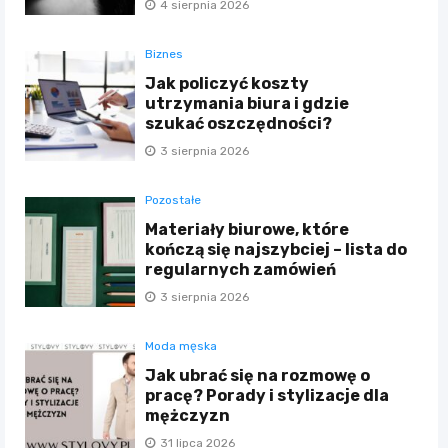
4 sierpnia 2026
Biznes
Jak policzyć koszty
utrzymania biura i gdzie
szukać oszczędności?
3 sierpnia 2026
Pozostałe
Materiały biurowe, które
kończą się najszybciej – lista do
regularnych zamówień
3 sierpnia 2026
Moda męska
Jak ubrać się na rozmowę o
pracę? Porady i stylizacje dla
mężczyzn
31 lipca 2026