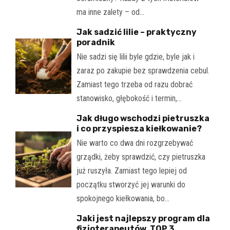
ma inne zalety – od…
Jak sadzić lilie – praktyczny
poradnik
Nie sadzi się lilii byle gdzie, byle jak i
zaraz po zakupie bez sprawdzenia cebul.
Zamiast tego trzeba od razu dobrać
stanowisko, głębokość i termin,…
Jak długo wschodzi pietruszka
i co przyspiesza kiełkowanie?
Nie warto co dwa dni rozgrzebywać
grządki, żeby sprawdzić, czy pietruszka
już ruszyła. Zamiast tego lepiej od
początku stworzyć jej warunki do
spokojnego kiełkowania, bo…
Jaki jest najlepszy program dla
fizjoterapeutów. TOP 3