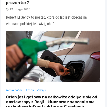
prezenter?
23 lutego 2026
Robert El Gendy to postać, która od lat jest obecna na
ekranach polskiej telewizji, choć…
Aktualności
Biznes
Z kraju
Orlen jest gotowy na całkowite odcięcie się od
dostaw ropy z Rosji – kluczowe znaczenie ma
rozbudowa infrastruktury w Czechach