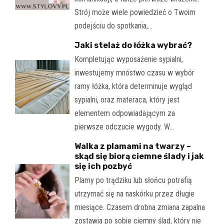
Strój może wiele powiedzieć o Twoim
podejściu do spotkania,…
Jaki stelaż do łóżka wybrać?
Kompletując wyposażenie sypialni,
inwestujemy mnóstwo czasu w wybór
ramy łóżka, która determinuje wygląd
sypialni, oraz materaca, który jest
elementem odpowiadającym za
pierwsze odczucie wygody. W…
Walka z plamami na twarzy –
skąd się biorą ciemne ślady i jak
się ich pozbyć
Plamy po trądziku lub słońcu potrafią
utrzymać się na naskórku przez długie
miesiące. Czasem drobna zmiana zapalna
zostawia po sobie ciemny ślad, który nie