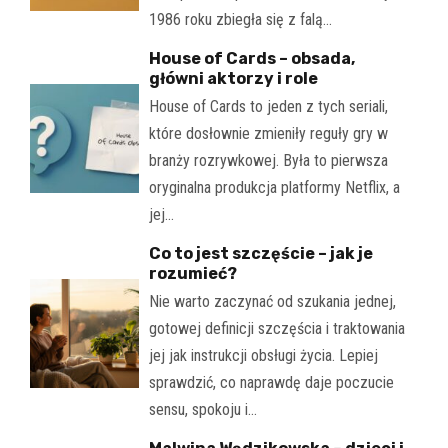
1986 roku zbiegła się z falą…
House of Cards – obsada,
główni aktorzy i role
House of Cards to jeden z tych seriali,
które dosłownie zmieniły reguły gry w
branży rozrywkowej. Była to pierwsza
oryginalna produkcja platformy Netflix, a
jej…
Co to jest szczęście – jak je
rozumieć?
Nie warto zaczynać od szukania jednej,
gotowej definicji szczęścia i traktowania
jej jak instrukcji obsługi życia. Lepiej
sprawdzić, co naprawdę daje poczucie
sensu, spokoju i…