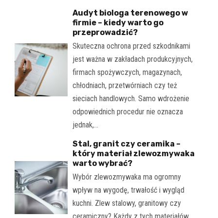
Audyt biologa terenowego w
firmie – kiedy warto go
przeprowadzić?
Skuteczna ochrona przed szkodnikami
jest ważna w zakładach produkcyjnych,
firmach spożywczych, magazynach,
chłodniach, przetwórniach czy też
sieciach handlowych. Samo wdrożenie
odpowiednich procedur nie oznacza
jednak,…
Stal, granit czy ceramika –
który materiał zlewozmywaka
warto wybrać?
Wybór zlewozmywaka ma ogromny
wpływ na wygodę, trwałość i wygląd
kuchni. Zlew stalowy, granitowy czy
ceramiczny? Każdy z tych materiałów