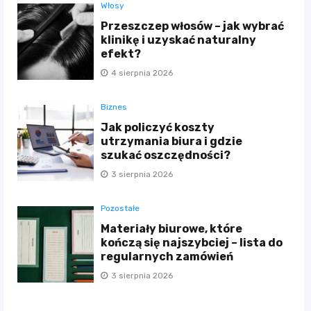
Włosy
Przeszczep włosów – jak wybrać
klinikę i uzyskać naturalny
efekt?
4 sierpnia 2026
Biznes
Jak policzyć koszty
utrzymania biura i gdzie
szukać oszczędności?
3 sierpnia 2026
Pozostałe
Materiały biurowe, które
kończą się najszybciej – lista do
regularnych zamówień
3 sierpnia 2026