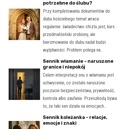
potrzebne do ślubu?
Przy kompletowaniu dokumentów do
ślubu kościelnego temat wraca
regularnie: świadectwo chrztu jest, kurs
przedmałżeński zrobiony, ale
bierzmowanie do ślubu nadal budzi
wątpliwości. Problem polega na…
Sennik włamanie – naruszone
granice i niepokój
Celem interpretacji snu o włamaniu jest
uchwycenie, co zostało naruszone:
poczucie bezpieczeństwa, prywatność,
kontrola albo zaufanie. Przeszkodą bywa
to, że taki sen działa na emocjach…
Sennik koleżanka – relacje,
emocje i znaki