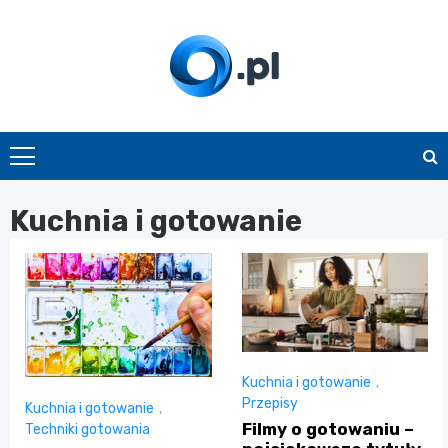
Skip
to
content
O.pl
Kuchnia i gotowanie
Kuchnia i gotowanie
,
Przepisy
Kuchnia i gotowanie
,
Filmy o gotowaniu –
Techniki gotowania