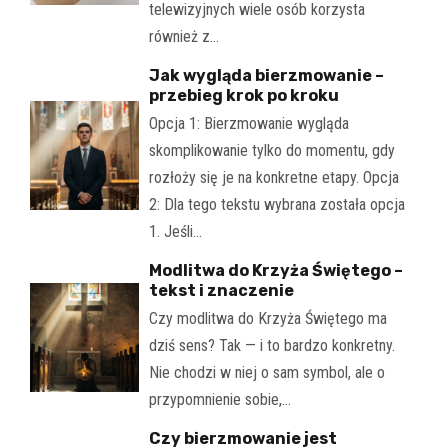
telewizyjnych wiele osób korzysta
również z…
Jak wygląda bierzmowanie –
przebieg krok po kroku
Opcja 1: Bierzmowanie wygląda
skomplikowanie tylko do momentu, gdy
rozłoży się je na konkretne etapy. Opcja
2: Dla tego tekstu wybrana została opcja
1. Jeśli…
Modlitwa do Krzyża Świętego –
tekst i znaczenie
Czy modlitwa do Krzyża Świętego ma
dziś sens? Tak — i to bardzo konkretny.
Nie chodzi w niej o sam symbol, ale o
przypomnienie sobie,…
Czy bierzmowanie jest