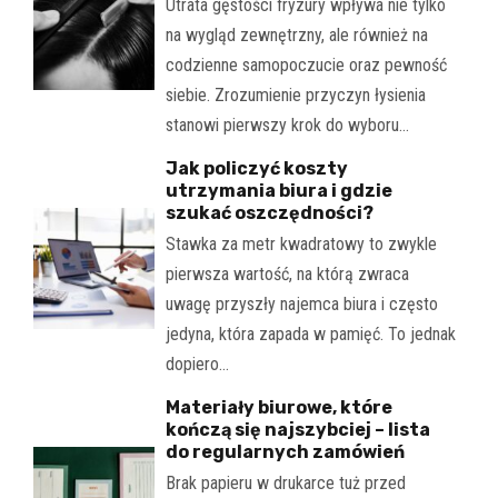
Utrata gęstości fryzury wpływa nie tylko
na wygląd zewnętrzny, ale również na
codzienne samopoczucie oraz pewność
siebie. Zrozumienie przyczyn łysienia
stanowi pierwszy krok do wyboru…
Jak policzyć koszty
utrzymania biura i gdzie
szukać oszczędności?
Stawka za metr kwadratowy to zwykle
pierwsza wartość, na którą zwraca
uwagę przyszły najemca biura i często
jedyna, która zapada w pamięć. To jednak
dopiero…
Materiały biurowe, które
kończą się najszybciej – lista
do regularnych zamówień
Brak papieru w drukarce tuż przed