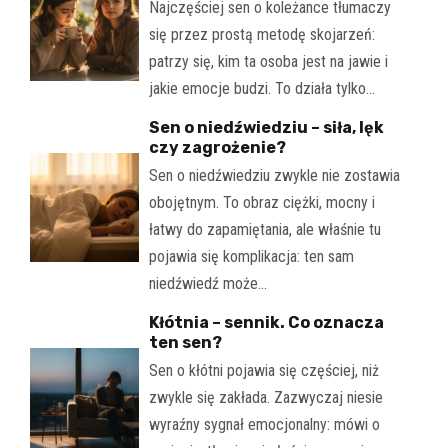
Najczęściej sen o koleżance tłumaczy
się przez prostą metodę skojarzeń:
patrzy się, kim ta osoba jest na jawie i
jakie emocje budzi. To działa tylko…
Sen o niedźwiedziu – siła, lęk
czy zagrożenie?
Sen o niedźwiedziu zwykle nie zostawia
obojętnym. To obraz ciężki, mocny i
łatwy do zapamiętania, ale właśnie tu
pojawia się komplikacja: ten sam
niedźwiedź może…
Kłótnia – sennik. Co oznacza
ten sen?
Sen o kłótni pojawia się częściej, niż
zwykle się zakłada. Zazwyczaj niesie
wyraźny sygnał emocjonalny: mówi o