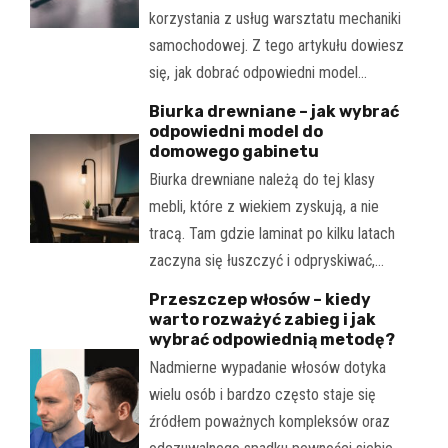
korzystania z usług warsztatu mechaniki
samochodowej. Z tego artykułu dowiesz
się, jak dobrać odpowiedni model…
Biurka drewniane – jak wybrać
odpowiedni model do
domowego gabinetu
Biurka drewniane należą do tej klasy
mebli, które z wiekiem zyskują, a nie
tracą. Tam gdzie laminat po kilku latach
zaczyna się łuszczyć i odpryskiwać,…
Przeszczep włosów – kiedy
warto rozważyć zabieg i jak
wybrać odpowiednią metodę?
Nadmierne wypadanie włosów dotyka
wielu osób i bardzo często staje się
źródłem poważnych kompleksów oraz