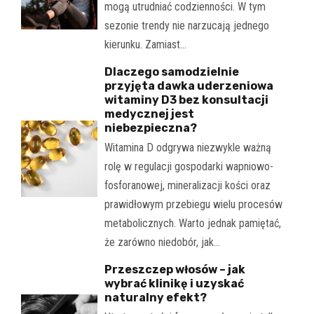
mogą utrudniać codzienności. W tym
sezonie trendy nie narzucają jednego
kierunku. Zamiast…
Dlaczego samodzielnie
przyjęta dawka uderzeniowa
witaminy D3 bez konsultacji
medycznej jest
niebezpieczna?
Witamina D odgrywa niezwykle ważną
rolę w regulacji gospodarki wapniowo-
fosforanowej, mineralizacji kości oraz
prawidłowym przebiegu wielu procesów
metabolicznych. Warto jednak pamiętać,
że zarówno niedobór, jak…
Przeszczep włosów – jak
wybrać klinikę i uzyskać
naturalny efekt?