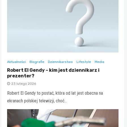
Aktualności
Biografie
Dziennikarstwo
Lifestyle
Media
Robert El Gendy – kim jest dziennikarz i
prezenter?
23 lutego 2026
Robert El Gendy to postać, która od lat jest obecna na
ekranach polskiej telewizji, choć…