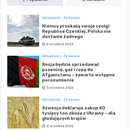
Aktualności
Ze świata
Niemcy przekażą swoje czołgi
Republice Czeskiej. Polska nie
dostanie żadnego
2 września 2022
Aktualności
Ze świata
Rosja będzie sprzedawać
pszenicę, gaz i ropę do
Afganistanu – zawarto wstępne
porozumienie
3 września 2022
Aktualności
Ze świata
Szwecja deklaruje zakup 40
tysięcy ton zboża z Ukrainy – dla
głodujących krajów
4 września 2022