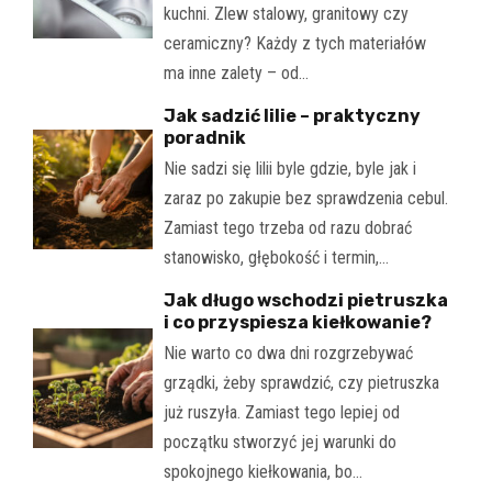
kuchni. Zlew stalowy, granitowy czy
ceramiczny? Każdy z tych materiałów
ma inne zalety – od…
Jak sadzić lilie – praktyczny
poradnik
Nie sadzi się lilii byle gdzie, byle jak i
zaraz po zakupie bez sprawdzenia cebul.
Zamiast tego trzeba od razu dobrać
stanowisko, głębokość i termin,…
Jak długo wschodzi pietruszka
i co przyspiesza kiełkowanie?
Nie warto co dwa dni rozgrzebywać
grządki, żeby sprawdzić, czy pietruszka
już ruszyła. Zamiast tego lepiej od
początku stworzyć jej warunki do
spokojnego kiełkowania, bo…