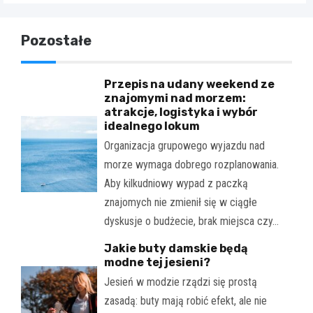
Pozostałe
Przepis na udany weekend ze
znajomymi nad morzem:
atrakcje, logistyka i wybór
idealnego lokum
Organizacja grupowego wyjazdu nad
morze wymaga dobrego rozplanowania.
Aby kilkudniowy wypad z paczką
znajomych nie zmienił się w ciągłe
dyskusje o budżecie, brak miejsca czy…
Jakie buty damskie będą
modne tej jesieni?
Jesień w modzie rządzi się prostą
zasadą: buty mają robić efekt, ale nie