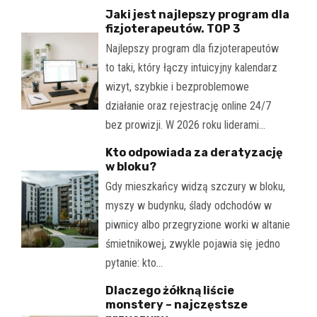
Jaki jest najlepszy program dla
fizjoterapeutów. TOP 3
Najlepszy program dla fizjoterapeutów
to taki, który łączy intuicyjny kalendarz
wizyt, szybkie i bezproblemowe
działanie oraz rejestrację online 24/7
bez prowizji. W 2026 roku liderami…
Kto odpowiada za deratyzację
w bloku?
Gdy mieszkańcy widzą szczury w bloku,
myszy w budynku, ślady odchodów w
piwnicy albo przegryzione worki w altanie
śmietnikowej, zwykle pojawia się jedno
pytanie: kto…
Dlaczego żółkną liście
monstery – najczęstsze