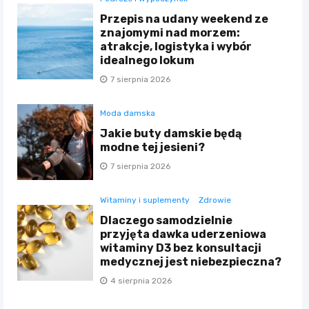
Przepis na udany weekend ze
znajomymi nad morzem:
atrakcje, logistyka i wybór
idealnego lokum
7 sierpnia 2026
Moda damska
Jakie buty damskie będą
modne tej jesieni?
7 sierpnia 2026
Witaminy i suplementy
Zdrowie
Dlaczego samodzielnie
przyjęta dawka uderzeniowa
witaminy D3 bez konsultacji
medycznej jest niebezpieczna?
4 sierpnia 2026