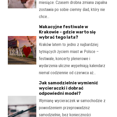
miesiące. Czasem drobna zmiana zapalna
zostawia po sobie ciemny ślad, który nie
chce…
Wakacyjne festiwale w
Krakowie – gdzie warto się
wybrać tego lata?
Kraków latem to jedno z najbardziej
tętniących życiem miast w Polsce –
festiwale, koncerty plenerowe i
wydarzenia uliczne wypełniają kalendarz
niemal codziennie od czerwca aż…
Jak samodzielnie wymienić
wycieraczki i dobrać
odpowiedni model?
Wymianę wycieraczek w samochodzie z
powodzeniem przeprowadzisz
samodzielnie, bez konieczności