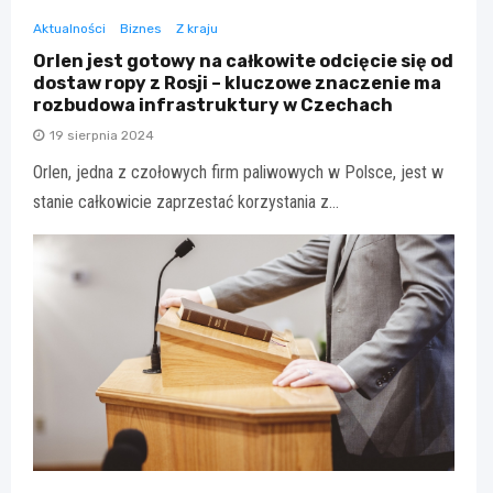
Aktualności
Biznes
Z kraju
Orlen jest gotowy na całkowite odcięcie się od
dostaw ropy z Rosji – kluczowe znaczenie ma
rozbudowa infrastruktury w Czechach
19 sierpnia 2024
Orlen, jedna z czołowych firm paliwowych w Polsce, jest w
stanie całkowicie zaprzestać korzystania z…