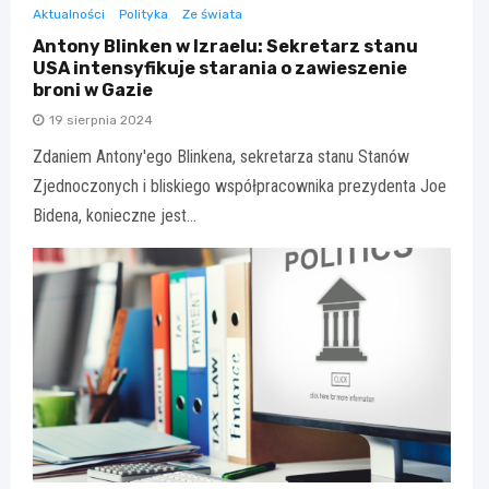
Aktualności
Polityka
Ze świata
Antony Blinken w Izraelu: Sekretarz stanu
USA intensyfikuje starania o zawieszenie
broni w Gazie
19 sierpnia 2024
Zdaniem Antony'ego Blinkena, sekretarza stanu Stanów
Zjednoczonych i bliskiego współpracownika prezydenta Joe
Bidena, konieczne jest…