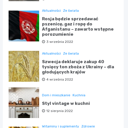
Aktualności
Ze świata
Rosja będzie sprzedawać
pszenicę, gaz i ropę do
Afganistanu – zawarto wstępne
porozumienie
3 września 2022
Aktualności
Ze świata
Szwecja deklaruje zakup 40
tysięcy ton zboża z Ukrainy – dla
głodujących krajów
4 września 2022
Dom i mieszkanie
Kuchnia
Styl vintage w kuchni
12 sierpnia 2022
Witaminy i suplementy
Zdrowie