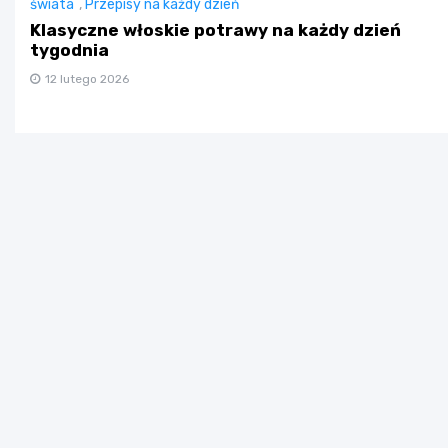
świata
,
Przepisy na każdy dzień
Klasyczne włoskie potrawy na każdy dzień
tygodnia
12 lutego 2026