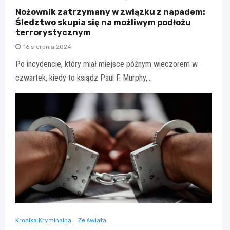
Nożownik zatrzymany w związku z napadem:
Śledztwo skupia się na możliwym podłożu
terrorystycznym
16 sierpnia 2024
Po incydencie, który miał miejsce późnym wieczorem w
czwartek, kiedy to ksiądz Paul F. Murphy,…
Kronika Kryminalna
Ze świata