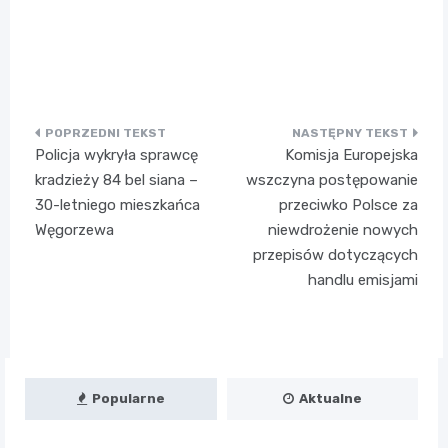
Nawigacja
Policja wykryła sprawcę
Komisja Europejska
wpisu
kradzieży 84 bel siana –
wszczyna postępowanie
30-letniego mieszkańca
przeciwko Polsce za
Węgorzewa
niewdrożenie nowych
przepisów dotyczących
handlu emisjami
Popularne
Aktualne