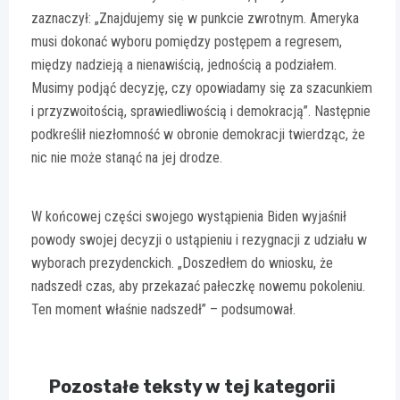
zaznaczył: „Znajdujemy się w punkcie zwrotnym. Ameryka
musi dokonać wyboru pomiędzy postępem a regresem,
między nadzieją a nienawiścią, jednością a podziałem.
Musimy podjąć decyzję, czy opowiadamy się za szacunkiem
i przyzwoitością, sprawiedliwością i demokracją”. Następnie
podkreślił niezłomność w obronie demokracji twierdząc, że
nic nie może stanąć na jej drodze.
W końcowej części swojego wystąpienia Biden wyjaśnił
powody swojej decyzji o ustąpieniu i rezygnacji z udziału w
wyborach prezydenckich. „Doszedłem do wniosku, że
nadszedł czas, aby przekazać pałeczkę nowemu pokoleniu.
Ten moment właśnie nadszedł” – podsumował.
Pozostałe teksty w tej kategorii