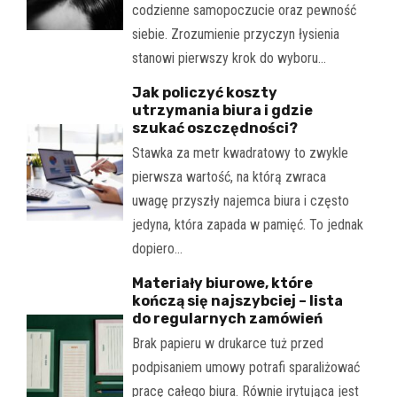
codzienne samopoczucie oraz pewność
siebie. Zrozumienie przyczyn łysienia
stanowi pierwszy krok do wyboru…
Jak policzyć koszty
utrzymania biura i gdzie
szukać oszczędności?
Stawka za metr kwadratowy to zwykle
pierwsza wartość, na którą zwraca
uwagę przyszły najemca biura i często
jedyna, która zapada w pamięć. To jednak
dopiero…
Materiały biurowe, które
kończą się najszybciej – lista
do regularnych zamówień
Brak papieru w drukarce tuż przed
podpisaniem umowy potrafi sparaliżować
pracę całego biura. Równie irytująca jest