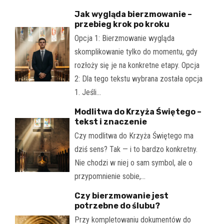
Jak wygląda bierzmowanie –
przebieg krok po kroku
Opcja 1: Bierzmowanie wygląda
skomplikowanie tylko do momentu, gdy
rozłoży się je na konkretne etapy. Opcja
2: Dla tego tekstu wybrana została opcja
1. Jeśli…
Modlitwa do Krzyża Świętego –
tekst i znaczenie
Czy modlitwa do Krzyża Świętego ma
dziś sens? Tak — i to bardzo konkretny.
Nie chodzi w niej o sam symbol, ale o
przypomnienie sobie,…
Czy bierzmowanie jest
potrzebne do ślubu?
Przy kompletowaniu dokumentów do