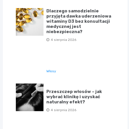
Dlaczego samodzielnie
przyjęta dawka uderzeniowa
witaminy D3 bez konsultacji
medycznej jest
niebezpieczna?
4 sierpnia 2026
Włosy
Przeszczep włosów – jak
wybrać klinikę i uzyskać
naturalny efekt?
4 sierpnia 2026