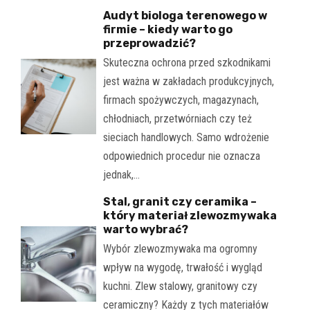
Audyt biologa terenowego w
firmie – kiedy warto go
przeprowadzić?
Skuteczna ochrona przed szkodnikami
jest ważna w zakładach produkcyjnych,
firmach spożywczych, magazynach,
chłodniach, przetwórniach czy też
sieciach handlowych. Samo wdrożenie
odpowiednich procedur nie oznacza
jednak,…
Stal, granit czy ceramika –
który materiał zlewozmywaka
warto wybrać?
Wybór zlewozmywaka ma ogromny
wpływ na wygodę, trwałość i wygląd
kuchni. Zlew stalowy, granitowy czy
ceramiczny? Każdy z tych materiałów