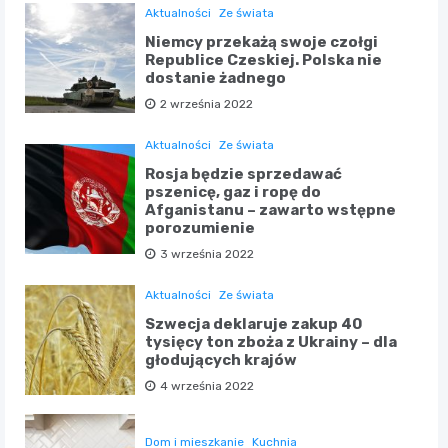
Aktualności
Ze świata
Niemcy przekażą swoje czołgi
Republice Czeskiej. Polska nie
dostanie żadnego
2 września 2022
Aktualności
Ze świata
Rosja będzie sprzedawać
pszenicę, gaz i ropę do
Afganistanu – zawarto wstępne
porozumienie
3 września 2022
Aktualności
Ze świata
Szwecja deklaruje zakup 40
tysięcy ton zboża z Ukrainy – dla
głodujących krajów
4 września 2022
Dom i mieszkanie
Kuchnia