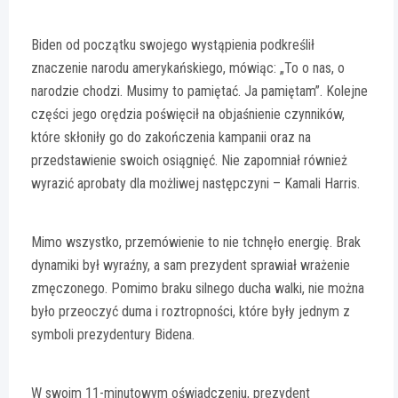
Biden od początku swojego wystąpienia podkreślił
znaczenie narodu amerykańskiego, mówiąc: „To o nas, o
narodzie chodzi. Musimy to pamiętać. Ja pamiętam”. Kolejne
części jego orędzia poświęcił na objaśnienie czynników,
które skłoniły go do zakończenia kampanii oraz na
przedstawienie swoich osiągnięć. Nie zapomniał również
wyrazić aprobaty dla możliwej następczyni – Kamali Harris.
Mimo wszystko, przemówienie to nie tchnęło energię. Brak
dynamiki był wyraźny, a sam prezydent sprawiał wrażenie
zmęczonego. Pomimo braku silnego ducha walki, nie można
było przeoczyć duma i roztropności, które były jednym z
symboli prezydentury Bidena.
W swoim 11-minutowym oświadczeniu, prezydent