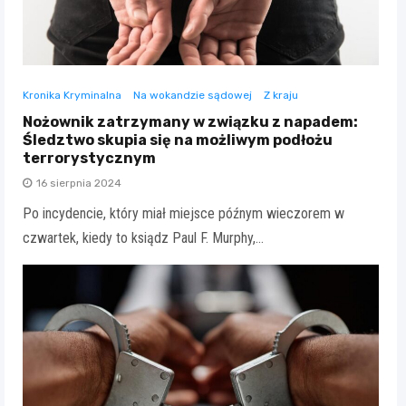
Kronika Kryminalna
Na wokandzie sądowej
Z kraju
Nożownik zatrzymany w związku z napadem:
Śledztwo skupia się na możliwym podłożu
terrorystycznym
16 sierpnia 2024
Po incydencie, który miał miejsce późnym wieczorem w
czwartek, kiedy to ksiądz Paul F. Murphy,…