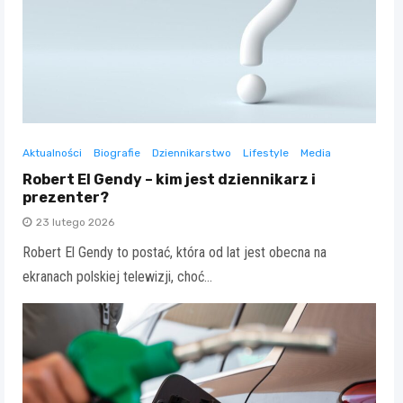
Aktualności
Biografie
Dziennikarstwo
Lifestyle
Media
Robert El Gendy – kim jest dziennikarz i
prezenter?
23 lutego 2026
Robert El Gendy to postać, która od lat jest obecna na
ekranach polskiej telewizji, choć…