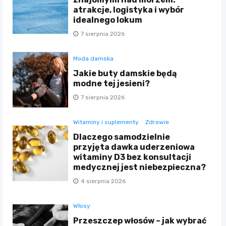
atrakcje, logistyka i wybór
idealnego lokum
7 sierpnia 2026
Moda damska
Jakie buty damskie będą
modne tej jesieni?
7 sierpnia 2026
Witaminy i suplementy
Zdrowie
Dlaczego samodzielnie
przyjęta dawka uderzeniowa
witaminy D3 bez konsultacji
medycznej jest niebezpieczna?
4 sierpnia 2026
Włosy
Przeszczep włosów – jak wybrać