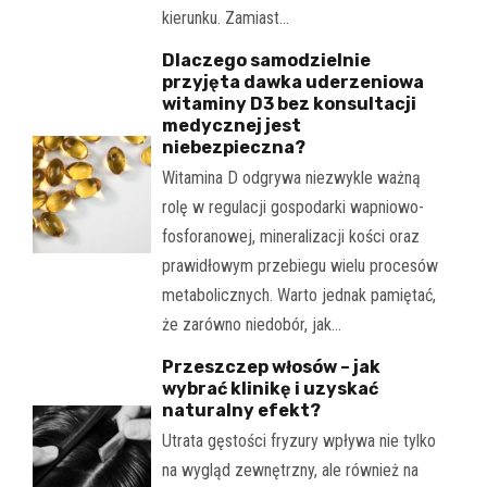
kierunku. Zamiast…
Dlaczego samodzielnie
przyjęta dawka uderzeniowa
witaminy D3 bez konsultacji
medycznej jest
niebezpieczna?
Witamina D odgrywa niezwykle ważną
rolę w regulacji gospodarki wapniowo-
fosforanowej, mineralizacji kości oraz
prawidłowym przebiegu wielu procesów
metabolicznych. Warto jednak pamiętać,
że zarówno niedobór, jak…
Przeszczep włosów – jak
wybrać klinikę i uzyskać
naturalny efekt?
Utrata gęstości fryzury wpływa nie tylko
na wygląd zewnętrzny, ale również na