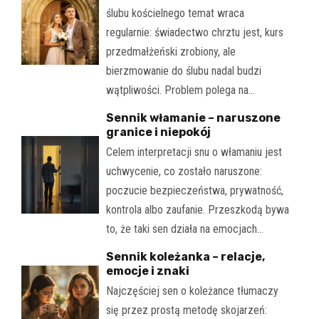
ślubu kościelnego temat wraca
regularnie: świadectwo chrztu jest, kurs
przedmałżeński zrobiony, ale
bierzmowanie do ślubu nadal budzi
wątpliwości. Problem polega na…
Sennik włamanie – naruszone
granice i niepokój
Celem interpretacji snu o włamaniu jest
uchwycenie, co zostało naruszone:
poczucie bezpieczeństwa, prywatność,
kontrola albo zaufanie. Przeszkodą bywa
to, że taki sen działa na emocjach…
Sennik koleżanka – relacje,
emocje i znaki
Najczęściej sen o koleżance tłumaczy
się przez prostą metodę skojarzeń: