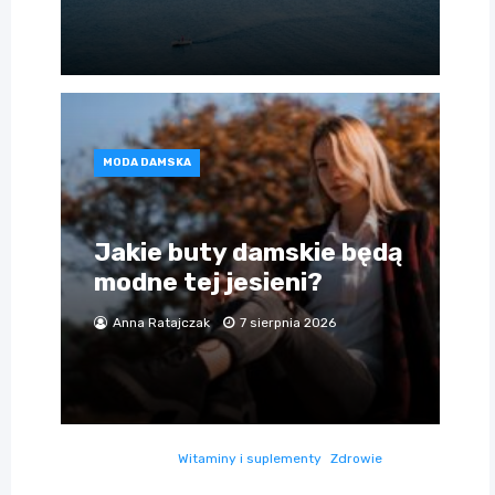
MODA DAMSKA
Jakie buty damskie będą
modne tej jesieni?
Anna Ratajczak
7 sierpnia 2026
Witaminy i suplementy
Zdrowie