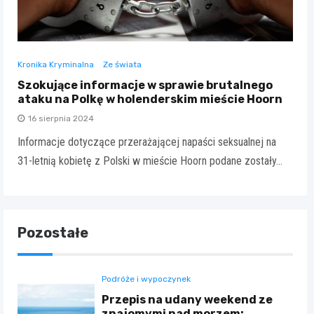
Kronika Kryminalna
Ze świata
Szokujące informacje w sprawie brutalnego
ataku na Polkę w holenderskim mieście Hoorn
16 sierpnia 2024
Informacje dotyczące przerażającej napaści seksualnej na
31-letnią kobietę z Polski w mieście Hoorn podane zostały…
Pozostałe
Podróże i wypoczynek
Przepis na udany weekend ze
znajomymi nad morzem: