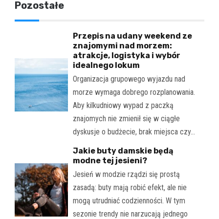
Pozostałe
Przepis na udany weekend ze
znajomymi nad morzem:
atrakcje, logistyka i wybór
idealnego lokum
Organizacja grupowego wyjazdu nad
morze wymaga dobrego rozplanowania.
Aby kilkudniowy wypad z paczką
znajomych nie zmienił się w ciągłe
dyskusje o budżecie, brak miejsca czy…
Jakie buty damskie będą
modne tej jesieni?
Jesień w modzie rządzi się prostą
zasadą: buty mają robić efekt, ale nie
mogą utrudniać codzienności. W tym
sezonie trendy nie narzucają jednego