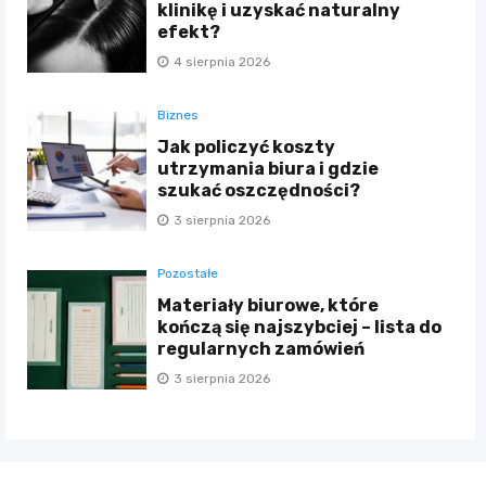
klinikę i uzyskać naturalny
efekt?
4 sierpnia 2026
Biznes
Jak policzyć koszty
utrzymania biura i gdzie
szukać oszczędności?
3 sierpnia 2026
Pozostałe
Materiały biurowe, które
kończą się najszybciej – lista do
regularnych zamówień
3 sierpnia 2026