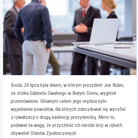
Środa, 24 lipca była dniem, w którym prezydent Joe Biden,
ze stołka Gabinetu Owalnego w Białym Domu, wygłosił
przemówienie. Głównym celem jego orędzia było
wyjaśnienie powodów, dla których zdecydował się wycofać
z rywalizacji o drugą kadencję prezydencką. Mimo to,
podawał na wagę, że przyszłość ich narodu leży w rękach
obywateli Stanów Zjednoczonych.