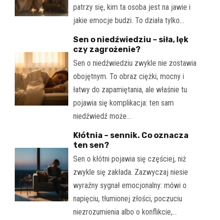
patrzy się, kim ta osoba jest na jawie i
jakie emocje budzi. To działa tylko…
Sen o niedźwiedziu – siła, lęk
czy zagrożenie?
Sen o niedźwiedziu zwykle nie zostawia
obojętnym. To obraz ciężki, mocny i
łatwy do zapamiętania, ale właśnie tu
pojawia się komplikacja: ten sam
niedźwiedź może…
Kłótnia – sennik. Co oznacza
ten sen?
Sen o kłótni pojawia się częściej, niż
zwykle się zakłada. Zazwyczaj niesie
wyraźny sygnał emocjonalny: mówi o
napięciu, tłumionej złości, poczuciu
niezrozumienia albo o konflikcie,…