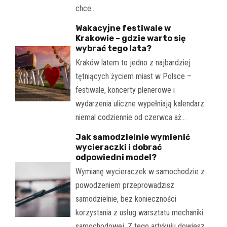
chce…
Wakacyjne festiwale w
Krakowie – gdzie warto się
wybrać tego lata?
Kraków latem to jedno z najbardziej
tętniących życiem miast w Polsce –
festiwale, koncerty plenerowe i
wydarzenia uliczne wypełniają kalendarz
niemal codziennie od czerwca aż…
Jak samodzielnie wymienić
wycieraczki i dobrać
odpowiedni model?
Wymianę wycieraczek w samochodzie z
powodzeniem przeprowadzisz
samodzielnie, bez konieczności
korzystania z usług warsztatu mechaniki
samochodowej. Z tego artykułu dowiesz