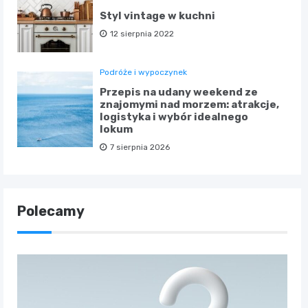
Styl vintage w kuchni
12 sierpnia 2022
Podróże i wypoczynek
Przepis na udany weekend ze
znajomymi nad morzem: atrakcje,
logistyka i wybór idealnego
lokum
7 sierpnia 2026
Polecamy