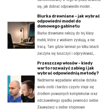
się, jak dobrać odpowiedni model…
Biurka drewniane – jak wybrać
odpowiedni model do
domowego gabinetu
Biurka drewniane należą do tej klasy
mebli, które z wiekiem zyskują, a nie
tracą. Tam gdzie laminat po kilku latach
zaczyna się łuszczyć i odpryskiwać,…
Przeszczep włosów – kiedy
warto rozważyć zabieg i jak
wybrać odpowiednią metodę?
Nadmierne wypadanie włosów dotyka
wielu osób i bardzo często staje się
źródłem poważnych kompleksów oraz
odczuwalnego spadku pewności siebie.
Zauważasz u siebie stopniowe