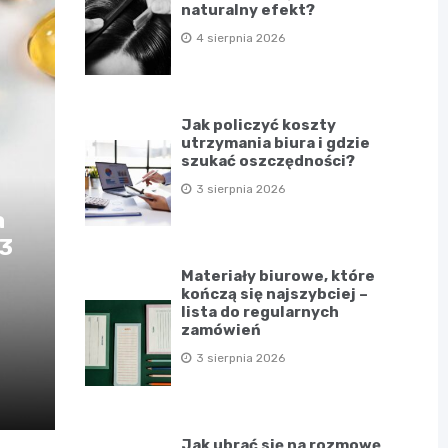
naturalny efekt?
4 sierpnia 2026
Jak policzyć koszty
utrzymania biura i gdzie
szukać oszczędności?
3 sierpnia 2026
a
D3
Materiały biurowe, które
kończą się najszybciej –
lista do regularnych
zamówień
3 sierpnia 2026
Jak ubrać się na rozmowę