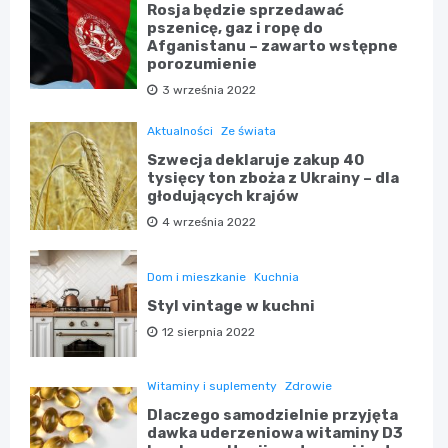
Rosja będzie sprzedawać
pszenicę, gaz i ropę do
Afganistanu – zawarto wstępne
porozumienie
3 września 2022
Aktualności
Ze świata
Szwecja deklaruje zakup 40
tysięcy ton zboża z Ukrainy – dla
głodujących krajów
4 września 2022
Dom i mieszkanie
Kuchnia
Styl vintage w kuchni
12 sierpnia 2022
Witaminy i suplementy
Zdrowie
Dlaczego samodzielnie przyjęta
dawka uderzeniowa witaminy D3