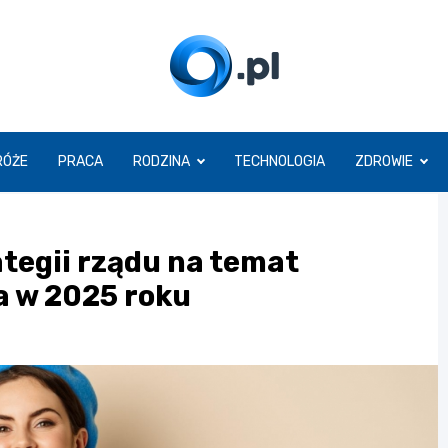
O.pl
RÓŻE
PRACA
RODZINA
TECHNOLOGIA
ZDROWIE
ategii rządu na temat
 w 2025 roku