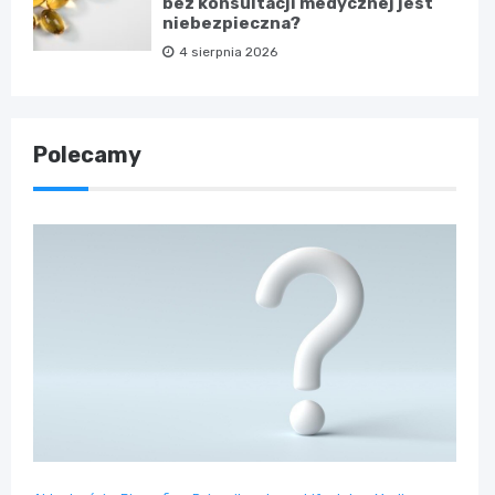
bez konsultacji medycznej jest
niebezpieczna?
4 sierpnia 2026
Polecamy