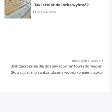
Jaki stelaż do łóżka wybrać?
31 lipca 2026
Brak zagrożenia dla dostaw ropy naftowej do Węgier i
Słowacji, mimo sankcji Ukrainy wobec koncernu Łukoil