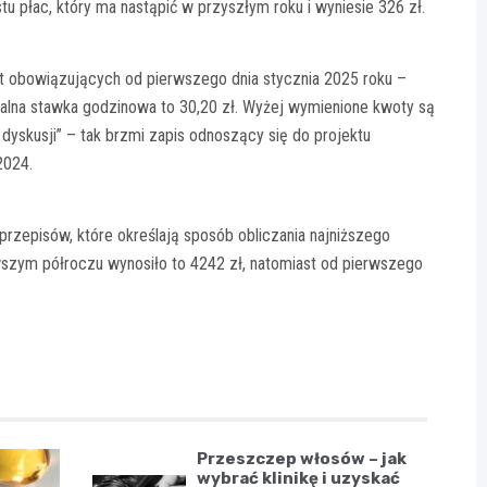
stu płac, który ma nastąpić w przyszłym roku i wyniesie 326 zł.
 obowiązujących od pierwszego dnia stycznia 2025 roku –
alna stawka godzinowa to 30,20 zł. Wyżej wymienione kwoty są
yskusji” – tak brzmi zapis odnoszący się do projektu
2024.
 przepisów, które określają sposób obliczania najniższego
szym półroczu wynosiło to 4242 zł, natomiast od pierwszego
Przeszczep włosów – jak
wybrać klinikę i uzyskać