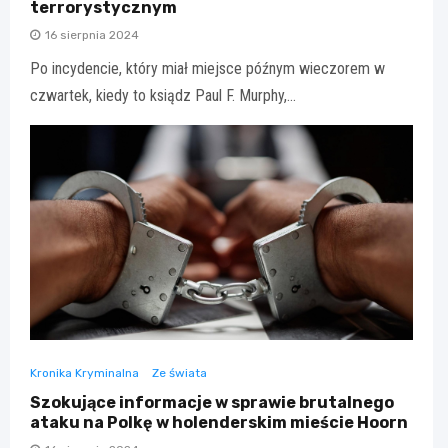
terrorystycznym
16 sierpnia 2024
Po incydencie, który miał miejsce późnym wieczorem w
czwartek, kiedy to ksiądz Paul F. Murphy,…
Kronika Kryminalna
Ze świata
Szokujące informacje w sprawie brutalnego
ataku na Polkę w holenderskim mieście Hoorn