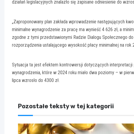
działań legislacyjnych znalazło się zapisane odniesienie do wzro
„Zaproponowany plan zakłada wprowadzenie następujących kwot
minimalne wynagrodzenie za pracę ma wynieść 4 626 zł, a minim
zgodne z tymi przedstawionymi Radzie Dialogu Społecznego do d
rozporządzenia ustalającego wysokość płacy minimalnej na rok 
Sytuacja ta jest efektem kontrowersji dotyczących interpretacji
wynagrodzenia, które w 2024 roku miało dwa poziomy – w pierw
lipca wzrosło do 4300 zł.
Pozostałe teksty w tej kategorii