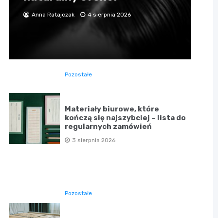
Anna Ratajczak
4 sierpnia 2026
Pozostałe
Materiały biurowe, które
kończą się najszybciej – lista do
regularnych zamówień
3 sierpnia 2026
Pozostałe