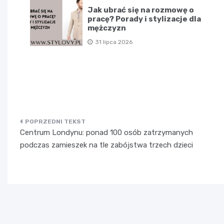
Jak ubrać się na rozmowę o
pracę? Porady i stylizacje dla
mężczyzn
31 lipca 2026
Nawigacja
Centrum Londynu: ponad 100 osób zatrzymanych
wpisu
podczas zamieszek na tle zabójstwa trzech dzieci