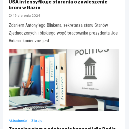
USA intensyfikuje starania o zawieszenie
broni w Gazie
19 sierpnia 2024
Zdaniem Antony'ego Blinkena, sekretarza stanu Stanów
Zjednoczonych i bliskiego współpracownika prezydenta Joe
Bidena, konieczne jest…
Aktualności
Z kraju