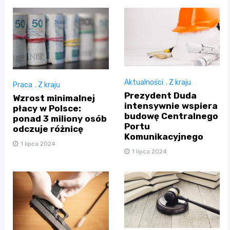
Aktualności
,
Z kraju
Praca
,
Z kraju
Prezydent Duda
Wzrost minimalnej
intensywnie wspiera
płacy w Polsce:
budowę Centralnego
ponad 3 miliony osób
Portu
odczuje różnicę
Komunikacyjnego
1 lipca 2024
1 lipca 2024