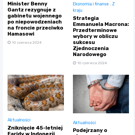
Minister Benny
Ekonomia i finanse
,
Z
Gantz rezygnuje z
kraju
gabinetu wojennego
Strategia
po niepowodzeniach
Emmanuela Macrona:
na froncie przeciwko
Przedterminowe
Hamasowi
wybory w obliczu
sukcesu
10 czerwca 2024
Zjednoczenia
Narodowego
10 czerwca 2024
Aktualności
Aktualności
Zniknięcie 45-letniej
Podejrzany o
Faridy w Indonezji