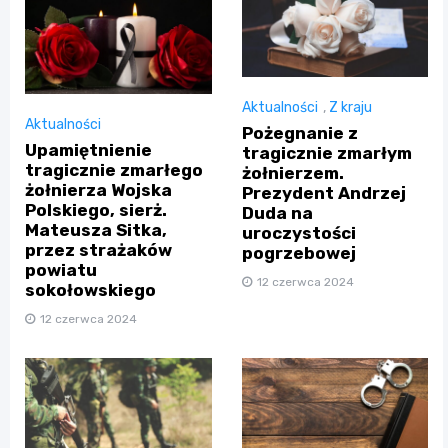
Aktualności
,
Z kraju
Aktualności
Pożegnanie z
Upamiętnienie
tragicznie zmarłym
tragicznie zmarłego
żołnierzem.
żołnierza Wojska
Prezydent Andrzej
Polskiego, sierż.
Duda na
Mateusza Sitka,
uroczystości
przez strażaków
pogrzebowej
powiatu
12 czerwca 2024
sokołowskiego
12 czerwca 2024