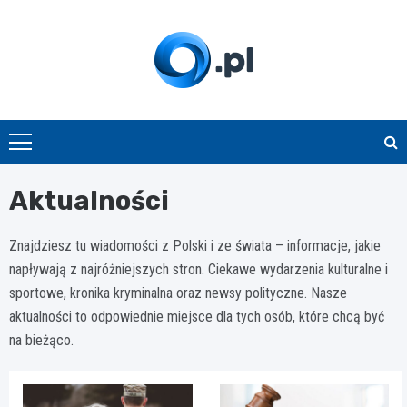
Skip
to
content
O.pl
Aktualności
Znajdziesz tu wiadomości z Polski i
ze świata
– informacje, jakie
napływają z najróżniejszych stron. Ciekawe wydarzenia kulturalne i
sportowe,
kronika kryminalna
oraz newsy polityczne. Nasze
aktualności to odpowiednie miejsce dla tych osób, które chcą być
na bieżąco.