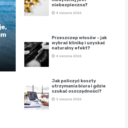
niebezpieczna?
4 sierpnia 2026
e,
um
Przeszczep włosów – jak
wybrać klinikę i uzyskać
naturalny efekt?
4 sierpnia 2026
Jak policzyć koszty
utrzymania biura i gdzie
szukać oszczędności?
3 sierpnia 2026