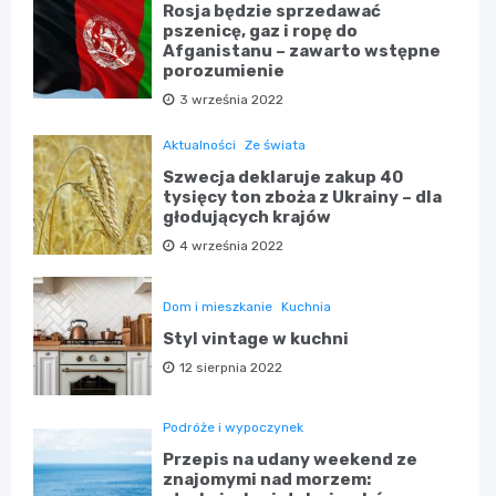
Rosja będzie sprzedawać
pszenicę, gaz i ropę do
Afganistanu – zawarto wstępne
porozumienie
3 września 2022
Aktualności
Ze świata
Szwecja deklaruje zakup 40
tysięcy ton zboża z Ukrainy – dla
głodujących krajów
4 września 2022
Dom i mieszkanie
Kuchnia
Styl vintage w kuchni
12 sierpnia 2022
Podróże i wypoczynek
Przepis na udany weekend ze
znajomymi nad morzem: