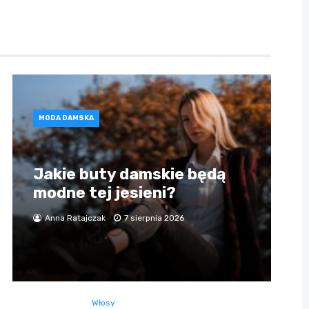
MODA DAMSKA
Jakie buty damskie będą
modne tej jesieni?
Anna Ratajczak
7 sierpnia 2026
Włosy