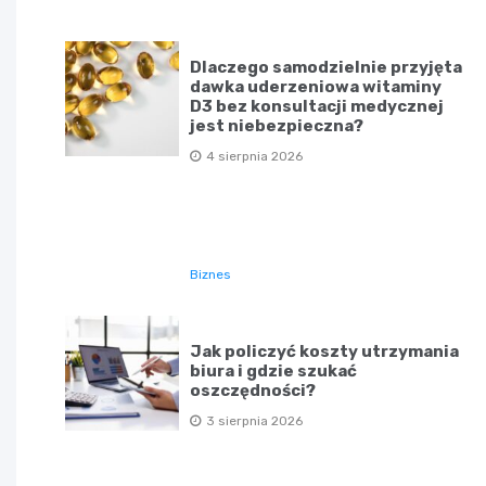
Dlaczego samodzielnie przyjęta
dawka uderzeniowa witaminy
D3 bez konsultacji medycznej
jest niebezpieczna?
4 sierpnia 2026
Biznes
Jak policzyć koszty utrzymania
biura i gdzie szukać
oszczędności?
3 sierpnia 2026