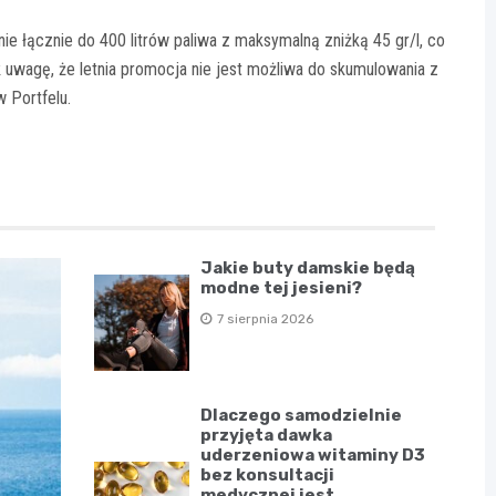
ie łącznie do 400 litrów paliwa z maksymalną zniżką 45 gr/l, co
 uwagę, że letnia promocja nie jest możliwa do skumulowania z
 Portfelu.
Jakie buty damskie będą
modne tej jesieni?
7 sierpnia 2026
Dlaczego samodzielnie
przyjęta dawka
uderzeniowa witaminy D3
bez konsultacji
medycznej jest