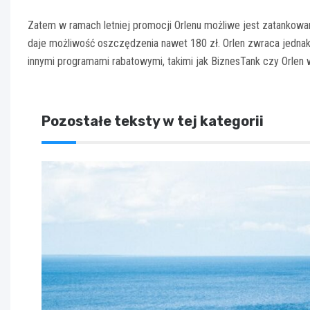
Zatem w ramach letniej promocji Orlenu możliwe jest zatankowan
daje możliwość oszczędzenia nawet 180 zł. Orlen zwraca jednak
innymi programami rabatowymi, takimi jak BiznesTank czy Orlen w
Pozostałe teksty w tej kategorii