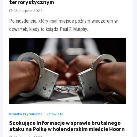
terrorystycznym
16 sierpnia 2024
Po incydencie, który miał miejsce późnym wieczorem w
czwartek, kiedy to ksiądz Paul F. Murphy,…
Kronika Kryminalna
Ze świata
Szokujące informacje w sprawie brutalnego
ataku na Polkę w holenderskim mieście Hoorn