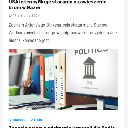
USA intensyfikuje starania o zawieszenie
broni w Gazie
19 sierpnia 2024
Zdaniem Antony'ego Blinkena, sekretarza stanu Stanów
Zjednoczonych i bliskiego współpracownika prezydenta Joe
Bidena, konieczne jest…
Aktualności
Z kraju