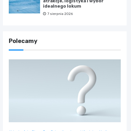
atrakcje, logistyka i wybór
idealnego lokum
7 sierpnia 2026
Polecamy