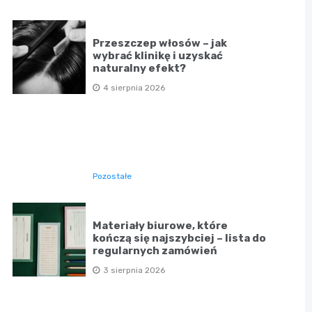
Przeszczep włosów – jak
wybrać klinikę i uzyskać
naturalny efekt?
4 sierpnia 2026
Pozostałe
Materiały biurowe, które
kończą się najszybciej – lista do
regularnych zamówień
3 sierpnia 2026