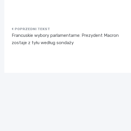
Nawigacja
Francuskie wybory parlamentarne: Prezydent Macron
wpisu
zostaje z tyłu według sondaży