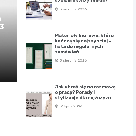
szukać oszczędności?
3 sierpnia 2026
a
D3
Materiały biurowe, które
kończą się najszybciej –
lista do regularnych
zamówień
3 sierpnia 2026
Jak ubrać się na rozmowę
o pracę? Porady i
stylizacje dla mężczyzn
31 lipca 2026