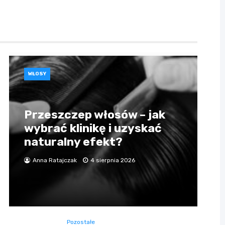
WŁOSY
Przeszczep włosów – jak
wybrać klinikę i uzyskać
naturalny efekt?
Anna Ratajczak
4 sierpnia 2026
Pozostałe