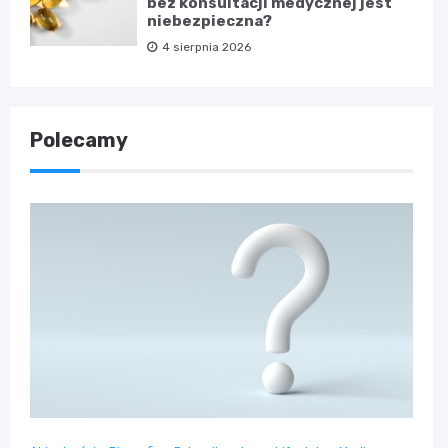
bez konsultacji medycznej jest
niebezpieczna?
4 sierpnia 2026
Polecamy