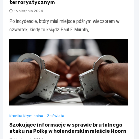
terrorystycznym
16 sierpnia 2024
Po incydencie, który miał miejsce późnym wieczorem w
czwartek, kiedy to ksiądz Paul F. Murphy,…
Kronika Kryminalna
Ze świata
Szokujące informacje w sprawie brutalnego
ataku na Polkę w holenderskim mieście Hoorn