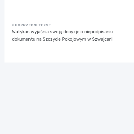
Nawigacja
Watykan wyjaśnia swoją decyzję o niepodpisaniu
wpisu
dokumentu na Szczycie Pokojowym w Szwajcarii