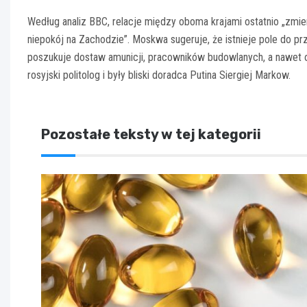
Według analiz BBC, relacje między oboma krajami ostatnio „zmie
niepokój na Zachodzie”. Moskwa sugeruje, że istnieje pole do p
poszukuje dostaw amunicji, pracowników budowlanych, a nawet och
rosyjski politolog i były bliski doradca Putina Siergiej Markow.
Pozostałe teksty w tej kategorii