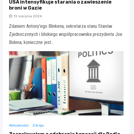
USA intensyfikuje starania o zawieszenie
broni w Gazie
19 sierpnia 2024
Zdaniem Antony'ego Blinkena, sekretarza stanu Stanów
Zjednoczonych i bliskiego współpracownika prezydenta Joe
Bidena, konieczne jest…
Aktualności
Z kraju