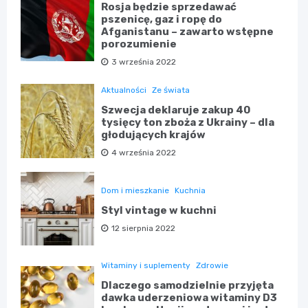
Rosja będzie sprzedawać
pszenicę, gaz i ropę do
Afganistanu – zawarto wstępne
porozumienie
3 września 2022
Aktualności
Ze świata
Szwecja deklaruje zakup 40
tysięcy ton zboża z Ukrainy – dla
głodujących krajów
4 września 2022
Dom i mieszkanie
Kuchnia
Styl vintage w kuchni
12 sierpnia 2022
Witaminy i suplementy
Zdrowie
Dlaczego samodzielnie przyjęta
dawka uderzeniowa witaminy D3