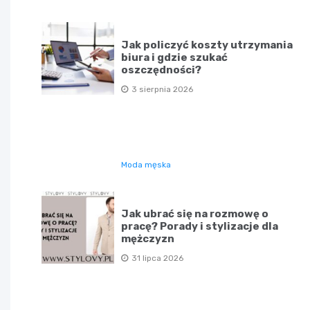
Jak policzyć koszty utrzymania
biura i gdzie szukać
oszczędności?
3 sierpnia 2026
Moda męska
Jak ubrać się na rozmowę o
pracę? Porady i stylizacje dla
mężczyzn
31 lipca 2026