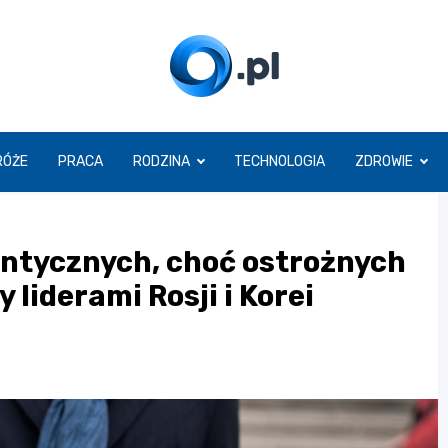
O.pl
RÓŻE
PRACA
RODZINA
TECHNOLOGIA
ZDROWIE
ntycznych, choć ostrożnych
 liderami Rosji i Korei