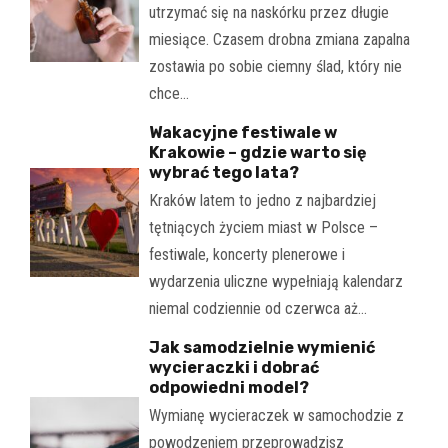
utrzymać się na naskórku przez długie
miesiące. Czasem drobna zmiana zapalna
zostawia po sobie ciemny ślad, który nie
chce…
Wakacyjne festiwale w
Krakowie – gdzie warto się
wybrać tego lata?
Kraków latem to jedno z najbardziej
tętniących życiem miast w Polsce –
festiwale, koncerty plenerowe i
wydarzenia uliczne wypełniają kalendarz
niemal codziennie od czerwca aż…
Jak samodzielnie wymienić
wycieraczki i dobrać
odpowiedni model?
Wymianę wycieraczek w samochodzie z
powodzeniem przeprowadzisz