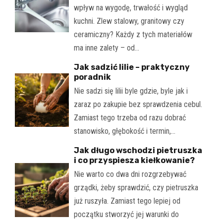
wpływ na wygodę, trwałość i wygląd
kuchni. Zlew stalowy, granitowy czy
ceramiczny? Każdy z tych materiałów
ma inne zalety – od…
Jak sadzić lilie – praktyczny
poradnik
Nie sadzi się lilii byle gdzie, byle jak i
zaraz po zakupie bez sprawdzenia cebul.
Zamiast tego trzeba od razu dobrać
stanowisko, głębokość i termin,…
Jak długo wschodzi pietruszka
i co przyspiesza kiełkowanie?
Nie warto co dwa dni rozgrzebywać
grządki, żeby sprawdzić, czy pietruszka
już ruszyła. Zamiast tego lepiej od
początku stworzyć jej warunki do