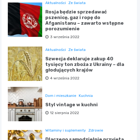
Aktualności
Ze świata
Rosja będzie sprzedawać
pszenicę, gaz i ropę do
Afganistanu – zawarto wstępne
porozumienie
3 września 2022
Aktualności
Ze świata
Szwecja deklaruje zakup 40
tysięcy ton zboża z Ukrainy – dla
głodujących krajów
4 września 2022
Dom i mieszkanie
Kuchnia
Styl vintage w kuchni
12 sierpnia 2022
Witaminy i suplementy
Zdrowie
Dlaczego samodzielnie przyjęta