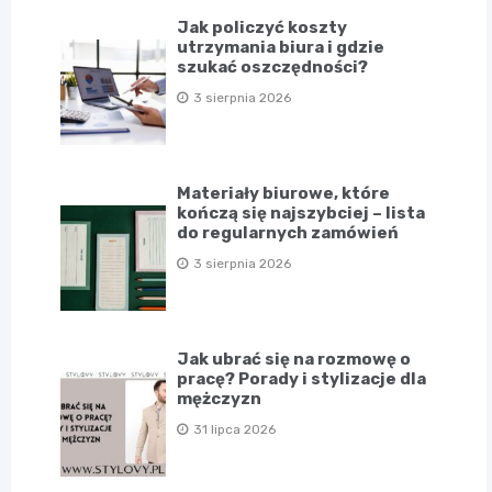
Jak policzyć koszty
utrzymania biura i gdzie
szukać oszczędności?
3 sierpnia 2026
Materiały biurowe, które
kończą się najszybciej – lista
do regularnych zamówień
3 sierpnia 2026
Jak ubrać się na rozmowę o
pracę? Porady i stylizacje dla
mężczyzn
31 lipca 2026