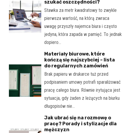
szukać oszczędności?
Stawka za metr kwadratowy to zwykle
pierwsza wartość, na którą zwraca
uwagę przyszły najemca biura i często
jedyna, która zapada w pamięć. To jednak
dopiero…
Materiały biurowe, które
kończą się najszybciej – lista
do regularnych zamówień
Brak papieru w drukarce tuż przed
podpisaniem umowy potrafi sparaliżować
pracę całego biura. Równie irytująca jest
sytuacja, gdy żaden z leżących na biurku
długopisów nie…
Jak ubrać się na rozmowę o
pracę? Porady i stylizacje dla
mężczyzn