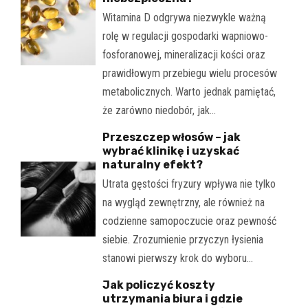
Witamina D odgrywa niezwykle ważną
rolę w regulacji gospodarki wapniowo-
fosforanowej, mineralizacji kości oraz
prawidłowym przebiegu wielu procesów
metabolicznych. Warto jednak pamiętać,
że zarówno niedobór, jak…
Przeszczep włosów – jak
wybrać klinikę i uzyskać
naturalny efekt?
Utrata gęstości fryzury wpływa nie tylko
na wygląd zewnętrzny, ale również na
codzienne samopoczucie oraz pewność
siebie. Zrozumienie przyczyn łysienia
stanowi pierwszy krok do wyboru…
Jak policzyć koszty
utrzymania biura i gdzie