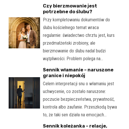
Czy bierzmowanie jest
potrzebne do ślubu?
Przy kompletowaniu dokumentów do
ślubu kościelnego temat wraca
regularnie: świadectwo chrztu jest, kurs
przedmałżeński zrobiony, ale
bierzmowanie do ślubu nadal budzi
wątpliwości. Problem polega na…
Sennik włamanie – naruszone
granice i niepokój
Celem interpretacji snu o włamaniu jest
uchwycenie, co zostało naruszone:
poczucie bezpieczeństwa, prywatność,
kontrola albo zaufanie. Przeszkodą bywa
to, że taki sen działa na emocjach…
Sennik koleżanka – relacje,