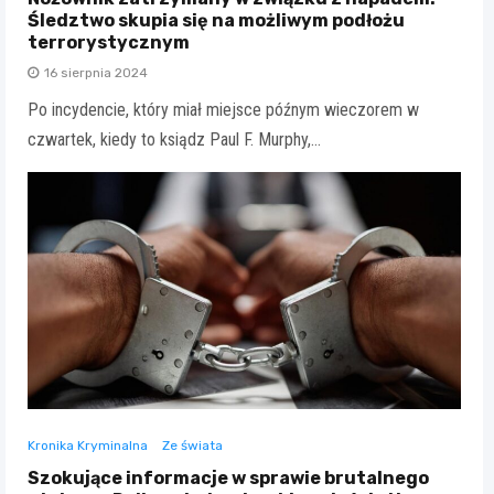
Śledztwo skupia się na możliwym podłożu
terrorystycznym
16 sierpnia 2024
Po incydencie, który miał miejsce późnym wieczorem w
czwartek, kiedy to ksiądz Paul F. Murphy,…
Kronika Kryminalna
Ze świata
Szokujące informacje w sprawie brutalnego