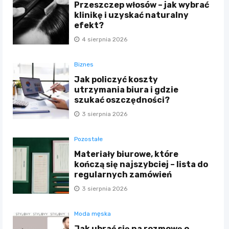
Przeszczep włosów – jak wybrać
klinikę i uzyskać naturalny
efekt?
4 sierpnia 2026
Biznes
Jak policzyć koszty
utrzymania biura i gdzie
szukać oszczędności?
3 sierpnia 2026
Pozostałe
Materiały biurowe, które
kończą się najszybciej – lista do
regularnych zamówień
3 sierpnia 2026
Moda męska
Jak ubrać się na rozmowę o