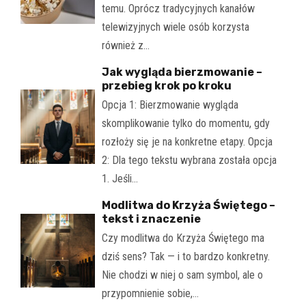
temu. Oprócz tradycyjnych kanałów
telewizyjnych wiele osób korzysta
również z…
Jak wygląda bierzmowanie –
przebieg krok po kroku
Opcja 1: Bierzmowanie wygląda
skomplikowanie tylko do momentu, gdy
rozłoży się je na konkretne etapy. Opcja
2: Dla tego tekstu wybrana została opcja
1. Jeśli…
Modlitwa do Krzyża Świętego –
tekst i znaczenie
Czy modlitwa do Krzyża Świętego ma
dziś sens? Tak — i to bardzo konkretny.
Nie chodzi w niej o sam symbol, ale o
przypomnienie sobie,…