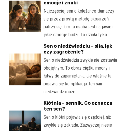
emocje i znaki
Najczęściej sen o koleżance tłumaczy
się przez prostą metodę skojarzeń:
patrzy się, kim ta osoba jest na jawie i
jakie emocje budzi. To działa tylko…
Sen o niedźwiedziu – siła, lęk
czy zagrożenie?
Sen o niedźwiedziu zwykle nie zostawia
obojętnym. To obraz ciężki, mocny i
łatwy do zapamiętania, ale właśnie tu
pojawia się komplikacja: ten sam
niedźwiedź może…
Kłótnia – sennik. Co oznacza
ten sen?
Sen o kłótni pojawia się częściej, niż
zwykle się zakłada. Zazwyczaj niesie