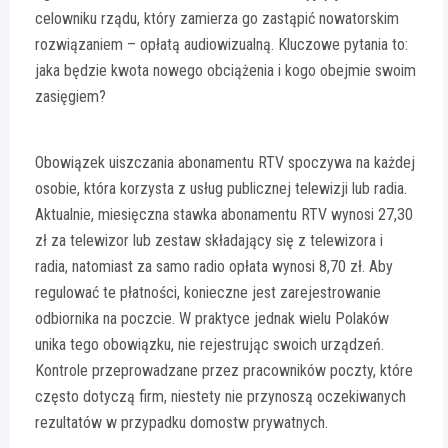
celowniku rządu, który zamierza go zastąpić nowatorskim
rozwiązaniem – opłatą audiowizualną. Kluczowe pytania to:
jaka będzie kwota nowego obciążenia i kogo obejmie swoim
zasięgiem?
Obowiązek uiszczania abonamentu RTV spoczywa na każdej
osobie, która korzysta z usług publicznej telewizji lub radia.
Aktualnie, miesięczna stawka abonamentu RTV wynosi 27,30
zł za telewizor lub zestaw składający się z telewizora i
radia, natomiast za samo radio opłata wynosi 8,70 zł. Aby
regulować te płatności, konieczne jest zarejestrowanie
odbiornika na poczcie. W praktyce jednak wielu Polaków
unika tego obowiązku, nie rejestrując swoich urządzeń.
Kontrole przeprowadzane przez pracowników poczty, które
często dotyczą firm, niestety nie przynoszą oczekiwanych
rezultatów w przypadku domostw prywatnych.