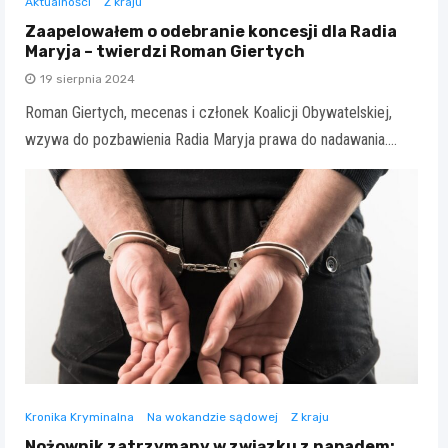
Aktualności
Z kraju
Zaapelowałem o odebranie koncesji dla Radia
Maryja – twierdzi Roman Giertych
19 sierpnia 2024
Roman Giertych, mecenas i członek Koalicji Obywatelskiej,
wzywa do pozbawienia Radia Maryja prawa do nadawania.…
Kronika Kryminalna
Na wokandzie sądowej
Z kraju
Nożownik zatrzymany w związku z napadem: