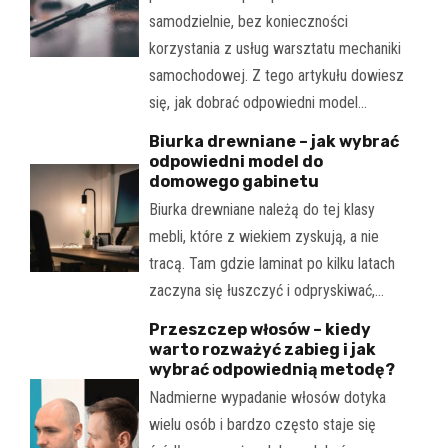
samodzielnie, bez konieczności
korzystania z usług warsztatu mechaniki
samochodowej. Z tego artykułu dowiesz
się, jak dobrać odpowiedni model…
Biurka drewniane – jak wybrać
odpowiedni model do
domowego gabinetu
Biurka drewniane należą do tej klasy
mebli, które z wiekiem zyskują, a nie
tracą. Tam gdzie laminat po kilku latach
zaczyna się łuszczyć i odpryskiwać,…
Przeszczep włosów – kiedy
warto rozważyć zabieg i jak
wybrać odpowiednią metodę?
Nadmierne wypadanie włosów dotyka
wielu osób i bardzo często staje się