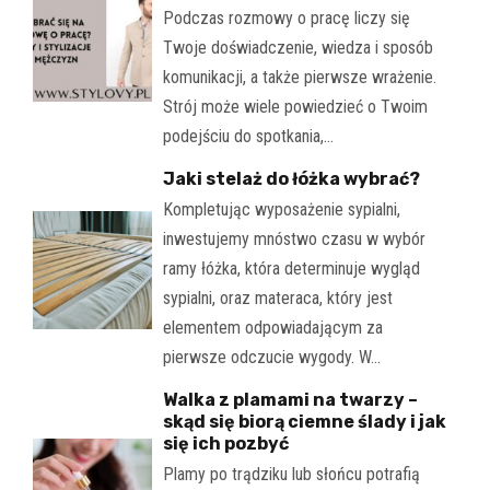
Podczas rozmowy o pracę liczy się
Twoje doświadczenie, wiedza i sposób
komunikacji, a także pierwsze wrażenie.
Strój może wiele powiedzieć o Twoim
podejściu do spotkania,…
Jaki stelaż do łóżka wybrać?
Kompletując wyposażenie sypialni,
inwestujemy mnóstwo czasu w wybór
ramy łóżka, która determinuje wygląd
sypialni, oraz materaca, który jest
elementem odpowiadającym za
pierwsze odczucie wygody. W…
Walka z plamami na twarzy –
skąd się biorą ciemne ślady i jak
się ich pozbyć
Plamy po trądziku lub słońcu potrafią