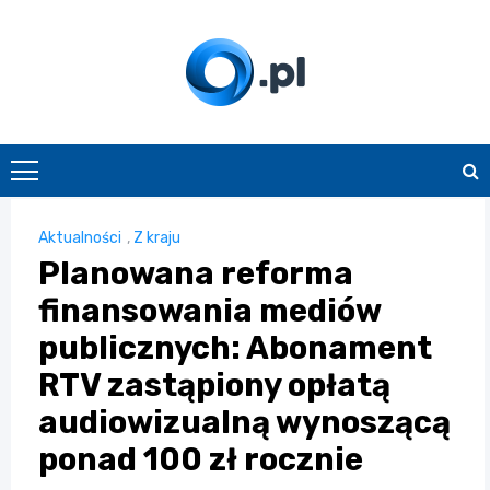
Skip
to
content
O.pl
Aktualności
,
Z kraju
Planowana reforma
finansowania mediów
publicznych: Abonament
RTV zastąpiony opłatą
audiowizualną wynoszącą
ponad 100 zł rocznie