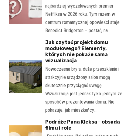
najbardziej wyczekiwanych premier
Netfliksa w 2026 roku. Tym razem w
centrum romantycznej opowieści staje
Benedict Bridgerton – postać, na…
Jak czytać projekt domu
modułowego? Elementy,
których nie pokaże sama
wizualizacja
Nowoczesna bryła, duże przeszklenia i
atrakcyjnie urządzony salon mogą
skutecznie przyciągać uwagę.
Wizualizacja jest jednak tylko jednym ze
sposobów prezentowania domu. Nie
pokazuje, jak mieszkańcy…
Podróże Pana Kleksa – obsada
filmu i role