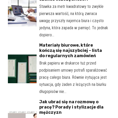
Stawka za metr kwadratowy to zwykle
pierwsza wartość, na którą zwraca
uwagę przyszły najemca biura i często
jedyna, która zapada w pamięć. To jednak
dopiero…
Materiały biurowe, które
kończą się najszybciej – lista
do regularnych zamówień
Brak papieru w drukarce tuż przed
podpisaniem umowy potrafi sparaliżować
pracę całego biura. Równie irytująca jest
sytuacja, gdy żaden z leżących na biurku
długopisów nie…
Jak ubrać się na rozmowę o
pracę? Porady i stylizacje dla
mężczyzn