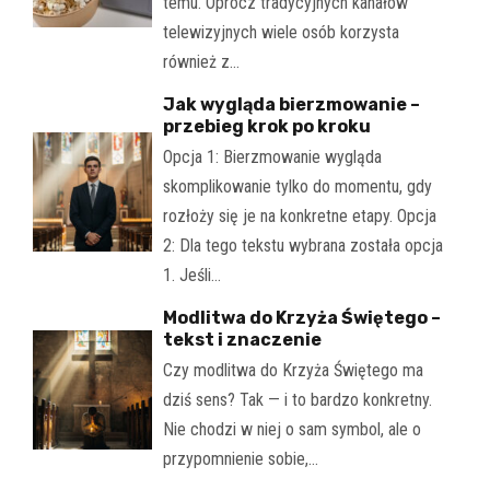
temu. Oprócz tradycyjnych kanałów
telewizyjnych wiele osób korzysta
również z…
Jak wygląda bierzmowanie –
przebieg krok po kroku
Opcja 1: Bierzmowanie wygląda
skomplikowanie tylko do momentu, gdy
rozłoży się je na konkretne etapy. Opcja
2: Dla tego tekstu wybrana została opcja
1. Jeśli…
Modlitwa do Krzyża Świętego –
tekst i znaczenie
Czy modlitwa do Krzyża Świętego ma
dziś sens? Tak — i to bardzo konkretny.
Nie chodzi w niej o sam symbol, ale o
przypomnienie sobie,…