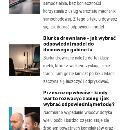
samodzielnie, bez konieczności
korzystania z usług warsztatu mechaniki
samochodowej. Z tego artykułu dowiesz
się, jak dobrać odpowiedni model…
Biurka drewniane – jak wybrać
odpowiedni model do
domowego gabinetu
Biurka drewniane należą do tej klasy
mebli, które z wiekiem zyskują, a nie
tracą. Tam gdzie laminat po kilku latach
zaczyna się łuszczyć i odpryskiwać,…
Przeszczep włosów – kiedy
warto rozważyć zabieg i jak
wybrać odpowiednią metodę?
Nadmierne wypadanie włosów dotyka
wielu osób i bardzo często staje się
źródłem poważnych kompleksów oraz