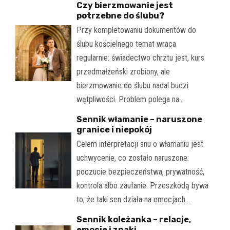
Czy bierzmowanie jest
potrzebne do ślubu?
Przy kompletowaniu dokumentów do
ślubu kościelnego temat wraca
regularnie: świadectwo chrztu jest, kurs
przedmałżeński zrobiony, ale
bierzmowanie do ślubu nadal budzi
wątpliwości. Problem polega na…
Sennik włamanie – naruszone
granice i niepokój
Celem interpretacji snu o włamaniu jest
uchwycenie, co zostało naruszone:
poczucie bezpieczeństwa, prywatność,
kontrola albo zaufanie. Przeszkodą bywa
to, że taki sen działa na emocjach…
Sennik koleżanka – relacje,
emocje i znaki