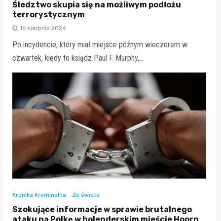
Śledztwo skupia się na możliwym podłożu
terrorystycznym
16 sierpnia 2024
Po incydencie, który miał miejsce późnym wieczorem w
czwartek, kiedy to ksiądz Paul F. Murphy,…
Kronika Kryminalna
Ze świata
Szokujące informacje w sprawie brutalnego
ataku na Polkę w holenderskim mieście Hoorn