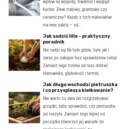
wpływ na wygodę, trwałość i wygląd
kuchni. Zlew stalowy, granitowy czy
ceramiczny? Każdy z tych materiałów
ma inne zalety – od…
Jak sadzić lilie – praktyczny
poradnik
Nie sadzi się lilii byle gdzie, byle jak i
zaraz po zakupie bez sprawdzenia cebul.
Zamiast tego trzeba od razu dobrać
stanowisko, głębokość i termin,…
Jak długo wschodzi pietruszka
i co przyspiesza kiełkowanie?
Nie warto co dwa dni rozgrzebywać
grządki, żeby sprawdzić, czy pietruszka
już ruszyła. Zamiast tego lepiej od
początku stworzyć jej warunki do