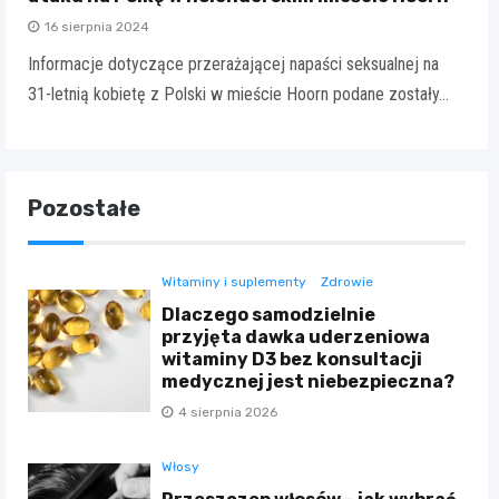
16 sierpnia 2024
Informacje dotyczące przerażającej napaści seksualnej na
31-letnią kobietę z Polski w mieście Hoorn podane zostały…
Pozostałe
Witaminy i suplementy
Zdrowie
Dlaczego samodzielnie
przyjęta dawka uderzeniowa
witaminy D3 bez konsultacji
medycznej jest niebezpieczna?
4 sierpnia 2026
Włosy