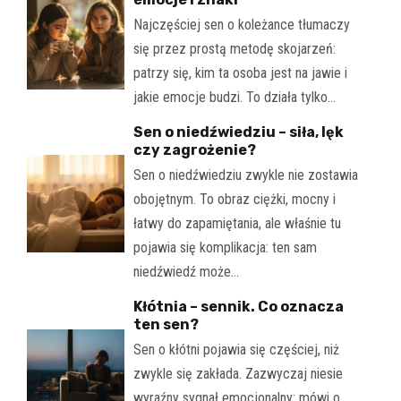
Najczęściej sen o koleżance tłumaczy
się przez prostą metodę skojarzeń:
patrzy się, kim ta osoba jest na jawie i
jakie emocje budzi. To działa tylko…
Sen o niedźwiedziu – siła, lęk
czy zagrożenie?
Sen o niedźwiedziu zwykle nie zostawia
obojętnym. To obraz ciężki, mocny i
łatwy do zapamiętania, ale właśnie tu
pojawia się komplikacja: ten sam
niedźwiedź może…
Kłótnia – sennik. Co oznacza
ten sen?
Sen o kłótni pojawia się częściej, niż
zwykle się zakłada. Zazwyczaj niesie
wyraźny sygnał emocjonalny: mówi o