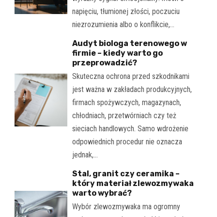
napięciu, tłumionej złości, poczuciu
niezrozumienia albo o konflikcie,…
Audyt biologa terenowego w
firmie – kiedy warto go
przeprowadzić?
Skuteczna ochrona przed szkodnikami
jest ważna w zakładach produkcyjnych,
firmach spożywczych, magazynach,
chłodniach, przetwórniach czy też
sieciach handlowych. Samo wdrożenie
odpowiednich procedur nie oznacza
jednak,…
Stal, granit czy ceramika –
który materiał zlewozmywaka
warto wybrać?
Wybór zlewozmywaka ma ogromny