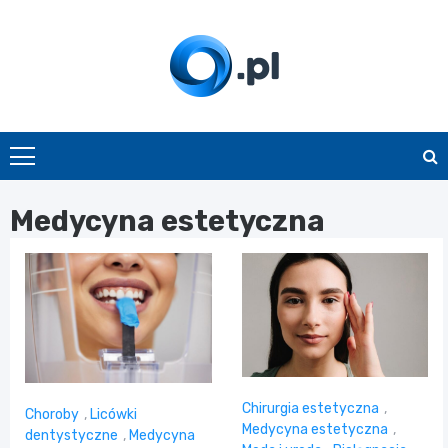
Skip
to
content
O.pl
Medycyna estetyczna
Chirurgia estetyczna
,
Choroby
,
Licówki
Medycyna estetyczna
,
dentystyczne
,
Medycyna