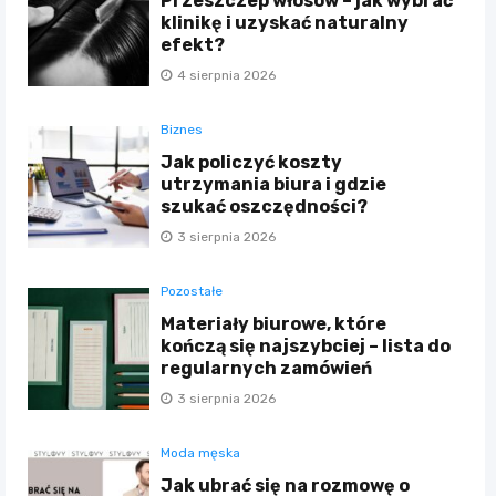
Przeszczep włosów – jak wybrać
klinikę i uzyskać naturalny
efekt?
4 sierpnia 2026
Biznes
Jak policzyć koszty
utrzymania biura i gdzie
szukać oszczędności?
3 sierpnia 2026
Pozostałe
Materiały biurowe, które
kończą się najszybciej – lista do
regularnych zamówień
3 sierpnia 2026
Moda męska
Jak ubrać się na rozmowę o