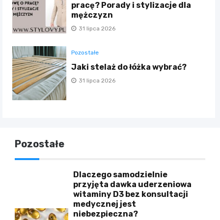
pracę? Porady i stylizacje dla
mężczyzn
31 lipca 2026
Pozostałe
Jaki stelaż do łóżka wybrać?
31 lipca 2026
Pozostałe
Dlaczego samodzielnie
przyjęta dawka uderzeniowa
witaminy D3 bez konsultacji
medycznej jest
niebezpieczna?