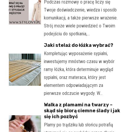
Podczas rozmowy o pracę liczy się
Twoje doświadczenie, wiedza i sposób
komunikacji, a także pierwsze wrażenie.
Strój może wiele powiedzieć o Twoim
podejściu do spotkania,…
Jaki stelaż do łóżka wybrać?
Kompletując wyposażenie sypialni,
inwestujemy mnóstwo czasu w wybór
ramy łóżka, która determinuje wygląd
sypialni, oraz materaca, który jest
elementem odpowiadającym za
pierwsze odczucie wygody. W…
Walka z plamami na twarzy –
skąd się biorą ciemne ślady i jak
się ich pozbyć
Plamy po trądziku lub słońcu potrafią