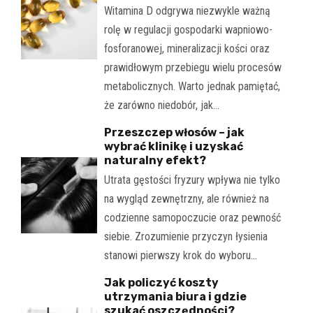
Witamina D odgrywa niezwykle ważną
rolę w regulacji gospodarki wapniowo-
fosforanowej, mineralizacji kości oraz
prawidłowym przebiegu wielu procesów
metabolicznych. Warto jednak pamiętać,
że zarówno niedobór, jak…
Przeszczep włosów – jak
wybrać klinikę i uzyskać
naturalny efekt?
Utrata gęstości fryzury wpływa nie tylko
na wygląd zewnętrzny, ale również na
codzienne samopoczucie oraz pewność
siebie. Zrozumienie przyczyn łysienia
stanowi pierwszy krok do wyboru…
Jak policzyć koszty
utrzymania biura i gdzie
szukać oszczędności?