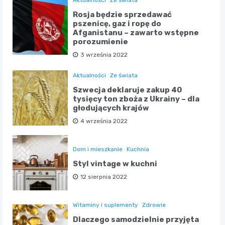
Rosja będzie sprzedawać
pszenicę, gaz i ropę do
Afganistanu – zawarto wstępne
porozumienie
3 września 2022
Aktualności
Ze świata
Szwecja deklaruje zakup 40
tysięcy ton zboża z Ukrainy – dla
głodujących krajów
4 września 2022
Dom i mieszkanie
Kuchnia
Styl vintage w kuchni
12 sierpnia 2022
Witaminy i suplementy
Zdrowie
Dlaczego samodzielnie przyjęta