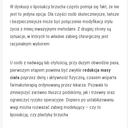
W dyskusji o liposukcji brzucha często pomija się fakt, że nie
jest to jedyna opcja. Dla części osób skuteczniejsze, tańsze
i bezpieczniejsze może być połączenie modyfikacji stylu
życia z mniej inwazyjnymi metodami. Z drugiej strony są
sytuacje, w których to właśnie zabieg chirurgiczny jest
racjonalnym wyborem.
U osób z nadwagą lub otyłością, przy dużym obwodzie pasa,
pierwszym etapem powinna być zwykle
redukcja masy
ciała
poprzez dietę i aktywność fizyczną, czasem wsparta
farmakoterapią ordynowaną przez lekarza. Pozwala to
zmniejszyć zarówno tłuszcz podskórny, jak i trzewny oraz
ograniczyć ryzyko operacyjne. Dopiero po ustabilizowaniu
wagi można rozważać zabieg modelujący – czy to
liposukcję, czy plastykę brzucha.