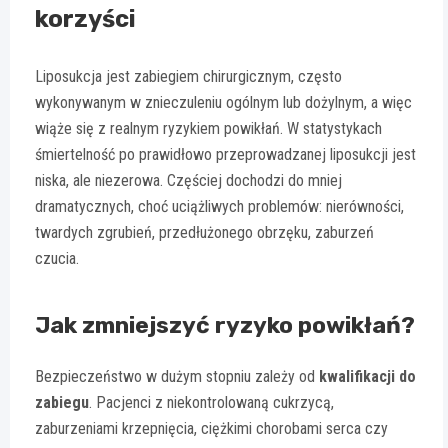
korzyści
Liposukcja jest zabiegiem chirurgicznym, często
wykonywanym w znieczuleniu ogólnym lub dożylnym, a więc
wiąże się z realnym ryzykiem powikłań. W statystykach
śmiertelność po prawidłowo przeprowadzanej liposukcji jest
niska, ale niezerowa. Częściej dochodzi do mniej
dramatycznych, choć uciążliwych problemów: nierówności,
twardych zgrubień, przedłużonego obrzęku, zaburzeń
czucia.
Jak zmniejszyć ryzyko powikłań?
Bezpieczeństwo w dużym stopniu zależy od
kwalifikacji do
zabiegu
. Pacjenci z niekontrolowaną cukrzycą,
zaburzeniami krzepnięcia, ciężkimi chorobami serca czy