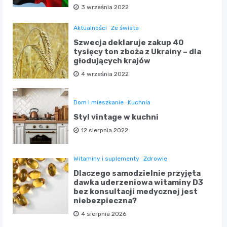
3 września 2022
Aktualności
Ze świata
Szwecja deklaruje zakup 40
tysięcy ton zboża z Ukrainy – dla
głodujących krajów
4 września 2022
Dom i mieszkanie
Kuchnia
Styl vintage w kuchni
12 sierpnia 2022
Witaminy i suplementy
Zdrowie
Dlaczego samodzielnie przyjęta
dawka uderzeniowa witaminy D3
bez konsultacji medycznej jest
niebezpieczna?
4 sierpnia 2026