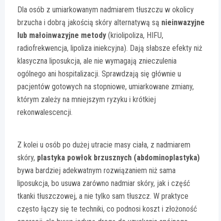
Dla osób z umiarkowanym nadmiarem tłuszczu w okolicy
brzucha i dobrą jakością skóry alternatywą są
nieinwazyjne
lub małoinwazyjne metody
(kriolipoliza, HIFU,
radiofrekwencja, lipoliza iniekcyjna). Dają słabsze efekty niż
klasyczna liposukcja, ale nie wymagają znieczulenia
ogólnego ani hospitalizacji. Sprawdzają się głównie u
pacjentów gotowych na stopniowe, umiarkowane zmiany,
którym zależy na mniejszym ryzyku i krótkiej
rekonwalescencji.
Z kolei u osób po dużej utracie masy ciała, z nadmiarem
skóry,
plastyka powłok brzusznych (abdominoplastyka)
bywa bardziej adekwatnym rozwiązaniem niż sama
liposukcja, bo usuwa zarówno nadmiar skóry, jak i część
tkanki tłuszczowej, a nie tylko sam tłuszcz. W praktyce
często łączy się te techniki, co podnosi koszt i złożoność