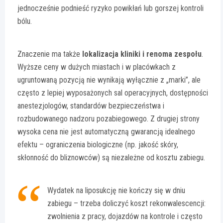
jednocześnie podnieść ryzyko powikłań lub gorszej kontroli
bólu.
Znaczenie ma także
lokalizacja kliniki i renoma zespołu
.
Wyższe ceny w dużych miastach i w placówkach z
ugruntowaną pozycją nie wynikają wyłącznie z „marki”, ale
często z lepiej wyposażonych sal operacyjnych, dostępności
anestezjologów, standardów bezpieczeństwa i
rozbudowanego nadzoru pozabiegowego. Z drugiej strony
wysoka cena nie jest automatyczną gwarancją idealnego
efektu – ograniczenia biologiczne (np. jakość skóry,
skłonność do bliznowców) są niezależne od kosztu zabiegu.
Wydatek na liposukcję nie kończy się w dniu
zabiegu – trzeba doliczyć koszt rekonwalescencji:
zwolnienia z pracy, dojazdów na kontrole i często