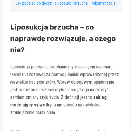
Jak podejść do decyzji o liposukcji brzucha – rekomendacje
Liposukcja brzucha – co
naprawdę rozwiązuje, a czego
nie?
Liposukcja polega na mechanicznym usunięciu nadmiaru
tkanki tłuszczowej za pomocą kaniuli wprowadzonej przez
niewielkie nacięcia skóry. Wbrew obiegowym opiniom nie
jest to metoda leczenia otyłości ani „droga na skróty”
zamiast zmiany stylu życia. Z definicji jest to
zabieg
modelujący sylwetkę
, a nie sposób na radykalne
zmniejszenie masy ciała.