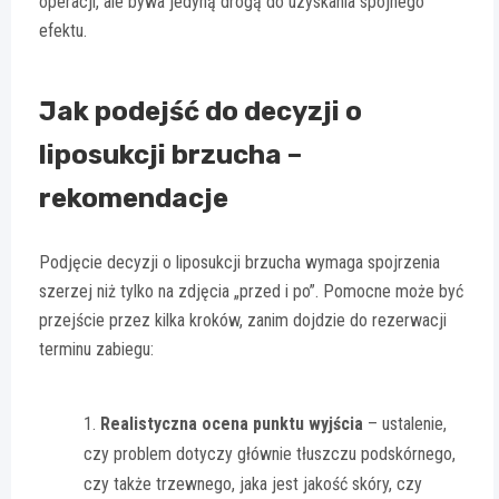
operacji, ale bywa jedyną drogą do uzyskania spójnego
efektu.
Jak podejść do decyzji o
liposukcji brzucha –
rekomendacje
Podjęcie decyzji o liposukcji brzucha wymaga spojrzenia
szerzej niż tylko na zdjęcia „przed i po”. Pomocne może być
przejście przez kilka kroków, zanim dojdzie do rezerwacji
terminu zabiegu:
Realistyczna ocena punktu wyjścia
– ustalenie,
czy problem dotyczy głównie tłuszczu podskórnego,
czy także trzewnego, jaka jest jakość skóry, czy