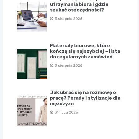
utrzymania biura i gdzie
szukać oszczędności?
3 sierpnia 2026
Materiały biurowe, które
kończą się najszybciej – lista
do regularnych zamówień
3 sierpnia 2026
Jak ubrać się na rozmowę o
pracę? Porady i stylizacje dla
mężczyzn
31 lipca 2026