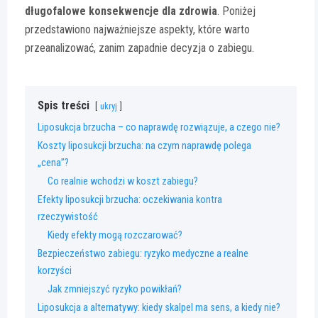
długofalowe konsekwencje dla zdrowia
. Poniżej
przedstawiono najważniejsze aspekty, które warto
przeanalizować, zanim zapadnie decyzja o zabiegu.
Spis treści
ukryj
Liposukcja brzucha – co naprawdę rozwiązuje, a czego nie?
Koszty liposukcji brzucha: na czym naprawdę polega
„cena”?
Co realnie wchodzi w koszt zabiegu?
Efekty liposukcji brzucha: oczekiwania kontra
rzeczywistość
Kiedy efekty mogą rozczarować?
Bezpieczeństwo zabiegu: ryzyko medyczne a realne
korzyści
Jak zmniejszyć ryzyko powikłań?
Liposukcja a alternatywy: kiedy skalpel ma sens, a kiedy nie?