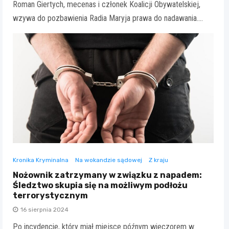
Roman Giertych, mecenas i członek Koalicji Obywatelskiej,
wzywa do pozbawienia Radia Maryja prawa do nadawania.…
Kronika Kryminalna
Na wokandzie sądowej
Z kraju
Nożownik zatrzymany w związku z napadem:
Śledztwo skupia się na możliwym podłożu
terrorystycznym
16 sierpnia 2024
Po incydencie, który miał miejsce późnym wieczorem w