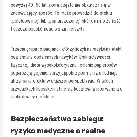
powyżej 40–50 lat, skóra często nie obkurcza się w
zadowalający sposób. To może prowadzić do efektu
„pofałdowanej” lub „pomarszczonej” skóry, mimo że ilość
tłuszczu podskórnego się zmniejszyła.
Trzecia grupa to pacjenci, którzy liczyli na radykalny efekt
bez zmiany codziennych nawyków. Brak aktywności
fizycznej, dieta wysokokaloryczna i palenie papierosów
pogarszają gojenie, sprzyjają obrzękom oraz utrudniają
utrzymanie efektu w dłuższej perspektywie. W takich
przypadkach liposukcja staje się kosztowną interwencją o
krótkotrwałym efekcie.
Bezpieczeństwo zabiegu:
ryzyko medyczne a realne