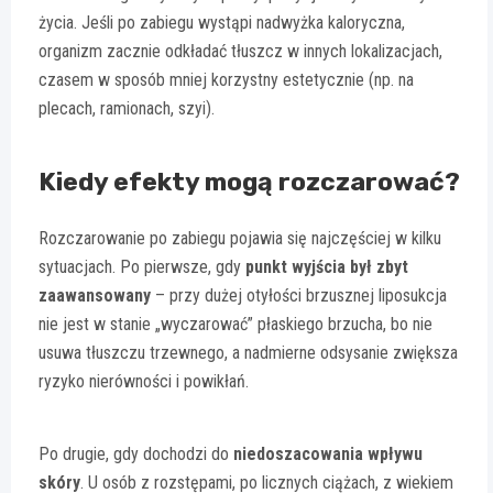
życia. Jeśli po zabiegu wystąpi nadwyżka kaloryczna,
organizm zacznie odkładać tłuszcz w innych lokalizacjach,
czasem w sposób mniej korzystny estetycznie (np. na
plecach, ramionach, szyi).
Kiedy efekty mogą rozczarować?
Rozczarowanie po zabiegu pojawia się najczęściej w kilku
sytuacjach. Po pierwsze, gdy
punkt wyjścia był zbyt
zaawansowany
– przy dużej otyłości brzusznej liposukcja
nie jest w stanie „wyczarować” płaskiego brzucha, bo nie
usuwa tłuszczu trzewnego, a nadmierne odsysanie zwiększa
ryzyko nierówności i powikłań.
Po drugie, gdy dochodzi do
niedoszacowania wpływu
skóry
. U osób z rozstępami, po licznych ciążach, z wiekiem