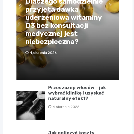
Dlaczego samodzielnie
przyjęta dawka
uderzeniowa witaminy
D3 bez konsultacji
medycznej jest
niebezpieczna?
4 sierpnia 2026
Przeszczep włosów – jak
wybrać klinikę i uzyskać
naturalny efekt?
4 sierpnia 2026
Jak policzyć koszty