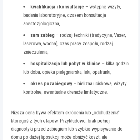
kwalifikacja i konsultacje
– wstępne wizyty,
badania laboratoryjne, czasem konsultacja
anestezjologiczna,
sam zabieg
– rodzaj techniki (tradycyjna, Vaser,
laserowa, wodna), czas pracy zespołu, rodzaj
znieczulenia,
hospitalizacja lub pobyt w klinice
– kilka godzin
lub doba, opieka pielęgniarska, leki, opatrunki,
okres pozabiegowy
– bielizna uciskowa, wizyty
kontrolne, ewentualne drenaże limfatyczne.
Niższa cena bywa efektem skrócenia lub „odchudzenia”
któregoś z tych etapów. Przykładowo, brak pełnej
diagnostyki przed zabiegiem lub szybkie wypisywanie do
domu po dużej liposukcji może obniżyć koszt, ale