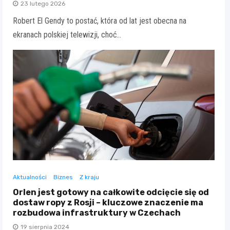
23 lutego 2026
Robert El Gendy to postać, która od lat jest obecna na
ekranach polskiej telewizji, choć…
Aktualności
Biznes
Z kraju
Orlen jest gotowy na całkowite odcięcie się od
dostaw ropy z Rosji – kluczowe znaczenie ma
rozbudowa infrastruktury w Czechach
19 sierpnia 2024