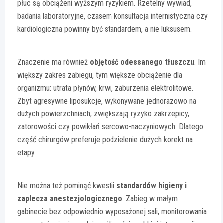
płuc są obciążeni wyższym ryzykiem. Rzetelny wywiad,
badania laboratoryjne, czasem konsultacja internistyczna czy
kardiologiczna powinny być standardem, a nie luksusem.
Znaczenie ma również
objętość odessanego tłuszczu
. Im
większy zakres zabiegu, tym większe obciążenie dla
organizmu: utrata płynów, krwi, zaburzenia elektrolitowe.
Zbyt agresywne liposukcje, wykonywane jednorazowo na
dużych powierzchniach, zwiększają ryzyko zakrzepicy,
zatorowości czy powikłań sercowo-naczyniowych. Dlatego
część chirurgów preferuje podzielenie dużych korekt na
etapy.
Nie można też pominąć kwestii
standardów higieny i
zaplecza anestezjologicznego
. Zabieg w małym
gabinecie bez odpowiednio wyposażonej sali, monitorowania