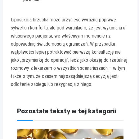
Liposukcja brzucha może przynieść wyraźną poprawę
sylwetki i komfortu, ale pod warunkiem, że jest wykonana u
właściwego pacjenta, we właściwym momencie i z
odpowiednią świadomością ograniczeń. W przypadku
wątpliwości lepiej potraktować pierwszą konsultację nie
jako „przymiarkę do operacji”, lecz jako okazję do rzetelnej
rozmowy z lekarzem o wszystkich scenariuszach – w tym
także o tym, że czasem najrozsądniejszą decyzją jest
odłożenie zabiegu lub rezygnacja z niego.
Pozostałe teksty w tej kategorii