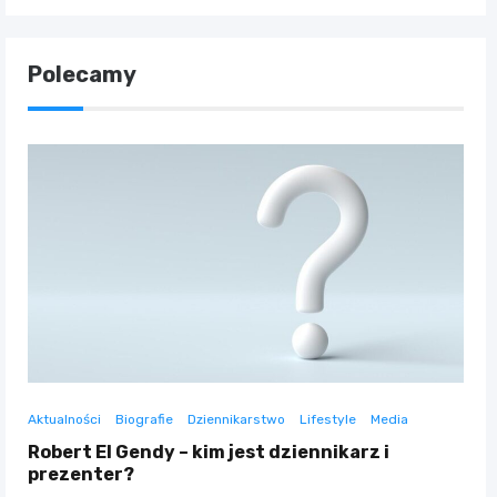
Polecamy
Aktualności
Biografie
Dziennikarstwo
Lifestyle
Media
Robert El Gendy – kim jest dziennikarz i
prezenter?