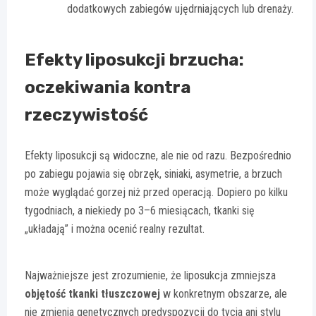
dodatkowych zabiegów ujędrniających lub drenaży.
Efekty liposukcji brzucha:
oczekiwania kontra
rzeczywistość
Efekty liposukcji są widoczne, ale nie od razu. Bezpośrednio
po zabiegu pojawia się obrzęk, siniaki, asymetrie, a brzuch
może wyglądać gorzej niż przed operacją. Dopiero po kilku
tygodniach, a niekiedy po 3–6 miesiącach, tkanki się
„układają” i można ocenić realny rezultat.
Najważniejsze jest zrozumienie, że liposukcja zmniejsza
objętość tkanki tłuszczowej
w konkretnym obszarze, ale
nie zmienia genetycznych predyspozycji do tycia ani stylu