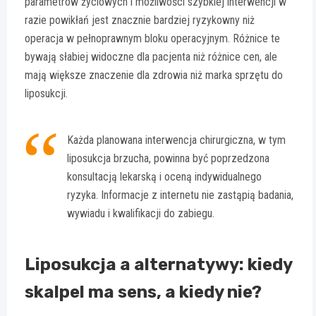
parametrów życiowych i możliwości szybkiej interwencji w
razie powikłań jest znacznie bardziej ryzykowny niż
operacja w pełnoprawnym bloku operacyjnym. Różnice te
bywają słabiej widoczne dla pacjenta niż różnice cen, ale
mają większe znaczenie dla zdrowia niż marka sprzętu do
liposukcji.
Każda planowana interwencja chirurgiczna, w tym
liposukcja brzucha, powinna być poprzedzona
konsultacją lekarską i oceną indywidualnego
ryzyka. Informacje z internetu nie zastąpią badania,
wywiadu i kwalifikacji do zabiegu.
Liposukcja a alternatywy: kiedy
skalpel ma sens, a kiedy nie?