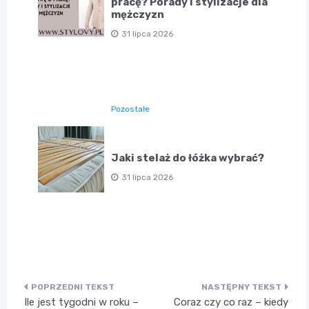
pracę? Porady i stylizacje dla
mężczyzn
31 lipca 2026
Pozostałe
Jaki stelaż do łóżka wybrać?
31 lipca 2026
Nawigacja
Ile jest tygodni w roku –
Coraz czy co raz – kiedy