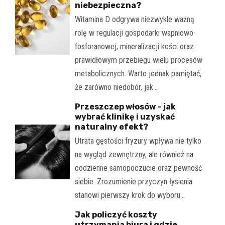
niebezpieczna?
Witamina D odgrywa niezwykle ważną
rolę w regulacji gospodarki wapniowo-
fosforanowej, mineralizacji kości oraz
prawidłowym przebiegu wielu procesów
metabolicznych. Warto jednak pamiętać,
że zarówno niedobór, jak…
Przeszczep włosów – jak
wybrać klinikę i uzyskać
naturalny efekt?
Utrata gęstości fryzury wpływa nie tylko
na wygląd zewnętrzny, ale również na
codzienne samopoczucie oraz pewność
siebie. Zrozumienie przyczyn łysienia
stanowi pierwszy krok do wyboru…
Jak policzyć koszty
utrzymania biura i gdzie