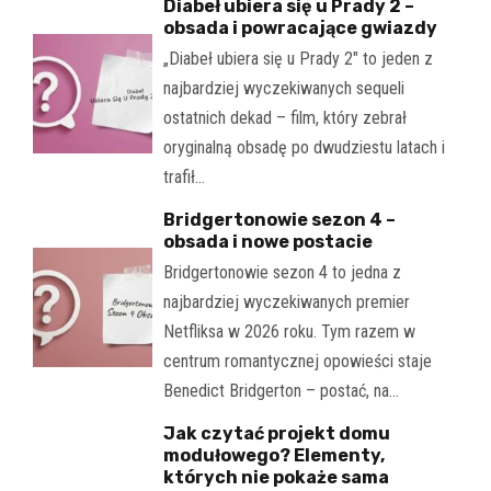
Diabeł ubiera się u Prady 2 –
obsada i powracające gwiazdy
„Diabeł ubiera się u Prady 2" to jeden z
najbardziej wyczekiwanych sequeli
ostatnich dekad – film, który zebrał
oryginalną obsadę po dwudziestu latach i
trafił…
Bridgertonowie sezon 4 –
obsada i nowe postacie
Bridgertonowie sezon 4 to jedna z
najbardziej wyczekiwanych premier
Netfliksa w 2026 roku. Tym razem w
centrum romantycznej opowieści staje
Benedict Bridgerton – postać, na…
Jak czytać projekt domu
modułowego? Elementy,
których nie pokaże sama