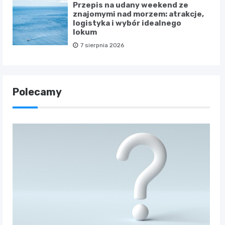
Przepis na udany weekend ze
znajomymi nad morzem: atrakcje,
logistyka i wybór idealnego
lokum
7 sierpnia 2026
Polecamy