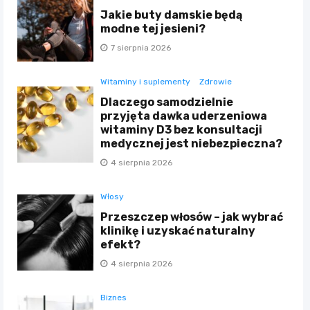
Jakie buty damskie będą
modne tej jesieni?
7 sierpnia 2026
Witaminy i suplementy
Zdrowie
Dlaczego samodzielnie
przyjęta dawka uderzeniowa
witaminy D3 bez konsultacji
medycznej jest niebezpieczna?
4 sierpnia 2026
Włosy
Przeszczep włosów – jak wybrać
klinikę i uzyskać naturalny
efekt?
4 sierpnia 2026
Biznes