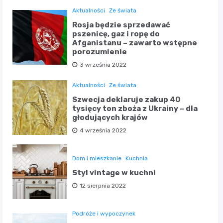
Aktualności
Ze świata
Rosja będzie sprzedawać
pszenicę, gaz i ropę do
Afganistanu – zawarto wstępne
porozumienie
3 września 2022
Aktualności
Ze świata
Szwecja deklaruje zakup 40
tysięcy ton zboża z Ukrainy – dla
głodujących krajów
4 września 2022
Dom i mieszkanie
Kuchnia
Styl vintage w kuchni
12 sierpnia 2022
Podróże i wypoczynek