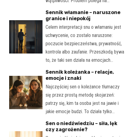
wątpliwości. Problem polega na…
Sennik włamanie – naruszone
granice i niepokój
Celem interpretacji snu o włamaniu jest
uchwycenie, co zostało naruszone:
poczucie bezpieczeństwa, prywatność,
kontrola albo zaufanie. Przeszkodą bywa
to, że taki sen działa na emocjach…
Sennik koleżanka – relacje,
emocje i znaki
Najczęściej sen o koleżance tłumaczy
się przez prostą metodę skojarzeń:
patrzy się, kim ta osoba jest na jawie i
jakie emocje budzi. To działa tylko…
Sen o niedźwiedziu – siła, lęk
czy zagrożenie?