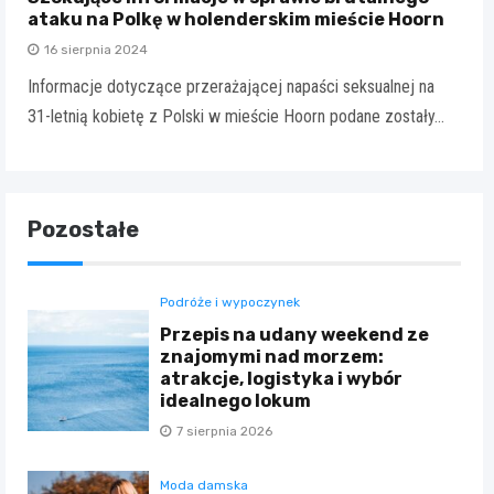
ataku na Polkę w holenderskim mieście Hoorn
16 sierpnia 2024
Informacje dotyczące przerażającej napaści seksualnej na
31-letnią kobietę z Polski w mieście Hoorn podane zostały…
Pozostałe
Podróże i wypoczynek
Przepis na udany weekend ze
znajomymi nad morzem:
atrakcje, logistyka i wybór
idealnego lokum
7 sierpnia 2026
Moda damska