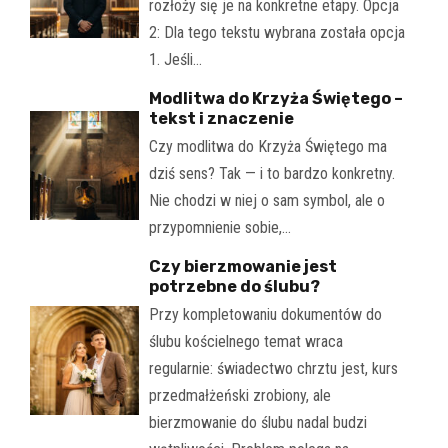
rozłoży się je na konkretne etapy. Opcja
2: Dla tego tekstu wybrana została opcja
1. Jeśli…
Modlitwa do Krzyża Świętego –
tekst i znaczenie
Czy modlitwa do Krzyża Świętego ma
dziś sens? Tak — i to bardzo konkretny.
Nie chodzi w niej o sam symbol, ale o
przypomnienie sobie,…
Czy bierzmowanie jest
potrzebne do ślubu?
Przy kompletowaniu dokumentów do
ślubu kościelnego temat wraca
regularnie: świadectwo chrztu jest, kurs
przedmałżeński zrobiony, ale
bierzmowanie do ślubu nadal budzi