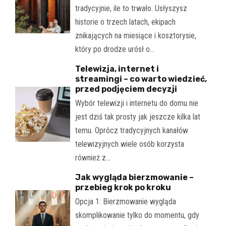
tradycyjnie, ile to trwało. Usłyszysz
historie o trzech latach, ekipach
znikających na miesiące i kosztorysie,
który po drodze urósł o…
Telewizja, internet i
streamingi – co warto wiedzieć,
przed podjęciem decyzji
Wybór telewizji i internetu do domu nie
jest dziś tak prosty jak jeszcze kilka lat
temu. Oprócz tradycyjnych kanałów
telewizyjnych wiele osób korzysta
również z…
Jak wygląda bierzmowanie –
przebieg krok po kroku
Opcja 1: Bierzmowanie wygląda
skomplikowanie tylko do momentu, gdy