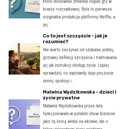
które dosłownie zmieniły reguły gry w
branży rozrywkowej. Była to pierwsza
oryginalna produkcja platformy Netflix, a
jej…
Co to jest szczęście – jak je
rozumieć?
Nie warto zaczynać od szukania jednej,
gotowej definicji szczęścia i traktowania
jej jak instrukcji obsługi życia. Lepiej
sprawdzić, co naprawdę daje poczucie
sensu, spokoju i…
Malwina Wędzikowska – dzieci i
życie prywatne
Malwina Wędzikowska przez lata
funkcjonowała w polskim show-biznesie
jako ta, którą widać na ekranie, ale o