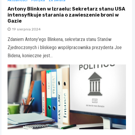
Aktualności
Polityka
Ze świata
Antony Blinken w Izraelu: Sekretarz stanu USA
intensyfikuje starania o zawieszenie broni w
Gazie
19 sierpnia 2024
Zdaniem Antony'ego Blinkena, sekretarza stanu Stanów
Zjednoczonych i bliskiego współpracownika prezydenta Joe
Bidena, konieczne jest…