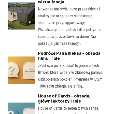
wizualizacja
Nowoczesna bryła, duże przeszklenia i
atrakcyjnie urządzony salon mogą
skutecznie przyciągać uwagę.
Wizualizacja jest jednak tylko jednym ze
sposobów prezentowania domu. Nie
pokazuje, jak mieszkańcy…
Podróże Pana Kleksa – obsada
filmu i role
„Podróże pana Kleksa" to jeden z tych
filmów, które wrosły w zbiorową pamięć
kilku polskich pokoleń. Premiera w lutym
1986 roku zbiegła się z falą…
House of Cards – obsada,
główni aktorzy i role
House of Cards to jeden z tych seriali,