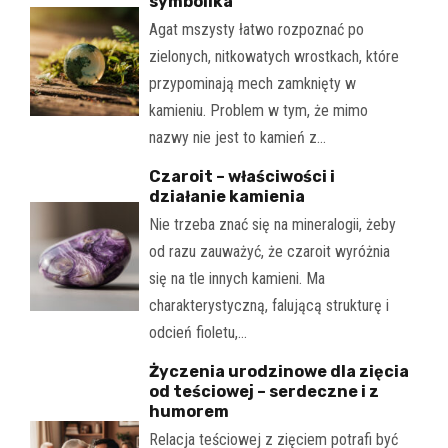
symbolika
Agat mszysty łatwo rozpoznać po
zielonych, nitkowatych wrostkach, które
przypominają mech zamknięty w
kamieniu. Problem w tym, że mimo
nazwy nie jest to kamień z…
Czaroit – właściwości i
działanie kamienia
Nie trzeba znać się na mineralogii, żeby
od razu zauważyć, że czaroit wyróżnia
się na tle innych kamieni. Ma
charakterystyczną, falującą strukturę i
odcień fioletu,…
Życzenia urodzinowe dla zięcia
od teściowej – serdeczne i z
humorem
Relacja teściowej z zięciem potrafi być