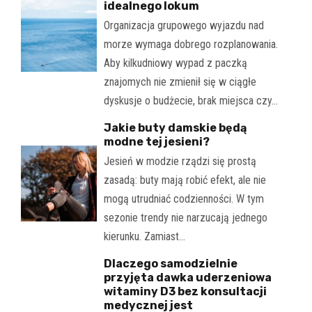
idealnego lokum
Organizacja grupowego wyjazdu nad
morze wymaga dobrego rozplanowania.
Aby kilkudniowy wypad z paczką
znajomych nie zmienił się w ciągłe
dyskusje o budżecie, brak miejsca czy…
Jakie buty damskie będą
modne tej jesieni?
Jesień w modzie rządzi się prostą
zasadą: buty mają robić efekt, ale nie
mogą utrudniać codzienności. W tym
sezonie trendy nie narzucają jednego
kierunku. Zamiast…
Dlaczego samodzielnie
przyjęta dawka uderzeniowa
witaminy D3 bez konsultacji
medycznej jest