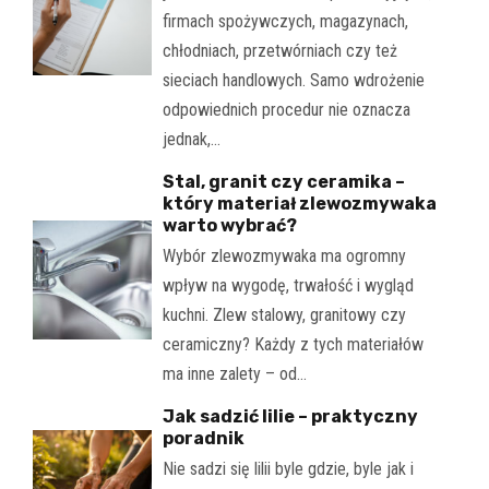
firmach spożywczych, magazynach,
chłodniach, przetwórniach czy też
sieciach handlowych. Samo wdrożenie
odpowiednich procedur nie oznacza
jednak,…
Stal, granit czy ceramika –
który materiał zlewozmywaka
warto wybrać?
Wybór zlewozmywaka ma ogromny
wpływ na wygodę, trwałość i wygląd
kuchni. Zlew stalowy, granitowy czy
ceramiczny? Każdy z tych materiałów
ma inne zalety – od…
Jak sadzić lilie – praktyczny
poradnik
Nie sadzi się lilii byle gdzie, byle jak i