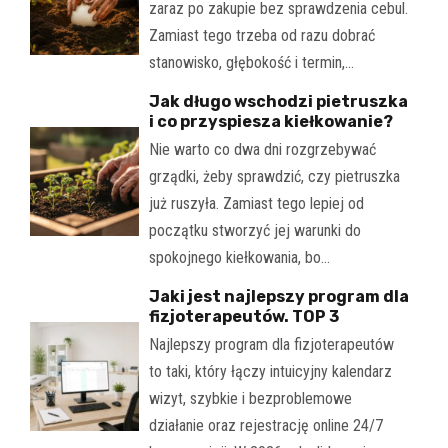
zaraz po zakupie bez sprawdzenia cebul.
Zamiast tego trzeba od razu dobrać
stanowisko, głębokość i termin,…
Jak długo wschodzi pietruszka
i co przyspiesza kiełkowanie?
Nie warto co dwa dni rozgrzebywać
grządki, żeby sprawdzić, czy pietruszka
już ruszyła. Zamiast tego lepiej od
początku stworzyć jej warunki do
spokojnego kiełkowania, bo…
Jaki jest najlepszy program dla
fizjoterapeutów. TOP 3
Najlepszy program dla fizjoterapeutów
to taki, który łączy intuicyjny kalendarz
wizyt, szybkie i bezproblemowe
działanie oraz rejestrację online 24/7