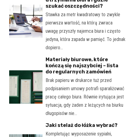
szukać oszczędności?
Stawka za metr kwadratowy to zwykle
pierwsza wartość, na którą zwraca
uwagę przyszły najemca biura i często
jedyna, która zapada w pamięć. To jednak
dopiero…
Materiały biurowe, które
kończą się najszybciej – lista
do regularnych zamówień
Brak papieru w drukarce tuż przed
podpisaniem umowy potrafi sparaliżować
pracę całego biura. Równie irytująca jest
sytuacja, gdy żaden z leżących na biurku
długopisów nie…
Jaki stelaż do łóżka wybrać?
Kompletując wyposażenie sypialni,