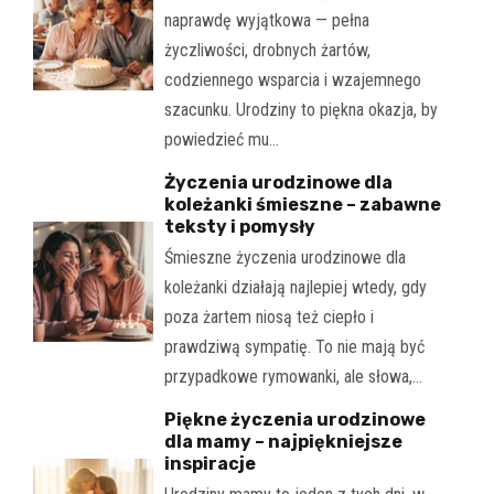
naprawdę wyjątkowa — pełna
życzliwości, drobnych żartów,
codziennego wsparcia i wzajemnego
szacunku. Urodziny to piękna okazja, by
powiedzieć mu…
Życzenia urodzinowe dla
koleżanki śmieszne – zabawne
teksty i pomysły
Śmieszne życzenia urodzinowe dla
koleżanki działają najlepiej wtedy, gdy
poza żartem niosą też ciepło i
prawdziwą sympatię. To nie mają być
przypadkowe rymowanki, ale słowa,…
Piękne życzenia urodzinowe
dla mamy – najpiękniejsze
inspiracje