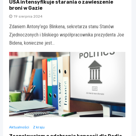
USA intensyfikuje starania o zawieszenie
broni w Gazie
19 sierpnia 2024
Zdaniem Antony'ego Blinkena, sekretarza stanu Stanów
Zjednoczonych i bliskiego współpracownika prezydenta Joe
Bidena, konieczne jest…
Aktualności
Z kraju