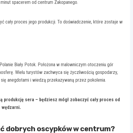
 20 minut spacerem od centrum Zakopanego.
zyć cały proces jego produkcji. To doświadczenie, które zostaje w
 Polanie Biały Potok. Położona w malowniczym otoczeniu gór
tmosferę. Wielu turystów zachwyca się życzliwością gospodarzy,
 się anegdotami i wiedzą przekazywaną przez pokolenia.
ją produkcję sera – będziesz mógł zobaczyć cały proces od
 wędzarni.
kać dobrych oscypków w centrum?