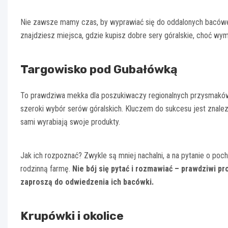
Nie zawsze mamy czas, by wyprawiać się do oddalonych baców
znajdziesz miejsca, gdzie kupisz dobre sery góralskie, choć wym
Targowisko pod Gubałówką
To prawdziwa mekka dla poszukiwaczy regionalnych przysmaków.
szeroki wybór serów góralskich. Kluczem do sukcesu jest znalez
sami wyrabiają swoje produkty.
Jak ich rozpoznać? Zwykle są mniej nachalni, a na pytanie o po
rodzinną farmę.
Nie bój się pytać i rozmawiać – prawdziwi 
zaproszą do odwiedzenia ich bacówki.
Krupówki i okolice