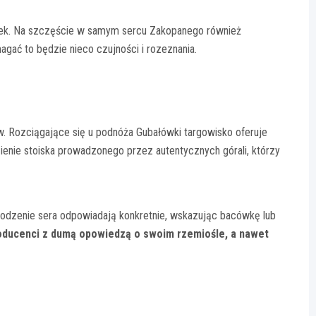
ek. Na szczęście w samym sercu Zakopanego również
agać to będzie nieco czujności i rozeznania.
 Rozciągające się u podnóża Gubałówki targowisko oferuje
ienie stoiska prowadzonego przez autentycznych górali, którzy
chodzenie sera odpowiadają konkretnie, wskazując bacówkę lub
producenci z dumą opowiedzą o swoim rzemiośle, a nawet