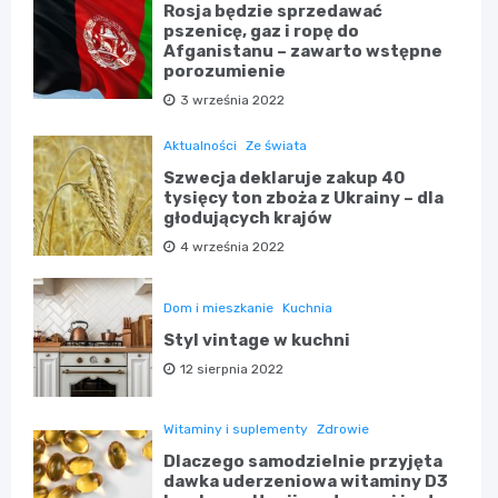
Rosja będzie sprzedawać
pszenicę, gaz i ropę do
Afganistanu – zawarto wstępne
porozumienie
3 września 2022
Aktualności
Ze świata
Szwecja deklaruje zakup 40
tysięcy ton zboża z Ukrainy – dla
głodujących krajów
4 września 2022
Dom i mieszkanie
Kuchnia
Styl vintage w kuchni
12 sierpnia 2022
Witaminy i suplementy
Zdrowie
Dlaczego samodzielnie przyjęta
dawka uderzeniowa witaminy D3