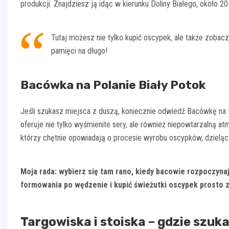
produkcji. Znajdziesz ją idąc w kierunku Doliny Białego, około
Tutaj możesz nie tylko kupić oscypek, ale także zobac
pamięci na długo!
Bacówka na Polanie Biały Potok
Jeśli szukasz miejsca z duszą, koniecznie odwiedź Bacówkę na
oferuje nie tylko wyśmienite sery, ale również niepowtarzalną a
którzy chętnie opowiadają o procesie wyrobu oscypków, dzieląc
Moja rada: wybierz się tam rano, kiedy bacowie rozpoczyna
formowania po wędzenie i kupić świeżutki oscypek prosto z
Targowiska i stoiska – gdzie szu