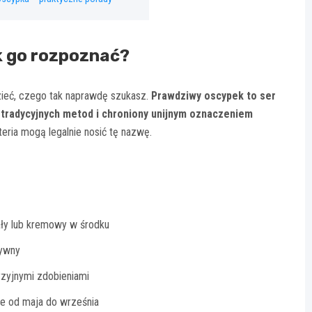
k go rozpoznać?
zieć, czego tak naprawdę szukasz.
Prawdziwy oscypek to ser
tradycyjnych metod i chroniony unijnym oznaczeniem
teria mogą legalnie nosić tę nazwę.
ały lub kremowy w środku
sywny
yzyjnymi zdobieniami
e od maja do września