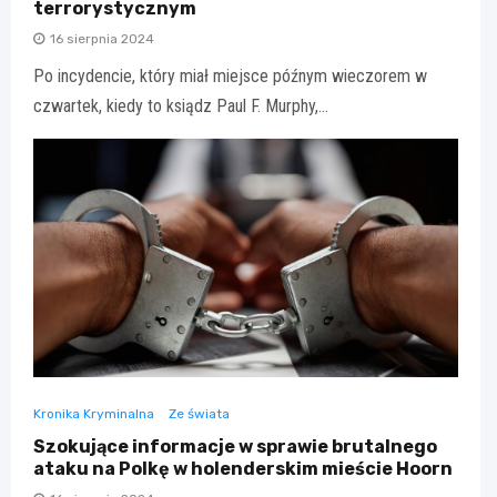
terrorystycznym
16 sierpnia 2024
Po incydencie, który miał miejsce późnym wieczorem w
czwartek, kiedy to ksiądz Paul F. Murphy,…
Kronika Kryminalna
Ze świata
Szokujące informacje w sprawie brutalnego
ataku na Polkę w holenderskim mieście Hoorn