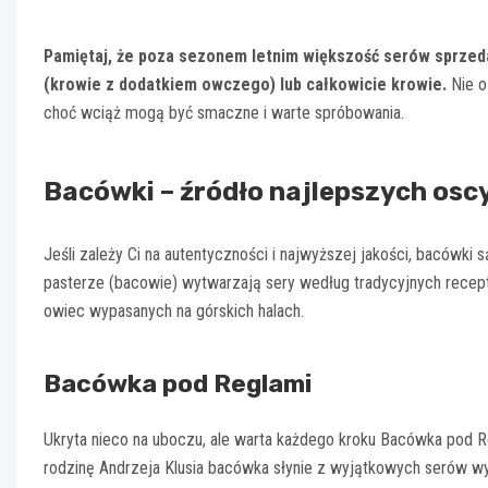
Pamiętaj, że poza sezonem letnim większość serów sprzed
(krowie z dodatkiem owczego) lub całkowicie krowie.
Nie o
choć wciąż mogą być smaczne i warte spróbowania.
Bacówki – źródło najlepszych os
Jeśli zależy Ci na autentyczności i najwyższej jakości, bacówki
pasterze (bacowie) wytwarzają sery według tradycyjnych recept
owiec wypasanych na górskich halach.
Bacówka pod Reglami
Ukryta nieco na uboczu, ale warta każdego kroku Bacówka pod R
rodzinę Andrzeja Klusia bacówka słynie z wyjątkowych serów wy