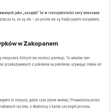
awanych jako „oscypki” to w rzeczywistości sery mieszane
znacza to, że są złe – po prostu nie są tradycyjnymi oscypkami,
cypków w Zakopanem
 są miejscami, których nie możesz pominąć. To właśnie tam
ur przekazywanych z pokolenia na pokolenie, używając mleka od
eglami to miejsce, gdzie czas płynie wolniej. Prowadzona przez
rabianych ręcznie, z dbałością o każdy szczegół procesu