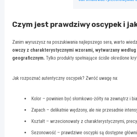
Czym jest prawdziwy oscypek i ja
Zanim wyruszysz na poszukiwania najlepszego sera, warto wied
owczy z charakterystycznymi wzorami, wytwarzany według 
geograficznym.
Tylko produkty spełniające ściśle określone kry
Jak rozpoznać autentyczny oscypek? Zwróć uwagę na:
Kolor – powinien być słomkowo-żółty na zewnątrz i bi
Zapach – delikatnie wędzony, ale nie przesadnie inten
Kształt – wrzecionowaty z charakterystycznymi, prec
Sezonowość – prawdziwe oscypki są dostępne główni