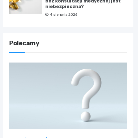
bez konsultacji medycznej jest
niebezpieczna?
4 sierpnia 2026
Polecamy