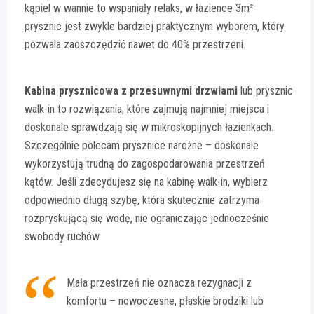
kąpiel w wannie to wspaniały relaks, w łazience 3m²
prysznic jest zwykle bardziej praktycznym wyborem, który
pozwala zaoszczędzić nawet do 40% przestrzeni.
Kabina prysznicowa z przesuwnymi drzwiami
lub prysznic
walk-in to rozwiązania, które zajmują najmniej miejsca i
doskonale sprawdzają się w mikroskopijnych łazienkach.
Szczególnie polecam prysznice narożne – doskonale
wykorzystują trudną do zagospodarowania przestrzeń
kątów. Jeśli zdecydujesz się na kabinę walk-in, wybierz
odpowiednio długą szybę, która skutecznie zatrzyma
rozpryskującą się wodę, nie ograniczając jednocześnie
swobody ruchów.
Mała przestrzeń nie oznacza rezygnacji z
komfortu – nowoczesne, płaskie brodziki lub