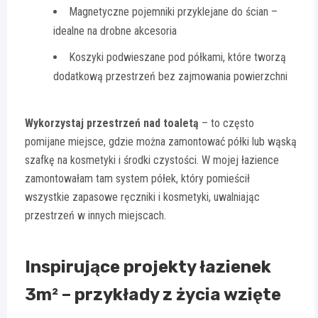
Magnetyczne pojemniki przyklejane do ścian –
idealne na drobne akcesoria
Koszyki podwieszane pod półkami, które tworzą
dodatkową przestrzeń bez zajmowania powierzchni
Wykorzystaj przestrzeń nad toaletą
– to często
pomijane miejsce, gdzie można zamontować półki lub wąską
szafkę na kosmetyki i środki czystości. W mojej łazience
zamontowałam tam system półek, który pomieścił
wszystkie zapasowe ręczniki i kosmetyki, uwalniając
przestrzeń w innych miejscach.
Inspirujące projekty łazienek
3m² – przykłady z życia wzięte