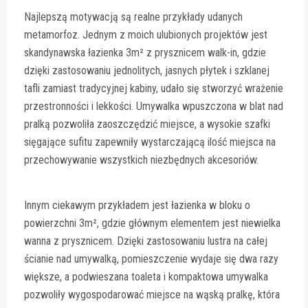
Najlepszą motywacją są realne przykłady udanych
metamorfoz. Jednym z moich ulubionych projektów jest
skandynawska łazienka 3m² z prysznicem walk-in, gdzie
dzięki zastosowaniu jednolitych, jasnych płytek i szklanej
tafli zamiast tradycyjnej kabiny, udało się stworzyć wrażenie
przestronności i lekkości. Umywalka wpuszczona w blat nad
pralką pozwoliła zaoszczędzić miejsce, a wysokie szafki
sięgające sufitu zapewniły wystarczającą ilość miejsca na
przechowywanie wszystkich niezbędnych akcesoriów.
Innym ciekawym przykładem jest łazienka w bloku o
powierzchni 3m², gdzie głównym elementem jest niewielka
wanna z prysznicem. Dzięki zastosowaniu lustra na całej
ścianie nad umywalką, pomieszczenie wydaje się dwa razy
większe, a podwieszana toaleta i kompaktowa umywalka
pozwoliły wygospodarować miejsce na wąską pralkę, która