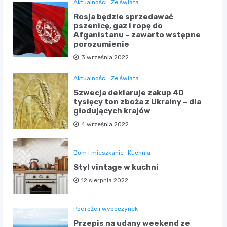
Aktualności
Ze świata
Rosja będzie sprzedawać
pszenicę, gaz i ropę do
Afganistanu – zawarto wstępne
porozumienie
3 września 2022
Aktualności
Ze świata
Szwecja deklaruje zakup 40
tysięcy ton zboża z Ukrainy – dla
głodujących krajów
4 września 2022
Dom i mieszkanie
Kuchnia
Styl vintage w kuchni
12 sierpnia 2022
Podróże i wypoczynek
Przepis na udany weekend ze