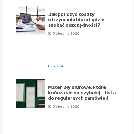
Jak policzyć koszty
utrzymania biura i gdzie
szukać oszczędności?
3 sierpnia 2026
Pozostałe
Materiały biurowe, które
kończą się najszybciej – lista
do regularnych zamówień
3 sierpnia 2026