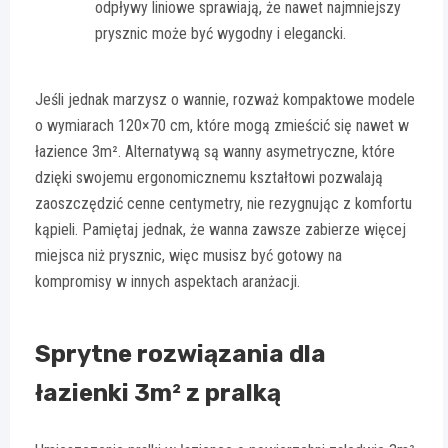
odpływy liniowe sprawiają, że nawet najmniejszy
prysznic może być wygodny i elegancki.
Jeśli jednak marzysz o wannie, rozważ kompaktowe modele
o wymiarach 120×70 cm, które mogą zmieścić się nawet w
łazience 3m². Alternatywą są wanny asymetryczne, które
dzięki swojemu ergonomicznemu kształtowi pozwalają
zaoszczędzić cenne centymetry, nie rezygnując z komfortu
kąpieli. Pamiętaj jednak, że wanna zawsze zabierze więcej
miejsca niż prysznic, więc musisz być gotowy na
kompromisy w innych aspektach aranżacji.
Sprytne rozwiązania dla
łazienki 3m² z pralką