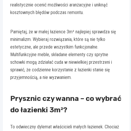
realistycznie ocenić możliwości aranżacyjne i uniknąć
kosztownych błędów podczas remontu.
Pamiętaj, że w małej łazience 3m² najlepiej sprawdza się
minimalizm. Wybieraj rozwiązania, które są nie tylko
estetyczne, ale przede wszystkim funkcjonalne.
Multifunkcyjne meble, składane elementy czy sprytne
schowki mogą zdziałać cuda w niewielkiej przestrzeni i
sprawić, że codzienne korzystanie z łazienki stanie się
przyjemnością, a nie wyzwaniem.
Prysznic czy wanna – co wybrać
do łazienki 3m²?
To odwieczny dylemat właścicieli małych łazienek. Chociaż