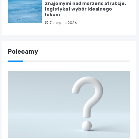
znajomymi nad morzem: atrakcje,
logistyka i wybór idealnego
lokum
7 sierpnia 2026
Polecamy