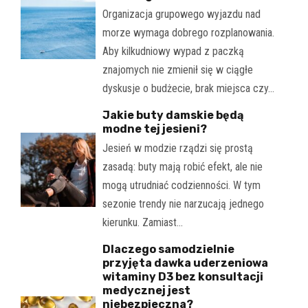
Organizacja grupowego wyjazdu nad
morze wymaga dobrego rozplanowania.
Aby kilkudniowy wypad z paczką
znajomych nie zmienił się w ciągłe
dyskusje o budżecie, brak miejsca czy…
Jakie buty damskie będą
modne tej jesieni?
Jesień w modzie rządzi się prostą
zasadą: buty mają robić efekt, ale nie
mogą utrudniać codzienności. W tym
sezonie trendy nie narzucają jednego
kierunku. Zamiast…
Dlaczego samodzielnie
przyjęta dawka uderzeniowa
witaminy D3 bez konsultacji
medycznej jest
niebezpieczna?