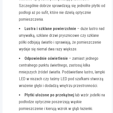
Szczególnie dobrze sprawdzają się jednolite płytki od
podłogi aż po sufit, które nie dzielą optycznie
pomieszczenia.
Lustra i szklane powierzchnie
– duże lustro nad
umywalką, szklane drzwi prysznicowe czy szklane
półki odbijają światło i sprawiają, że pomieszczenie
wydaje się niemal dwa razy większe.
Odpowiednie oświetlenie
– zamiast jednego
centralnego punktu świetlnego, zastosuj kilka
mniejszych źródeł światła. Podświetlane lustro, lampki
LED w niszach czy taśmy LED pod szafkami stworzą
wrażenie głębi i dodadzą wnętrzu przestronności.
Płytki ułożone po przekątnej
lub wzór jodełki na
podłodze optycznie poszerzają wąskie
pomieszczenie i kierują wzrok w głąb łazienki.