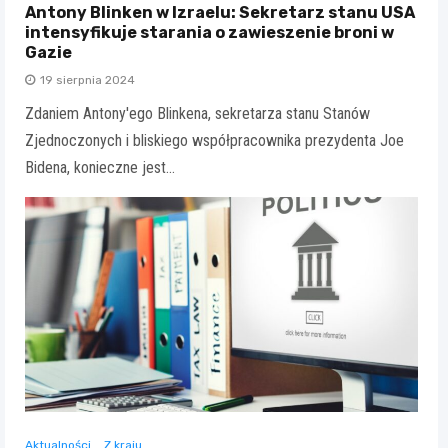
Antony Blinken w Izraelu: Sekretarz stanu USA
intensyfikuje starania o zawieszenie broni w
Gazie
19 sierpnia 2024
Zdaniem Antony'ego Blinkena, sekretarza stanu Stanów
Zjednoczonych i bliskiego współpracownika prezydenta Joe
Bidena, konieczne jest…
Aktualności
Z kraju