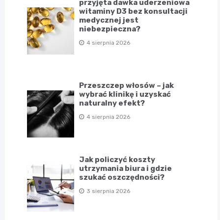
przyjęta dawka uderzeniowa
witaminy D3 bez konsultacji
medycznej jest
niebezpieczna?
4 sierpnia 2026
Przeszczep włosów – jak
wybrać klinikę i uzyskać
naturalny efekt?
4 sierpnia 2026
Jak policzyć koszty
utrzymania biura i gdzie
szukać oszczędności?
3 sierpnia 2026