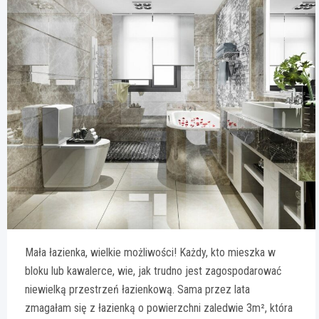
Mała łazienka, wielkie możliwości! Każdy, kto mieszka w
bloku lub kawalerce, wie, jak trudno jest zagospodarować
niewielką przestrzeń łazienkową. Sama przez lata
zmagałam się z łazienką o powierzchni zaledwie 3m², która