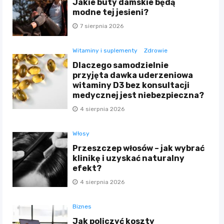
Jakie buty damskie będą
modne tej jesieni?
7 sierpnia 2026
Witaminy i suplementy
Zdrowie
Dlaczego samodzielnie
przyjęta dawka uderzeniowa
witaminy D3 bez konsultacji
medycznej jest niebezpieczna?
4 sierpnia 2026
Włosy
Przeszczep włosów – jak wybrać
klinikę i uzyskać naturalny
efekt?
4 sierpnia 2026
Biznes
Jak policzyć koszty