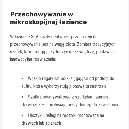
Przechowywanie w
mikroskopijnej łazience
W łazience 3m² każdy centymetr przestrzeni do
przechowywania jest na wagę złota. Zamiast tradycyjnych
szafek, które mogą przytłoczyć małe wnętrze, postaw na
innowacyjne rozwiązania:
Wąskie regały lub półki sięgające od podłogi do
sufitu, które wykorzystują pionową przestrzeń
Szafki podumywalkowe z szufladami zamiast
drzwiczek – umożliwiają pełny dostęp do zawartości
Haczyki i relingi na ręczniki montowane na
drzwiach lub ścianach