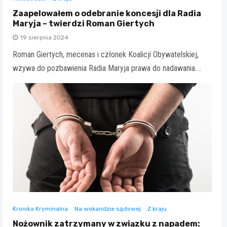
Zaapelowałem o odebranie koncesji dla Radia
Maryja – twierdzi Roman Giertych
19 sierpnia 2024
Roman Giertych, mecenas i członek Koalicji Obywatelskiej,
wzywa do pozbawienia Radia Maryja prawa do nadawania.…
Kronika Kryminalna
Na wokandzie sądowej
Z kraju
Nożownik zatrzymany w związku z napadem: