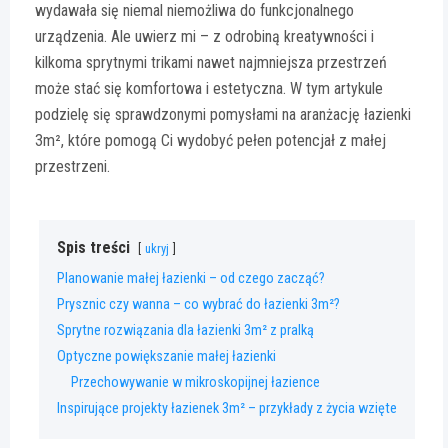
wydawała się niemal niemożliwa do funkcjonalnego
urządzenia. Ale uwierz mi – z odrobiną kreatywności i
kilkoma sprytnymi trikami nawet najmniejsza przestrzeń
może stać się komfortowa i estetyczna. W tym artykule
podzielę się sprawdzonymi pomysłami na aranżację łazienki
3m², które pomogą Ci wydobyć pełen potencjał z małej
przestrzeni.
Spis treści
ukryj
Planowanie małej łazienki – od czego zacząć?
Prysznic czy wanna – co wybrać do łazienki 3m²?
Sprytne rozwiązania dla łazienki 3m² z pralką
Optyczne powiększanie małej łazienki
Przechowywanie w mikroskopijnej łazience
Inspirujące projekty łazienek 3m² – przykłady z życia wzięte