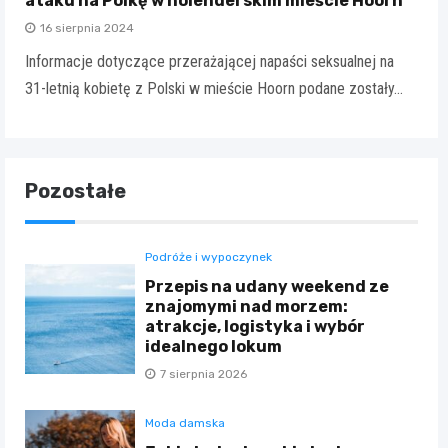
ataku na Polkę w holenderskim mieście Hoorn
16 sierpnia 2024
Informacje dotyczące przerażającej napaści seksualnej na
31-letnią kobietę z Polski w mieście Hoorn podane zostały…
Pozostałe
Podróże i wypoczynek
Przepis na udany weekend ze
znajomymi nad morzem:
atrakcje, logistyka i wybór
idealnego lokum
7 sierpnia 2026
Moda damska