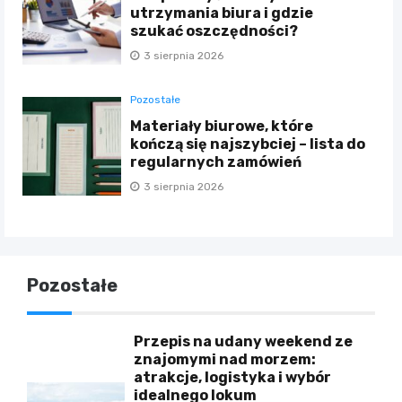
utrzymania biura i gdzie
szukać oszczędności?
3 sierpnia 2026
Pozostałe
Materiały biurowe, które
kończą się najszybciej – lista do
regularnych zamówień
3 sierpnia 2026
Pozostałe
Przepis na udany weekend ze
znajomymi nad morzem:
atrakcje, logistyka i wybór
idealnego lokum