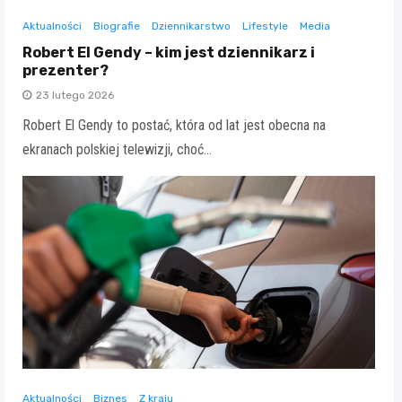
Aktualności
Biografie
Dziennikarstwo
Lifestyle
Media
Robert El Gendy – kim jest dziennikarz i
prezenter?
23 lutego 2026
Robert El Gendy to postać, która od lat jest obecna na
ekranach polskiej telewizji, choć…
Aktualności
Biznes
Z kraju