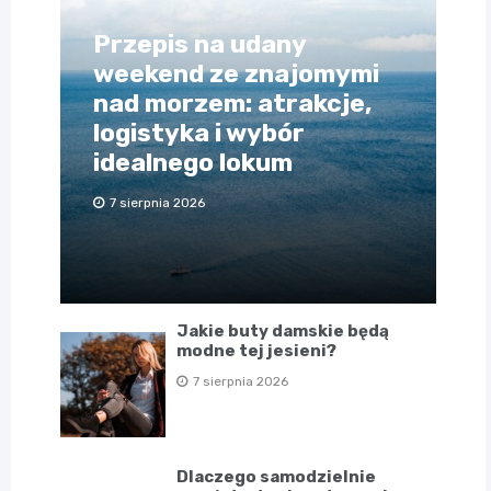
Przepis na udany
weekend ze znajomymi
nad morzem: atrakcje,
logistyka i wybór
idealnego lokum
7 sierpnia 2026
Jakie buty damskie będą
modne tej jesieni?
7 sierpnia 2026
Dlaczego samodzielnie