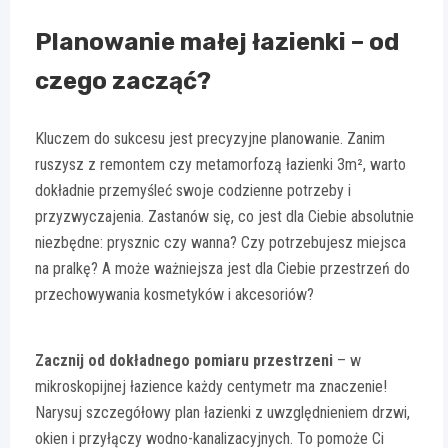
Planowanie małej łazienki – od
czego zacząć?
Kluczem do sukcesu jest precyzyjne planowanie. Zanim
ruszysz z remontem czy metamorfozą łazienki 3m², warto
dokładnie przemyśleć swoje codzienne potrzeby i
przyzwyczajenia. Zastanów się, co jest dla Ciebie absolutnie
niezbędne: prysznic czy wanna? Czy potrzebujesz miejsca
na pralkę? A może ważniejsza jest dla Ciebie przestrzeń do
przechowywania kosmetyków i akcesoriów?
Zacznij od dokładnego pomiaru przestrzeni
– w
mikroskopijnej łazience każdy centymetr ma znaczenie!
Narysuj szczegółowy plan łazienki z uwzględnieniem drzwi,
okien i przyłączy wodno-kanalizacyjnych. To pomoże Ci