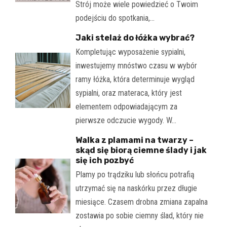
Strój może wiele powiedzieć o Twoim
podejściu do spotkania,…
Jaki stelaż do łóżka wybrać?
Kompletując wyposażenie sypialni,
inwestujemy mnóstwo czasu w wybór
ramy łóżka, która determinuje wygląd
sypialni, oraz materaca, który jest
elementem odpowiadającym za
pierwsze odczucie wygody. W…
Walka z plamami na twarzy –
skąd się biorą ciemne ślady i jak
się ich pozbyć
Plamy po trądziku lub słońcu potrafią
utrzymać się na naskórku przez długie
miesiące. Czasem drobna zmiana zapalna
zostawia po sobie ciemny ślad, który nie