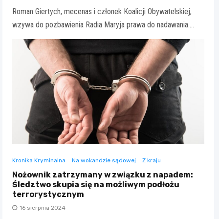
Roman Giertych, mecenas i członek Koalicji Obywatelskiej,
wzywa do pozbawienia Radia Maryja prawa do nadawania.…
Kronika Kryminalna
Na wokandzie sądowej
Z kraju
Nożownik zatrzymany w związku z napadem:
Śledztwo skupia się na możliwym podłożu
terrorystycznym
16 sierpnia 2024