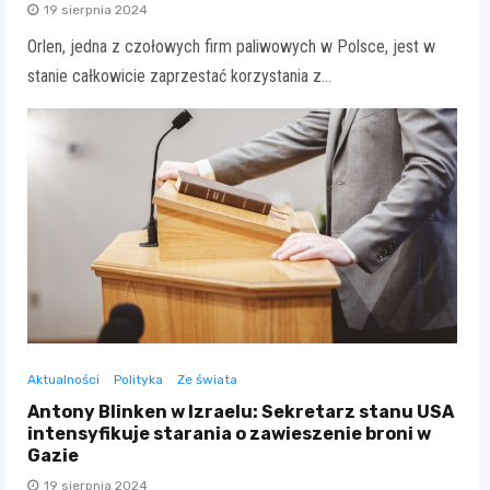
19 sierpnia 2024
Orlen, jedna z czołowych firm paliwowych w Polsce, jest w
stanie całkowicie zaprzestać korzystania z…
Aktualności
Polityka
Ze świata
Antony Blinken w Izraelu: Sekretarz stanu USA
intensyfikuje starania o zawieszenie broni w
Gazie
19 sierpnia 2024