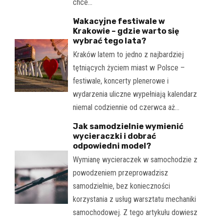
chce…
Wakacyjne festiwale w
Krakowie – gdzie warto się
wybrać tego lata?
Kraków latem to jedno z najbardziej
tętniących życiem miast w Polsce –
festiwale, koncerty plenerowe i
wydarzenia uliczne wypełniają kalendarz
niemal codziennie od czerwca aż…
Jak samodzielnie wymienić
wycieraczki i dobrać
odpowiedni model?
Wymianę wycieraczek w samochodzie z
powodzeniem przeprowadzisz
samodzielnie, bez konieczności
korzystania z usług warsztatu mechaniki
samochodowej. Z tego artykułu dowiesz