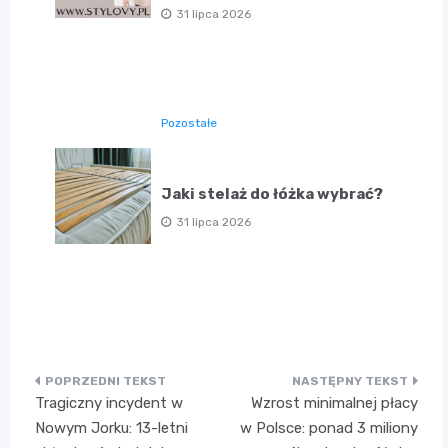
31 lipca 2026
Pozostałe
Jaki stelaż do łóżka wybrać?
31 lipca 2026
Nawigacja
Tragiczny incydent w
Wzrost minimalnej płacy
wpisu
Nowym Jorku: 13-letni
w Polsce: ponad 3 miliony