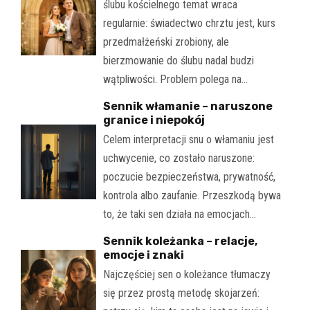
ślubu kościelnego temat wraca
regularnie: świadectwo chrztu jest, kurs
przedmałżeński zrobiony, ale
bierzmowanie do ślubu nadal budzi
wątpliwości. Problem polega na…
Sennik włamanie – naruszone
granice i niepokój
Celem interpretacji snu o włamaniu jest
uchwycenie, co zostało naruszone:
poczucie bezpieczeństwa, prywatność,
kontrola albo zaufanie. Przeszkodą bywa
to, że taki sen działa na emocjach…
Sennik koleżanka – relacje,
emocje i znaki
Najczęściej sen o koleżance tłumaczy
się przez prostą metodę skojarzeń: