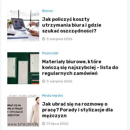
Biznes
Jak policzyć koszty
utrzymania biura i gdzie
szukać oszczędności?
3 sierpnia 2026
Pozostałe
Materiały biurowe, które
kończą się najszybciej – lista do
regularnych zamówień
3 sierpnia 2026
Moda męska
Jak ubrać się na rozmowę o
pracę? Porady i stylizacje dla
mężczyzn
31 lipca 2026