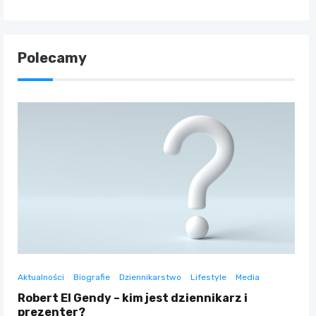
Polecamy
Aktualności
Biografie
Dziennikarstwo
Lifestyle
Media
Robert El Gendy – kim jest dziennikarz i
prezenter?