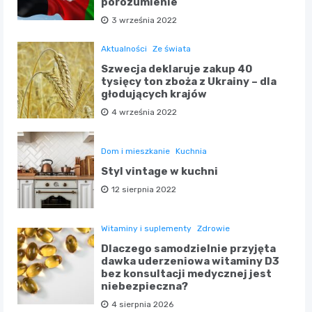
porozumienie
3 września 2022
Aktualności
Ze świata
Szwecja deklaruje zakup 40
tysięcy ton zboża z Ukrainy – dla
głodujących krajów
4 września 2022
Dom i mieszkanie
Kuchnia
Styl vintage w kuchni
12 sierpnia 2022
Witaminy i suplementy
Zdrowie
Dlaczego samodzielnie przyjęta
dawka uderzeniowa witaminy D3
bez konsultacji medycznej jest
niebezpieczna?
4 sierpnia 2026