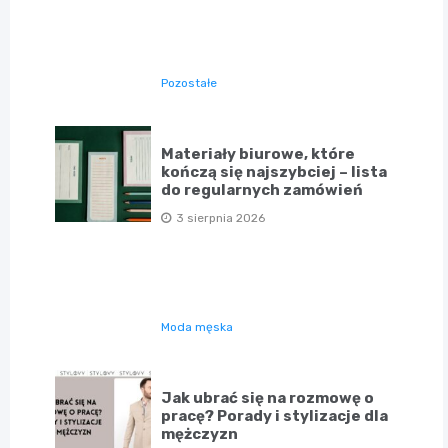
Pozostałe
Materiały biurowe, które
kończą się najszybciej – lista
do regularnych zamówień
3 sierpnia 2026
Moda męska
Jak ubrać się na rozmowę o
pracę? Porady i stylizacje dla
mężczyzn