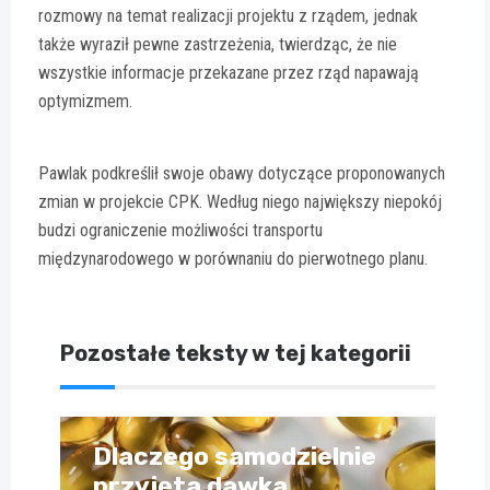
rozmowy na temat realizacji projektu z rządem, jednak
także wyraził pewne zastrzeżenia, twierdząc, że nie
wszystkie informacje przekazane przez rząd napawają
optymizmem.
Pawlak podkreślił swoje obawy dotyczące proponowanych
zmian w projekcie CPK. Według niego największy niepokój
budzi ograniczenie możliwości transportu
międzynarodowego w porównaniu do pierwotnego planu.
Pozostałe teksty w tej kategorii
Dlaczego samodzielnie
przyjęta dawka