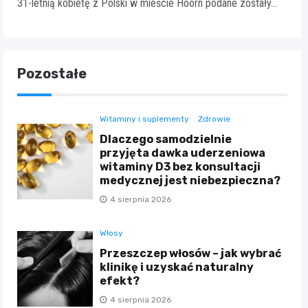
31-letnią kobietę z Polski w mieście Hoorn podane zostały…
Pozostałe
Witaminy i suplementy
Zdrowie
Dlaczego samodzielnie
przyjęta dawka uderzeniowa
witaminy D3 bez konsultacji
medycznej jest niebezpieczna?
4 sierpnia 2026
Włosy
Przeszczep włosów – jak wybrać
klinikę i uzyskać naturalny
efekt?
4 sierpnia 2026