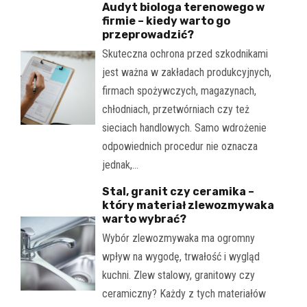
Audyt biologa terenowego w
firmie – kiedy warto go
przeprowadzić?
Skuteczna ochrona przed szkodnikami
jest ważna w zakładach produkcyjnych,
firmach spożywczych, magazynach,
chłodniach, przetwórniach czy też
sieciach handlowych. Samo wdrożenie
odpowiednich procedur nie oznacza
jednak,…
Stal, granit czy ceramika –
który materiał zlewozmywaka
warto wybrać?
Wybór zlewozmywaka ma ogromny
wpływ na wygodę, trwałość i wygląd
kuchni. Zlew stalowy, granitowy czy
ceramiczny? Każdy z tych materiałów