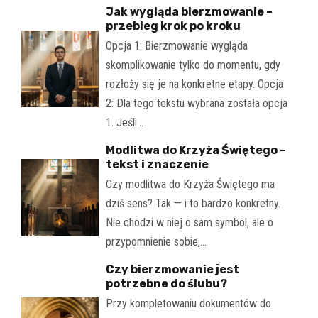
Jak wygląda bierzmowanie –
przebieg krok po kroku
Opcja 1: Bierzmowanie wygląda
skomplikowanie tylko do momentu, gdy
rozłoży się je na konkretne etapy. Opcja
2: Dla tego tekstu wybrana została opcja
1. Jeśli…
Modlitwa do Krzyża Świętego –
tekst i znaczenie
Czy modlitwa do Krzyża Świętego ma
dziś sens? Tak — i to bardzo konkretny.
Nie chodzi w niej o sam symbol, ale o
przypomnienie sobie,…
Czy bierzmowanie jest
potrzebne do ślubu?
Przy kompletowaniu dokumentów do