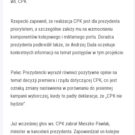
ws. CPK.
Rzepecki zapewnił, że realizacja CPK jest dla prezydenta
priorytetem, a szczególnie zależy mu na wzmocnieniu
komponentów kolejowego i militarnego portu. Doradca
prezydenta podkreślił także, że Andrzej Duda oczekuje
konkretnych informacji na temat postępów w tym projekcie.
Pałac Prezydencki wyraził również pozytywne opinie na
temat decyzji premiera i rządu dotyczącej CPK, co jest
oznaką zmiany nastawienia w porównaniu do jesiennej
kampanii wyborczej, kiedy to padły deklaracje, że „CPK nie
będzie”.
Już wcześniej głos ws. CPK zabrał Mieszko Pawlak,
minister w kancelarii prezydenta. Zapowiedział on kolejne