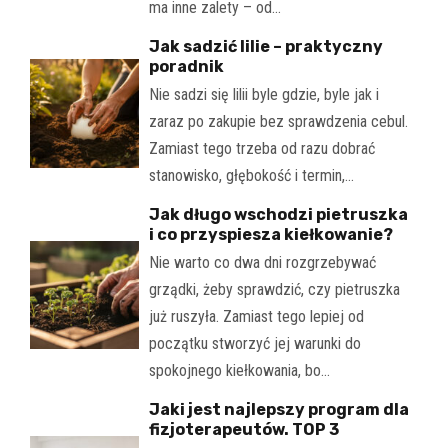
ma inne zalety – od…
Jak sadzić lilie – praktyczny
poradnik
Nie sadzi się lilii byle gdzie, byle jak i
zaraz po zakupie bez sprawdzenia cebul.
Zamiast tego trzeba od razu dobrać
stanowisko, głębokość i termin,…
Jak długo wschodzi pietruszka
i co przyspiesza kiełkowanie?
Nie warto co dwa dni rozgrzebywać
grządki, żeby sprawdzić, czy pietruszka
już ruszyła. Zamiast tego lepiej od
początku stworzyć jej warunki do
spokojnego kiełkowania, bo…
Jaki jest najlepszy program dla
fizjoterapeutów. TOP 3