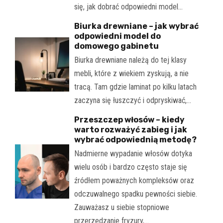
się, jak dobrać odpowiedni model…
Biurka drewniane – jak wybrać
odpowiedni model do
domowego gabinetu
Biurka drewniane należą do tej klasy
mebli, które z wiekiem zyskują, a nie
tracą. Tam gdzie laminat po kilku latach
zaczyna się łuszczyć i odpryskiwać,…
Przeszczep włosów – kiedy
warto rozważyć zabieg i jak
wybrać odpowiednią metodę?
Nadmierne wypadanie włosów dotyka
wielu osób i bardzo często staje się
źródłem poważnych kompleksów oraz
odczuwalnego spadku pewności siebie.
Zauważasz u siebie stopniowe
przerzedzanie fryzury,…