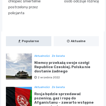
chłopiec śmiertelnie
osób odczuje różnicę
postrzelony przez
policjanta
Popularne
Aktualne
Aktualności
Ze świata
Niemcy przekażą swoje czołgi
Republice Czeskiej. Polska nie
dostanie żadnego
2 września 2022
Aktualności
Ze świata
Rosja będzie sprzedawać
pszenicę, gaz i ropę do
Afganistanu – zawarto wstępne