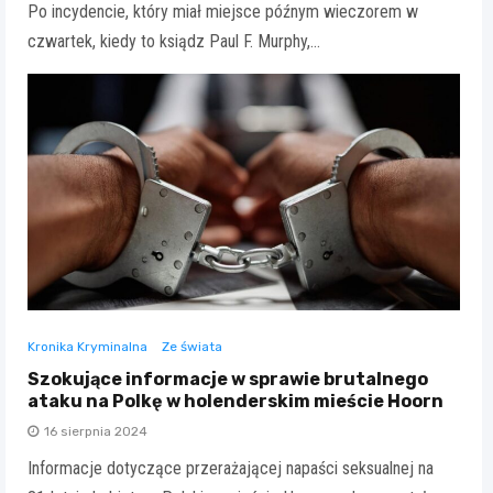
Po incydencie, który miał miejsce późnym wieczorem w
czwartek, kiedy to ksiądz Paul F. Murphy,…
Kronika Kryminalna
Ze świata
Szokujące informacje w sprawie brutalnego
ataku na Polkę w holenderskim mieście Hoorn
16 sierpnia 2024
Informacje dotyczące przerażającej napaści seksualnej na