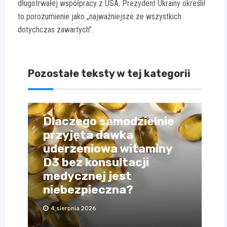
długotrwałej współpracy z USA. Prezydent Ukrainy określił
to porozumienie jako „najważniejsze ze wszystkich
dotychczas zawartych”.
Pozostałe teksty w tej kategorii
Dlaczego samodzielnie
przyjęta dawka
uderzeniowa witaminy
D3 bez konsultacji
medycznej jest
niebezpieczna?
4 sierpnia 2026