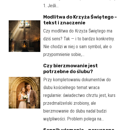
1. Jeśli…
Modlitwa do Krzyża Świętego –
tekst i znaczenie
Czy modlitwa do Krzyża Świętego ma
dziś sens? Tak — i to bardzo konkretny.
Nie chodzi w niej o sam symbol, ale o
przypomnienie sobie,…
Czy bierzmowanie jest
potrzebne do ślubu?
Przy kompletowaniu dokumentów do
ślubu kościelnego temat wraca
regularnie: świadectwo chrztu jest, kurs
przedmałżeński zrobiony, ale
bierzmowanie do ślubu nadal budzi
wątpliwości. Problem polega na…