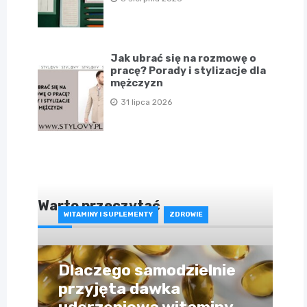
Jak ubrać się na rozmowę o
pracę? Porady i stylizacje dla
mężczyzn
31 lipca 2026
Warto przeczytać
WITAMINY I SUPLEMENTY
ZDROWIE
Dlaczego samodzielnie
przyjęta dawka
uderzeniowa witaminy