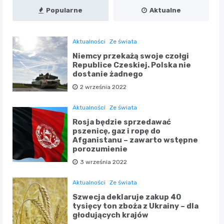
Popularne
Aktualne
Aktualności
Ze świata
Niemcy przekażą swoje czołgi
Republice Czeskiej. Polska nie
dostanie żadnego
2 września 2022
Aktualności
Ze świata
Rosja będzie sprzedawać
pszenicę, gaz i ropę do
Afganistanu – zawarto wstępne
porozumienie
3 września 2022
Aktualności
Ze świata
Szwecja deklaruje zakup 40
tysięcy ton zboża z Ukrainy – dla
głodujących krajów