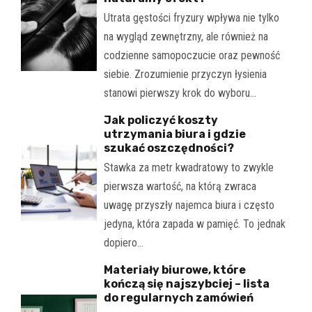
Utrata gęstości fryzury wpływa nie tylko
na wygląd zewnętrzny, ale również na
codzienne samopoczucie oraz pewność
siebie. Zrozumienie przyczyn łysienia
stanowi pierwszy krok do wyboru…
Jak policzyć koszty
utrzymania biura i gdzie
szukać oszczędności?
Stawka za metr kwadratowy to zwykle
pierwsza wartość, na którą zwraca
uwagę przyszły najemca biura i często
jedyna, która zapada w pamięć. To jednak
dopiero…
Materiały biurowe, które
kończą się najszybciej – lista
do regularnych zamówień