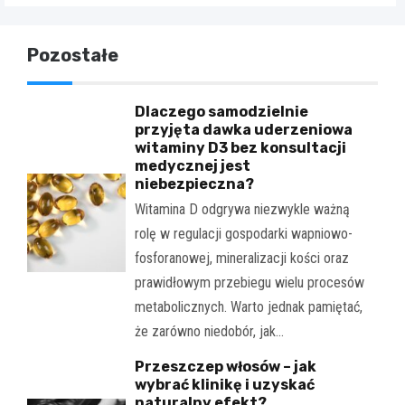
Pozostałe
Dlaczego samodzielnie
przyjęta dawka uderzeniowa
witaminy D3 bez konsultacji
medycznej jest
niebezpieczna?
Witamina D odgrywa niezwykle ważną
rolę w regulacji gospodarki wapniowo-
fosforanowej, mineralizacji kości oraz
prawidłowym przebiegu wielu procesów
metabolicznych. Warto jednak pamiętać,
że zarówno niedobór, jak…
Przeszczep włosów – jak
wybrać klinikę i uzyskać
naturalny efekt?