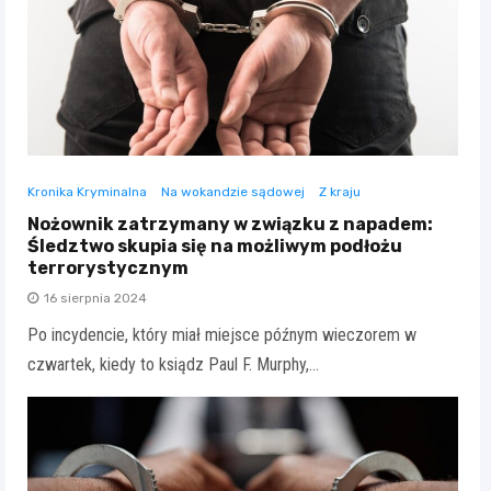
Kronika Kryminalna
Na wokandzie sądowej
Z kraju
Nożownik zatrzymany w związku z napadem:
Śledztwo skupia się na możliwym podłożu
terrorystycznym
16 sierpnia 2024
Po incydencie, który miał miejsce późnym wieczorem w
czwartek, kiedy to ksiądz Paul F. Murphy,…