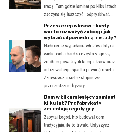
tracą. Tam gdzie laminat po kilku latach
zaczyna się łuszczyć i odpryskiwać,…
Przeszczep włosów – kiedy
warto rozważyć zabieg i jak
wybrać odpowiednią metodę?
Nadmierne wypadanie włosów dotyka
wielu osób i bardzo często staje się
źródłem poważnych kompleksów oraz
odczuwalnego spadku pewności siebie.
Zauważasz u siebie stopniowe
przerzedzanie fryzury,…
Dom w kilka miesięcy zamiast
kilku lat? Prefabrykaty
zmieniają reguły gry
Zapytaj kogoś, kto budował dom
tradycyjnie, ile to trwało. Usłyszysz