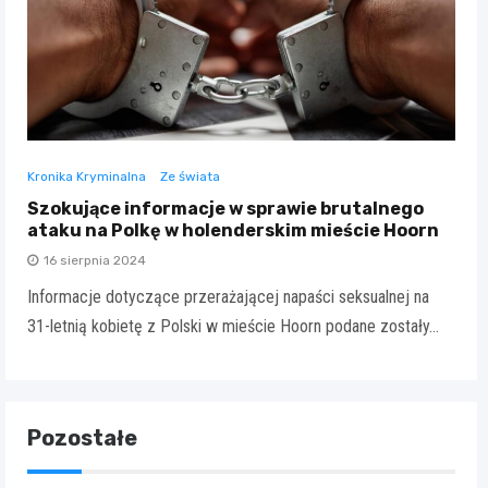
Kronika Kryminalna
Ze świata
Szokujące informacje w sprawie brutalnego
ataku na Polkę w holenderskim mieście Hoorn
16 sierpnia 2024
Informacje dotyczące przerażającej napaści seksualnej na
31-letnią kobietę z Polski w mieście Hoorn podane zostały…
Pozostałe