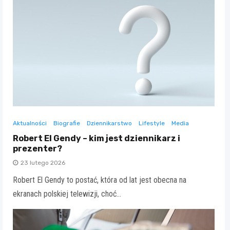
Aktualności
Biografie
Dziennikarstwo
Lifestyle
Media
Robert El Gendy – kim jest dziennikarz i
prezenter?
23 lutego 2026
Robert El Gendy to postać, która od lat jest obecna na
ekranach polskiej telewizji, choć…