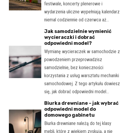
festiwale, koncerty plenerowe i
wydarzenia uliczne wypełniają kalendarz
niemal codziennie od czerwca aż…
Jak samodzielnie wymienić
wycieraczki i dobrać
odpowiedni model?
Wymianę wycieraczek w samochodzie z
powodzeniem przeprowadzisz
samodzielnie, bez konieczności
korzystania z usług warsztatu mechaniki
samochodowej. Z tego artykułu dowiesz
się, jak dobrać odpowiedni model…
Biurka drewniane – jak wybrać
odpowiedni model do
domowego gabinetu
Biurka drewniane należą do tej klasy
mebli, które z wiekiem zyskują, a nie