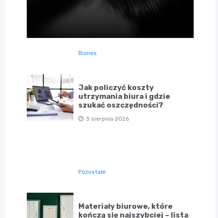
Biznes
Jak policzyć koszty
utrzymania biura i gdzie
szukać oszczędności?
3 sierpnia 2026
Pozostałe
Materiały biurowe, które
kończą się najszybciej – lista