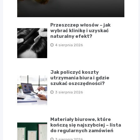
Przeszczep włosów – jak
wybrać klinikę i uzyskać
naturalny efekt?
4 sierpnia 2026
Jak policzyć koszty
utrzymania biura i gdzie
szukać oszczędności?
3 sierpnia 2026
Materiały biurowe, które
kończą się najszybciej – lista
do regularnych zamówień
3 sierpnia 2026