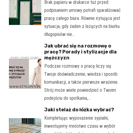
Brak papieru w drukarce tuż przed
podpisaniem umowy potrafi sparaliżować
pracę całego biura. Równie irytująca jest
sytuacja, gdy żaden z leżących na biurku
długopisów nie…
Jak ubrać się na rozmowę o
pracę? Porady i stylizacje dla
mężczyzn
Podczas rozmowy o pracę liczy się
Twoje doświadczenie, wiedza i sposób
komunikacji, a także pierwsze wrażenie.
Strój może wiele powiedzieć o Twoim
podejściu do spotkania,…
Jaki stelaż do łóżka wybrać?
Kompletując wyposażenie sypialni,
inwestujemy mnóstwo czasu w wybór