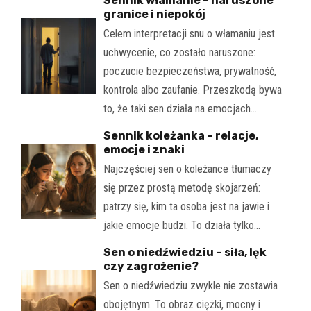
Sennik włamanie – naruszone
granice i niepokój
Celem interpretacji snu o włamaniu jest
uchwycenie, co zostało naruszone:
poczucie bezpieczeństwa, prywatność,
kontrola albo zaufanie. Przeszkodą bywa
to, że taki sen działa na emocjach…
Sennik koleżanka – relacje,
emocje i znaki
Najczęściej sen o koleżance tłumaczy
się przez prostą metodę skojarzeń:
patrzy się, kim ta osoba jest na jawie i
jakie emocje budzi. To działa tylko…
Sen o niedźwiedziu – siła, lęk
czy zagrożenie?
Sen o niedźwiedziu zwykle nie zostawia
obojętnym. To obraz ciężki, mocny i