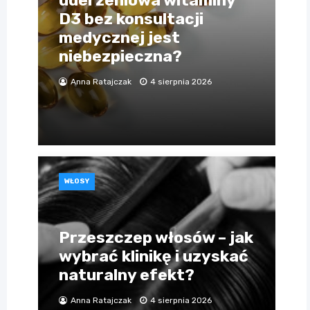
D3 bez konsultacji
medycznej jest
niebezpieczna?
Anna Ratajczak
4 sierpnia 2026
WŁOSY
Przeszczep włosów – jak
wybrać klinikę i uzyskać
naturalny efekt?
Anna Ratajczak
4 sierpnia 2026