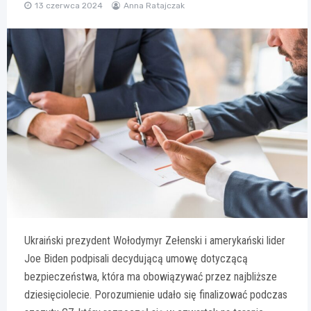
13 czerwca 2024
Anna Ratajczak
Ukraiński prezydent Wołodymyr Zełenski i amerykański lider
Joe Biden podpisali decydującą umowę dotyczącą
bezpieczeństwa, która ma obowiązywać przez najbliższe
dziesięciolecie. Porozumienie udało się finalizować podczas