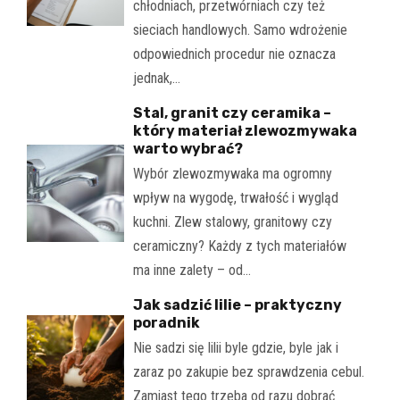
chłodniach, przetwórniach czy też
sieciach handlowych. Samo wdrożenie
odpowiednich procedur nie oznacza
jednak,…
Stal, granit czy ceramika –
który materiał zlewozmywaka
warto wybrać?
Wybór zlewozmywaka ma ogromny
wpływ na wygodę, trwałość i wygląd
kuchni. Zlew stalowy, granitowy czy
ceramiczny? Każdy z tych materiałów
ma inne zalety – od…
Jak sadzić lilie – praktyczny
poradnik
Nie sadzi się lilii byle gdzie, byle jak i
zaraz po zakupie bez sprawdzenia cebul.
Zamiast tego trzeba od razu dobrać