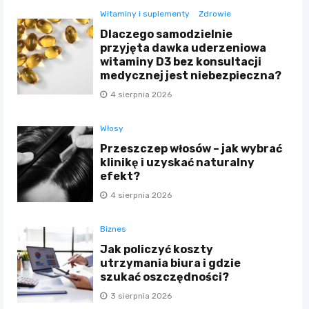
Witaminy i suplementy
Zdrowie
Dlaczego samodzielnie
przyjęta dawka uderzeniowa
witaminy D3 bez konsultacji
medycznej jest niebezpieczna?
4 sierpnia 2026
Włosy
Przeszczep włosów – jak wybrać
klinikę i uzyskać naturalny
efekt?
4 sierpnia 2026
Biznes
Jak policzyć koszty
utrzymania biura i gdzie
szukać oszczędności?
3 sierpnia 2026