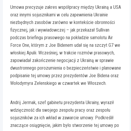
Umowa precyzuje zakres współpracy między Ukrainą a USA
oraz innymi sojusznikami w celu zapewnienia Ukrainie
niezbędnych zasobów zarówno w kontekście obronności
fizycznej, jak i wywiadowczej – jak przekazał Sullivan
podczas briefingu prasowego na pokładzie samolotu Air
Force One, którym z Joe Bidenem udał się na szczyt G7 we
włoskiej Apulii. Wcześniej, w trakcie rozmów prasowych,
zapowiadał zakończenie negocjacji z Ukrainą w sprawie
dwustronnego porozumienia o bezpieczeństwie i planowane
podpisanie tej umowy przez prezydentów Joe Bidena oraz
Wołodymyra Zełenskiego w czwartek we Włoszech.
Andrij Jermak, szef gabinetu prezydenta Ukrainy, wyraził
wdzięczność dla swojego zespołu pracy oraz zespołu
sojuszników za ich wkład w zawarcie umowy. Podkreślił
znaczące osiągnięcie, jakim było stworzenie tej umowy po