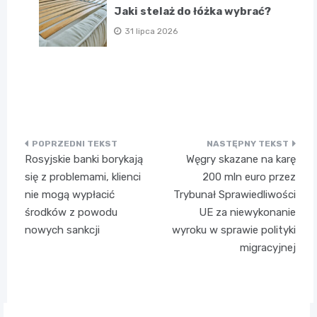
Jaki stelaż do łóżka wybrać?
31 lipca 2026
Nawigacja
Rosyjskie banki borykają
Węgry skazane na karę
wpisu
się z problemami, klienci
200 mln euro przez
nie mogą wypłacić
Trybunał Sprawiedliwości
środków z powodu
UE za niewykonanie
nowych sankcji
wyroku w sprawie polityki
migracyjnej