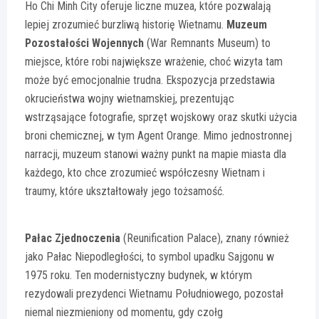
Ho Chi Minh City oferuje liczne muzea, które pozwalają
lepiej zrozumieć burzliwą historię Wietnamu.
Muzeum
Pozostałości Wojennych
(War Remnants Museum) to
miejsce, które robi największe wrażenie, choć wizyta tam
może być emocjonalnie trudna. Ekspozycja przedstawia
okrucieństwa wojny wietnamskiej, prezentując
wstrząsające fotografie, sprzęt wojskowy oraz skutki użycia
broni chemicznej, w tym Agent Orange. Mimo jednostronnej
narracji, muzeum stanowi ważny punkt na mapie miasta dla
każdego, kto chce zrozumieć współczesny Wietnam i
traumy, które ukształtowały jego tożsamość.
Pałac Zjednoczenia
(Reunification Palace), znany również
jako Pałac Niepodległości, to symbol upadku Sajgonu w
1975 roku. Ten modernistyczny budynek, w którym
rezydowali prezydenci Wietnamu Południowego, pozostał
niemal niezmieniony od momentu, gdy czołg