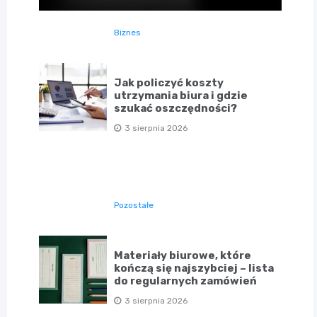
Biznes
Jak policzyć koszty
utrzymania biura i gdzie
szukać oszczędności?
3 sierpnia 2026
Pozostałe
Materiały biurowe, które
kończą się najszybciej – lista
do regularnych zamówień
3 sierpnia 2026