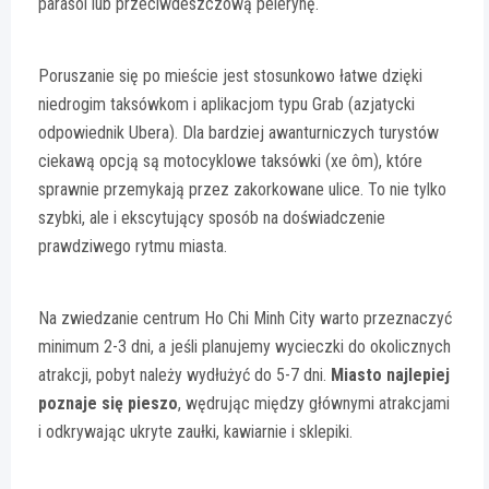
parasol lub przeciwdeszczową pelerynę.
Poruszanie się po mieście jest stosunkowo łatwe dzięki
niedrogim taksówkom i aplikacjom typu Grab (azjatycki
odpowiednik Ubera). Dla bardziej awanturniczych turystów
ciekawą opcją są motocyklowe taksówki (xe ôm), które
sprawnie przemykają przez zakorkowane ulice. To nie tylko
szybki, ale i ekscytujący sposób na doświadczenie
prawdziwego rytmu miasta.
Na zwiedzanie centrum Ho Chi Minh City warto przeznaczyć
minimum 2-3 dni, a jeśli planujemy wycieczki do okolicznych
atrakcji, pobyt należy wydłużyć do 5-7 dni.
Miasto najlepiej
poznaje się pieszo
, wędrując między głównymi atrakcjami
i odkrywając ukryte zaułki, kawiarnie i sklepiki.