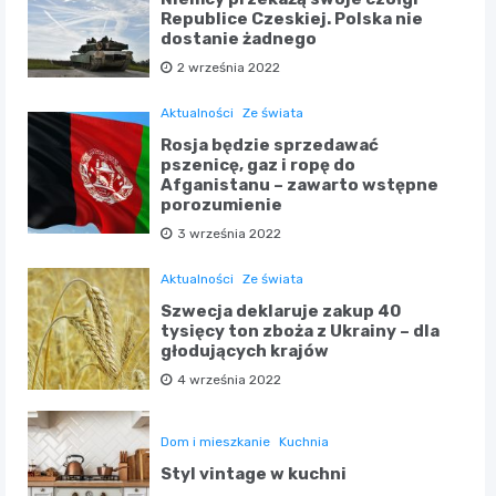
Republice Czeskiej. Polska nie
dostanie żadnego
2 września 2022
Aktualności
Ze świata
Rosja będzie sprzedawać
pszenicę, gaz i ropę do
Afganistanu – zawarto wstępne
porozumienie
3 września 2022
Aktualności
Ze świata
Szwecja deklaruje zakup 40
tysięcy ton zboża z Ukrainy – dla
głodujących krajów
4 września 2022
Dom i mieszkanie
Kuchnia
Styl vintage w kuchni