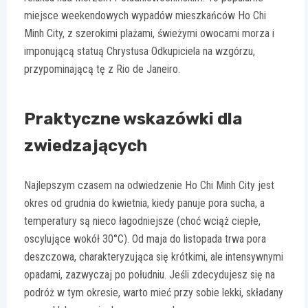
miejsce weekendowych wypadów mieszkańców Ho Chi
Minh City, z szerokimi plażami, świeżymi owocami morza i
imponującą statuą Chrystusa Odkupiciela na wzgórzu,
przypominającą tę z Rio de Janeiro.
Praktyczne wskazówki dla
zwiedzających
Najlepszym czasem na odwiedzenie Ho Chi Minh City jest
okres od grudnia do kwietnia, kiedy panuje pora sucha, a
temperatury są nieco łagodniejsze (choć wciąż ciepłe,
oscylujące wokół 30°C). Od maja do listopada trwa pora
deszczowa, charakteryzująca się krótkimi, ale intensywnymi
opadami, zazwyczaj po południu. Jeśli zdecydujesz się na
podróż w tym okresie, warto mieć przy sobie lekki, składany