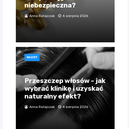
niebezpieczna?
Anna Ratajczak
4 sierpnia 2026
WŁOSY
Przeszczep włosów – jak
wybrać klinikę i uzyskać
naturalny efekt?
Anna Ratajczak
4 sierpnia 2026