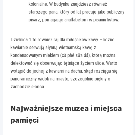
kolonialne. W budynku znajdziesz również
starszego pana, który od lat pracuje jako publiczny
pisarz, pomagając analfabetom w pisaniu listów.
Dzielnica 1 to również raj dla miłośników kawy – liczne
kawiarnie serwują słynną wietnamską kawę z
kondensowanym mlekiem (cà phê sữa đá), którą można
delektować się obserwując tętniące życiem ulice. Warto
wstąpić do jednej z kawiarni na dachu, skąd rozciąga się
panoramiczny widok na miasto, szczególnie piękny o
zachodzie słońca.
Najważniejsze muzea i miejsca
pamięci