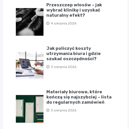
Przeszczep włosów – jak
wybrać klinikę i uzyskać
naturalny efekt?
4 sierpnia 2026
Jak policzyć koszty
utrzymania biura i gdzie
szukać oszczędności?
3 sierpnia 2026
Materiały biurowe, które
kończą się najszybciej – lista
do regularnych zamówień
3 sierpnia 2026