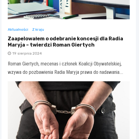
Aktualności
Z kraju
Zaapelowałem o odebranie koncesji dla Radia
Maryja – twierdzi Roman Giertych
19 sierpnia 2024
Roman Giertych, mecenas i członek Koalicji Obywatelskiej,
wzywa do pozbawienia Radia Maryja prawa do nadawania.…