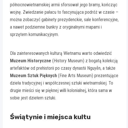
północnowietnamskiej armii sforsował jego bramy, kończąc
wojnę. Zwiedzanie pałacu to fascynująca podróż w czasie –
można zobaczyć gabinety prezydenckie, sale konferencyjne,
a nawet podziemne bunkry z oryginalnymi mapami i
sprzętem komunikacyjnym.
Dla zainteresowanych kulturą Wietnamu warto odwiedzić
Muzeum Historyczne
(History Museum) z bogatą kolekcją
artefaktów od prehistorii po czasy dynastii Nguyễn, a także
Muzeum Sztuk Pięknych
(Fine Arts Museum) prezentujące
dzieła tradycyjnej i współczesnej sztuki wietnamskiej. To
drugie mieści się w pięknej willi kolonialnej, która sama w
sobie jest dziełem sztuki.
Świątynie i miejsca kultu