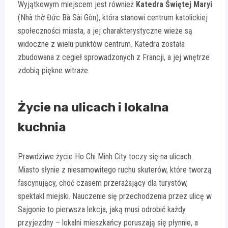
Wyjątkowym miejscem jest również
Katedra Świętej Maryi
(Nhà thờ Đức Bà Sài Gòn), która stanowi centrum katolickiej
społeczności miasta, a jej charakterystyczne wieże są
widoczne z wielu punktów centrum. Katedra została
zbudowana z cegieł sprowadzonych z Francji, a jej wnętrze
zdobią piękne witraże.
Życie na ulicach i lokalna
kuchnia
Prawdziwe życie Ho Chi Minh City toczy się na ulicach.
Miasto słynie z niesamowitego ruchu skuterów, które tworzą
fascynujący, choć czasem przerażający dla turystów,
spektakl miejski. Nauczenie się przechodzenia przez ulicę w
Sajgonie to pierwsza lekcja, jaką musi odrobić każdy
przyjezdny – lokalni mieszkańcy poruszają się płynnie, a