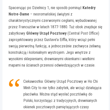
Spacerując po Dzielnicy 1, nie sposób pominąć
Katedry
Notre-Dame
– neoromańskiej świątyni z
charakterystycznymi czerwonymi cegłami, wybudowanej
przez Francuzów w latach 1877-1880. Tuż obok znajduje się
zabytkowy
Główny Urząd Pocztowy
(Central Post Office)
zaprojektowany przez Gustave’a Eiffla, który wciąż pełni
swoją pierwotną funkcję, a jednocześnie zachwyca żeliwną
konstrukcją i kolonialnym wystrojem. Jego wnętrze z
wysokimi sklepieniami, drewnianymi okienkami i wielkimi
mapami na ścianach przenosi odwiedzających w czasie.
Ciekawostka: Główny Urząd Pocztowy w Ho Chi
Minh City to nie tylko zabytek, ale wciąż działająca
placówka. Można stąd wysłać pocztówkę do
Polski, korzystając z tradycyjnych, drewnianych
okienek pocztowych pamiętających czasy