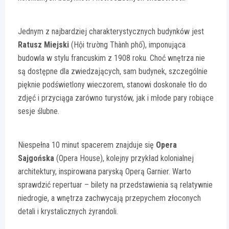
Jednym z najbardziej charakterystycznych budynków jest
Ratusz Miejski
(Hội trường Thành phố), imponująca
budowla w stylu francuskim z 1908 roku. Choć wnętrza nie
są dostępne dla zwiedzających, sam budynek, szczególnie
pięknie podświetlony wieczorem, stanowi doskonałe tło do
zdjęć i przyciąga zarówno turystów, jak i młode pary robiące
sesje ślubne.
Niespełna 10 minut spacerem znajduje się
Opera
Sajgońska
(Opera House), kolejny przykład kolonialnej
architektury, inspirowana paryską Operą Garnier. Warto
sprawdzić repertuar – bilety na przedstawienia są relatywnie
niedrogie, a wnętrza zachwycają przepychem złoconych
detali i krystalicznych żyrandoli.