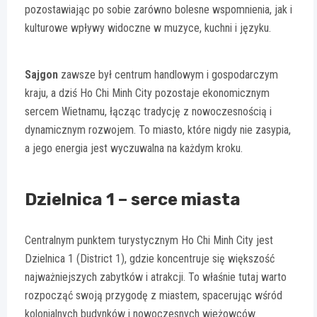
pozostawiając po sobie zarówno bolesne wspomnienia, jak i
kulturowe wpływy widoczne w muzyce, kuchni i języku.
Sajgon
zawsze był centrum handlowym i gospodarczym
kraju, a dziś Ho Chi Minh City pozostaje ekonomicznym
sercem Wietnamu, łącząc tradycję z nowoczesnością i
dynamicznym rozwojem. To miasto, które nigdy nie zasypia,
a jego energia jest wyczuwalna na każdym kroku.
Dzielnica 1 – serce miasta
Centralnym punktem turystycznym Ho Chi Minh City jest
Dzielnica 1 (District 1), gdzie koncentruje się większość
najważniejszych zabytków i atrakcji. To właśnie tutaj warto
rozpocząć swoją przygodę z miastem, spacerując wśród
kolonialnych budynków i nowoczesnych wieżowców.