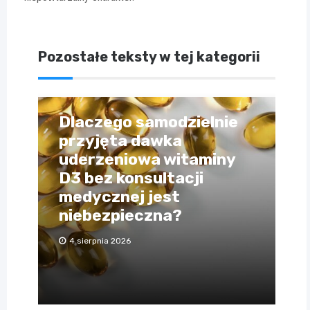
Pozostałe teksty w tej kategorii
Dlaczego samodzielnie
przyjęta dawka
uderzeniowa witaminy
D3 bez konsultacji
medycznej jest
niebezpieczna?
4 sierpnia 2026