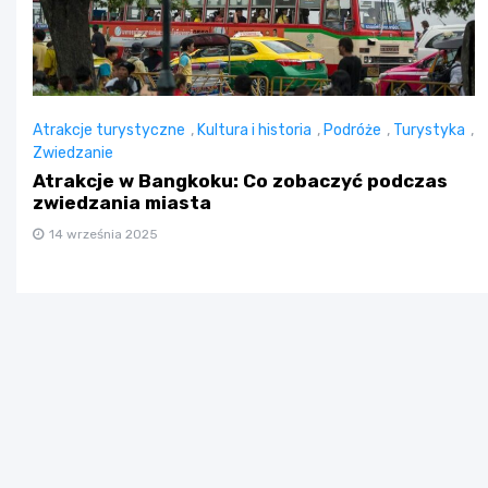
Atrakcje turystyczne
,
Kultura i historia
,
Podróże
,
Turystyka
,
Zwiedzanie
Atrakcje w Bangkoku: Co zobaczyć podczas
zwiedzania miasta
14 września 2025