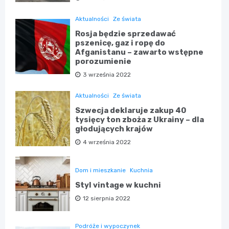
Aktualności
Ze świata
Rosja będzie sprzedawać
pszenicę, gaz i ropę do
Afganistanu – zawarto wstępne
porozumienie
3 września 2022
Aktualności
Ze świata
Szwecja deklaruje zakup 40
tysięcy ton zboża z Ukrainy – dla
głodujących krajów
4 września 2022
Dom i mieszkanie
Kuchnia
Styl vintage w kuchni
12 sierpnia 2022
Podróże i wypoczynek