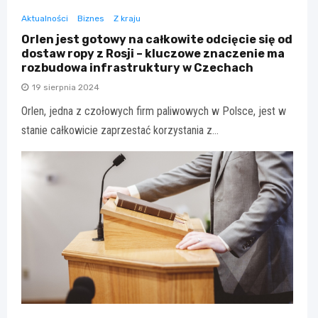
Aktualności
Biznes
Z kraju
Orlen jest gotowy na całkowite odcięcie się od
dostaw ropy z Rosji – kluczowe znaczenie ma
rozbudowa infrastruktury w Czechach
19 sierpnia 2024
Orlen, jedna z czołowych firm paliwowych w Polsce, jest w
stanie całkowicie zaprzestać korzystania z…