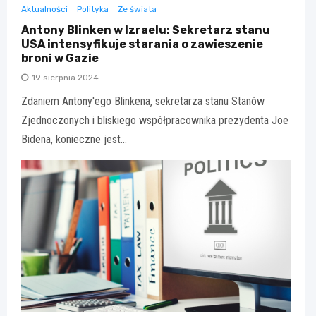
Aktualności
Polityka
Ze świata
Antony Blinken w Izraelu: Sekretarz stanu
USA intensyfikuje starania o zawieszenie
broni w Gazie
19 sierpnia 2024
Zdaniem Antony'ego Blinkena, sekretarza stanu Stanów
Zjednoczonych i bliskiego współpracownika prezydenta Joe
Bidena, konieczne jest…