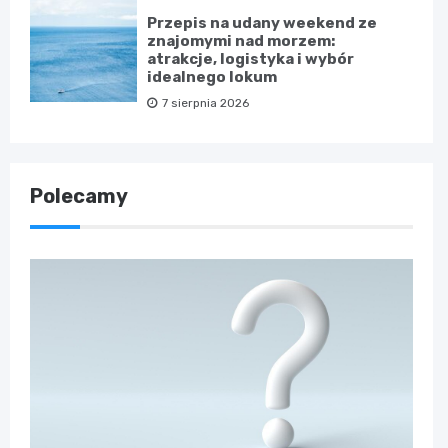
Przepis na udany weekend ze
znajomymi nad morzem:
atrakcje, logistyka i wybór
idealnego lokum
7 sierpnia 2026
Polecamy