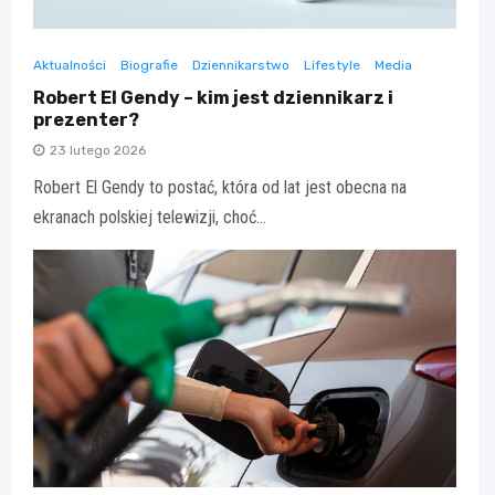
Aktualności
Biografie
Dziennikarstwo
Lifestyle
Media
Robert El Gendy – kim jest dziennikarz i
prezenter?
23 lutego 2026
Robert El Gendy to postać, która od lat jest obecna na
ekranach polskiej telewizji, choć…