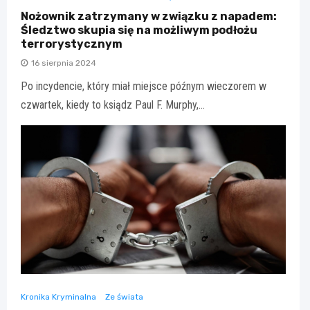
Nożownik zatrzymany w związku z napadem:
Śledztwo skupia się na możliwym podłożu
terrorystycznym
16 sierpnia 2024
Po incydencie, który miał miejsce późnym wieczorem w
czwartek, kiedy to ksiądz Paul F. Murphy,…
Kronika Kryminalna
Ze świata