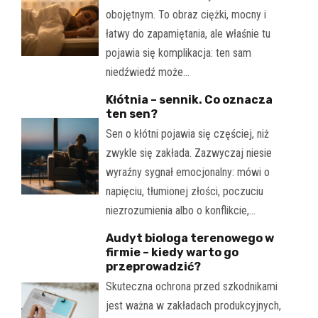
obojętnym. To obraz ciężki, mocny i
łatwy do zapamiętania, ale właśnie tu
pojawia się komplikacja: ten sam
niedźwiedź może…
Kłótnia – sennik. Co oznacza
ten sen?
Sen o kłótni pojawia się częściej, niż
zwykle się zakłada. Zazwyczaj niesie
wyraźny sygnał emocjonalny: mówi o
napięciu, tłumionej złości, poczuciu
niezrozumienia albo o konflikcie,…
Audyt biologa terenowego w
firmie – kiedy warto go
przeprowadzić?
Skuteczna ochrona przed szkodnikami
jest ważna w zakładach produkcyjnych,