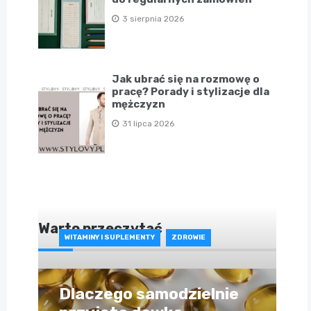
3 sierpnia 2026
Jak ubrać się na rozmowę o
pracę? Porady i stylizacje dla
mężczyzn
31 lipca 2026
Warto przeczytać
WITAMINY I SUPLEMENTY
ZDROWIE
Dlaczego samodzielnie