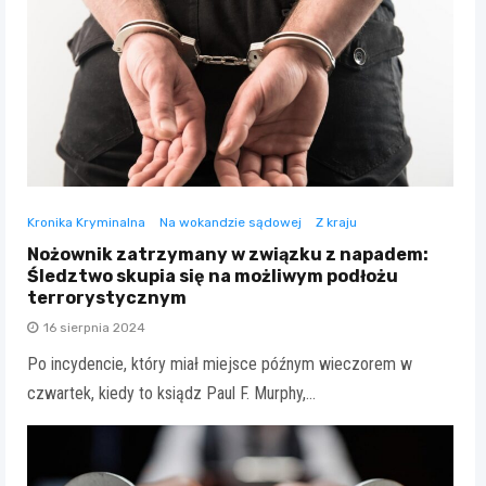
Kronika Kryminalna
Na wokandzie sądowej
Z kraju
Nożownik zatrzymany w związku z napadem:
Śledztwo skupia się na możliwym podłożu
terrorystycznym
16 sierpnia 2024
Po incydencie, który miał miejsce późnym wieczorem w
czwartek, kiedy to ksiądz Paul F. Murphy,…