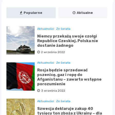
Popularne
Aktualne
Aktualności
Ze świata
Niemcy przekażą swoje czołgi
Republice Czeskiej. Polska nie
dostanie żadnego
2 września 2022
Aktualności
Ze świata
Rosja będzie sprzedawać
pszenicę, gaz i ropę do
Afganistanu – zawarto wstępne
porozumienie
3 września 2022
Aktualności
Ze świata
Szwecja deklaruje zakup 40
tysięcy ton zboża z Ukrainy – dla