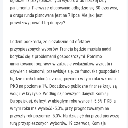
ogłoszenia przyspieszonych wyborów do niższej izby
parlamentu. Pierwsze głosowanie odbędzie się 30 czerwca,
a druga runda planowana jest na 7 lipca. Ale jaki jest
prawdziwy powód tej decyzji?
Ledent podkreśla, że niezależnie od efektów
przyspieszonych wyborów, Francja będzie musiała nadal
borykać się z problemami gospodarczymi. Pomimo
umiarkowanej poprawy w zakresie wskaźników wzrostu i
ożywienia ekonomii, przewiduje się, że francuska gospodarka
będzie miała trudności z osiągnięciem w tym roku wzrostu
PKB na poziomie 1%. Dodatkowo publiczne finanse kraju są
wciąż w kryzysie. Według najnowszych danych Komisji
Europejskiej, deficyt w ubiegłym roku wynosił -5,5% PKB, a
w tym roku ma wynieść -5,3%, przy prognozowanym na
przyszły rok poziomie -5,0%. Na dziesięć dni przed pierwszą
turą przyspieszonych wyborów, 19 czerwca, Komisja