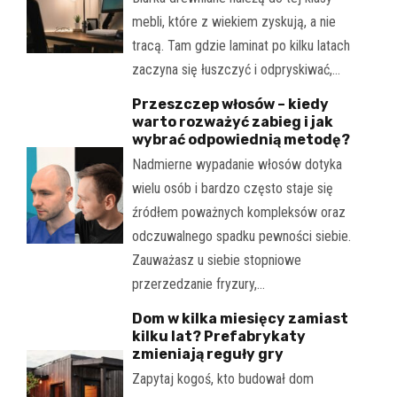
mebli, które z wiekiem zyskują, a nie
tracą. Tam gdzie laminat po kilku latach
zaczyna się łuszczyć i odpryskiwać,…
Przeszczep włosów – kiedy
warto rozważyć zabieg i jak
wybrać odpowiednią metodę?
Nadmierne wypadanie włosów dotyka
wielu osób i bardzo często staje się
źródłem poważnych kompleksów oraz
odczuwalnego spadku pewności siebie.
Zauważasz u siebie stopniowe
przerzedzanie fryzury,…
Dom w kilka miesięcy zamiast
kilku lat? Prefabrykaty
zmieniają reguły gry
Zapytaj kogoś, kto budował dom