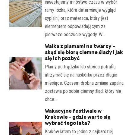
inwestujemy mnóstwo czasu w wybór
ramy łóżka, która determinuje wygląd
sypialni, oraz materaca, który jest
elementem odpowiadającym za
pierwsze odczucie wygody. W…
Walka z plamami na twarzy –
skąd się biorą ciemne ślady i jak
się ich pozbyć
Plamy po trądziku lub słońcu potrafią
utrzymać się na naskórku przez długie
miesiące. Czasem drobna zmiana zapalna
zostawia po sobie ciemny ślad, który nie
chce…
Wakacyjne festiwale w
Krakowie – gdzie warto się
wybrać tego lata?
Kraków latem to jedno z najbardziej