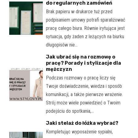
do regularnych zamówień
Brak papieru w drukarce tuż przed
podpisaniem umowy potrafi sparaliżować
pracę całego biura. Równie irytująca jest
sytuacja, gdy żaden z leżących na biurku
długopisów nie…
Jak ubrać się na rozmowę o
pracę? Porady i stylizacje dla
mężczyzn
Podczas rozmowy o pracę liczy się
Twoje doświadczenie, wiedza i sposób
komunikacji, a także pierwsze wrażenie.
Strój może wiele powiedzieć o Twoim
podejściu do spotkania,…
Jaki stelaż do łóżka wybrać?
Kompletując wyposażenie sypialni,