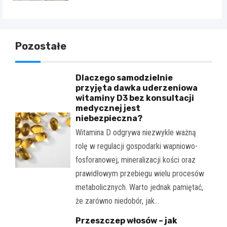
Pozostałe
Dlaczego samodzielnie
przyjęta dawka uderzeniowa
witaminy D3 bez konsultacji
medycznej jest
niebezpieczna?
Witamina D odgrywa niezwykle ważną
rolę w regulacji gospodarki wapniowo-
fosforanowej, mineralizacji kości oraz
prawidłowym przebiegu wielu procesów
metabolicznych. Warto jednak pamiętać,
że zarówno niedobór, jak…
Przeszczep włosów – jak