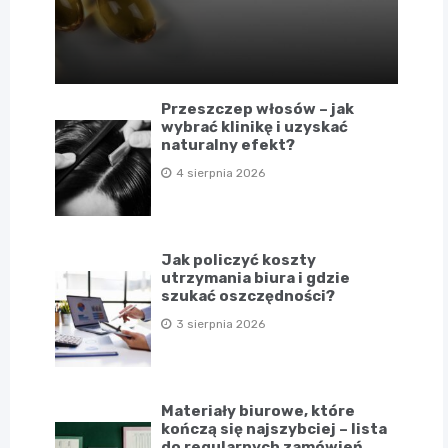
Przeszczep włosów – jak
wybrać klinikę i uzyskać
naturalny efekt?
4 sierpnia 2026
Jak policzyć koszty
utrzymania biura i gdzie
szukać oszczędności?
3 sierpnia 2026
Materiały biurowe, które
kończą się najszybciej – lista
do regularnych zamówień