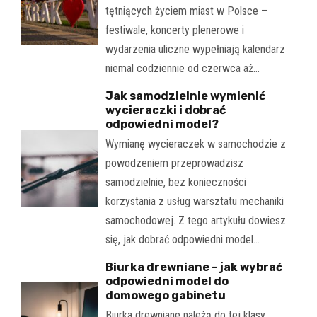
tętniących życiem miast w Polsce –
festiwale, koncerty plenerowe i
wydarzenia uliczne wypełniają kalendarz
niemal codziennie od czerwca aż…
Jak samodzielnie wymienić
wycieraczki i dobrać
odpowiedni model?
Wymianę wycieraczek w samochodzie z
powodzeniem przeprowadzisz
samodzielnie, bez konieczności
korzystania z usług warsztatu mechaniki
samochodowej. Z tego artykułu dowiesz
się, jak dobrać odpowiedni model…
Biurka drewniane – jak wybrać
odpowiedni model do
domowego gabinetu
Biurka drewniane należą do tej klasy