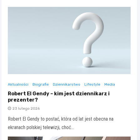
Aktualności
Biografie
Dziennikarstwo
Lifestyle
Media
Robert El Gendy – kim jest dziennikarz i
prezenter?
23 lutego 2026
Robert El Gendy to postać, która od lat jest obecna na
ekranach polskiej telewizji, choć…