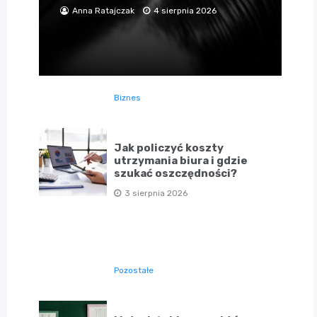
Anna Ratajczak
4 sierpnia 2026
Biznes
Jak policzyć koszty
utrzymania biura i gdzie
szukać oszczędności?
3 sierpnia 2026
Pozostałe