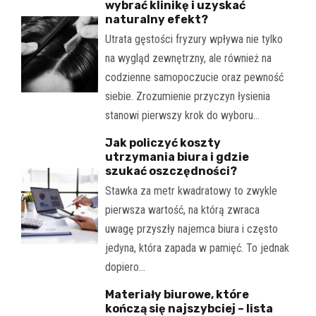
wybrać klinikę i uzyskać
naturalny efekt?
Utrata gęstości fryzury wpływa nie tylko
na wygląd zewnętrzny, ale również na
codzienne samopoczucie oraz pewność
siebie. Zrozumienie przyczyn łysienia
stanowi pierwszy krok do wyboru…
Jak policzyć koszty
utrzymania biura i gdzie
szukać oszczędności?
Stawka za metr kwadratowy to zwykle
pierwsza wartość, na którą zwraca
uwagę przyszły najemca biura i często
jedyna, która zapada w pamięć. To jednak
dopiero…
Materiały biurowe, które
kończą się najszybciej – lista