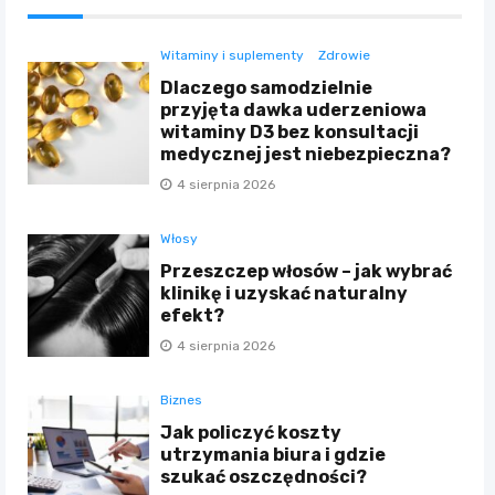
Witaminy i suplementy
Zdrowie
Dlaczego samodzielnie
przyjęta dawka uderzeniowa
witaminy D3 bez konsultacji
medycznej jest niebezpieczna?
4 sierpnia 2026
Włosy
Przeszczep włosów – jak wybrać
klinikę i uzyskać naturalny
efekt?
4 sierpnia 2026
Biznes
Jak policzyć koszty
utrzymania biura i gdzie
szukać oszczędności?