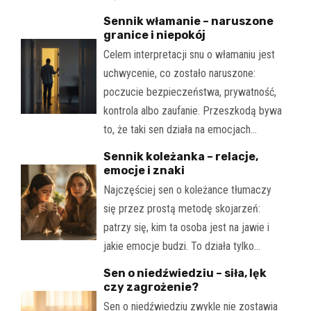
Sennik włamanie – naruszone
granice i niepokój
Celem interpretacji snu o włamaniu jest
uchwycenie, co zostało naruszone:
poczucie bezpieczeństwa, prywatność,
kontrola albo zaufanie. Przeszkodą bywa
to, że taki sen działa na emocjach…
Sennik koleżanka – relacje,
emocje i znaki
Najczęściej sen o koleżance tłumaczy
się przez prostą metodę skojarzeń:
patrzy się, kim ta osoba jest na jawie i
jakie emocje budzi. To działa tylko…
Sen o niedźwiedziu – siła, lęk
czy zagrożenie?
Sen o niedźwiedziu zwykle nie zostawia