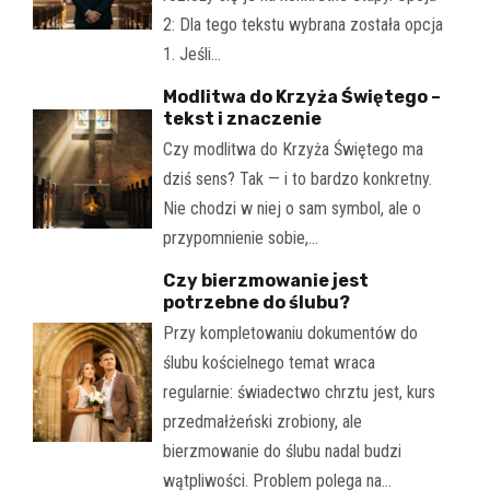
2: Dla tego tekstu wybrana została opcja
1. Jeśli…
Modlitwa do Krzyża Świętego –
tekst i znaczenie
Czy modlitwa do Krzyża Świętego ma
dziś sens? Tak — i to bardzo konkretny.
Nie chodzi w niej o sam symbol, ale o
przypomnienie sobie,…
Czy bierzmowanie jest
potrzebne do ślubu?
Przy kompletowaniu dokumentów do
ślubu kościelnego temat wraca
regularnie: świadectwo chrztu jest, kurs
przedmałżeński zrobiony, ale
bierzmowanie do ślubu nadal budzi
wątpliwości. Problem polega na…