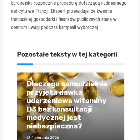
Europejska rozpocznie procedurę dotyczącą nadmiernego
deficytu we Francji. Ekspert przewiduje, że kwestia
francuskiej gospodarki i finansów publicznych staną w
centrum uwagi podczas kampanii wyborczej.
Pozostałe teksty w tej kategorii
Dlaczego samodzielnie
przyjęta dawka
uderzeniowa witaminy
D3 bez konsultacji
medycznej jest
niebezpieczna?
4 sierpnia 2026