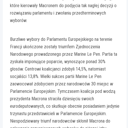
które kierowały Macronem do podjęcia tak nagłej decyzji o
rozwiązaniu parlamentu i zwołaniu przedterminowych
wyborów.
Burzliwe wybory do Parlamentu Europejskiego na terenie
Francji ukończone zostały triumfem Zjednoczenia
Narodowego prowadzonego przez Marine Le Pen. Partia ta
zyskała imponujące poparcie, wynoszące ponad 30%
głosów. Centrowi koalicjanci zdobyli 14,5%, natomiast
socjaliści 13,8%. Wielki sukces partii Marine Le Pen
zaowocował zdobyciem przez narodowców 30 miejsc w
Parlamencie Europejskim. Tymczasem koalicja pod wodzą
prezydenta Macrona straciła dziesięciu swoich
eurodeputowanych, co skutkuje obecnie posiadaniem jedynie
trzynastu przedstawicieli w Parlamencie Europejskim.
Niespodziewany triumf narodowców skłonił Macrona do