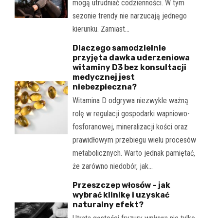
mogą utrudniać codzienności. W tym
sezonie trendy nie narzucają jednego
kierunku. Zamiast…
Dlaczego samodzielnie
przyjęta dawka uderzeniowa
witaminy D3 bez konsultacji
medycznej jest
niebezpieczna?
Witamina D odgrywa niezwykle ważną
rolę w regulacji gospodarki wapniowo-
fosforanowej, mineralizacji kości oraz
prawidłowym przebiegu wielu procesów
metabolicznych. Warto jednak pamiętać,
że zarówno niedobór, jak…
Przeszczep włosów – jak
wybrać klinikę i uzyskać
naturalny efekt?