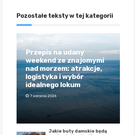
Pozostałe teksty w tej kategorii
Przepis na udany
weekend ze znajomymi
nad morzem: atrakcje,
logistyka i wybór
idealnego lokum
7 sierpnia 2026
Jakie buty damskie będą