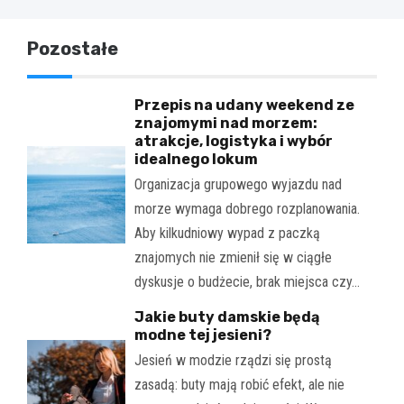
Pozostałe
Przepis na udany weekend ze
znajomymi nad morzem:
atrakcje, logistyka i wybór
idealnego lokum
Organizacja grupowego wyjazdu nad
morze wymaga dobrego rozplanowania.
Aby kilkudniowy wypad z paczką
znajomych nie zmienił się w ciągłe
dyskusje o budżecie, brak miejsca czy…
Jakie buty damskie będą
modne tej jesieni?
Jesień w modzie rządzi się prostą
zasadą: buty mają robić efekt, ale nie