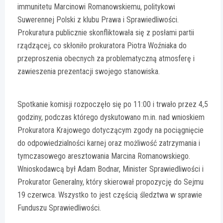
immunitetu Marcinowi Romanowskiemu, politykowi
Suwerennej Polski z klubu Prawa i Sprawiedliwości.
Prokuratura publicznie skonfliktowała się z posłami partii
rządzącej, co skłoniło prokuratora Piotra Woźniaka do
przeproszenia obecnych za problematyczną atmosferę i
zawieszenia prezentacji swojego stanowiska.
Spotkanie komisji rozpoczęło się po 11:00 i trwało przez 4,5
godziny, podczas którego dyskutowano m.in. nad wnioskiem
Prokuratora Krajowego dotyczącym zgody na pociągnięcie
do odpowiedzialności karnej oraz możliwość zatrzymania i
tymczasowego aresztowania Marcina Romanowskiego.
Wnioskodawcą był Adam Bodnar, Minister Sprawiedliwości i
Prokurator Generalny, który skierował propozycję do Sejmu
19 czerwca. Wszystko to jest częścią śledztwa w sprawie
Funduszu Sprawiedliwości.