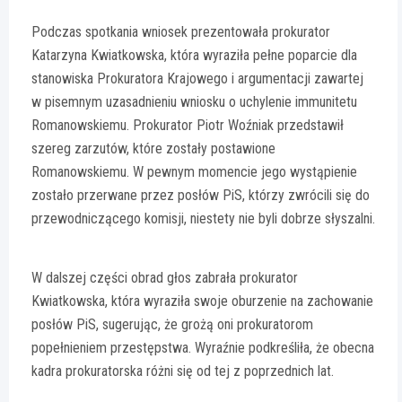
Podczas spotkania wniosek prezentowała prokurator
Katarzyna Kwiatkowska, która wyraziła pełne poparcie dla
stanowiska Prokuratora Krajowego i argumentacji zawartej
w pisemnym uzasadnieniu wniosku o uchylenie immunitetu
Romanowskiemu. Prokurator Piotr Woźniak przedstawił
szereg zarzutów, które zostały postawione
Romanowskiemu. W pewnym momencie jego wystąpienie
zostało przerwane przez posłów PiS, którzy zwrócili się do
przewodniczącego komisji, niestety nie byli dobrze słyszalni.
W dalszej części obrad głos zabrała prokurator
Kwiatkowska, która wyraziła swoje oburzenie na zachowanie
posłów PiS, sugerując, że grożą oni prokuratorom
popełnieniem przestępstwa. Wyraźnie podkreśliła, że obecna
kadra prokuratorska różni się od tej z poprzednich lat.