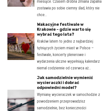
miesiące. Czasem drobna zmiana zapalna
zostawia po sobie ciemny ślad, który nie
chce…
Wakacyjne festiwale w
Krakowie – gdzie warto się
wybrać tego lata?
Kraków latem to jedno z najbardziej
tętniących życiem miast w Polsce –
festiwale, koncerty plenerowe i
wydarzenia uliczne wypełniają kalendarz
niemal codziennie od czerwca aż…
Jak samodzielnie wymienić
wycieraczki i dobrać
odpowiedni model?
Wymianę wycieraczek w samochodzie z
powodzeniem przeprowadzisz
samodzielnie, bez konieczności