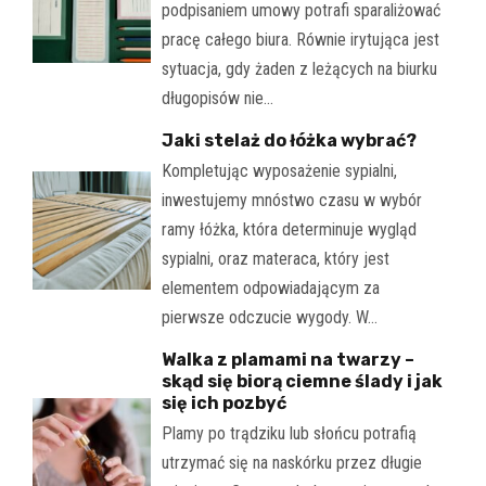
podpisaniem umowy potrafi sparaliżować
pracę całego biura. Równie irytująca jest
sytuacja, gdy żaden z leżących na biurku
długopisów nie…
Jaki stelaż do łóżka wybrać?
Kompletując wyposażenie sypialni,
inwestujemy mnóstwo czasu w wybór
ramy łóżka, która determinuje wygląd
sypialni, oraz materaca, który jest
elementem odpowiadającym za
pierwsze odczucie wygody. W…
Walka z plamami na twarzy –
skąd się biorą ciemne ślady i jak
się ich pozbyć
Plamy po trądziku lub słońcu potrafią
utrzymać się na naskórku przez długie