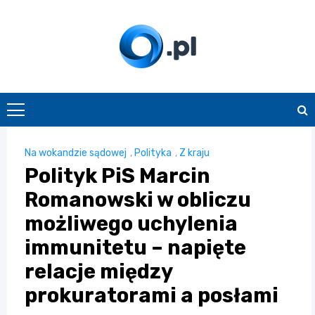
Skip
to
content
O.pl
Na wokandzie sądowej
,
Polityka
,
Z kraju
Polityk PiS Marcin
Romanowski w obliczu
możliwego uchylenia
immunitetu – napięte
relacje między
prokuratorami a posłami