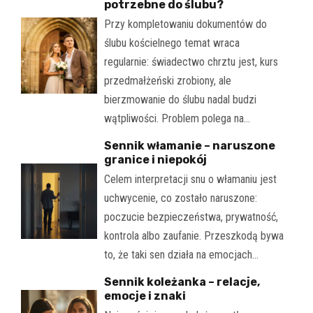
potrzebne do ślubu?
Przy kompletowaniu dokumentów do
ślubu kościelnego temat wraca
regularnie: świadectwo chrztu jest, kurs
przedmałżeński zrobiony, ale
bierzmowanie do ślubu nadal budzi
wątpliwości. Problem polega na…
Sennik włamanie – naruszone
granice i niepokój
Celem interpretacji snu o włamaniu jest
uchwycenie, co zostało naruszone:
poczucie bezpieczeństwa, prywatność,
kontrola albo zaufanie. Przeszkodą bywa
to, że taki sen działa na emocjach…
Sennik koleżanka – relacje,
emocje i znaki