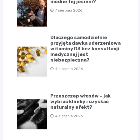
modne tej jesieni?
7 sierpnia 2026
Dlaczego samodzielnie
przyjęta dawka uderzeniowa
witaminy D3 bez konsultacji
medycznej jest
niebezpieczna?
4 sierpnia 2026
Przeszczep włosów – jak
wybrać klinikę i uzyskać
naturalny efekt?
4 sierpnia 2026