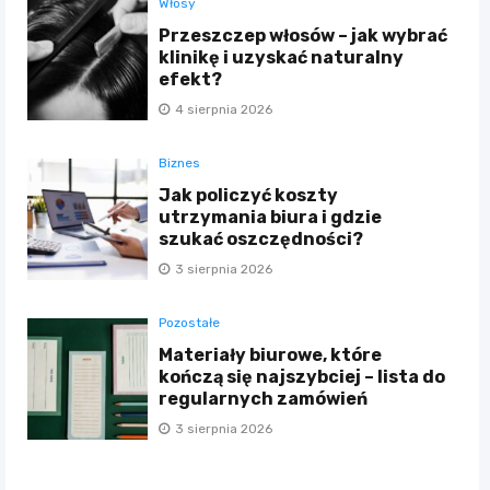
Włosy
Przeszczep włosów – jak wybrać
klinikę i uzyskać naturalny
efekt?
4 sierpnia 2026
Biznes
Jak policzyć koszty
utrzymania biura i gdzie
szukać oszczędności?
3 sierpnia 2026
Pozostałe
Materiały biurowe, które
kończą się najszybciej – lista do
regularnych zamówień
3 sierpnia 2026