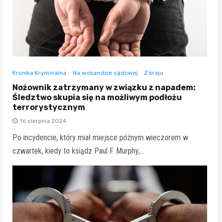
Kronika Kryminalna
Na wokandzie sądowej
Z kraju
Nożownik zatrzymany w związku z napadem:
Śledztwo skupia się na możliwym podłożu
terrorystycznym
16 sierpnia 2024
Po incydencie, który miał miejsce późnym wieczorem w
czwartek, kiedy to ksiądz Paul F. Murphy,…