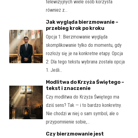
telewizyjnych wiele osób korzysta
również z…
Jak wygląda bierzmowanie –
przebieg krok po kroku
Opcja 1: Bierzmowanie wygląda
skomplikowanie tylko do momentu, gdy
rozłoży się je na konkretne etapy. Opcja
2: Dla tego tekstu wybrana została opcja
1. Jeśli…
Modlitwa do Krzyża Świętego –
tekst i znaczenie
Czy modlitwa do Krzyża Świętego ma
dziś sens? Tak — i to bardzo konkretny.
Nie chodzi w niej o sam symbol, ale o
przypomnienie sobie,…
Czy bierzmowanie jest