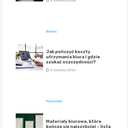
4 sierpnia 2026
Biznes
Jak policzyć koszty
utrzymania biura i gdzie
szukać oszczędności?
3 sierpnia 2026
Pozostałe
Materiały biurowe, które
kończą się najszybciej – lista