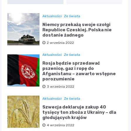
Aktualności
Ze świata
Niemcy przekażą swoje czołgi
Republice Czeskiej. Polska nie
dostanie żadnego
2 września 2022
Aktualności
Ze świata
Rosja będzie sprzedawać
pszenicę, gaz i ropę do
Afganistanu – zawarto wstępne
porozumienie
3 września 2022
Aktualności
Ze świata
Szwecja deklaruje zakup 40
tysięcy ton zboża z Ukrainy – dla
głodujących krajów
4 września 2022