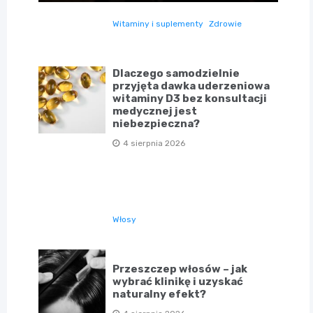
Witaminy i suplementy
Zdrowie
Dlaczego samodzielnie
przyjęta dawka uderzeniowa
witaminy D3 bez konsultacji
medycznej jest
niebezpieczna?
4 sierpnia 2026
Włosy
Przeszczep włosów – jak
wybrać klinikę i uzyskać
naturalny efekt?