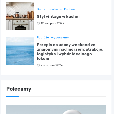
Dom i mieszkanie
Kuchnia
Styl vintage w kuchni
12 sierpnia 2022
Podróże i wypoczynek
Przepis na udany weekend ze
znajomymi nad morzem: atrakcje,
logistyka i wybór idealnego
lokum
7 sierpnia 2026
Polecamy