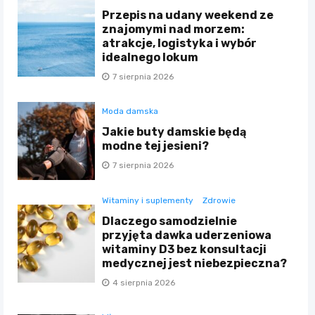
Przepis na udany weekend ze
znajomymi nad morzem:
atrakcje, logistyka i wybór
idealnego lokum
7 sierpnia 2026
Moda damska
Jakie buty damskie będą
modne tej jesieni?
7 sierpnia 2026
Witaminy i suplementy
Zdrowie
Dlaczego samodzielnie
przyjęta dawka uderzeniowa
witaminy D3 bez konsultacji
medycznej jest niebezpieczna?
4 sierpnia 2026