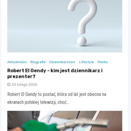
Aktualności
Biografie
Dziennikarstwo
Lifestyle
Media
Robert El Gendy – kim jest dziennikarz i
prezenter?
23 lutego 2026
Robert El Gendy to postać, która od lat jest obecna na
ekranach polskiej telewizji, choć…