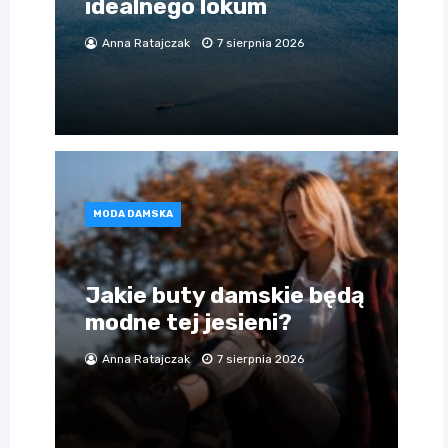
idealnego lokum
Anna Ratajczak
7 sierpnia 2026
MODA DAMSKA
Jakie buty damskie będą
modne tej jesieni?
Anna Ratajczak
7 sierpnia 2026