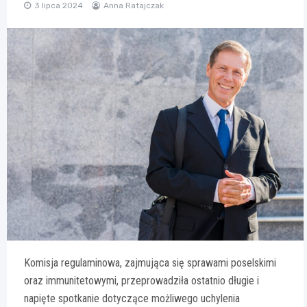
3 lipca 2024
Anna Ratajczak
Komisja regulaminowa, zajmująca się sprawami poselskimi
oraz immunitetowymi, przeprowadziła ostatnio długie i
napięte spotkanie dotyczące możliwego uchylenia