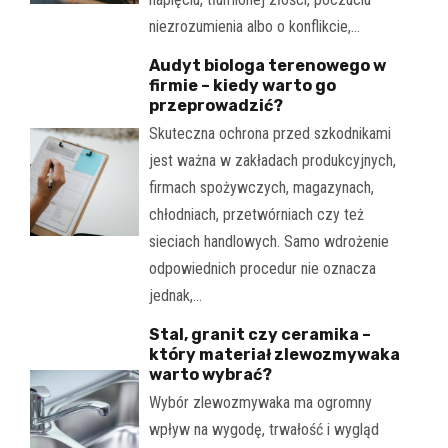
niezrozumienia albo o konflikcie,…
Audyt biologa terenowego w
firmie – kiedy warto go
przeprowadzić?
Skuteczna ochrona przed szkodnikami
jest ważna w zakładach produkcyjnych,
firmach spożywczych, magazynach,
chłodniach, przetwórniach czy też
sieciach handlowych. Samo wdrożenie
odpowiednich procedur nie oznacza
jednak,…
Stal, granit czy ceramika –
który materiał zlewozmywaka
warto wybrać?
Wybór zlewozmywaka ma ogromny
wpływ na wygodę, trwałość i wygląd