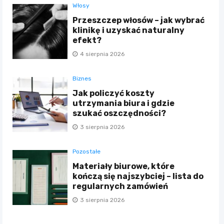
Włosy
Przeszczep włosów – jak wybrać
klinikę i uzyskać naturalny
efekt?
4 sierpnia 2026
Biznes
Jak policzyć koszty
utrzymania biura i gdzie
szukać oszczędności?
3 sierpnia 2026
Pozostałe
Materiały biurowe, które
kończą się najszybciej – lista do
regularnych zamówień
3 sierpnia 2026