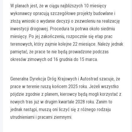
W planach jest, że w ciągu najbliższych 10 miesięcy
wykonawcy opracują szczegółowe projekty budowlane i
złożą wnioski o wydanie decyzji o zezwoleniu na realizację
inwestycji drogowej. Procedura ta potrwa około siedmiu
miesięcy. Po jej zakończeniu, rozpocznie się etap prac
terenowych, który zajmie kolejne 22 miesiące. Należy jednak
pamiętać, że prace te nie będą prowadzone podczas
okresów zimowych od 16 grudnia do 15 marca.
Generalna Dyrekcja Dróg Krajowych i Autostrad szacuje, że
prace w terenie ruszą końcem 2025 roku. Jeżeli wszystko
pójdzie zgodnie z planem, kierowcy będą mogli korzystać z
nowych tras już w drugim kwartale 2028 roku. Zanim to
jednak nastąpi, muszą oni liczyć się z różnego rodzaju
utrudnieniami i pracami ziemnymi.