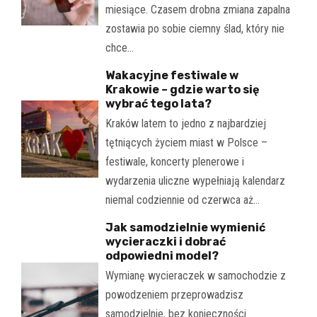
miesiące. Czasem drobna zmiana zapalna
zostawia po sobie ciemny ślad, który nie
chce…
Wakacyjne festiwale w
Krakowie – gdzie warto się
wybrać tego lata?
Kraków latem to jedno z najbardziej
tętniących życiem miast w Polsce –
festiwale, koncerty plenerowe i
wydarzenia uliczne wypełniają kalendarz
niemal codziennie od czerwca aż…
Jak samodzielnie wymienić
wycieraczki i dobrać
odpowiedni model?
Wymianę wycieraczek w samochodzie z
powodzeniem przeprowadzisz
samodzielnie, bez konieczności