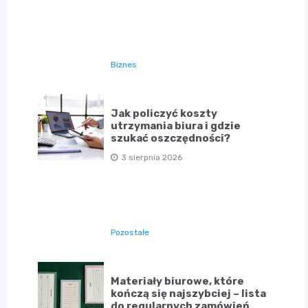
Biznes
Jak policzyć koszty
utrzymania biura i gdzie
szukać oszczędności?
3 sierpnia 2026
Pozostałe
Materiały biurowe, które
kończą się najszybciej – lista
do regularnych zamówień