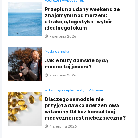
Podróże i wypoczynek
Przepis na udany weekend ze
znajomymi nad morzem:
atrakcje, logistyka i wybór
idealnego lokum
7 sierpnia 2026
Moda damska
Jakie buty damskie będą
modne tej jesieni?
7 sierpnia 2026
Witaminy i suplementy
Zdrowie
Dlaczego samodzielnie
przyjęta dawka uderzeniowa
witaminy D3 bez konsultacji
medycznej jest niebezpieczna?
4 sierpnia 2026