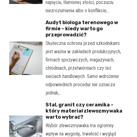
napięciu, tłumionej złości, poczuciu
niezrozumienia albo o konflikcie,…
Audyt biologa terenowego w
firmie – kiedy warto go
przeprowadzić?
Skuteczna ochrona przed szkodnikami
jest ważna w zakładach produkcyjnych,
firmach spożywczych, magazynach,
chłodniach, przetwórniach czy też
sieciach handlowych. Samo wdrożenie
odpowiednich procedur nie oznacza
jednak,…
Stal, granit czy ceramika –
który materiał zlewozmywaka
warto wybrać?
Wybór zlewozmywaka ma ogromny
wpływ na wygodę, trwałość i wygląd