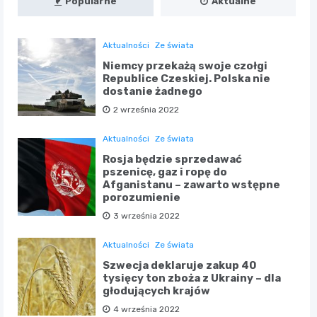
Popularne
Aktualne
Aktualności
Ze świata
Niemcy przekażą swoje czołgi
Republice Czeskiej. Polska nie
dostanie żadnego
2 września 2022
Aktualności
Ze świata
Rosja będzie sprzedawać
pszenicę, gaz i ropę do
Afganistanu – zawarto wstępne
porozumienie
3 września 2022
Aktualności
Ze świata
Szwecja deklaruje zakup 40
tysięcy ton zboża z Ukrainy – dla
głodujących krajów
4 września 2022