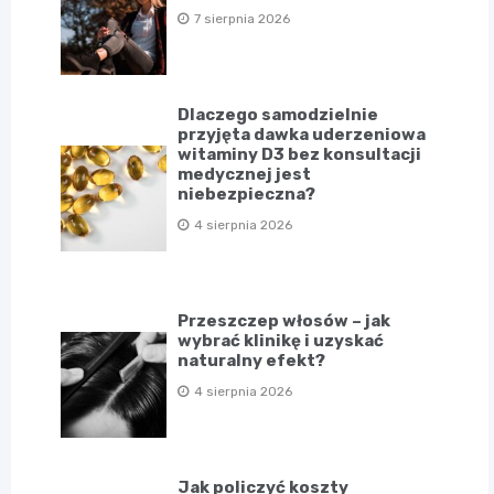
7 sierpnia 2026
Dlaczego samodzielnie
przyjęta dawka uderzeniowa
witaminy D3 bez konsultacji
medycznej jest
niebezpieczna?
4 sierpnia 2026
Przeszczep włosów – jak
wybrać klinikę i uzyskać
naturalny efekt?
4 sierpnia 2026
Jak policzyć koszty