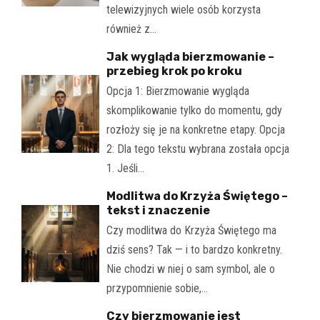
telewizyjnych wiele osób korzysta
również z…
Jak wygląda bierzmowanie –
przebieg krok po kroku
Opcja 1: Bierzmowanie wygląda
skomplikowanie tylko do momentu, gdy
rozłoży się je na konkretne etapy. Opcja
2: Dla tego tekstu wybrana została opcja
1. Jeśli…
Modlitwa do Krzyża Świętego –
tekst i znaczenie
Czy modlitwa do Krzyża Świętego ma
dziś sens? Tak — i to bardzo konkretny.
Nie chodzi w niej o sam symbol, ale o
przypomnienie sobie,…
Czy bierzmowanie jest