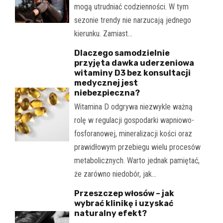
mogą utrudniać codzienności. W tym
sezonie trendy nie narzucają jednego
kierunku. Zamiast…
Dlaczego samodzielnie
przyjęta dawka uderzeniowa
witaminy D3 bez konsultacji
medycznej jest
niebezpieczna?
Witamina D odgrywa niezwykle ważną
rolę w regulacji gospodarki wapniowo-
fosforanowej, mineralizacji kości oraz
prawidłowym przebiegu wielu procesów
metabolicznych. Warto jednak pamiętać,
że zarówno niedobór, jak…
Przeszczep włosów – jak
wybrać klinikę i uzyskać
naturalny efekt?