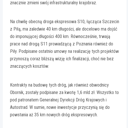
znacznie zmieni swój infrastrukturalny krajobraz.
Na chwilę obecną droga ekspresowa S10, łącząca Szczecin
z Piłą, ma zaledwie 40 km długości, ale docelowo ma dojść
do imponującej długości 400 km. Równocześnie, trwają
prace nad drogą S11 prowadzącą z Poznania również do
Piły. Podpisane ostatnio umowy na realizację tych projektów
przynoszą coraz bliższą wizję ich finalizacji, choć nie bez
znaczących kosztów.
Kontrakty na budowę tych dróg, jak również obwodnicy
Obornik, zostały podpisane za kwotę 1,6 mld zł. Wszystko to
pod patronatem Generalnej Dyrekcji Dróg Krajowych i
Autostrad. W sumie, nowe inwestycje przyczynią się do
powstania aż 35 km nowych dróg ekspresowych.