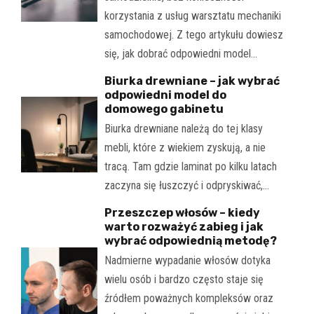
korzystania z usług warsztatu mechaniki
samochodowej. Z tego artykułu dowiesz
się, jak dobrać odpowiedni model…
Biurka drewniane – jak wybrać
odpowiedni model do
domowego gabinetu
Biurka drewniane należą do tej klasy
mebli, które z wiekiem zyskują, a nie
tracą. Tam gdzie laminat po kilku latach
zaczyna się łuszczyć i odpryskiwać,…
Przeszczep włosów – kiedy
warto rozważyć zabieg i jak
wybrać odpowiednią metodę?
Nadmierne wypadanie włosów dotyka
wielu osób i bardzo często staje się
źródłem poważnych kompleksów oraz