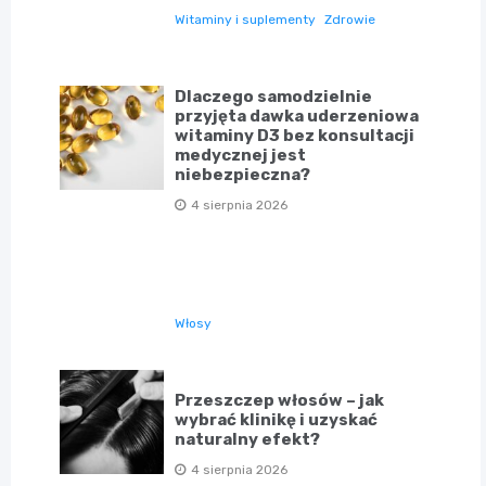
Witaminy i suplementy
Zdrowie
Dlaczego samodzielnie
przyjęta dawka uderzeniowa
witaminy D3 bez konsultacji
medycznej jest
niebezpieczna?
4 sierpnia 2026
Włosy
Przeszczep włosów – jak
wybrać klinikę i uzyskać
naturalny efekt?
4 sierpnia 2026