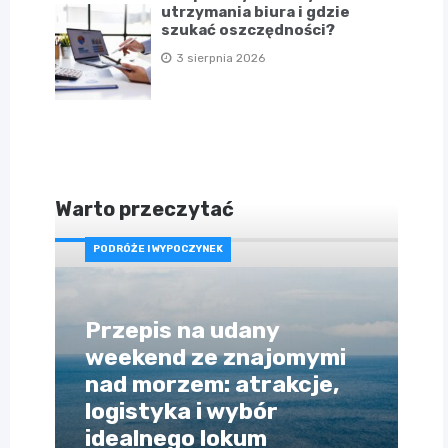
utrzymania biura i gdzie
szukać oszczędności?
3 sierpnia 2026
Warto przeczytać
PODRÓŻE I WYPOCZYNEK
Przepis na udany
weekend ze znajomymi
nad morzem: atrakcje,
logistyka i wybór
idealnego lokum