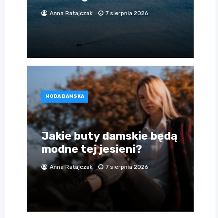
Anna Ratajczak
7 sierpnia 2026
MODA DAMSKA
Jakie buty damskie będą
modne tej jesieni?
Anna Ratajczak
7 sierpnia 2026