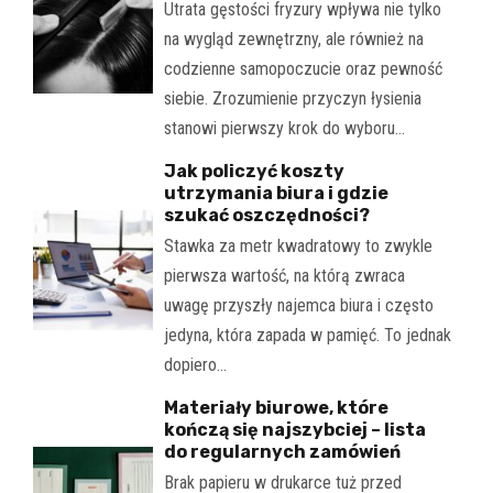
Utrata gęstości fryzury wpływa nie tylko
na wygląd zewnętrzny, ale również na
codzienne samopoczucie oraz pewność
siebie. Zrozumienie przyczyn łysienia
stanowi pierwszy krok do wyboru…
Jak policzyć koszty
utrzymania biura i gdzie
szukać oszczędności?
Stawka za metr kwadratowy to zwykle
pierwsza wartość, na którą zwraca
uwagę przyszły najemca biura i często
jedyna, która zapada w pamięć. To jednak
dopiero…
Materiały biurowe, które
kończą się najszybciej – lista
do regularnych zamówień
Brak papieru w drukarce tuż przed