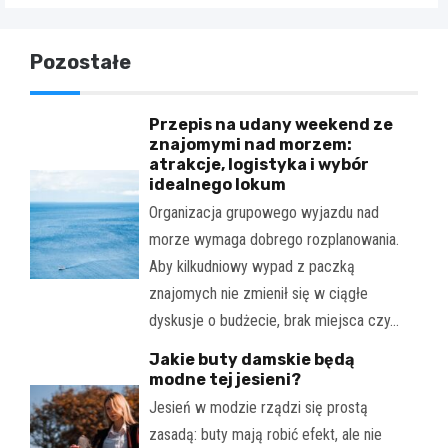
Pozostałe
Przepis na udany weekend ze
znajomymi nad morzem:
atrakcje, logistyka i wybór
idealnego lokum
Organizacja grupowego wyjazdu nad
morze wymaga dobrego rozplanowania.
Aby kilkudniowy wypad z paczką
znajomych nie zmienił się w ciągłe
dyskusje o budżecie, brak miejsca czy…
Jakie buty damskie będą
modne tej jesieni?
Jesień w modzie rządzi się prostą
zasadą: buty mają robić efekt, ale nie