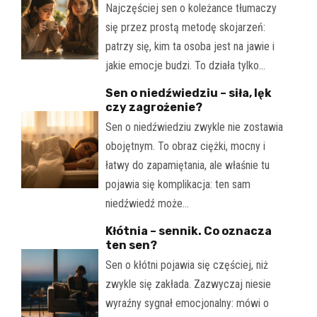
Najczęściej sen o koleżance tłumaczy
się przez prostą metodę skojarzeń:
patrzy się, kim ta osoba jest na jawie i
jakie emocje budzi. To działa tylko…
Sen o niedźwiedziu – siła, lęk
czy zagrożenie?
Sen o niedźwiedziu zwykle nie zostawia
obojętnym. To obraz ciężki, mocny i
łatwy do zapamiętania, ale właśnie tu
pojawia się komplikacja: ten sam
niedźwiedź może…
Kłótnia – sennik. Co oznacza
ten sen?
Sen o kłótni pojawia się częściej, niż
zwykle się zakłada. Zazwyczaj niesie
wyraźny sygnał emocjonalny: mówi o