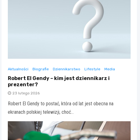
Aktualności
Biografie
Dziennikarstwo
Lifestyle
Media
Robert El Gendy – kim jest dziennikarz i
prezenter?
23 lutego 2026
Robert El Gendy to postać, która od lat jest obecna na
ekranach polskiej telewizji, choć…