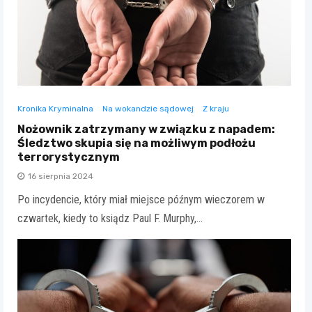
Kronika Kryminalna
Na wokandzie sądowej
Z kraju
Nożownik zatrzymany w związku z napadem:
Śledztwo skupia się na możliwym podłożu
terrorystycznym
16 sierpnia 2024
Po incydencie, który miał miejsce późnym wieczorem w
czwartek, kiedy to ksiądz Paul F. Murphy,…