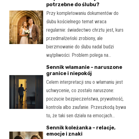
potrzebne do ślubu?
Przy kompletowaniu dokumentów do
ślubu kościelnego temat wraca
regularnie: świadectwo chrztu jest, kurs
przedmałżeński zrobiony, ale
bierzmowanie do ślubu nadal budzi
wątpliwości. Problem polega na…
Sennik włamanie – naruszone
granice i niepokój
Celem interpretacji snu o włamaniu jest
uchwycenie, co zostało naruszone:
poczucie bezpieczeństwa, prywatność,
kontrola albo zaufanie. Przeszkodą bywa
to, że taki sen działa na emocjach…
Sennik koleżanka – relacje,
emocje i znaki