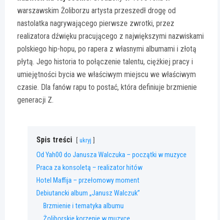
warszawskim Żoliborzu artysta przeszedł drogę od
nastolatka nagrywającego pierwsze zwrotki, przez
realizatora dźwięku pracującego z największymi nazwiskami
polskiego hip-hopu, po rapera z własnymi albumami i złotą
płytą. Jego historia to połączenie talentu, ciężkiej pracy i
umiejętności bycia we właściwym miejscu we właściwym
czasie. Dla fanów rapu to postać, która definiuje brzmienie
generacji Z.
Spis treści
ukryj
Od Yah00 do Janusza Walczuka – początki w muzyce
Praca za konsoletą – realizator hitów
Hotel Maffija – przełomowy moment
Debiutancki album „Janusz Walczuk”
Brzmienie i tematyka albumu
Żoliborskie korzenie w muzyce