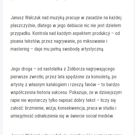
Janusz Walczuk nad muzyką pracuje w zasadzie na każdej
płaszczyźnie, dlatego w jego debiucie nic nie jest dziełem
przypadku. Kontrola nad każdym aspektem produkcji – od
pisania tekstów, przez nagrywanie, po miksowanie i
mastering – daje mu pełną swobodę artystyczną.
Jego droga – od nastolatka z Żoliborza nagrywającego
pierwsze zwrotki, przez lata spędzone za konsoletą, po
artystę z własnym katalogiem i rzeszą fanów – to bardzo
współczesna historia sukcesu. Pokazuje, że w dzisiejszym
rapie nie wystarczy tylko napisać dobry tekst – liczy się
całość: brzmienie, wizja, konsekwencja, praca w studiu i
umiejętność odnalezienia się w świecie social mediów.