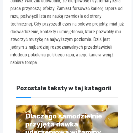
Janusz Walczuk udowodnił, że cierpliwość i systematyczna
praca przynoszą efekty. Zamiast forsować karierę rapera od
razu, poświęcił lata na naukę rzemiosła od strony
technicznej. Gdy przyszedł czas na solowe projekty, miał już
doświadczenie, kontakty i umiejętności, które pozwoliły mu
stworzyć muzykę na najwyższym poziomie. Dziś jest
jednym z najbardziej rozpoznawalnych przedstawicieli
młodego pokolenia polskiego rapu, a jego kariera wciąż
nabiera tempa.
Pozostałe teksty w tej kategorii
Dlaczego samodzielnie
przyjęta dawka
uderzeniowa witaminy