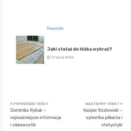
Pozostałe
Jaki stelaż do łóżka wybrać?
31 lipca 2026
Nawigacja
Dominika Rybak –
Kacper Kozłowski –
wpisu
najważniejsze informacje
sylwetka piłkarza i
i ciekawostki
statystyki