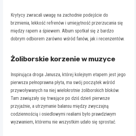
Krytycy zwracali uwagę na zachodnie podejście do
brzmienia, lekkość refrenów i umiejętność przerzucania się
między rapem a śpiewem. Album spotkał się z bardzo
dobrym odbiorem zarówno wśród fanów, jak i recenzentów.
Żoliborskie korzenie w muzyce
Inspirująca droga Janusza, której kolejnym etapem jest jego
pierwsza pełnoprawna płyta, ma swój początek wśród
przywoływanych na niej wielokrotnie żoliborskich bloków.
Tam zawiązały się trwające po dziś dzień pierwsze
przyjaźnie, a utrzymanie balansu między zwyczajną
codziennością i osiedlowymi realiami było prawdziwym
wyzwaniem, któremu nie wszystkim udało się sprostać.