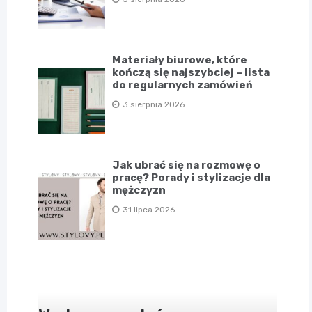
Materiały biurowe, które
kończą się najszybciej – lista
do regularnych zamówień
3 sierpnia 2026
Jak ubrać się na rozmowę o
pracę? Porady i stylizacje dla
mężczyzn
31 lipca 2026