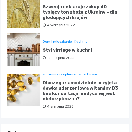
Szwecja deklaruje zakup 40
tysięcy ton zboża z Ukrainy – dla
głodujących krajów
4 września 2022
Dom i mieszkanie
Kuchnia
Styl vintage w kuchni
12 sierpnia 2022
Witaminy i suplementy
Zdrowie
Dlaczego samodzielnie przyjęta
dawka uderzeniowa witaminy D3
bez konsultacji medycznej jest
niebezpieczna?
4 sierpnia 2026