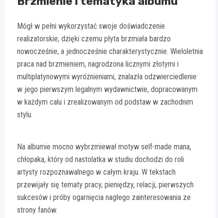
Brzmienie i tematyka albumu
Mógł w pełni wykorzystać swoje doświadczenie
realizatorskie, dzięki czemu płyta brzmiała bardzo
nowocześnie, a jednocześnie charakterystycznie. Wieloletnia
praca nad brzmieniem, nagrodzona licznymi złotymi i
multiplatynowymi wyróżnieniami, znalazła odzwierciedlenie
w jego pierwszym legalnym wydawnictwie, dopracowanym
w każdym calu i zrealizowanym od podstaw w zachodnim
stylu.
Na albumie mocno wybrzmiewał motyw self-made mana,
chłopaka, który od nastolatka w studiu dochodzi do roli
artysty rozpoznawalnego w całym kraju. W tekstach
przewijały się tematy pracy, pieniędzy, relacji, pierwszych
sukcesów i próby ogarnięcia nagłego zainteresowania ze
strony fanów.