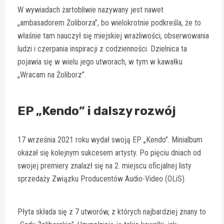
W wywiadach żartobliwie nazywany jest nawet
„ambasadorem Żoliborza”, bo wielokrotnie podkreśla, że to
właśnie tam nauczył się miejskiej wrażliwości, obserwowania
ludzi i czerpania inspiracji z codzienności. Dzielnica ta
pojawia się w wielu jego utworach, w tym w kawałku
„Wracam na Żoliborz”.
EP „Kendo” i dalszy rozwój
17 września 2021 roku wydał swoją EP „Kendo”. Minialbum
okazał się kolejnym sukcesem artysty. Po pięciu dniach od
swojej premiery znalazł się na 2. miejscu oficjalnej listy
sprzedaży Związku Producentów Audio-Video (OLiS).
Płyta składa się z 7 utworów, z których najbardziej znany to