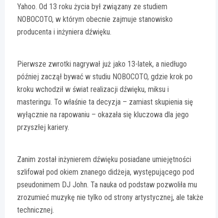
Yahoo. Od 13 roku życia był związany ze studiem
NOBOCOTO, w którym obecnie zajmuje stanowisko
producenta i inżyniera dźwięku.
Pierwsze zwrotki nagrywał już jako 13-latek, a niedługo
później zaczął bywać w studiu NOBOCOTO, gdzie krok po
kroku wchodził w świat realizacji dźwięku, miksu i
masteringu. To właśnie ta decyzja – zamiast skupienia się
wyłącznie na rapowaniu – okazała się kluczowa dla jego
przyszłej kariery.
Zanim został inżynierem dźwięku posiadane umiejętności
szlifował pod okiem znanego didżeja, występującego pod
pseudonimem DJ John. Ta nauka od podstaw pozwoliła mu
zrozumieć muzykę nie tylko od strony artystycznej, ale także
technicznej.