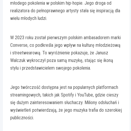
młodego pokolenia w polskim hip-hopie. Jego droga od
realizatora do pełnoprawnego artysty stała się inspiracją dla
wielu młodych ludzi.
W 2023 roku został pierwszym polskim ambasadorem marki
Converse, co podkreśla jego wpływ na kulturę młodzieżową
i streetwearową. To wyróżnienie pokazuje, że Janusz
Walczuk wykroczył poza samą muzykę, stając się ikoną
stylu i przedstawicielem swojego pokolenia.
Jego twórczość dostępna jest na popularnych platformach
streamingowych, takich jak Spotify i YouTube, gdzie cieszy
się dużym zainteresowaniem słuchaczy. Miliony odsłuchań i
wyświetleń potwierdzają, że jego muzyka trafia do szerokiej
publiczności.