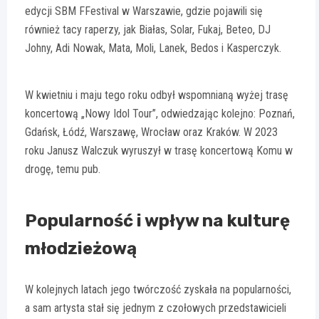
edycji SBM FFestival w Warszawie, gdzie pojawili się
również tacy raperzy, jak Białas, Solar, Fukaj, Beteo, DJ
Johny, Adi Nowak, Mata, Moli, Lanek, Bedos i Kasperczyk.
W kwietniu i maju tego roku odbył wspomnianą wyżej trasę
koncertową „Nowy Idol Tour”, odwiedzając kolejno: Poznań,
Gdańsk, Łódź, Warszawę, Wrocław oraz Kraków. W 2023
roku Janusz Walczuk wyruszył w trasę koncertową Komu w
drogę, temu pub.
Popularność i wpływ na kulturę
młodzieżową
W kolejnych latach jego twórczość zyskała na popularności,
a sam artysta stał się jednym z czołowych przedstawicieli