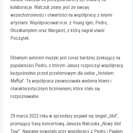
kolaboracje. Walczuk znany jest ze swojej
wszechstronności i otwartości na współpracę z innymi
artystami. Współpracował m.in. z Young Igim, Pedro,
Olszakumplem oraz Margaret, z którą nagrał utwór
Początek.
Głównym autorem muzyki jest coraz bardziej zyskujący na
popularności Pedro, z którym Janusz rozpoczął współpracę
bezpośrednio przed przełomowym dla siebie „Hotelem
Maffija”. Ta współpraca zaowocowała wieloma hitami i
charakterystycznym brzmieniem, które stało się
rozpoznawalne.
29 marca 2022 roku w sprzedaży pojawił się singiel „Idol”,
promujący trasę koncertową Janusza Walczuka „Nowy Idol
Tour”. Nagranie powstało przy współpracy z Pedro i Paulem