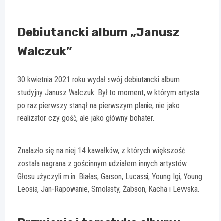
Debiutancki album „Janusz
Walczuk”
30 kwietnia 2021 roku wydał swój debiutancki album
studyjny Janusz Walczuk. Był to moment, w którym artysta
po raz pierwszy stanął na pierwszym planie, nie jako
realizator czy gość, ale jako główny bohater.
Znalazło się na niej 14 kawałków, z których większość
została nagrana z gościnnym udziałem innych artystów.
Głosu użyczyli m.in. Białas, Garson, Lucassi, Young Igi, Young
Leosia, Jan-Rapowanie, Smolasty, Żabson, Kacha i Levvska.