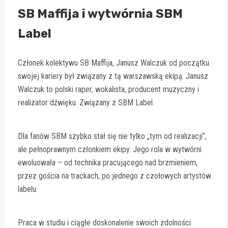
SB Maffija i wytwórnia SBM
Label
Członek kolektywu SB Maffija, Janusz Walczuk od początku
swojej kariery był związany z tą warszawską ekipą. Janusz
Walczuk to polski raper, wokalista, producent muzyczny i
realizator dźwięku. Związany z SBM Label.
Dla fanów SBM szybko stał się nie tylko „tym od realizacji”,
ale pełnoprawnym członkiem ekipy. Jego rola w wytwórni
ewoluowała – od technika pracującego nad brzmieniem,
przez gościa na trackach, po jednego z czołowych artystów
labelu.
Praca w studiu i ciągłe doskonalenie swoich zdolności