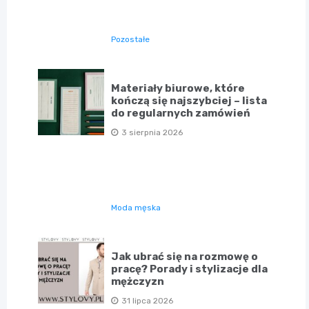
Pozostałe
Materiały biurowe, które
kończą się najszybciej – lista
do regularnych zamówień
3 sierpnia 2026
Moda męska
Jak ubrać się na rozmowę o
pracę? Porady i stylizacje dla
mężczyzn
31 lipca 2026