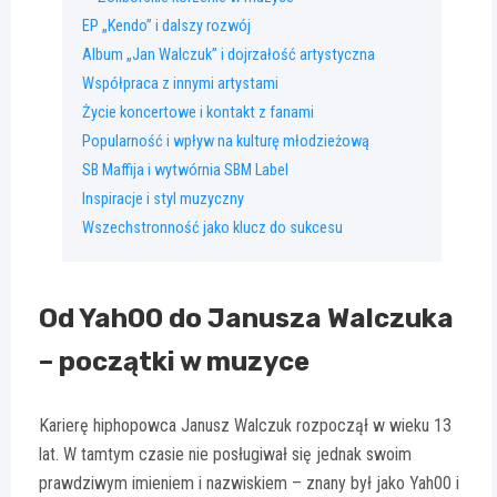
EP „Kendo” i dalszy rozwój
Album „Jan Walczuk” i dojrzałość artystyczna
Współpraca z innymi artystami
Życie koncertowe i kontakt z fanami
Popularność i wpływ na kulturę młodzieżową
SB Maffija i wytwórnia SBM Label
Inspiracje i styl muzyczny
Wszechstronność jako klucz do sukcesu
Od Yah00 do Janusza Walczuka
– początki w muzyce
Karierę hiphopowca Janusz Walczuk rozpoczął w wieku 13
lat. W tamtym czasie nie posługiwał się jednak swoim
prawdziwym imieniem i nazwiskiem – znany był jako Yah00 i