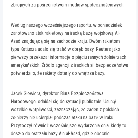
zbrojnych za pośrednictwem mediów społecznościowych.
Według naszego wcześniejszego raportu, w poniedziałek
zanotowano atak rakietowy na iracką bazę wojskową Al-
Asad znajdującą się na zachodzie kraju. Dwóm rakietom
typu Katiusza udało się trafić w obręb bazy. Reuters jako
pierwszy przekazał informacje o pięciu rannych żołnierzach
amerykańskich. Źródło agencji z irackich sił bezpieczeństwa
potwierdziło, że rakiety dotarły do wnętrza bazy.
Jacek Siewiera, dyrektor Biura Bezpieczeństwa
Narodowego, odniósł się do sytuacji publicznie. Usunął
wszelkie wątpliwości, zaznaczając, że żaden z polskich
żołnierzy nie ucierpiał podczas ataku na bazę w Iraku.
Przytoczył również wcześniejsze wydarzenia dnia, kiedy to
doszło do ostrzału bazy Ain al-Asad, gdzie obecnie