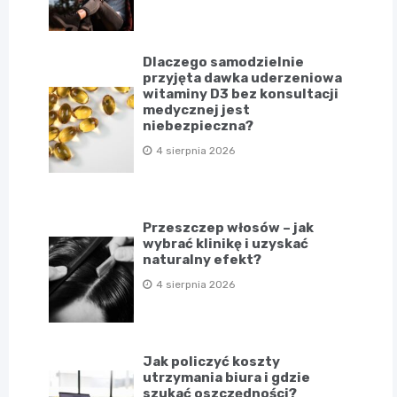
Dlaczego samodzielnie
przyjęta dawka uderzeniowa
witaminy D3 bez konsultacji
medycznej jest
niebezpieczna?
4 sierpnia 2026
Przeszczep włosów – jak
wybrać klinikę i uzyskać
naturalny efekt?
4 sierpnia 2026
Jak policzyć koszty
utrzymania biura i gdzie
szukać oszczędności?