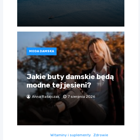
MODA DAMSKA
Jakie buty damskie będą
modne tej jesieni?
Anna Ratajczak
7 sierpnia 2026
Witaminy i suplementy
Zdrowie