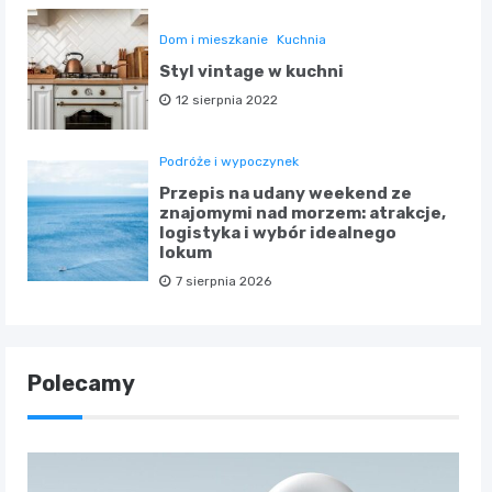
Dom i mieszkanie
Kuchnia
Styl vintage w kuchni
12 sierpnia 2022
Podróże i wypoczynek
Przepis na udany weekend ze
znajomymi nad morzem: atrakcje,
logistyka i wybór idealnego
lokum
7 sierpnia 2026
Polecamy