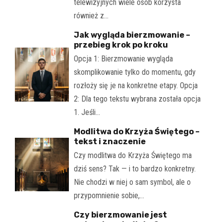
telewizyjnych wiele osób korzysta
również z…
Jak wygląda bierzmowanie –
przebieg krok po kroku
Opcja 1: Bierzmowanie wygląda
skomplikowanie tylko do momentu, gdy
rozłoży się je na konkretne etapy. Opcja
2: Dla tego tekstu wybrana została opcja
1. Jeśli…
Modlitwa do Krzyża Świętego –
tekst i znaczenie
Czy modlitwa do Krzyża Świętego ma
dziś sens? Tak — i to bardzo konkretny.
Nie chodzi w niej o sam symbol, ale o
przypomnienie sobie,…
Czy bierzmowanie jest