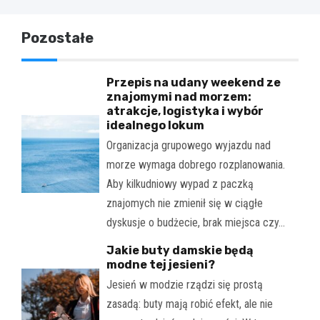
Pozostałe
Przepis na udany weekend ze
znajomymi nad morzem:
atrakcje, logistyka i wybór
idealnego lokum
Organizacja grupowego wyjazdu nad
morze wymaga dobrego rozplanowania.
Aby kilkudniowy wypad z paczką
znajomych nie zmienił się w ciągłe
dyskusje o budżecie, brak miejsca czy…
Jakie buty damskie będą
modne tej jesieni?
Jesień w modzie rządzi się prostą
zasadą: buty mają robić efekt, ale nie