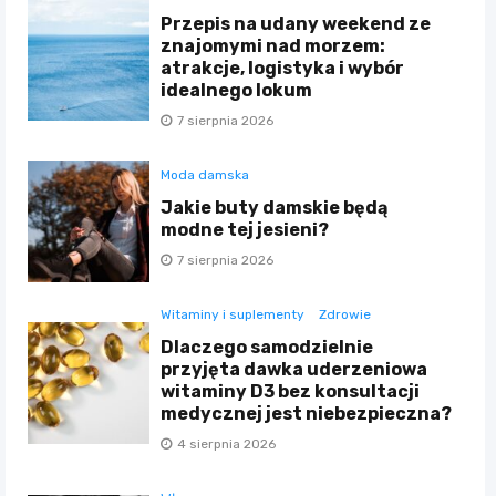
Przepis na udany weekend ze
znajomymi nad morzem:
atrakcje, logistyka i wybór
idealnego lokum
7 sierpnia 2026
Moda damska
Jakie buty damskie będą
modne tej jesieni?
7 sierpnia 2026
Witaminy i suplementy
Zdrowie
Dlaczego samodzielnie
przyjęta dawka uderzeniowa
witaminy D3 bez konsultacji
medycznej jest niebezpieczna?
4 sierpnia 2026