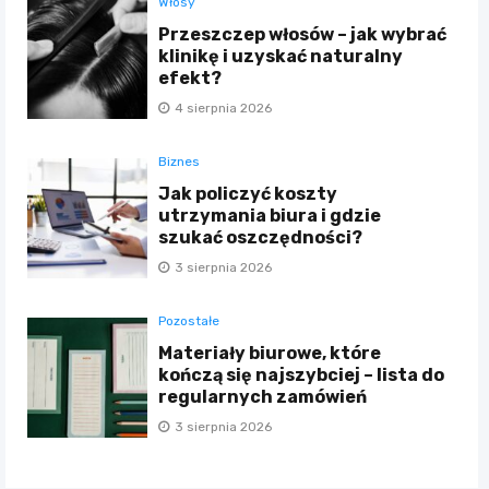
Włosy
Przeszczep włosów – jak wybrać
klinikę i uzyskać naturalny
efekt?
4 sierpnia 2026
Biznes
Jak policzyć koszty
utrzymania biura i gdzie
szukać oszczędności?
3 sierpnia 2026
Pozostałe
Materiały biurowe, które
kończą się najszybciej – lista do
regularnych zamówień
3 sierpnia 2026