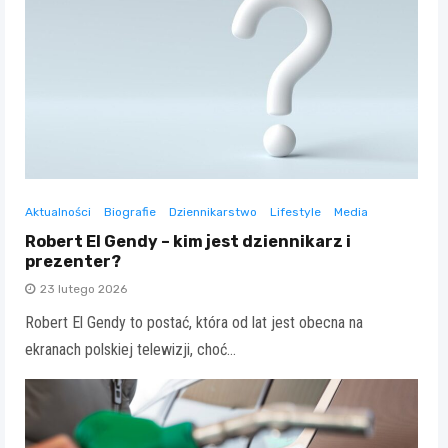
Aktualności
Biografie
Dziennikarstwo
Lifestyle
Media
Robert El Gendy – kim jest dziennikarz i
prezenter?
23 lutego 2026
Robert El Gendy to postać, która od lat jest obecna na
ekranach polskiej telewizji, choć…