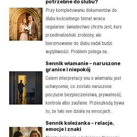
potrzebne do ślubu?
Przy kompletowaniu dokumentów do
ślubu kościelnego temat wraca
regularnie: świadectwo chrztu jest, kurs
przedmałżeński zrobiony, ale
bierzmowanie do ślubu nadal budzi
wątpliwości. Problem polega na…
Sennik włamanie – naruszone
granice i niepokój
Celem interpretacji snu o włamaniu jest
uchwycenie, co zostało naruszone:
poczucie bezpieczeństwa, prywatność,
kontrola albo zaufanie. Przeszkodą bywa
to, że taki sen działa na emocjach…
Sennik koleżanka – relacje,
emocje i znaki