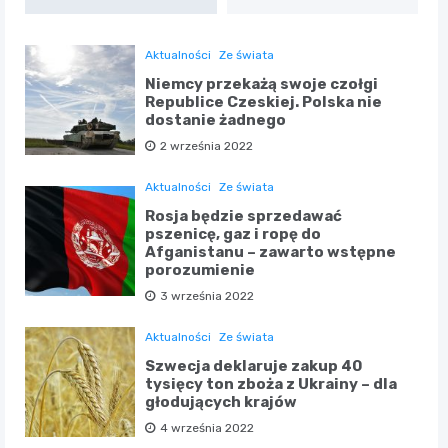
Aktualności
Ze świata
Niemcy przekażą swoje czołgi
Republice Czeskiej. Polska nie
dostanie żadnego
2 września 2022
Aktualności
Ze świata
Rosja będzie sprzedawać
pszenicę, gaz i ropę do
Afganistanu – zawarto wstępne
porozumienie
3 września 2022
Aktualności
Ze świata
Szwecja deklaruje zakup 40
tysięcy ton zboża z Ukrainy – dla
głodujących krajów
4 września 2022