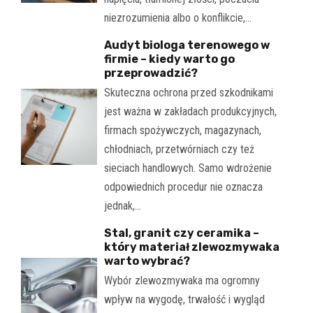
niezrozumienia albo o konflikcie,…
Audyt biologa terenowego w
firmie – kiedy warto go
przeprowadzić?
Skuteczna ochrona przed szkodnikami
jest ważna w zakładach produkcyjnych,
firmach spożywczych, magazynach,
chłodniach, przetwórniach czy też
sieciach handlowych. Samo wdrożenie
odpowiednich procedur nie oznacza
jednak,…
Stal, granit czy ceramika –
który materiał zlewozmywaka
warto wybrać?
Wybór zlewozmywaka ma ogromny
wpływ na wygodę, trwałość i wygląd