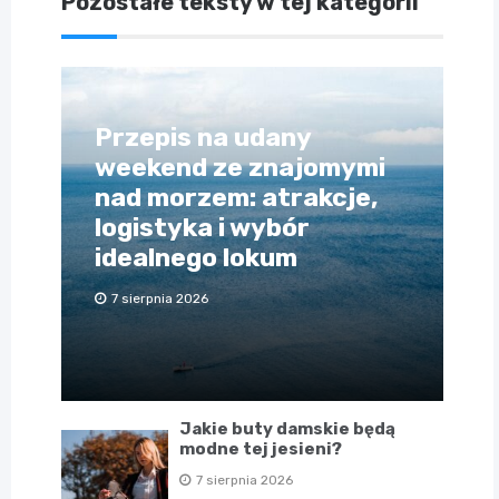
Pozostałe teksty w tej kategorii
Przepis na udany
weekend ze znajomymi
nad morzem: atrakcje,
logistyka i wybór
idealnego lokum
7 sierpnia 2026
Jakie buty damskie będą
modne tej jesieni?
7 sierpnia 2026