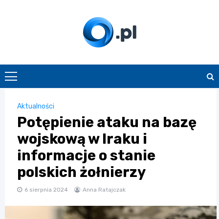
Skip
to
content
O.pl
Aktualności
Potępienie ataku na bazę
wojskową w Iraku i
informacje o stanie
polskich żołnierzy
6 sierpnia 2024
Anna Ratajczak