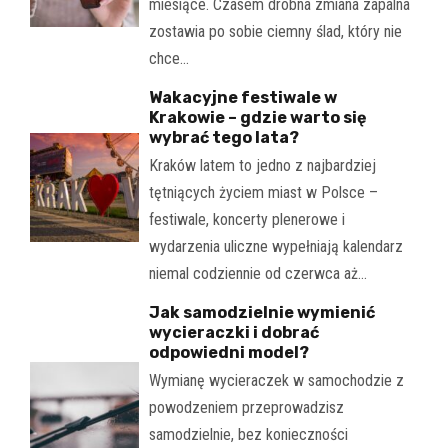
miesiące. Czasem drobna zmiana zapalna
zostawia po sobie ciemny ślad, który nie
chce…
Wakacyjne festiwale w
Krakowie – gdzie warto się
wybrać tego lata?
Kraków latem to jedno z najbardziej
tętniących życiem miast w Polsce –
festiwale, koncerty plenerowe i
wydarzenia uliczne wypełniają kalendarz
niemal codziennie od czerwca aż…
Jak samodzielnie wymienić
wycieraczki i dobrać
odpowiedni model?
Wymianę wycieraczek w samochodzie z
powodzeniem przeprowadzisz
samodzielnie, bez konieczności