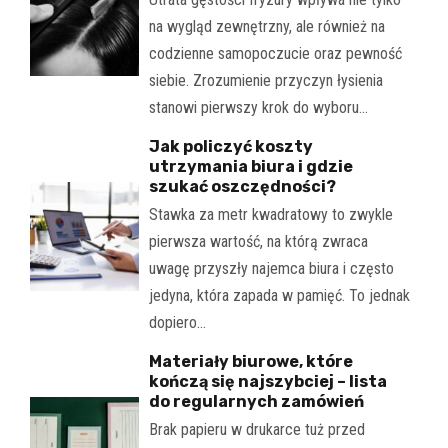
na wygląd zewnętrzny, ale również na
codzienne samopoczucie oraz pewność
siebie. Zrozumienie przyczyn łysienia
stanowi pierwszy krok do wyboru…
Jak policzyć koszty
utrzymania biura i gdzie
szukać oszczędności?
Stawka za metr kwadratowy to zwykle
pierwsza wartość, na którą zwraca
uwagę przyszły najemca biura i często
jedyna, która zapada w pamięć. To jednak
dopiero…
Materiały biurowe, które
kończą się najszybciej – lista
do regularnych zamówień
Brak papieru w drukarce tuż przed