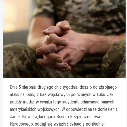
Dnia 5 sierpnia, drugiego dnia tygodnia, doszło do zbrojnego
ataku na jedną z baz wojskowych położonych w Iraku. Jak
podały media, w wyniku tego incydentu odniesiono rannych
amerykańskich wojskowych. W odpowiedzi na te doniesienia,
Jacek Siewiera, kierujący Biurem Bezpieczeństwa
Narodowego, podjął się wyjaśnić sytuację polskich sił