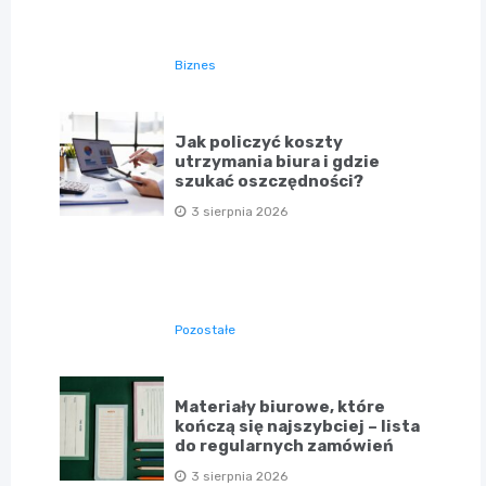
Biznes
Jak policzyć koszty
utrzymania biura i gdzie
szukać oszczędności?
3 sierpnia 2026
Pozostałe
Materiały biurowe, które
kończą się najszybciej – lista
do regularnych zamówień
3 sierpnia 2026