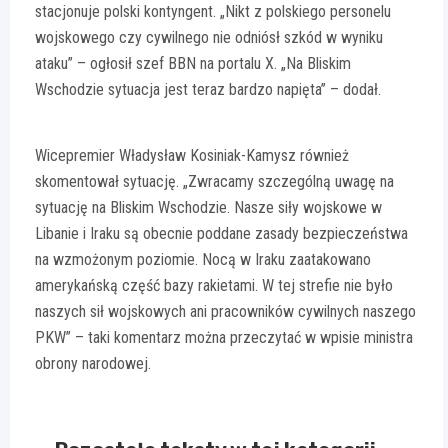
stacjonuje polski kontyngent. „Nikt z polskiego personelu
wojskowego czy cywilnego nie odniósł szkód w wyniku
ataku” – ogłosił szef BBN na portalu X. „Na Bliskim
Wschodzie sytuacja jest teraz bardzo napięta” – dodał.
Wicepremier Władysław Kosiniak-Kamysz również
skomentował sytuację. „Zwracamy szczególną uwagę na
sytuację na Bliskim Wschodzie. Nasze siły wojskowe w
Libanie i Iraku są obecnie poddane zasady bezpieczeństwa
na wzmożonym poziomie. Nocą w Iraku zaatakowano
amerykańską część bazy rakietami. W tej strefie nie było
naszych sił wojskowych ani pracowników cywilnych naszego
PKW” – taki komentarz można przeczytać w wpisie ministra
obrony narodowej.