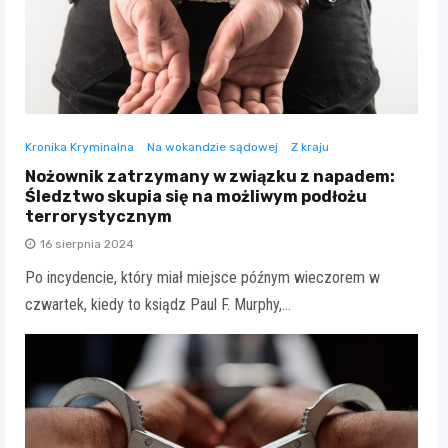
Kronika Kryminalna
Na wokandzie sądowej
Z kraju
Nożownik zatrzymany w związku z napadem:
Śledztwo skupia się na możliwym podłożu
terrorystycznym
16 sierpnia 2024
Po incydencie, który miał miejsce późnym wieczorem w
czwartek, kiedy to ksiądz Paul F. Murphy,…