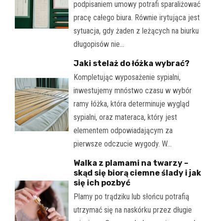
podpisaniem umowy potrafi sparaliżować
pracę całego biura. Równie irytująca jest
sytuacja, gdy żaden z leżących na biurku
długopisów nie…
Jaki stelaż do łóżka wybrać?
Kompletując wyposażenie sypialni,
inwestujemy mnóstwo czasu w wybór
ramy łóżka, która determinuje wygląd
sypialni, oraz materaca, który jest
elementem odpowiadającym za
pierwsze odczucie wygody. W…
Walka z plamami na twarzy –
skąd się biorą ciemne ślady i jak
się ich pozbyć
Plamy po trądziku lub słońcu potrafią
utrzymać się na naskórku przez długie