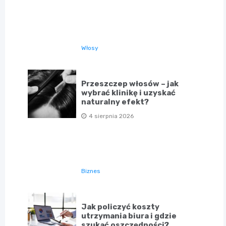
Włosy
Przeszczep włosów – jak
wybrać klinikę i uzyskać
naturalny efekt?
4 sierpnia 2026
Biznes
Jak policzyć koszty
utrzymania biura i gdzie
szukać oszczędności?