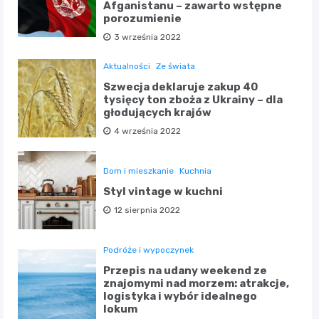
Afganistanu – zawarto wstępne
porozumienie
3 września 2022
Aktualności
Ze świata
Szwecja deklaruje zakup 40
tysięcy ton zboża z Ukrainy – dla
głodujących krajów
4 września 2022
Dom i mieszkanie
Kuchnia
Styl vintage w kuchni
12 sierpnia 2022
Podróże i wypoczynek
Przepis na udany weekend ze
znajomymi nad morzem: atrakcje,
logistyka i wybór idealnego
lokum