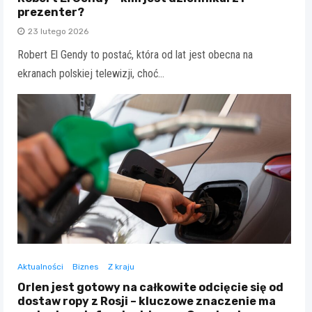
prezenter?
23 lutego 2026
Robert El Gendy to postać, która od lat jest obecna na
ekranach polskiej telewizji, choć…
Aktualności
Biznes
Z kraju
Orlen jest gotowy na całkowite odcięcie się od
dostaw ropy z Rosji – kluczowe znaczenie ma