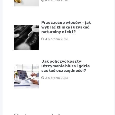
4 sierpnia 2026
Przeszczep włosów – jak
wybrać klinikę i uzyskać
naturalny efekt?
4 sierpnia 2026
Jak policzyć koszty
utrzymania biura i gdzie
szukać oszczędności?
3 sierpnia 2026