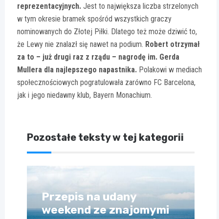
reprezentacyjnych.
Jest to największa liczba strzelonych
w tym okresie bramek spośród wszystkich graczy
nominowanych do Złotej Piłki. Dlatego też może dziwić to,
że Lewy nie znalazł się nawet na podium.
Robert otrzymał
za to – już drugi raz z rządu – nagrodę im. Gerda
Mullera dla najlepszego napastnika.
Polakowi w mediach
społecznościowych pogratulowała zarówno FC Barcelona,
jak i jego niedawny klub, Bayern Monachium.
Pozostałe teksty w tej kategorii
Przepis na udany
weekend ze znajomymi