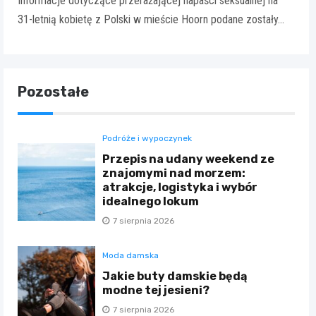
Informacje dotyczące przerażającej napaści seksualnej na
31-letnią kobietę z Polski w mieście Hoorn podane zostały…
Pozostałe
Podróże i wypoczynek
Przepis na udany weekend ze
znajomymi nad morzem:
atrakcje, logistyka i wybór
idealnego lokum
7 sierpnia 2026
Moda damska
Jakie buty damskie będą
modne tej jesieni?
7 sierpnia 2026