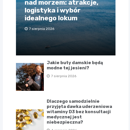
nad morzem: atrakcje,
logistyka i wybór
idealnego lokum
7 sierpnia 2026
Jakie buty damskie będą
modne tej jesieni?
7 sierpnia 2026
Dlaczego samodzielnie
przyjęta dawka uderzeniowa
witaminy D3 bez konsultacji
medycznej jest
niebezpieczna?