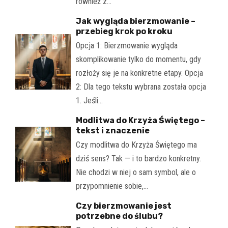
również z…
Jak wygląda bierzmowanie –
przebieg krok po kroku
Opcja 1: Bierzmowanie wygląda
skomplikowanie tylko do momentu, gdy
rozłoży się je na konkretne etapy. Opcja
2: Dla tego tekstu wybrana została opcja
1. Jeśli…
Modlitwa do Krzyża Świętego –
tekst i znaczenie
Czy modlitwa do Krzyża Świętego ma
dziś sens? Tak — i to bardzo konkretny.
Nie chodzi w niej o sam symbol, ale o
przypomnienie sobie,…
Czy bierzmowanie jest
potrzebne do ślubu?