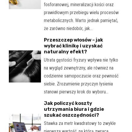
fosforanowej, mineralizacji kości oraz
prawidłowym przebiegu wielu procesów
metabolicznych. Warto jednak pamiętać,
że zarówno niedobór, jak…
Przeszczep włosów – jak
wybrać klinikę i uzyskać
naturalny efekt?
Utrata gęstości fryzury wpływa nie tylko
na wygląd zewnętrzny, ale również na
codzienne samopoczucie oraz pewność
siebie. Zrozumienie przyczyn łysienia
stanowi pierwszy krok do wyboru…
Jak policzyć koszty
utrzymania biura i gdzie
szukać oszczędności?
Stawka za metr kwadratowy to zwykle
pierwsza wartość, na którą zwraca