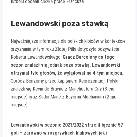
futbolu docenił ciężką pracę Francuza.
Lewandowski poza stawką
Najważniejsza informacja dla polskich kibiców w kontekście
przyznania w tym roku Złotej Piłki dotyczyła oczywiście
Roberta Lewandowskiego.
Gracz Barcelony do tego
sezon znalazł się jednak poza stawką. Lewandowski
otrzymał tyle głosów, że wylądował na 4-tym miejscu.
Oprócz Benzemy przed kapitanem Reprezentacji Polski
znaleźli się Kevin de Bruyne z Manchesteru City (3-cie
miejsce) oraz Sadio Mane z Bayernu Mochanium (2-gie
miejsce).
Lewandowski w sezonie 2021/2022 strzelił łącznie 57
goli – zarówno w rozgrywkach klubowych jak i