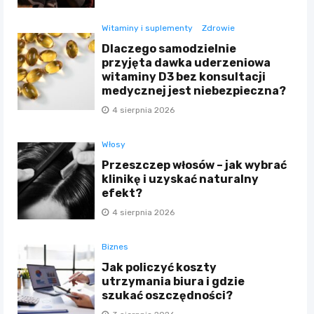
Witaminy i suplementy
Zdrowie
Dlaczego samodzielnie
przyjęta dawka uderzeniowa
witaminy D3 bez konsultacji
medycznej jest niebezpieczna?
4 sierpnia 2026
Włosy
Przeszczep włosów – jak wybrać
klinikę i uzyskać naturalny
efekt?
4 sierpnia 2026
Biznes
Jak policzyć koszty
utrzymania biura i gdzie
szukać oszczędności?