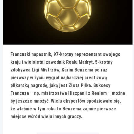
Francuski napastnik, 97-krotny reprezentant swojego
kraju i wieloletni zawodnik Realu Madryt, 5-krotny
zdobywca Ligi Mistrzów, Karim Benzema po raz
pierwszy w życiu wygrał najbardziej prestiżową
piłkarską nagrodę, jaką jest Złota Piłka. Sukcesy
Francuza – np. mistrzostwa Hiszpanii z Realem – można
by jeszcze mnożyć. Wielu ekspertów spodziewało się,
że właśnie w tym roku to Benzema zajmie pierwsze
miejsce wśród wielu innych graczy.