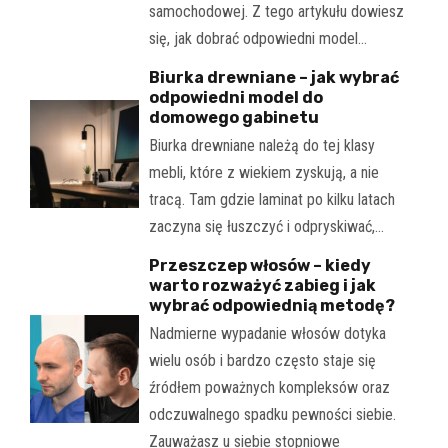
samochodowej. Z tego artykułu dowiesz
się, jak dobrać odpowiedni model…
Biurka drewniane – jak wybrać
odpowiedni model do
domowego gabinetu
Biurka drewniane należą do tej klasy
mebli, które z wiekiem zyskują, a nie
tracą. Tam gdzie laminat po kilku latach
zaczyna się łuszczyć i odpryskiwać,…
Przeszczep włosów – kiedy
warto rozważyć zabieg i jak
wybrać odpowiednią metodę?
Nadmierne wypadanie włosów dotyka
wielu osób i bardzo często staje się
źródłem poważnych kompleksów oraz
odczuwalnego spadku pewności siebie.
Zauważasz u siebie stopniowe