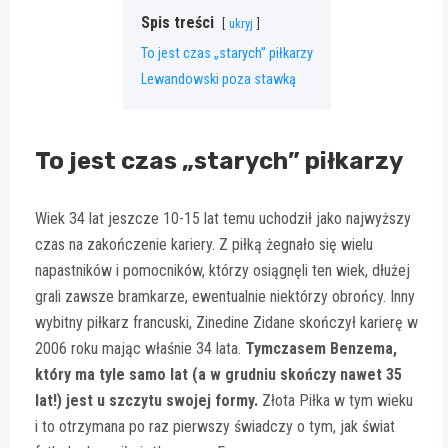
Spis treści
ukryj
To jest czas „starych” piłkarzy
Lewandowski poza stawką
To jest czas „starych” piłkarzy
Wiek 34 lat jeszcze 10-15 lat temu uchodził jako najwyższy
czas na zakończenie kariery. Z piłką żegnało się wielu
napastników i pomocników, którzy osiągnęli ten wiek, dłużej
grali zawsze bramkarze, ewentualnie niektórzy obrońcy. Inny
wybitny piłkarz francuski, Zinedine Zidane skończył karierę w
2006 roku mając właśnie 34 lata.
Tymczasem Benzema,
który ma tyle samo lat (a w grudniu skończy nawet 35
lat!) jest u szczytu swojej formy.
Złota Piłka w tym wieku
i to otrzymana po raz pierwszy świadczy o tym, jak świat