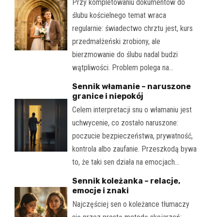
Przy kompletowaniu dokumentów do
ślubu kościelnego temat wraca
regularnie: świadectwo chrztu jest, kurs
przedmałżeński zrobiony, ale
bierzmowanie do ślubu nadal budzi
wątpliwości. Problem polega na…
Sennik włamanie – naruszone
granice i niepokój
Celem interpretacji snu o włamaniu jest
uchwycenie, co zostało naruszone:
poczucie bezpieczeństwa, prywatność,
kontrola albo zaufanie. Przeszkodą bywa
to, że taki sen działa na emocjach…
Sennik koleżanka – relacje,
emocje i znaki
Najczęściej sen o koleżance tłumaczy