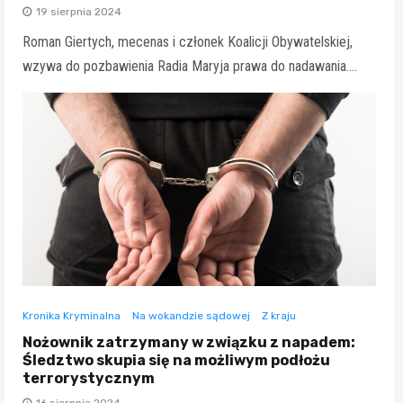
19 sierpnia 2024
Roman Giertych, mecenas i członek Koalicji Obywatelskiej,
wzywa do pozbawienia Radia Maryja prawa do nadawania.…
Kronika Kryminalna
Na wokandzie sądowej
Z kraju
Nożownik zatrzymany w związku z napadem:
Śledztwo skupia się na możliwym podłożu
terrorystycznym
16 sierpnia 2024