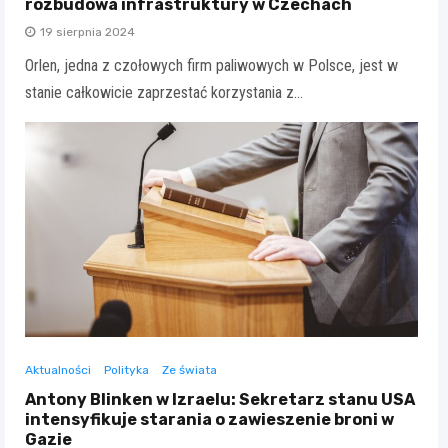
rozbudowa infrastruktury w Czechach
19 sierpnia 2024
Orlen, jedna z czołowych firm paliwowych w Polsce, jest w
stanie całkowicie zaprzestać korzystania z…
Aktualności
Polityka
Ze świata
Antony Blinken w Izraelu: Sekretarz stanu USA
intensyfikuje starania o zawieszenie broni w
Gazie