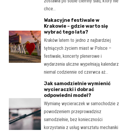
zostawia po sobie ciemny ślad, który nie
chce…
Wakacyjne festiwale w
Krakowie – gdzie warto się
wybrać tego lata?
Kraków latem to jedno z najbardziej
tętniących życiem miast w Polsce –
festiwale, koncerty plenerowe i
wydarzenia uliczne wypełniają kalendarz
niemal codziennie od czerwca aż…
Jak samodzielnie wymienić
wycieraczki i dobrać
odpowiedni model?
Wymianę wycieraczek w samochodzie z
powodzeniem przeprowadzisz
samodzielnie, bez konieczności
korzystania z usług warsztatu mechaniki