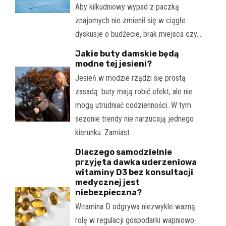
Aby kilkudniowy wypad z paczką
znajomych nie zmienił się w ciągłe
dyskusje o budżecie, brak miejsca czy…
Jakie buty damskie będą
modne tej jesieni?
Jesień w modzie rządzi się prostą
zasadą: buty mają robić efekt, ale nie
mogą utrudniać codzienności. W tym
sezonie trendy nie narzucają jednego
kierunku. Zamiast…
Dlaczego samodzielnie
przyjęta dawka uderzeniowa
witaminy D3 bez konsultacji
medycznej jest
niebezpieczna?
Witamina D odgrywa niezwykle ważną
rolę w regulacji gospodarki wapniowo-