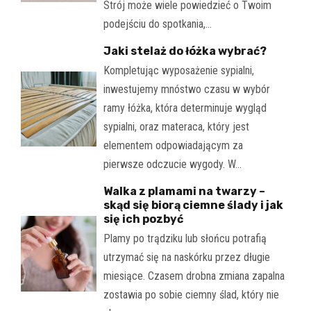
Strój może wiele powiedzieć o Twoim
podejściu do spotkania,…
Jaki stelaż do łóżka wybrać?
Kompletując wyposażenie sypialni,
inwestujemy mnóstwo czasu w wybór
ramy łóżka, która determinuje wygląd
sypialni, oraz materaca, który jest
elementem odpowiadającym za
pierwsze odczucie wygody. W…
Walka z plamami na twarzy –
skąd się biorą ciemne ślady i jak
się ich pozbyć
Plamy po trądziku lub słońcu potrafią
utrzymać się na naskórku przez długie
miesiące. Czasem drobna zmiana zapalna
zostawia po sobie ciemny ślad, który nie