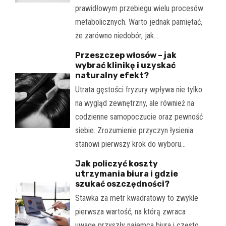
prawidłowym przebiegu wielu procesów
metabolicznych. Warto jednak pamiętać,
że zarówno niedobór, jak…
Przeszczep włosów – jak
wybrać klinikę i uzyskać
naturalny efekt?
Utrata gęstości fryzury wpływa nie tylko
na wygląd zewnętrzny, ale również na
codzienne samopoczucie oraz pewność
siebie. Zrozumienie przyczyn łysienia
stanowi pierwszy krok do wyboru…
Jak policzyć koszty
utrzymania biura i gdzie
szukać oszczędności?
Stawka za metr kwadratowy to zwykle
pierwsza wartość, na którą zwraca
uwagę przyszły najemca biura i często