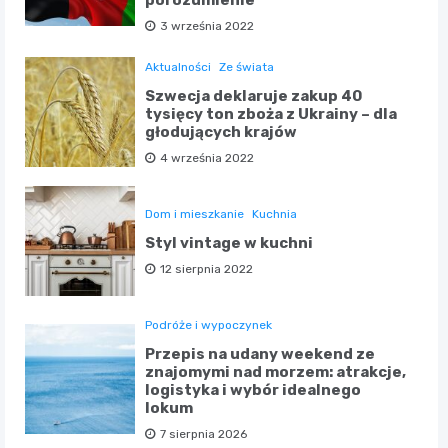
3 września 2022
Aktualności
Ze świata
Szwecja deklaruje zakup 40
tysięcy ton zboża z Ukrainy – dla
głodujących krajów
4 września 2022
Dom i mieszkanie
Kuchnia
Styl vintage w kuchni
12 sierpnia 2022
Podróże i wypoczynek
Przepis na udany weekend ze
znajomymi nad morzem: atrakcje,
logistyka i wybór idealnego
lokum
7 sierpnia 2026