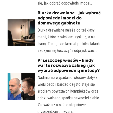
się, jak dobrać odpowiedni model…
Biurka drewniane – jak wybrać
odpowiedni model do
domowego gabinetu
Biurka drewniane należą do tej klasy
mebli, które z wiekiem zyskują, a nie
tracą. Tam gdzie laminat po kilku latach
zaczyna się łuszczyć i odpryskiwać,…
Przeszczep włosów – kiedy
warto rozważyć zabieg i jak
wybrać odpowiednią metodę?
Nadmierne wypadanie włosów dotyka
wielu osób i bardzo często staje się
źródłem poważnych kompleksów oraz
odczuwalnego spadku pewności siebie.
Zauważasz u siebie stopniowe
przerzedzanie fryzury,…