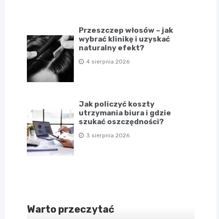
Przeszczep włosów – jak
wybrać klinikę i uzyskać
naturalny efekt?
4 sierpnia 2026
Jak policzyć koszty
utrzymania biura i gdzie
szukać oszczędności?
3 sierpnia 2026
Warto przeczytać