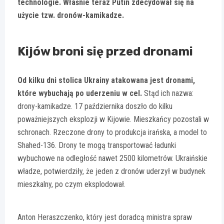
technologie. Właśnie teraz Putin zdecydował się na
użycie tzw. dronów-kamikadze.
Kijów broni się przed dronami
Od kilku dni stolica Ukrainy atakowana jest dronami,
które wybuchają po uderzeniu w cel.
Stąd ich nazwa:
drony-kamikadze. 17 października doszło do kilku
poważniejszych eksplozji w Kijowie. Mieszkańcy pozostali w
schronach. Rzeczone drony to produkcja irańska, a model to
Shahed-136. Drony te mogą transportować ładunki
wybuchowe na odległość nawet 2500 kilometrów. Ukraińskie
władze, potwierdziły, że jeden z dronów uderzył w budynek
mieszkalny, po czym eksplodował.
Anton Heraszczenko, który jest doradcą ministra spraw