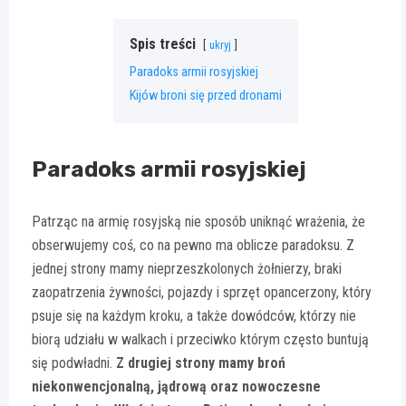
Spis treści
ukryj
Paradoks armii rosyjskiej
Kijów broni się przed dronami
Paradoks armii rosyjskiej
Patrząc na armię rosyjską nie sposób uniknąć wrażenia, że
obserwujemy coś, co na pewno ma oblicze paradoksu. Z
jednej strony mamy nieprzeszkolonych żołnierzy, braki
zaopatrzenia żywności, pojazdy i sprzęt opancerzony, który
psuje się na każdym kroku, a także dowódców, którzy nie
biorą udziału w walkach i przeciwko którym często buntują
się podwładni.
Z drugiej strony mamy broń
niekonwencjonalną, jądrową oraz nowoczesne