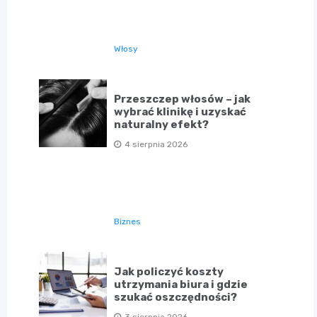
Włosy
Przeszczep włosów – jak
wybrać klinikę i uzyskać
naturalny efekt?
4 sierpnia 2026
Biznes
Jak policzyć koszty
utrzymania biura i gdzie
szukać oszczędności?
3 sierpnia 2026