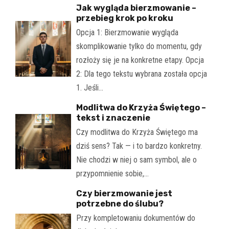
Jak wygląda bierzmowanie –
przebieg krok po kroku
Opcja 1: Bierzmowanie wygląda
skomplikowanie tylko do momentu, gdy
rozłoży się je na konkretne etapy. Opcja
2: Dla tego tekstu wybrana została opcja
1. Jeśli…
Modlitwa do Krzyża Świętego –
tekst i znaczenie
Czy modlitwa do Krzyża Świętego ma
dziś sens? Tak — i to bardzo konkretny.
Nie chodzi w niej o sam symbol, ale o
przypomnienie sobie,…
Czy bierzmowanie jest
potrzebne do ślubu?
Przy kompletowaniu dokumentów do