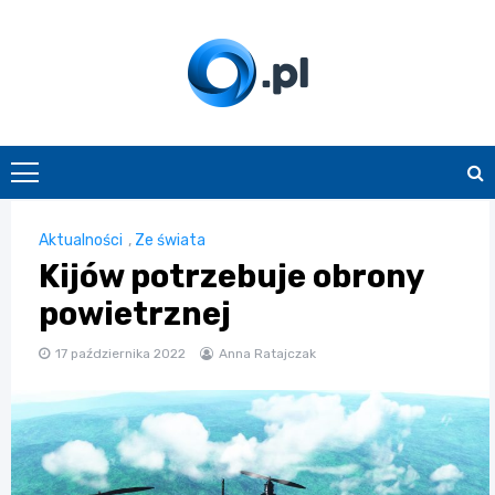
Skip
to
content
O.pl
Aktualności
,
Ze świata
Kijów potrzebuje obrony
powietrznej
17 października 2022
Anna Ratajczak