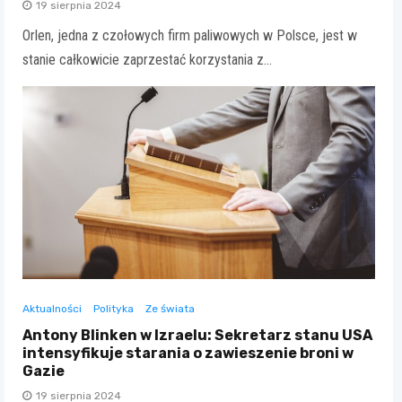
19 sierpnia 2024
Orlen, jedna z czołowych firm paliwowych w Polsce, jest w
stanie całkowicie zaprzestać korzystania z…
Aktualności
Polityka
Ze świata
Antony Blinken w Izraelu: Sekretarz stanu USA
intensyfikuje starania o zawieszenie broni w
Gazie
19 sierpnia 2024