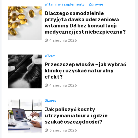
Witaminy i suplementy
Zdrowie
Dlaczego samodzielnie
przyjęta dawka uderzeniowa
witaminy D3 bez konsultacji
medycznej jest niebezpieczna?
4 sierpnia 2026
Włosy
Przeszczep włosów – jak wybrać
klinikę i uzyskać naturalny
efekt?
4 sierpnia 2026
Biznes
Jak policzyć koszty
utrzymania biura i gdzie
szukać oszczędności?
3 sierpnia 2026