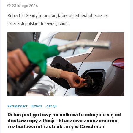
23 lutego 2026
Robert El Gendy to postać, która od lat jest obecna na
ekranach polskiej telewizji, choć…
Aktualności
Biznes
Z kraju
Orlen jest gotowy na całkowite odcięcie się od
dostaw ropy z Rosji – kluczowe znaczenie ma
rozbudowa infrastruktury w Czechach