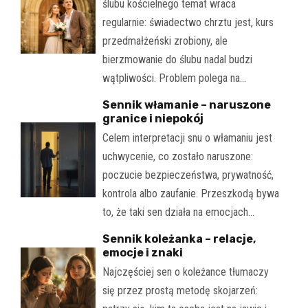
ślubu kościelnego temat wraca
regularnie: świadectwo chrztu jest, kurs
przedmałżeński zrobiony, ale
bierzmowanie do ślubu nadal budzi
wątpliwości. Problem polega na…
Sennik włamanie – naruszone
granice i niepokój
Celem interpretacji snu o włamaniu jest
uchwycenie, co zostało naruszone:
poczucie bezpieczeństwa, prywatność,
kontrola albo zaufanie. Przeszkodą bywa
to, że taki sen działa na emocjach…
Sennik koleżanka – relacje,
emocje i znaki
Najczęściej sen o koleżance tłumaczy
się przez prostą metodę skojarzeń: