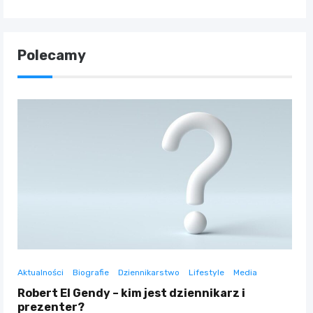
Polecamy
Aktualności
Biografie
Dziennikarstwo
Lifestyle
Media
Robert El Gendy – kim jest dziennikarz i
prezenter?