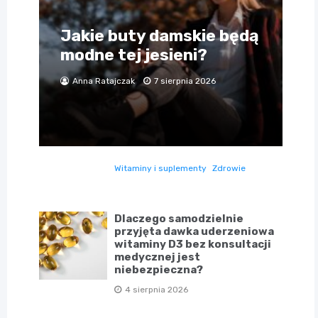
Jakie buty damskie będą
modne tej jesieni?
Anna Ratajczak
7 sierpnia 2026
Witaminy i suplementy
Zdrowie
Dlaczego samodzielnie
przyjęta dawka uderzeniowa
witaminy D3 bez konsultacji
medycznej jest
niebezpieczna?
4 sierpnia 2026