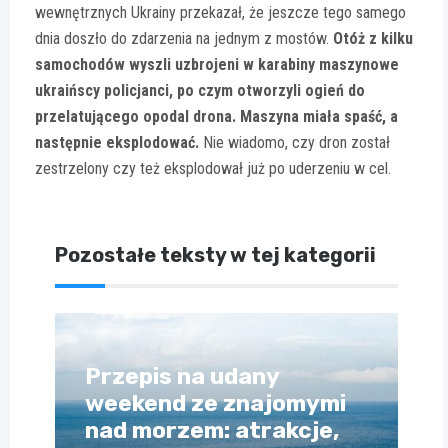
wewnętrznych Ukrainy przekazał, że jeszcze tego samego
dnia doszło do zdarzenia na jednym z mostów.
Otóż z kilku
samochodów wyszli uzbrojeni w karabiny maszynowe
ukraińscy policjanci, po czym otworzyli ogień do
przelatującego opodal drona. Maszyna miała spaść, a
następnie eksplodować.
Nie wiadomo, czy dron został
zestrzelony czy też eksplodował już po uderzeniu w cel.
Pozostałe teksty w tej kategorii
Przepis na udany
weekend ze znajomymi
nad morzem: atrakcje,