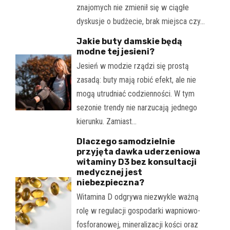
znajomych nie zmienił się w ciągłe
dyskusje o budżecie, brak miejsca czy…
Jakie buty damskie będą
modne tej jesieni?
Jesień w modzie rządzi się prostą
zasadą: buty mają robić efekt, ale nie
mogą utrudniać codzienności. W tym
sezonie trendy nie narzucają jednego
kierunku. Zamiast…
Dlaczego samodzielnie
przyjęta dawka uderzeniowa
witaminy D3 bez konsultacji
medycznej jest
niebezpieczna?
Witamina D odgrywa niezwykle ważną
rolę w regulacji gospodarki wapniowo-
fosforanowej, mineralizacji kości oraz