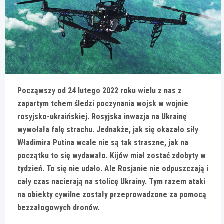
Począwszy od 24 lutego 2022 roku wielu z nas z
zapartym tchem śledzi poczynania wojsk w wojnie
rosyjsko-ukraińskiej. Rosyjska inwazja na Ukrainę
wywołała falę strachu. Jednakże, jak się okazało siły
Władimira Putina wcale nie są tak straszne, jak na
początku to się wydawało. Kijów miał zostać zdobyty w
tydzień. To się nie udało. Ale Rosjanie nie odpuszczają i
cały czas nacierają na stolicę Ukrainy. Tym razem ataki
na obiekty cywilne zostały przeprowadzone za pomocą
bezzałogowych dronów.