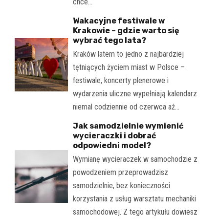
chce…
Wakacyjne festiwale w
Krakowie – gdzie warto się
wybrać tego lata?
Kraków latem to jedno z najbardziej
tętniących życiem miast w Polsce –
festiwale, koncerty plenerowe i
wydarzenia uliczne wypełniają kalendarz
niemal codziennie od czerwca aż…
Jak samodzielnie wymienić
wycieraczki i dobrać
odpowiedni model?
Wymianę wycieraczek w samochodzie z
powodzeniem przeprowadzisz
samodzielnie, bez konieczności
korzystania z usług warsztatu mechaniki
samochodowej. Z tego artykułu dowiesz