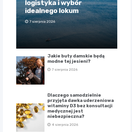
logistyka i wybór
idealnego lokum
7 sierpnia 2026
Jakie buty damskie będą
modne tej jesieni?
7 sierpnia 2026
Dlaczego samodzielnie
przyjęta dawka uderzeniowa
witaminy D3 bez konsultacji
medycznej jest
niebezpieczna?
4 sierpnia 2026