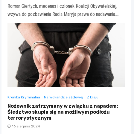
Roman Giertych, mecenas i członek Koalicji Obywatelskiej,
wzywa do pozbawienia Radia Maryja prawa do nadawania.…
Kronika Kryminalna
Na wokandzie sądowej
Z kraju
Nożownik zatrzymany w związku z napadem:
Śledztwo skupia się na możliwym podłożu
terrorystycznym
16 sierpnia 2024