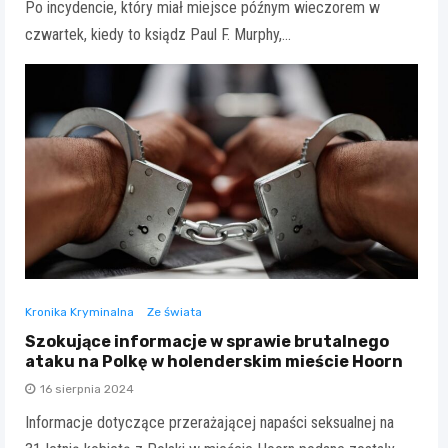
Po incydencie, który miał miejsce późnym wieczorem w
czwartek, kiedy to ksiądz Paul F. Murphy,…
Kronika Kryminalna
Ze świata
Szokujące informacje w sprawie brutalnego
ataku na Polkę w holenderskim mieście Hoorn
16 sierpnia 2024
Informacje dotyczące przerażającej napaści seksualnej na