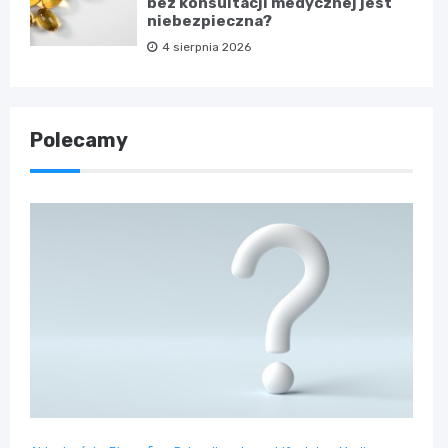
bez konsultacji medycznej jest
niebezpieczna?
4 sierpnia 2026
Polecamy