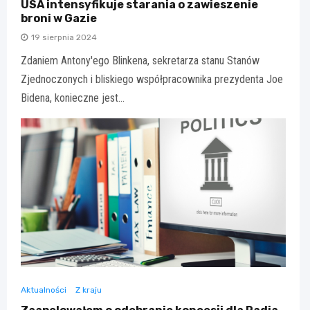
USA intensyfikuje starania o zawieszenie
broni w Gazie
19 sierpnia 2024
Zdaniem Antony'ego Blinkena, sekretarza stanu Stanów
Zjednoczonych i bliskiego współpracownika prezydenta Joe
Bidena, konieczne jest…
Aktualności
Z kraju