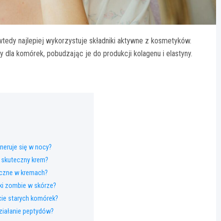
tedy najlepiej wykorzystuje składniki aktywne z kosmetyków.
y dla komórek, pobudzając je do produkcji kolagenu i elastyny.
eneruje się w nocy?
ć skuteczny krem?
tyczne w kremach?
i zombie w skórze?
ęcie starych komórek?
działanie peptydów?