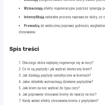
Wzmacniają
efekty regeneracyjne poprzez synergię 
Intensyfikują
naturalne procesy naprawcze skóry, co 
Prowadzą
do widocznej poprawy jędrności, wygładzen
stosowaniu.
Spis treści
Dlaczego skóra najlepiej regeneruje się w nocy?
Co to są peptydy i jak wybrać skuteczny krem?
Jak działają peptydy senolityczne w kremach?
Jakie składniki wzmacniają działanie peptydów?
Jaki krem na noc wybrać do typu cery?
Jak poprawnie stosować kremy do twarzy na noc?
Kiedy widać efekty stosowania kremu z peptydami?