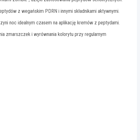
peptydów z wegańskim PDRN i innymi składnikami aktywnymi.
czyni noc idealnym czasem na aplikację kremów z peptydami.
ia zmarszczek i wyrównania kolorytu przy regularnym