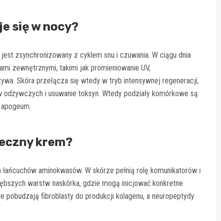
je się w nocy?
 jest zsynchronizowany z cyklem snu i czuwania. W ciągu dnia
mi zewnętrznymi, takimi jak promieniowanie UV,
wa. Skóra przełącza się wtedy w tryb intensywnej regeneracji,
ków odżywczych i usuwanie toksyn. Wtedy podziały komórkowe są
e apogeum.
teczny krem?
 łańcuchów aminokwasów. W skórze pełnią rolę komunikatorów i
łębszych warstw naskórka, gdzie mogą inicjować konkretne
 pobudzają fibroblasty do produkcji kolagenu, a neuropeptydy