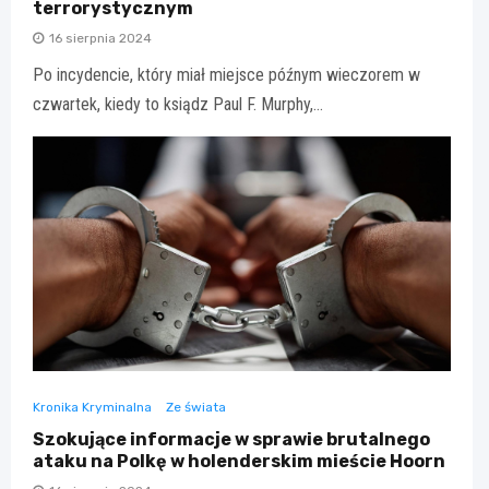
terrorystycznym
16 sierpnia 2024
Po incydencie, który miał miejsce późnym wieczorem w
czwartek, kiedy to ksiądz Paul F. Murphy,…
Kronika Kryminalna
Ze świata
Szokujące informacje w sprawie brutalnego
ataku na Polkę w holenderskim mieście Hoorn