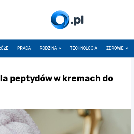
O.pl
RÓŻE
PRACA
RODZINA
TECHNOLOGIA
ZDROWIE
ola peptydów w kremach do