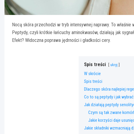
Nocą skóra przechodzi w tryb intensywnej naprawy. To właśnie w
Peptydy, czyli krótkie łańcuchy aminokwasów, działają jak sygnał
Efekt? Widoczna poprawa jędrności i gładkości cery.
Spis treści
ukryj
W skrócie
Spis treści
Dlaczego skóra najlepiej reg
Co to są peptydy i jak wybra
Jak działają peptydy senoli
Czym są tak zwane komórk
Jakie korzyści daje usuni
Jakie składniki wzmacniają 