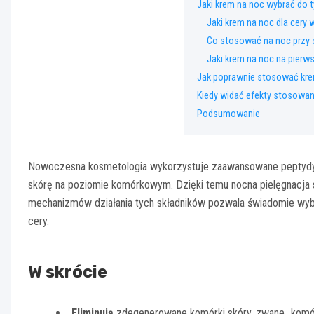
Jaki krem na noc wybrać do t
Jaki krem na noc dla cery 
Co stosować na noc przy 
Jaki krem na noc na pierw
Jak poprawnie stosować kre
Kiedy widać efekty stosowan
Podsumowanie
Nowoczesna kosmetologia wykorzystuje zaawansowane peptydy, k
skórę na poziomie komórkowym. Dzięki temu nocna pielęgnacja 
mechanizmów działania tych składników pozwala świadomie wybra
cery.
W skrócie
Eliminują
zdegenerowane komórki skóry, zwane „komór