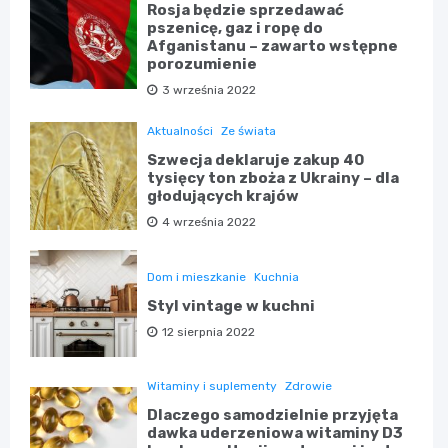
Rosja będzie sprzedawać
pszenicę, gaz i ropę do
Afganistanu – zawarto wstępne
porozumienie
3 września 2022
Aktualności
Ze świata
Szwecja deklaruje zakup 40
tysięcy ton zboża z Ukrainy – dla
głodujących krajów
4 września 2022
Dom i mieszkanie
Kuchnia
Styl vintage w kuchni
12 sierpnia 2022
Witaminy i suplementy
Zdrowie
Dlaczego samodzielnie przyjęta
dawka uderzeniowa witaminy D3