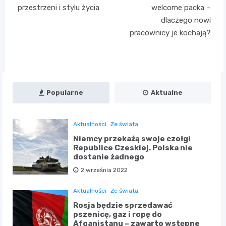
przestrzeni i stylu życia
welcome packa –
dlaczego nowi
pracownicy je kochają?
Popularne
Aktualne
Aktualności
Ze świata
Niemcy przekażą swoje czołgi
Republice Czeskiej. Polska nie
dostanie żadnego
2 września 2022
Aktualności
Ze świata
Rosja będzie sprzedawać
pszenicę, gaz i ropę do
Afganistanu – zawarto wstępne