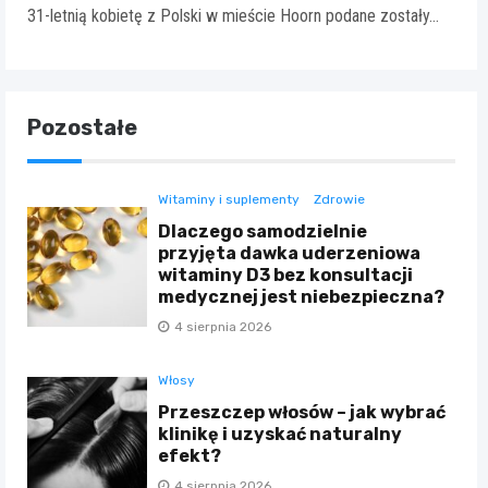
31-letnią kobietę z Polski w mieście Hoorn podane zostały…
Pozostałe
Witaminy i suplementy
Zdrowie
Dlaczego samodzielnie
przyjęta dawka uderzeniowa
witaminy D3 bez konsultacji
medycznej jest niebezpieczna?
4 sierpnia 2026
Włosy
Przeszczep włosów – jak wybrać
klinikę i uzyskać naturalny
efekt?
4 sierpnia 2026