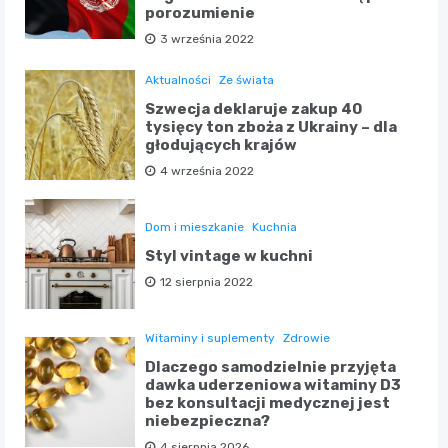
porozumienie
3 września 2022
Aktualności
Ze świata
Szwecja deklaruje zakup 40
tysięcy ton zboża z Ukrainy – dla
głodujących krajów
4 września 2022
Dom i mieszkanie
Kuchnia
Styl vintage w kuchni
12 sierpnia 2022
Witaminy i suplementy
Zdrowie
Dlaczego samodzielnie przyjęta
dawka uderzeniowa witaminy D3
bez konsultacji medycznej jest
niebezpieczna?
4 sierpnia 2026