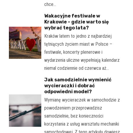
chce…
Wakacyjne festiwale w
Krakowie – gdzie warto się
wybrać tego lata?
Kraków latem to jedno z najbardziej
tętniących życiem miast w Polsce –
festiwale, koncerty plenerowe i
wydarzenia uliczne wypełniają kalendarz
niemal codziennie od czerwca aż…
Jak samodzielnie wymienić
wycieraczki i dobrać
odpowiedni model?
Wymianę wycieraczek w samochodzie z
powodzeniem przeprowadzisz
samodzielnie, bez konieczności
korzystania z usług warsztatu mechaniki
samochodowej. Z tego artykułu dowiesz