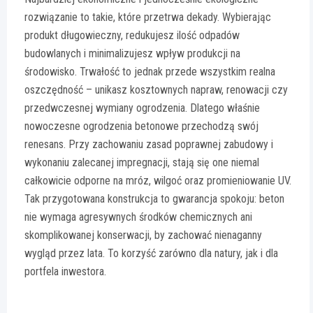
rozwiązanie to takie, które przetrwa dekady. Wybierając
produkt długowieczny, redukujesz ilość odpadów
budowlanych i minimalizujesz wpływ produkcji na
środowisko. Trwałość to jednak przede wszystkim realna
oszczędność – unikasz kosztownych napraw, renowacji czy
przedwczesnej wymiany ogrodzenia. Dlatego właśnie
nowoczesne ogrodzenia betonowe przechodzą swój
renesans. Przy zachowaniu zasad poprawnej zabudowy i
wykonaniu zalecanej impregnacji, stają się one niemal
całkowicie odporne na mróz, wilgoć oraz promieniowanie UV.
Tak przygotowana konstrukcja to gwarancja spokoju: beton
nie wymaga agresywnych środków chemicznych ani
skomplikowanej konserwacji, by zachować nienaganny
wygląd przez lata. To korzyść zarówno dla natury, jak i dla
portfela inwestora.