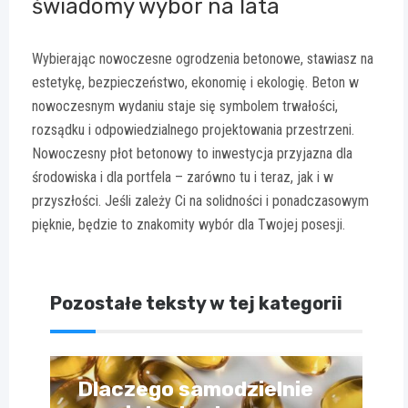
świadomy wybór na lata
Wybierając nowoczesne ogrodzenia betonowe, stawiasz na
estetykę, bezpieczeństwo, ekonomię i ekologię. Beton w
nowoczesnym wydaniu staje się symbolem trwałości,
rozsądku i odpowiedzialnego projektowania przestrzeni.
Nowoczesny płot betonowy to inwestycja przyjazna dla
środowiska i dla portfela – zarówno tu i teraz, jak i w
przyszłości. Jeśli zależy Ci na solidności i ponadczasowym
pięknie, będzie to znakomity wybór dla Twojej posesji.
Pozostałe teksty w tej kategorii
Dlaczego samodzielnie