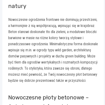
natury
Nowoczesne ogrodzenia frontowe nie dominują przestrzeni,
a harmonijnie z nią współpracują, wpisując się w krajobraz.
Beton stanowi doskonałe tło dla zieleni, a modułowe bloczki
barwione w masie na różne kolory tworzą stylowe i
ponadczasowe ogrodzenia. Minimalistyczna forma doskonale
wpisuje się m.in. w ogrody typu wild garden, architekturę
domów pasywnych i projekty w duchu green building. Może
być tłem dla ogrodów wertykalnych i rozmaitych kompozycji
roślinnych. To stylistyka, która zawsze się obroni, dlatego
możesz mieć pewność, że Twój nowoczesny płot betonowy
będzie się dobrze prezentować także w przyszłości.
Nowoczesne płoty betonowe –