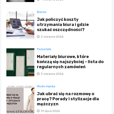
Biznes
Jak policzyć koszty
utrzymania biura i gdzie
szukać oszczędności?
3 sierpnia 2026
Pozostałe
Materiały biurowe, które
kończą się najszybciej – lista do
regularnych zamówień
3 sierpnia 2026
Moda męska
Jak ubrać się na rozmowę o
pracę? Porady i stylizacje dla
mężczyzn
31 lipca 2026