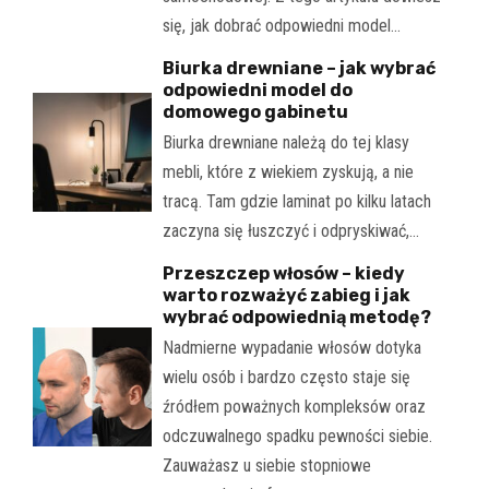
się, jak dobrać odpowiedni model…
Biurka drewniane – jak wybrać
odpowiedni model do
domowego gabinetu
Biurka drewniane należą do tej klasy
mebli, które z wiekiem zyskują, a nie
tracą. Tam gdzie laminat po kilku latach
zaczyna się łuszczyć i odpryskiwać,…
Przeszczep włosów – kiedy
warto rozważyć zabieg i jak
wybrać odpowiednią metodę?
Nadmierne wypadanie włosów dotyka
wielu osób i bardzo często staje się
źródłem poważnych kompleksów oraz
odczuwalnego spadku pewności siebie.
Zauważasz u siebie stopniowe