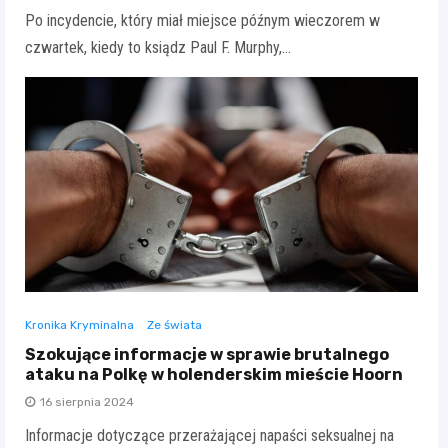
Po incydencie, który miał miejsce późnym wieczorem w
czwartek, kiedy to ksiądz Paul F. Murphy,…
Kronika Kryminalna
Ze świata
Szokujące informacje w sprawie brutalnego
ataku na Polkę w holenderskim mieście Hoorn
16 sierpnia 2024
Informacje dotyczące przerażającej napaści seksualnej na