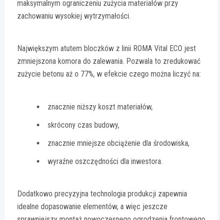
maksymalnym ograniczeniu zużycia materiałów przy
zachowaniu wysokiej wytrzymałości.
Największym atutem bloczków z linii ROMA Vital ECO jest
zmniejszona komora do zalewania. Pozwala to zredukować
zużycie betonu aż o 77%, w efekcie czego można liczyć na:
znacznie niższy koszt materiałów,
skrócony czas budowy,
znacznie mniejsze obciążenie dla środowiska,
wyraźne oszczędności dla inwestora.
Dodatkowo precyzyjna technologia produkcji zapewnia
idealne dopasowanie elementów, a więc jeszcze
sprawniejszy montaż nowoczesnego ogrodzenia frontowego