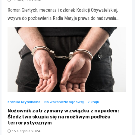
19 sierpnia 2024
Roman Giertych, mecenas i członek Koalicji Obywatelskiej,
wzywa do pozbawienia Radia Maryja prawa do nadawania.…
Kronika Kryminalna
Na wokandzie sądowej
Z kraju
Nożownik zatrzymany w związku z napadem:
Śledztwo skupia się na możliwym podłożu
terrorystycznym
16 sierpnia 2024