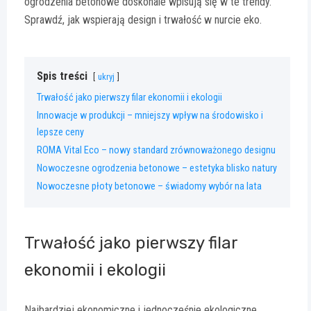
ogrodzenia betonowe doskonale wpisują się w te trendy.
Sprawdź, jak wspierają design i trwałość w nurcie eko.
Spis treści
ukryj
Trwałość jako pierwszy filar ekonomii i ekologii
Innowacje w produkcji – mniejszy wpływ na środowisko i
lepsze ceny
ROMA Vital Eco – nowy standard zrównoważonego designu
Nowoczesne ogrodzenia betonowe – estetyka blisko natury
Nowoczesne płoty betonowe – świadomy wybór na lata
Trwałość jako pierwszy filar
ekonomii i ekologii
Najbardziej ekonomiczne i jednocześnie ekologiczne