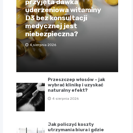
przyjęta dawka
uderzeniowa witaminy
D3 bez konsultacji
medycznej jest
niebezpieczna?
4 sierpnia 2026
Przeszczep włosów – jak
wybrać klinikę i uzyskać
naturalny efekt?
4 sierpnia 2026
Jak policzyć koszty
utrzymania biura i gdzie