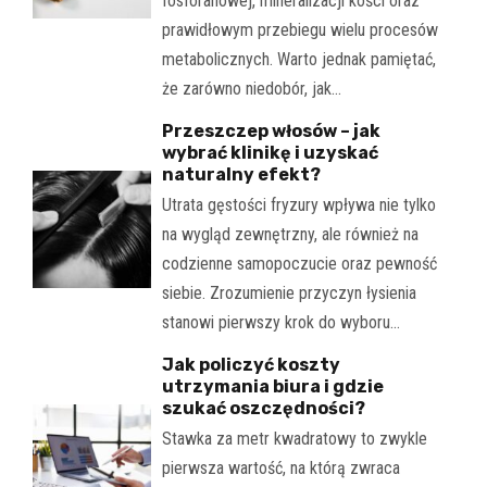
fosforanowej, mineralizacji kości oraz
prawidłowym przebiegu wielu procesów
metabolicznych. Warto jednak pamiętać,
że zarówno niedobór, jak…
Przeszczep włosów – jak
wybrać klinikę i uzyskać
naturalny efekt?
Utrata gęstości fryzury wpływa nie tylko
na wygląd zewnętrzny, ale również na
codzienne samopoczucie oraz pewność
siebie. Zrozumienie przyczyn łysienia
stanowi pierwszy krok do wyboru…
Jak policzyć koszty
utrzymania biura i gdzie
szukać oszczędności?
Stawka za metr kwadratowy to zwykle
pierwsza wartość, na którą zwraca