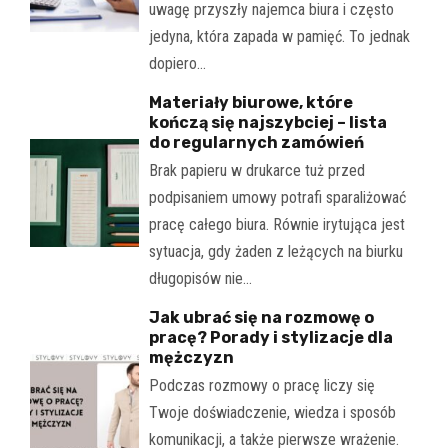
uwagę przyszły najemca biura i często
jedyna, która zapada w pamięć. To jednak
dopiero…
Materiały biurowe, które
kończą się najszybciej – lista
do regularnych zamówień
Brak papieru w drukarce tuż przed
podpisaniem umowy potrafi sparaliżować
pracę całego biura. Równie irytująca jest
sytuacja, gdy żaden z leżących na biurku
długopisów nie…
Jak ubrać się na rozmowę o
pracę? Porady i stylizacje dla
mężczyzn
Podczas rozmowy o pracę liczy się
Twoje doświadczenie, wiedza i sposób
komunikacji, a także pierwsze wrażenie.