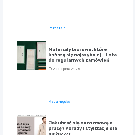
Pozostałe
Materiały biurowe, które
kończą się najszybciej – lista
do regularnych zamówień
3 sierpnia 2026
Moda męska
Jak ubrać się na rozmowę o
pracę? Porady i stylizacje dla
mężczyzn