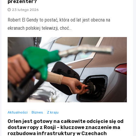
prezenter?
23 lutego 2026
Robert El Gendy to postać, która od lat jest obecna na
ekranach polskiej telewizji, choć…
Aktualności
Biznes
Z kraju
Orlen jest gotowy na całkowite odcięcie się od
dostaw ropy z Rosji – kluczowe znaczenie ma
rozbudowa infrastruktury w Czechach