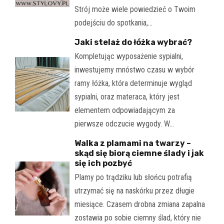
Strój może wiele powiedzieć o Twoim
podejściu do spotkania,…
Jaki stelaż do łóżka wybrać?
Kompletując wyposażenie sypialni,
inwestujemy mnóstwo czasu w wybór
ramy łóżka, która determinuje wygląd
sypialni, oraz materaca, który jest
elementem odpowiadającym za
pierwsze odczucie wygody. W…
Walka z plamami na twarzy –
skąd się biorą ciemne ślady i jak
się ich pozbyć
Plamy po trądziku lub słońcu potrafią
utrzymać się na naskórku przez długie
miesiące. Czasem drobna zmiana zapalna
zostawia po sobie ciemny ślad, który nie