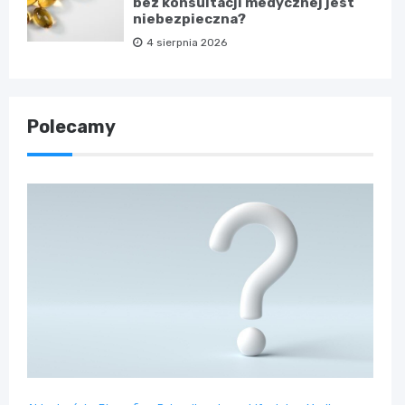
bez konsultacji medycznej jest
niebezpieczna?
4 sierpnia 2026
Polecamy