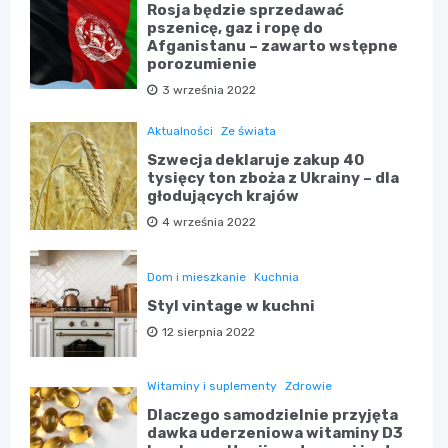
Rosja będzie sprzedawać
pszenicę, gaz i ropę do
Afganistanu – zawarto wstępne
porozumienie
3 września 2022
Aktualności
Ze świata
Szwecja deklaruje zakup 40
tysięcy ton zboża z Ukrainy – dla
głodujących krajów
4 września 2022
Dom i mieszkanie
Kuchnia
Styl vintage w kuchni
12 sierpnia 2022
Witaminy i suplementy
Zdrowie
Dlaczego samodzielnie przyjęta
dawka uderzeniowa witaminy D3