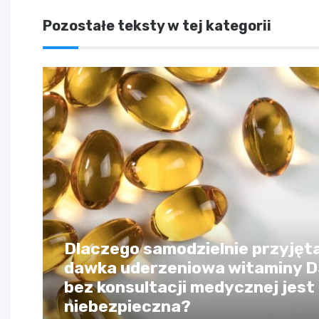
Pozostałe teksty w tej kategorii
Dlaczego samodzielnie przyjęt
dawka uderzeniowa witaminy 
bez konsultacji medycznej jest
niebezpieczna?