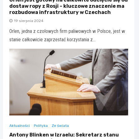
dostaw ropy z Rosji – kluczowe znaczenie ma
rozbudowa infrastruktury w Czechach
19 sierpnia 2024
Orlen, jedna z czołowych firm paliwowych w Polsce, jest w
stanie całkowicie zaprzestać korzystania z…
Aktualności
Polityka
Ze świata
Antony Blinken w Izraelu: Sekretarz stanu