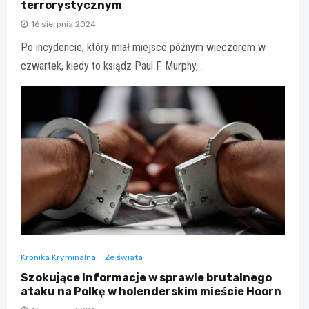
terrorystycznym
16 sierpnia 2024
Po incydencie, który miał miejsce późnym wieczorem w
czwartek, kiedy to ksiądz Paul F. Murphy,…
Kronika Kryminalna
Ze świata
Szokujące informacje w sprawie brutalnego
ataku na Polkę w holenderskim mieście Hoorn