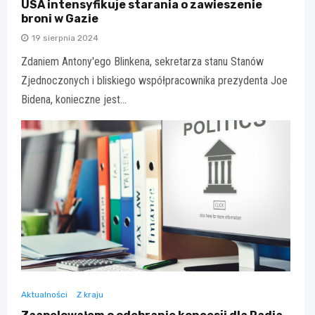
USA intensyfikuje starania o zawieszenie
broni w Gazie
19 sierpnia 2024
Zdaniem Antony'ego Blinkena, sekretarza stanu Stanów
Zjednoczonych i bliskiego współpracownika prezydenta Joe
Bidena, konieczne jest…
Aktualności
Z kraju