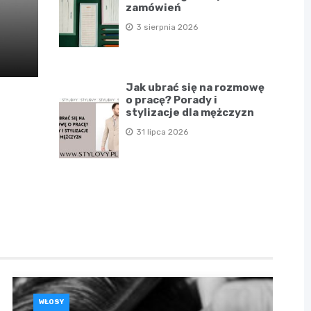
zamówień
3 sierpnia 2026
Jak ubrać się na rozmowę
o pracę? Porady i
stylizacje dla mężczyzn
31 lipca 2026
WŁOSY