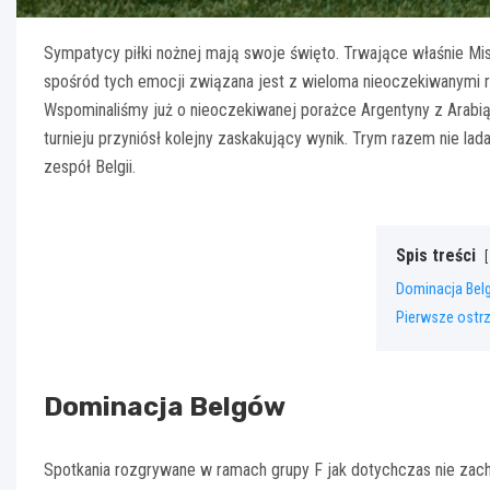
Sympatycy piłki nożnej mają swoje święto. Trwające właśnie Mi
spośród tych emocji związana jest z wieloma nieoczekiwanymi ro
Wspominaliśmy już o nieoczekiwanej porażce Argentyny z Arabią 
turnieju przyniósł kolejny zaskakujący wynik. Trym razem nie la
zespół Belgii.
Spis treści
Dominacja Bel
Pierwsze ostrz
Dominacja Belgów
Spotkania rozgrywane w ramach grupy F jak dotychczas nie za