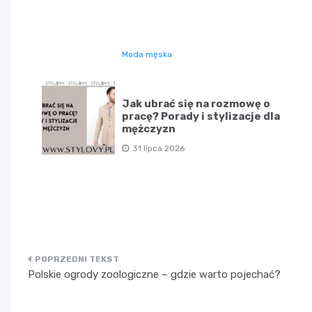
Moda męska
Jak ubrać się na rozmowę o
pracę? Porady i stylizacje dla
mężczyzn
31 lipca 2026
Nawigacja
Polskie ogrody zoologiczne – gdzie warto pojechać?
wpisu