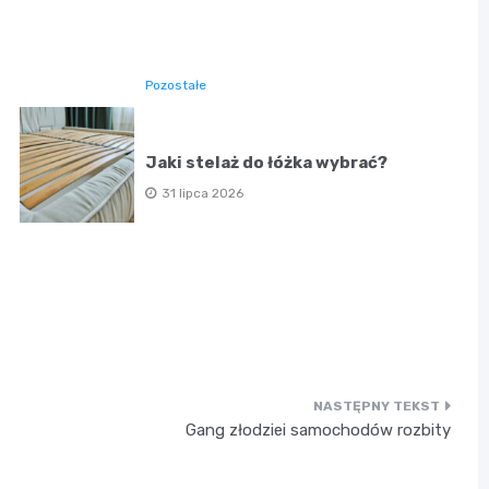
Pozostałe
Jaki stelaż do łóżka wybrać?
31 lipca 2026
Gang złodziei samochodów rozbity