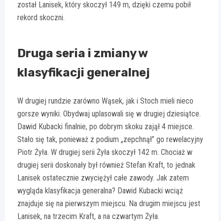
został Lanisek, który skoczył 149 m, dzięki czemu pobił
rekord skoczni.
Druga seria i zmiany w
klasyfikacji generalnej
W drugiej rundzie zarówno Wąsek, jak i Stoch mieli nieco
gorsze wyniki. Obydwaj uplasowali się w drugiej dziesiątce.
Dawid Kubacki finalnie, po dobrym skoku zajął 4 miejsce.
Stało się tak, ponieważ z podium „zepchnął” go rewelacyjny
Piotr Żyła. W drugiej serii Żyła skoczył 142 m. Chociaż w
drugiej serii doskonały był również Stefan Kraft, to jednak
Lanisek ostatecznie zwyciężył całe zawody. Jak zatem
wygląda klasyfikacja generalna? Dawid Kubacki wciąż
znajduje się na pierwszym miejscu. Na drugim miejscu jest
Lanisek, na trzecim Kraft, a na czwartym Żyła.