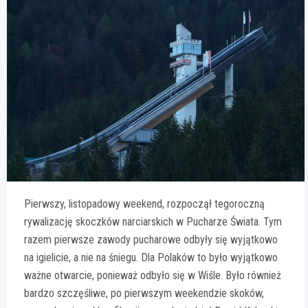
Pierwszy, listopadowy weekend, rozpoczął tegoroczną
rywalizację skoczków narciarskich w Pucharze Świata. Tym
razem pierwsze zawody pucharowe odbyły się wyjątkowo
na igielicie, a nie na śniegu. Dla Polaków to było wyjątkowo
ważne otwarcie, ponieważ odbyło się w Wiśle. Było również
bardzo szczęśliwe, po pierwszym weekendzie skoków,