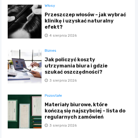
Włosy
Przeszczep włosów – jak wybrać
klinikę i uzyskać naturalny
efekt?
4 sierpnia 2026
Biznes
Jak policzyć koszty
utrzymania biura i gdzie
szukać oszczędności?
3 sierpnia 2026
Pozostałe
Materiały biurowe, które
kończą się najszybciej – lista do
regularnych zamówień
3 sierpnia 2026