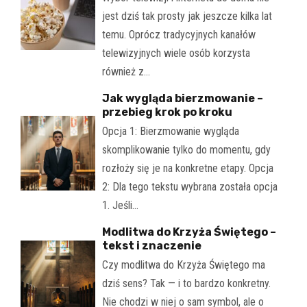
jest dziś tak prosty jak jeszcze kilka lat
temu. Oprócz tradycyjnych kanałów
telewizyjnych wiele osób korzysta
również z…
Jak wygląda bierzmowanie –
przebieg krok po kroku
Opcja 1: Bierzmowanie wygląda
skomplikowanie tylko do momentu, gdy
rozłoży się je na konkretne etapy. Opcja
2: Dla tego tekstu wybrana została opcja
1. Jeśli…
Modlitwa do Krzyża Świętego –
tekst i znaczenie
Czy modlitwa do Krzyża Świętego ma
dziś sens? Tak — i to bardzo konkretny.
Nie chodzi w niej o sam symbol, ale o