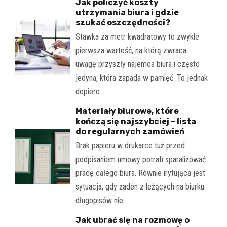
Jak policzyć koszty
utrzymania biura i gdzie
szukać oszczędności?
Stawka za metr kwadratowy to zwykle
pierwsza wartość, na którą zwraca
uwagę przyszły najemca biura i często
jedyna, która zapada w pamięć. To jednak
dopiero…
Materiały biurowe, które
kończą się najszybciej – lista
do regularnych zamówień
Brak papieru w drukarce tuż przed
podpisaniem umowy potrafi sparaliżować
pracę całego biura. Równie irytująca jest
sytuacja, gdy żaden z leżących na biurku
długopisów nie…
Jak ubrać się na rozmowę o