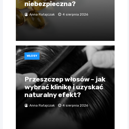
niebezpieczna?
Anna Ratajczak
4 sierpnia 2026
WŁOSY
Przeszczep włosów – jak
wybrać klinikę i uzyskać
naturalny efekt?
Anna Ratajczak
4 sierpnia 2026