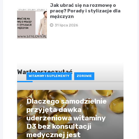
Jak ubrać się na rozmowę o
pracę? Porady i stylizacje dla
mężczyzn
31 lipca 2026
Warto przeczytać
WITAMINY I SUPLEMENTY
ZDROWIE
Dlaczego samodzielnie
przyjęta dawka
uderzeniowa witaminy
D3 bez konsultacji
medycznej jest