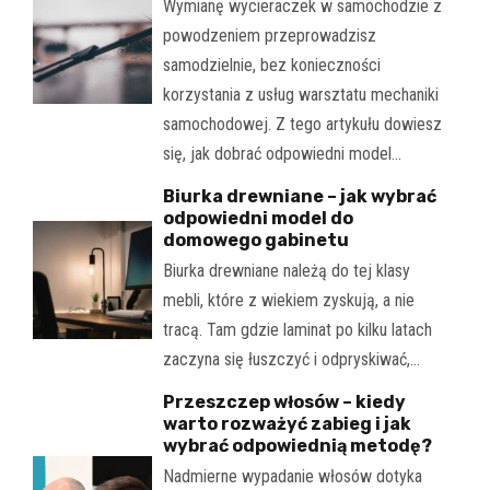
Wymianę wycieraczek w samochodzie z
powodzeniem przeprowadzisz
samodzielnie, bez konieczności
korzystania z usług warsztatu mechaniki
samochodowej. Z tego artykułu dowiesz
się, jak dobrać odpowiedni model…
Biurka drewniane – jak wybrać
odpowiedni model do
domowego gabinetu
Biurka drewniane należą do tej klasy
mebli, które z wiekiem zyskują, a nie
tracą. Tam gdzie laminat po kilku latach
zaczyna się łuszczyć i odpryskiwać,…
Przeszczep włosów – kiedy
warto rozważyć zabieg i jak
wybrać odpowiednią metodę?
Nadmierne wypadanie włosów dotyka