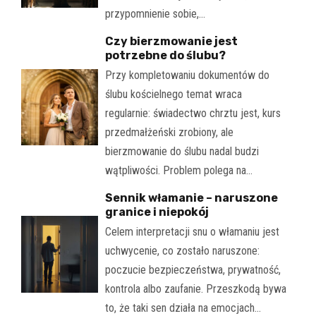
przypomnienie sobie,…
Czy bierzmowanie jest
potrzebne do ślubu?
Przy kompletowaniu dokumentów do
ślubu kościelnego temat wraca
regularnie: świadectwo chrztu jest, kurs
przedmałżeński zrobiony, ale
bierzmowanie do ślubu nadal budzi
wątpliwości. Problem polega na…
Sennik włamanie – naruszone
granice i niepokój
Celem interpretacji snu o włamaniu jest
uchwycenie, co zostało naruszone:
poczucie bezpieczeństwa, prywatność,
kontrola albo zaufanie. Przeszkodą bywa
to, że taki sen działa na emocjach…