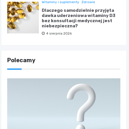
Witaminy i suplementy
Zdrowie
Dlaczego samodzielnie przyjęta
dawka uderzeniowa witaminy D3
bez konsultacji medycznej jest
niebezpieczna?
4 sierpnia 2026
Polecamy