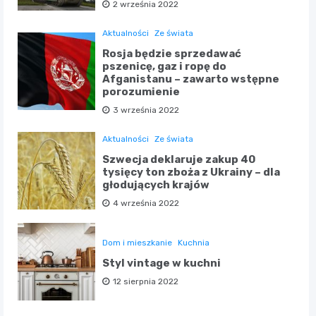
2 września 2022
Aktualności
Ze świata
Rosja będzie sprzedawać
pszenicę, gaz i ropę do
Afganistanu – zawarto wstępne
porozumienie
3 września 2022
Aktualności
Ze świata
Szwecja deklaruje zakup 40
tysięcy ton zboża z Ukrainy – dla
głodujących krajów
4 września 2022
Dom i mieszkanie
Kuchnia
Styl vintage w kuchni
12 sierpnia 2022