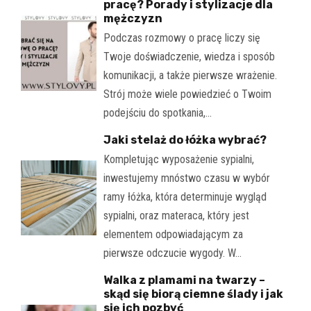
pracę? Porady i stylizacje dla
mężczyzn
Podczas rozmowy o pracę liczy się
Twoje doświadczenie, wiedza i sposób
komunikacji, a także pierwsze wrażenie.
Strój może wiele powiedzieć o Twoim
podejściu do spotkania,…
Jaki stelaż do łóżka wybrać?
Kompletując wyposażenie sypialni,
inwestujemy mnóstwo czasu w wybór
ramy łóżka, która determinuje wygląd
sypialni, oraz materaca, który jest
elementem odpowiadającym za
pierwsze odczucie wygody. W…
Walka z plamami na twarzy –
skąd się biorą ciemne ślady i jak
się ich pozbyć