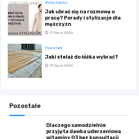
Moda męska
Jak ubrać się na rozmowę o
pracę? Porady i stylizacje dla
mężczyzn
31 lipca 2026
Pozostałe
Jaki stelaż do łóżka wybrać?
31 lipca 2026
Pozostałe
Dlaczego samodzielnie
przyjęta dawka uderzeniowa
witaminy D3 bez konsultacji