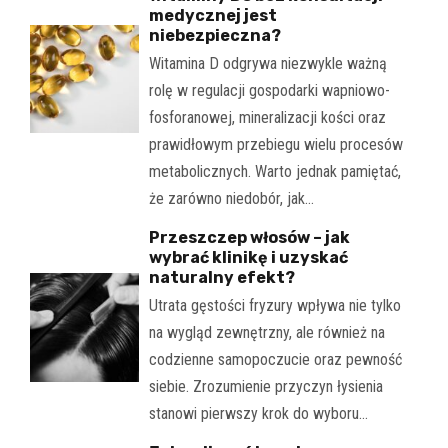
medycznej jest
niebezpieczna?
Witamina D odgrywa niezwykle ważną
rolę w regulacji gospodarki wapniowo-
fosforanowej, mineralizacji kości oraz
prawidłowym przebiegu wielu procesów
metabolicznych. Warto jednak pamiętać,
że zarówno niedobór, jak…
Przeszczep włosów – jak
wybrać klinikę i uzyskać
naturalny efekt?
Utrata gęstości fryzury wpływa nie tylko
na wygląd zewnętrzny, ale również na
codzienne samopoczucie oraz pewność
siebie. Zrozumienie przyczyn łysienia
stanowi pierwszy krok do wyboru…