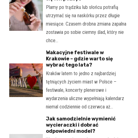
Plamy po trądziku lub słońcu potrafią
utrzymać się na naskórku przez długie
miesiące. Czasem drobna zmiana zapalna
zostawia po sobie ciemny ślad, który nie
chce…
Wakacyjne festiwale w
Krakowie – gdzie warto się
wybrać tego lata?
Kraków latem to jedno z najbardziej
tętniących życiem miast w Polsce –
festiwale, koncerty plenerowe i
wydarzenia uliczne wypełniają kalendarz
niemal codziennie od czerwca aż…
Jak samodzielnie wymienić
wycieraczki i dobrać
odpowiedni model?