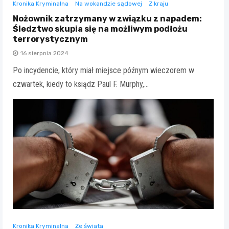
Kronika Kryminalna
Na wokandzie sądowej
Z kraju
Nożownik zatrzymany w związku z napadem:
Śledztwo skupia się na możliwym podłożu
terrorystycznym
16 sierpnia 2024
Po incydencie, który miał miejsce późnym wieczorem w
czwartek, kiedy to ksiądz Paul F. Murphy,…
Kronika Kryminalna
Ze świata