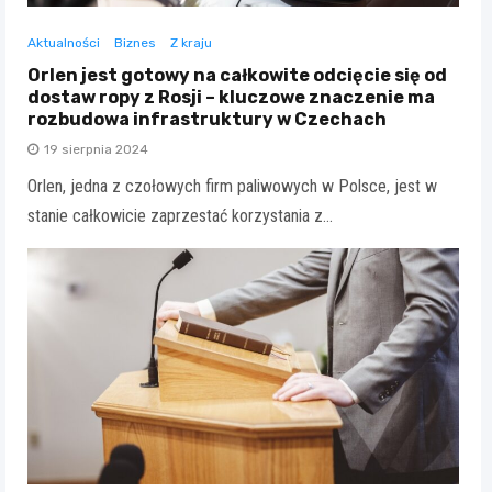
Aktualności
Biznes
Z kraju
Orlen jest gotowy na całkowite odcięcie się od
dostaw ropy z Rosji – kluczowe znaczenie ma
rozbudowa infrastruktury w Czechach
19 sierpnia 2024
Orlen, jedna z czołowych firm paliwowych w Polsce, jest w
stanie całkowicie zaprzestać korzystania z…