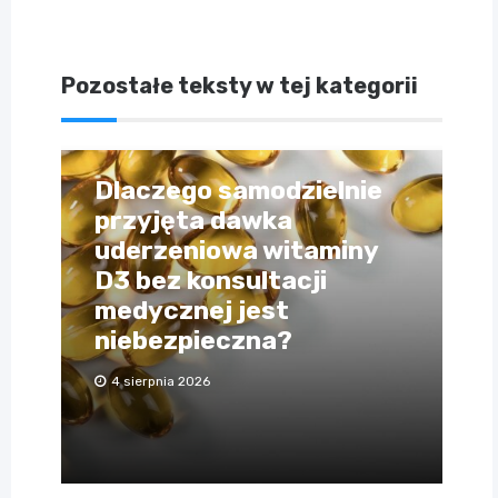
Pozostałe teksty w tej kategorii
Dlaczego samodzielnie
przyjęta dawka
uderzeniowa witaminy
D3 bez konsultacji
medycznej jest
niebezpieczna?
4 sierpnia 2026