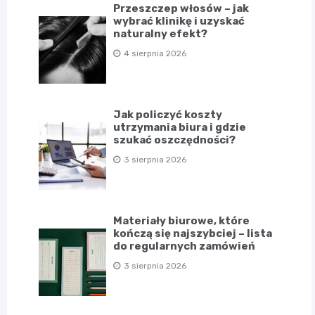
Przeszczep włosów – jak
wybrać klinikę i uzyskać
naturalny efekt?
4 sierpnia 2026
Jak policzyć koszty
utrzymania biura i gdzie
szukać oszczędności?
3 sierpnia 2026
Materiały biurowe, które
kończą się najszybciej – lista
do regularnych zamówień
3 sierpnia 2026