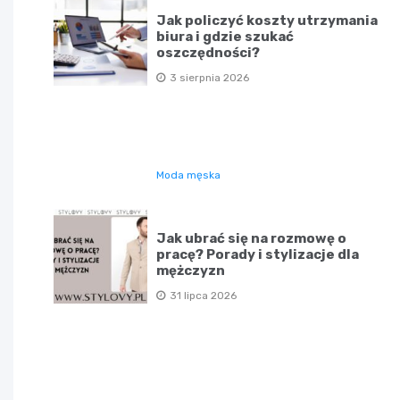
Jak policzyć koszty utrzymania
biura i gdzie szukać
oszczędności?
3 sierpnia 2026
Moda męska
Jak ubrać się na rozmowę o
pracę? Porady i stylizacje dla
mężczyzn
31 lipca 2026