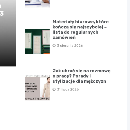
a
D3
Materiały biurowe, które
kończą się najszybciej –
lista do regularnych
zamówień
3 sierpnia 2026
Jak ubrać się na rozmowę
o pracę? Porady i
stylizacje dla mężczyzn
31 lipca 2026