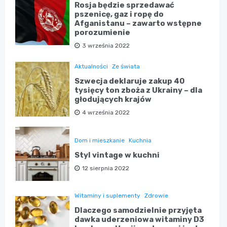
Rosja będzie sprzedawać
pszenicę, gaz i ropę do
Afganistanu – zawarto wstępne
porozumienie
3 września 2022
Aktualności
Ze świata
Szwecja deklaruje zakup 40
tysięcy ton zboża z Ukrainy – dla
głodujących krajów
4 września 2022
Dom i mieszkanie
Kuchnia
Styl vintage w kuchni
12 sierpnia 2022
Witaminy i suplementy
Zdrowie
Dlaczego samodzielnie przyjęta
dawka uderzeniowa witaminy D3