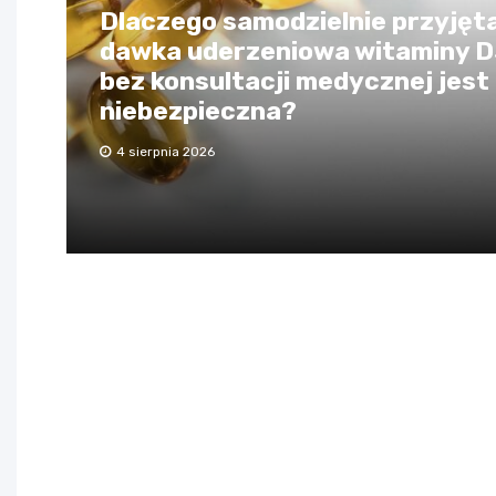
Dlaczego samodzielnie przyjęt
dawka uderzeniowa witaminy 
bez konsultacji medycznej jest
niebezpieczna?
4 sierpnia 2026