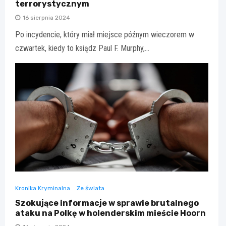
terrorystycznym
16 sierpnia 2024
Po incydencie, który miał miejsce późnym wieczorem w
czwartek, kiedy to ksiądz Paul F. Murphy,…
Kronika Kryminalna
Ze świata
Szokujące informacje w sprawie brutalnego
ataku na Polkę w holenderskim mieście Hoorn