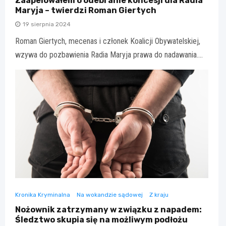
Zaapelowałem o odebranie koncesji dla Radia
Maryja – twierdzi Roman Giertych
19 sierpnia 2024
Roman Giertych, mecenas i członek Koalicji Obywatelskiej,
wzywa do pozbawienia Radia Maryja prawa do nadawania.…
Kronika Kryminalna
Na wokandzie sądowej
Z kraju
Nożownik zatrzymany w związku z napadem:
Śledztwo skupia się na możliwym podłożu