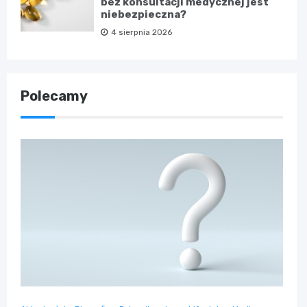
bez konsultacji medycznej jest
niebezpieczna?
4 sierpnia 2026
Polecamy