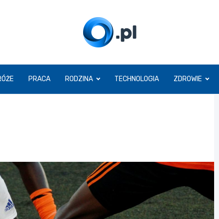
O.pl
RÓŻE
PRACA
RODZINA
TECHNOLOGIA
ZDROWIE