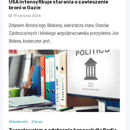
USA intensyfikuje starania o zawieszenie
broni w Gazie
19 sierpnia 2024
Zdaniem Antony'ego Blinkena, sekretarza stanu Stanów
Zjednoczonych i bliskiego współpracownika prezydenta Joe
Bidena, konieczne jest…
Aktualności
Z kraju