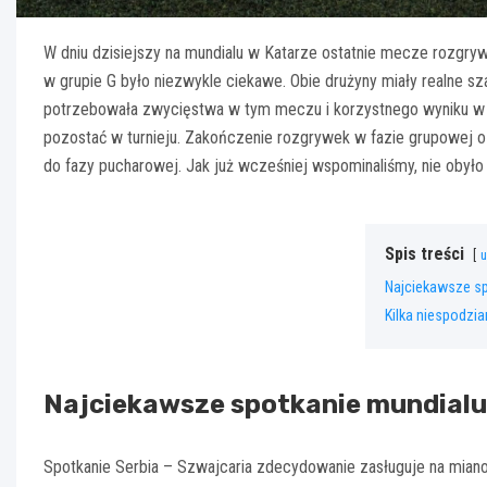
W dniu dzisiejszy na mundialu w Katarze ostatnie mecze rozgryw
w grupie G było niezwykle ciekawe. Obie drużyny miały realne sz
potrzebowała zwycięstwa w tym meczu i korzystnego wyniku w
pozostać w turnieju. Zakończenie rozgrywek w fazie grupowej o
do fazy pucharowej. Jak już wcześniej wspominaliśmy, nie obyło
Spis treści
u
Najciekawsze sp
Kilka niespodzia
Najciekawsze spotkanie mundialu
Spotkanie Serbia – Szwajcaria zdecydowanie zasługuje na mian