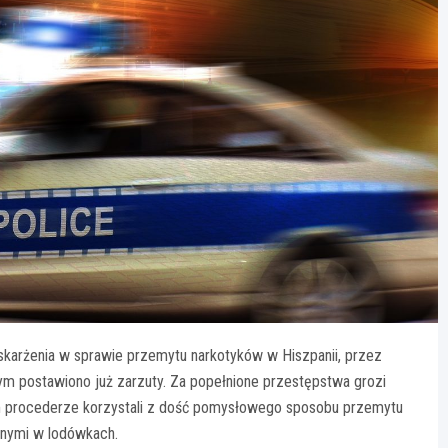
karżenia w sprawie przemytu narkotyków w Hiszpanii, przez
rym postawiono już zarzuty. Za popełnione przestępstwa grozi
im procederze korzystali z dość pomysłowego sposobu przemytu
nnymi w lodówkach.