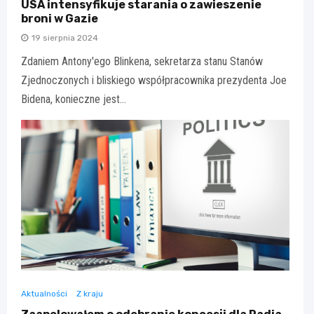
USA intensyfikuje starania o zawieszenie
broni w Gazie
19 sierpnia 2024
Zdaniem Antony'ego Blinkena, sekretarza stanu Stanów
Zjednoczonych i bliskiego współpracownika prezydenta Joe
Bidena, konieczne jest…
Aktualności
Z kraju