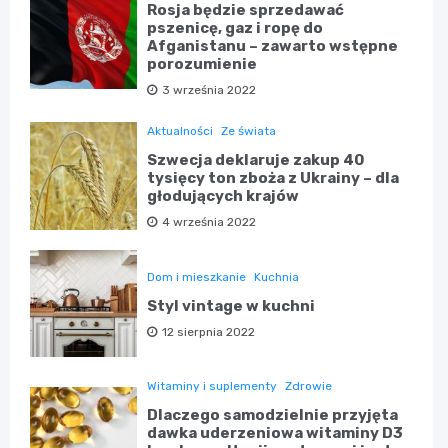
Rosja będzie sprzedawać
pszenicę, gaz i ropę do
Afganistanu – zawarto wstępne
porozumienie
3 września 2022
Aktualności
Ze świata
Szwecja deklaruje zakup 40
tysięcy ton zboża z Ukrainy – dla
głodujących krajów
4 września 2022
Dom i mieszkanie
Kuchnia
Styl vintage w kuchni
12 sierpnia 2022
Witaminy i suplementy
Zdrowie
Dlaczego samodzielnie przyjęta
dawka uderzeniowa witaminy D3