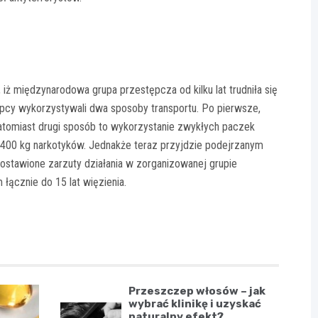
 iż międzynarodowa grupa przestępcza od kilku lat trudniła się
cy wykorzystywali dwa sposoby transportu. Po pierwsze,
atomiast drugi sposób to wykorzystanie zwykłych paczek
 400 kg narkotyków. Jednakże teraz przyjdzie podejrzanym
stawione zarzuty działania w zorganizowanej grupie
łącznie do 15 lat więzienia.
Przeszczep włosów – jak
wybrać klinikę i uzyskać
naturalny efekt?