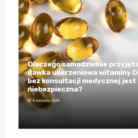
Dlaczego samodzielnie przyjęt
dawka uderzeniowa witaminy 
bez konsultacji medycznej jest
niebezpieczna?
4 sierpnia 2026