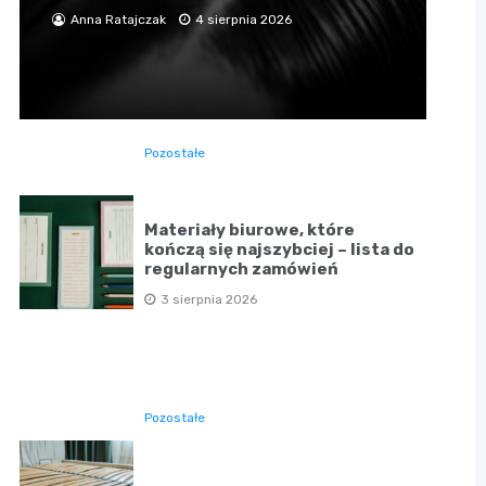
Anna Ratajczak
4 sierpnia 2026
Pozostałe
Materiały biurowe, które
kończą się najszybciej – lista do
regularnych zamówień
3 sierpnia 2026
Pozostałe