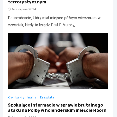
terrorystycznym
16 sierpnia 2024
Po incydencie, który miał miejsce późnym wieczorem w
czwartek, kiedy to ksiądz Paul F. Murphy,…
Kronika Kryminalna
Ze świata
Szokujące informacje w sprawie brutalnego
ataku na Polkę w holenderskim mieście Hoorn