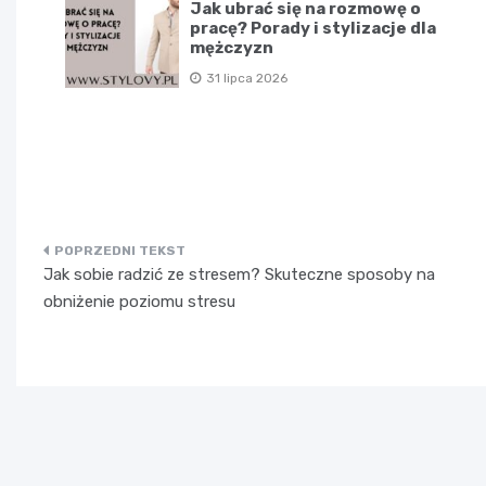
Jak ubrać się na rozmowę o
pracę? Porady i stylizacje dla
mężczyzn
31 lipca 2026
Nawigacja
Jak sobie radzić ze stresem? Skuteczne sposoby na
wpisu
obniżenie poziomu stresu