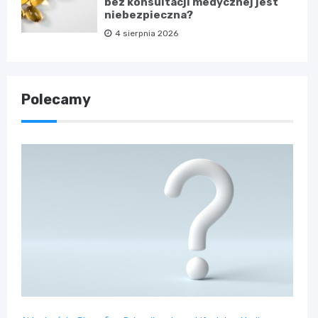
bez konsultacji medycznej jest
niebezpieczna?
4 sierpnia 2026
Polecamy