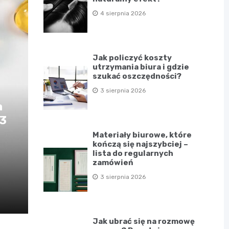
4 sierpnia 2026
Jak policzyć koszty
utrzymania biura i gdzie
szukać oszczędności?
3 sierpnia 2026
a
D3
Materiały biurowe, które
kończą się najszybciej –
lista do regularnych
zamówień
3 sierpnia 2026
Jak ubrać się na rozmowę