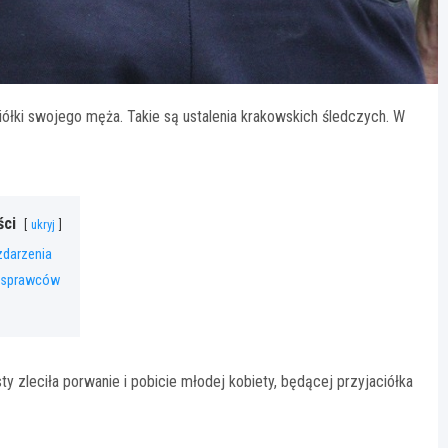
iółki swojego męża. Takie są ustalenia krakowskich śledczych. W
ści
ukryj
zdarzenia
e sprawców
 zleciła porwanie i pobicie młodej kobiety, będącej przyjaciółka