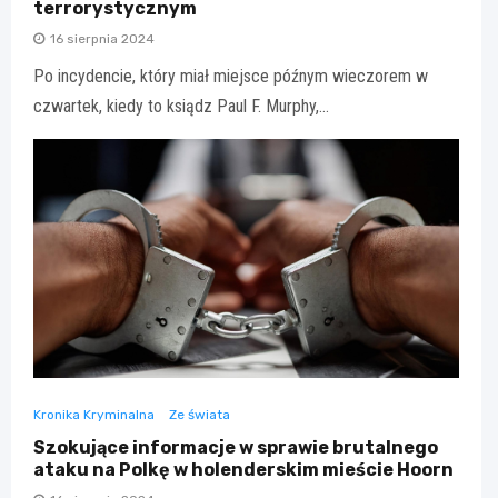
terrorystycznym
16 sierpnia 2024
Po incydencie, który miał miejsce późnym wieczorem w
czwartek, kiedy to ksiądz Paul F. Murphy,…
Kronika Kryminalna
Ze świata
Szokujące informacje w sprawie brutalnego
ataku na Polkę w holenderskim mieście Hoorn