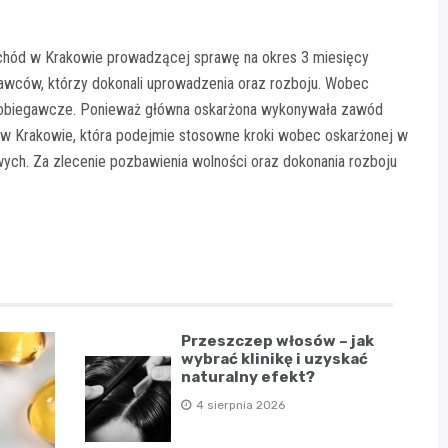
chód w Krakowie prowadzącej sprawę na okres 3 miesięcy
wców, którzy dokonali uprowadzenia oraz rozboju. Wobec
apobiegawcze. Ponieważ główna oskarżona wykonywała zawód
 Krakowie, która podejmie stosowne kroki wobec oskarżonej w
ch. Za zlecenie pozbawienia wolności oraz dokonania rozboju
Przeszczep włosów – jak
wybrać klinikę i uzyskać
naturalny efekt?
4 sierpnia 2026