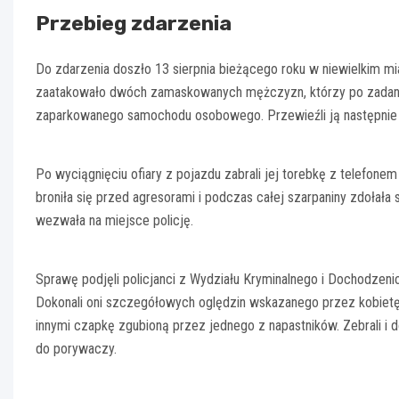
Przebieg zdarzenia
Do zdarzenia doszło 13 sierpnia bieżącego roku w niewielkim mi
zaatakowało dwóch zamaskowanych mężczyzn, którzy po zadaniu 
zaparkowanego samochodu osobowego. Przewieźli ją następnie 
Po wyciągnięciu ofiary z pojazdu zabrali jej torebkę z telefonem
broniła się przed agresorami i podczas całej szarpaniny zdołał
wezwała na miejsce policję.
Sprawę podjęli policjanci z Wydziału Kryminalnego i Dochodze
Dokonali oni szczegółowych oględzin wskazanego przez kobietę
innymi czapkę zgubioną przez jednego z napastników. Zebrali i 
do porywaczy.