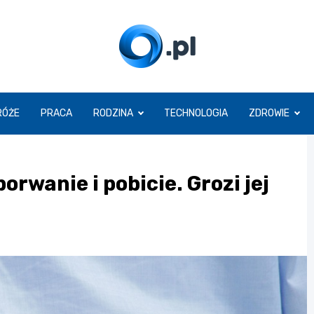
O.pl
RÓŻE
PRACA
RODZINA
TECHNOLOGIA
ZDROWIE
rwanie i pobicie. Grozi jej