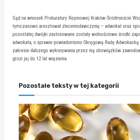
Sąd na wniosek Prokuratury Rejonowej Kraków-Śródmieście Ws
tymczasowo aresztował zleceniodawczynię – adwokat oraz spra
pozostałej dwójki zastosowane zostały wolnościowe środki z
adwokata, o sprawie powiadomiono Okręgową Radę Adwokacką w
zakresie dalszego wykonywania przez nią obowiązków zawodowy
grozi jej do 12 lat więzienia.
Pozostałe teksty w tej kategorii