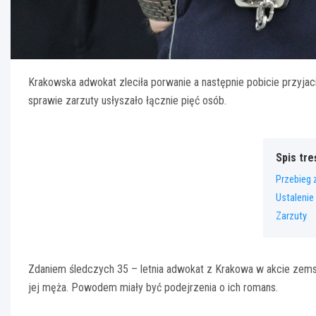
Krakowska adwokat zleciła porwanie a następnie pobicie przyjac
sprawie zarzuty usłyszało łącznie pięć osób.
Spis tre
Przebieg 
Ustaleni
Zarzuty
Zdaniem śledczych 35 – letnia adwokat z Krakowa w akcie zemsty
jej męża. Powodem miały być podejrzenia o ich romans.