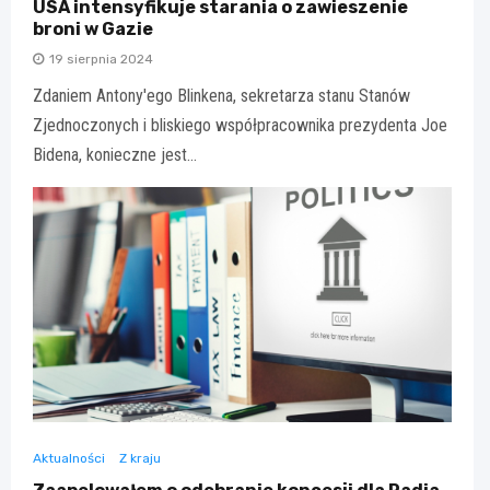
USA intensyfikuje starania o zawieszenie
broni w Gazie
19 sierpnia 2024
Zdaniem Antony'ego Blinkena, sekretarza stanu Stanów
Zjednoczonych i bliskiego współpracownika prezydenta Joe
Bidena, konieczne jest…
Aktualności
Z kraju