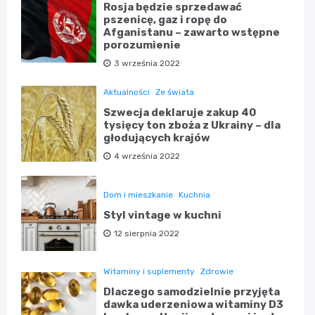
Rosja będzie sprzedawać
pszenicę, gaz i ropę do
Afganistanu – zawarto wstępne
porozumienie
3 września 2022
Aktualności
Ze świata
Szwecja deklaruje zakup 40
tysięcy ton zboża z Ukrainy – dla
głodujących krajów
4 września 2022
Dom i mieszkanie
Kuchnia
Styl vintage w kuchni
12 sierpnia 2022
Witaminy i suplementy
Zdrowie
Dlaczego samodzielnie przyjęta
dawka uderzeniowa witaminy D3