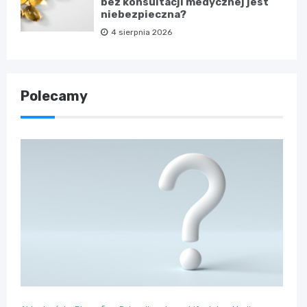
bez konsultacji medycznej jest
niebezpieczna?
4 sierpnia 2026
Polecamy