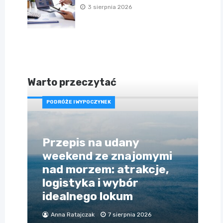
3 sierpnia 2026
Warto przeczytać
PODRÓŻE I WYPOCZYNEK
Przepis na udany
weekend ze znajomymi
nad morzem: atrakcje,
logistyka i wybór
idealnego lokum
Anna Ratajczak
7 sierpnia 2026