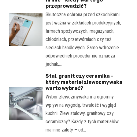
przeprowadzić?
Skuteczna ochrona przed szkodnikami
jest ważna w zakładach produkcyjnych,
firmach spożywczych, magazynach,
chłodniach, przetwórniach czy też
sieciach handlowych. Samo wdrożenie
odpowiednich procedur nie oznacza
jednak,…
Stal, granit czy ceramika –
który materiał zlewozmywaka
warto wybrać?
Wybór zlewozmywaka ma ogromny
wpływ na wygodę, trwałość i wygląd
kuchni. Zlew stalowy, granitowy czy
ceramiczny? Każdy z tych materiałów
ma inne zalety – od…