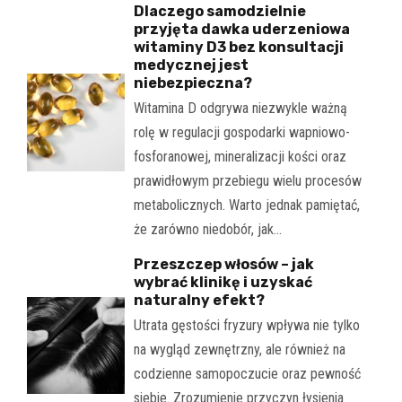
Dlaczego samodzielnie
przyjęta dawka uderzeniowa
witaminy D3 bez konsultacji
medycznej jest
niebezpieczna?
Witamina D odgrywa niezwykle ważną
rolę w regulacji gospodarki wapniowo-
fosforanowej, mineralizacji kości oraz
prawidłowym przebiegu wielu procesów
metabolicznych. Warto jednak pamiętać,
że zarówno niedobór, jak…
Przeszczep włosów – jak
wybrać klinikę i uzyskać
naturalny efekt?
Utrata gęstości fryzury wpływa nie tylko
na wygląd zewnętrzny, ale również na
codzienne samopoczucie oraz pewność
siebie. Zrozumienie przyczyn łysienia