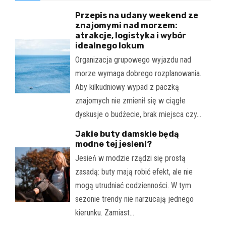
Przepis na udany weekend ze
znajomymi nad morzem:
atrakcje, logistyka i wybór
idealnego lokum
Organizacja grupowego wyjazdu nad
morze wymaga dobrego rozplanowania.
Aby kilkudniowy wypad z paczką
znajomych nie zmienił się w ciągłe
dyskusje o budżecie, brak miejsca czy…
Jakie buty damskie będą
modne tej jesieni?
Jesień w modzie rządzi się prostą
zasadą: buty mają robić efekt, ale nie
mogą utrudniać codzienności. W tym
sezonie trendy nie narzucają jednego
kierunku. Zamiast…