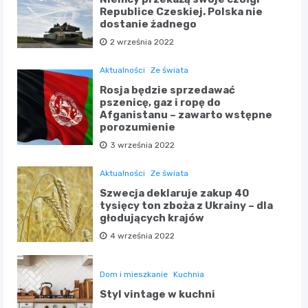
Republice Czeskiej. Polska nie
dostanie żadnego
2 września 2022
Aktualności
Ze świata
Rosja będzie sprzedawać
pszenicę, gaz i ropę do
Afganistanu – zawarto wstępne
porozumienie
3 września 2022
Aktualności
Ze świata
Szwecja deklaruje zakup 40
tysięcy ton zboża z Ukrainy – dla
głodujących krajów
4 września 2022
Dom i mieszkanie
Kuchnia
Styl vintage w kuchni