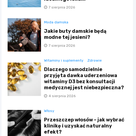
7 sierpnia 2026
Moda damska
Jakie buty damskie będą
modne tej jesieni?
7 sierpnia 2026
Witaminy i suplementy
Zdrowie
Dlaczego samodzielnie
przyjęta dawka uderzeniowa
witaminy D3 bez konsultacji
medycznej jest niebezpieczna?
4 sierpnia 2026
Włosy
Przeszczep włosów – jak wybrać
klinikę i uzyskać naturalny
efekt?