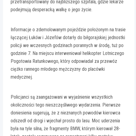
przetransportowany do najbliższego szpitala, gdzie lekarze
podejmują desperacką walkę o jego życie.
Informacje o zdemolowanym pojeździe położonym na trasie
łączącej Łuków i Józefów dotarły do biłgorajskiej jednostki
policji we wczesnych godzinach porannych w środę, tuż po
godzinie 7. Na miejscu interweniował helikopter Lotniczego
Pogotowia Ratunkowego, który odpowiadał za przewóz
ciężko rannego młodego mężczyzny do placówki
medycznej.
Policjanci są zaangażowani w wyjaśnienie wszystkich
okoliczności tego nieszczęśliwego wydarzenia. Pierwsze
doniesienia sugerują, że z nieznanych powodów kierowca
odszedł od drogi i wjechał prosto do lasu. Moc uderzenia
była na tyle silna, że fragmenty BMW, którym kierował 28-