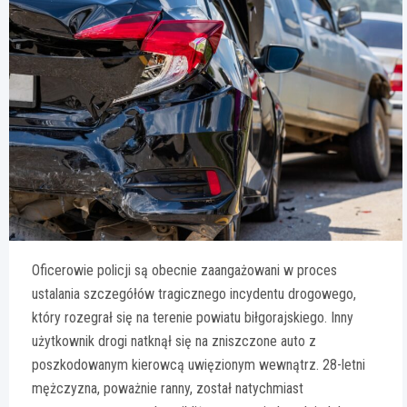
Oficerowie policji są obecnie zaangażowani w proces
ustalania szczegółów tragicznego incydentu drogowego,
który rozegrał się na terenie powiatu biłgorajskiego. Inny
użytkownik drogi natknął się na zniszczone auto z
poszkodowanym kierowcą uwięzionym wewnątrz. 28-letni
mężczyzna, poważnie ranny, został natychmiast