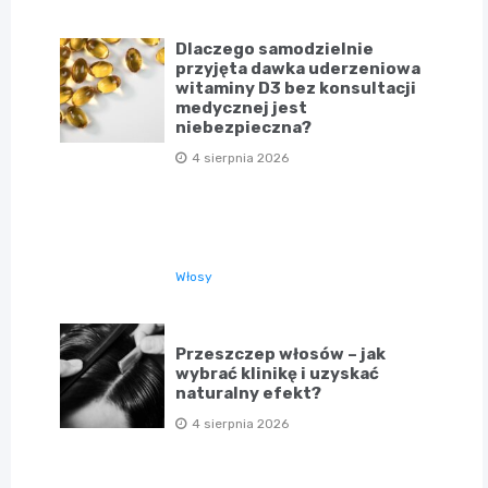
Dlaczego samodzielnie
przyjęta dawka uderzeniowa
witaminy D3 bez konsultacji
medycznej jest
niebezpieczna?
4 sierpnia 2026
Włosy
Przeszczep włosów – jak
wybrać klinikę i uzyskać
naturalny efekt?
4 sierpnia 2026