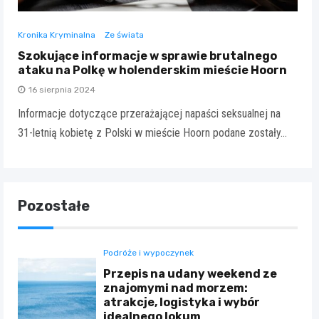
Kronika Kryminalna
Ze świata
Szokujące informacje w sprawie brutalnego
ataku na Polkę w holenderskim mieście Hoorn
16 sierpnia 2024
Informacje dotyczące przerażającej napaści seksualnej na
31-letnią kobietę z Polski w mieście Hoorn podane zostały…
Pozostałe
Podróże i wypoczynek
Przepis na udany weekend ze
znajomymi nad morzem:
atrakcje, logistyka i wybór
idealnego lokum