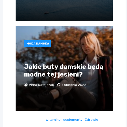
MODA DAMSKA
Jakie buty damskie będą
modne tej jesieni?
Anna Ratajczak
7 sierpnia 2026
Witaminy i suplementy
Zdrowie