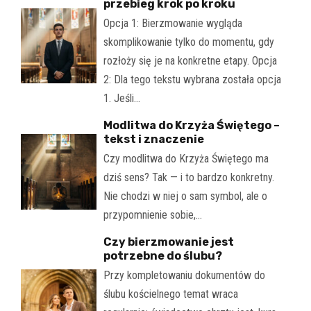
przebieg krok po kroku
Opcja 1: Bierzmowanie wygląda
skomplikowanie tylko do momentu, gdy
rozłoży się je na konkretne etapy. Opcja
2: Dla tego tekstu wybrana została opcja
1. Jeśli…
Modlitwa do Krzyża Świętego –
tekst i znaczenie
Czy modlitwa do Krzyża Świętego ma
dziś sens? Tak — i to bardzo konkretny.
Nie chodzi w niej o sam symbol, ale o
przypomnienie sobie,…
Czy bierzmowanie jest
potrzebne do ślubu?
Przy kompletowaniu dokumentów do
ślubu kościelnego temat wraca