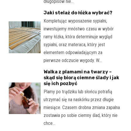
długopisów nie…
Jaki stelaż do łóżka wybrać?
Kompletując wyposażenie sypialni,
inwestujemy mnóstwo czasu w wybór
ramy łóżka, która determinuje wygląd
sypialni, oraz materaca, który jest
elementem odpowiadającym za
pierwsze odczucie wygody. W…
Walka z plamami na twarzy –
skąd się biorą ciemne ślady i jak
się ich pozbyć
Plamy po trądziku lub słońcu potrafią
utrzymać się na naskórku przez długie
miesiące. Czasem drobna zmiana zapalna
zostawia po sobie ciemny ślad, który nie
chce…