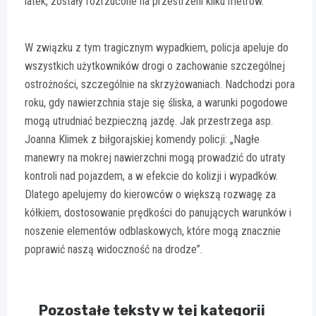
latek, zostały rozrzucone na przestrzeni kilku metrów.
W związku z tym tragicznym wypadkiem, policja apeluje do
wszystkich użytkowników drogi o zachowanie szczególnej
ostrożności, szczególnie na skrzyżowaniach. Nadchodzi pora
roku, gdy nawierzchnia staje się śliska, a warunki pogodowe
mogą utrudniać bezpieczną jazdę. Jak przestrzega asp.
Joanna Klimek z biłgorajskiej komendy policji: „Nagłe
manewry na mokrej nawierzchni mogą prowadzić do utraty
kontroli nad pojazdem, a w efekcie do kolizji i wypadków.
Dlatego apelujemy do kierowców o większą rozwagę za
kółkiem, dostosowanie prędkości do panujących warunków i
noszenie elementów odblaskowych, które mogą znacznie
poprawić naszą widoczność na drodze”.
Pozostałe teksty w tej kategorii