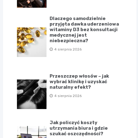
Dlaczego samodzielnie
przyjęta dawka uderzeniowa
witaminy D3 bez konsultacji
medycznej jest
niebezpieczna?
4 sierpnia 2026
Przeszczep włosów – jak
wybrać klinikę i uzyskać
naturalny efekt?
4 sierpnia 2026
Jak policzyć koszty
utrzymania biura i gdzie
szukać oszczędności?