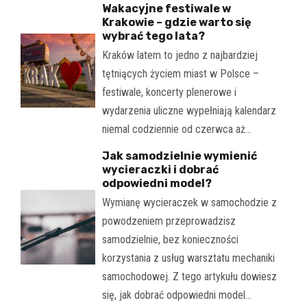
Wakacyjne festiwale w
Krakowie – gdzie warto się
wybrać tego lata?
Kraków latem to jedno z najbardziej
tętniących życiem miast w Polsce –
festiwale, koncerty plenerowe i
wydarzenia uliczne wypełniają kalendarz
niemal codziennie od czerwca aż…
Jak samodzielnie wymienić
wycieraczki i dobrać
odpowiedni model?
Wymianę wycieraczek w samochodzie z
powodzeniem przeprowadzisz
samodzielnie, bez konieczności
korzystania z usług warsztatu mechaniki
samochodowej. Z tego artykułu dowiesz
się, jak dobrać odpowiedni model…