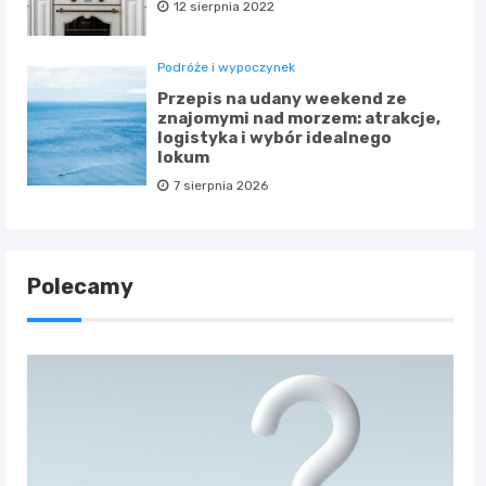
12 sierpnia 2022
Podróże i wypoczynek
Przepis na udany weekend ze
znajomymi nad morzem: atrakcje,
logistyka i wybór idealnego
lokum
7 sierpnia 2026
Polecamy