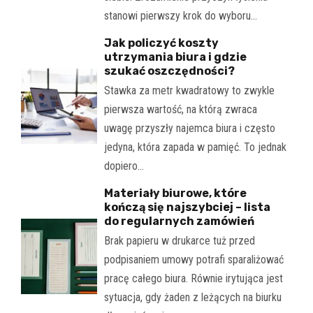
stanowi pierwszy krok do wyboru…
Jak policzyć koszty
utrzymania biura i gdzie
szukać oszczędności?
Stawka za metr kwadratowy to zwykle
pierwsza wartość, na którą zwraca
uwagę przyszły najemca biura i często
jedyna, która zapada w pamięć. To jednak
dopiero…
Materiały biurowe, które
kończą się najszybciej – lista
do regularnych zamówień
Brak papieru w drukarce tuż przed
podpisaniem umowy potrafi sparaliżować
pracę całego biura. Równie irytująca jest
sytuacja, gdy żaden z leżących na biurku