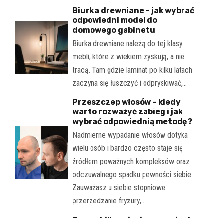
Biurka drewniane – jak wybrać
odpowiedni model do
domowego gabinetu
Biurka drewniane należą do tej klasy
mebli, które z wiekiem zyskują, a nie
tracą. Tam gdzie laminat po kilku latach
zaczyna się łuszczyć i odpryskiwać,…
Przeszczep włosów – kiedy
warto rozważyć zabieg i jak
wybrać odpowiednią metodę?
Nadmierne wypadanie włosów dotyka
wielu osób i bardzo często staje się
źródłem poważnych kompleksów oraz
odczuwalnego spadku pewności siebie.
Zauważasz u siebie stopniowe
przerzedzanie fryzury,…