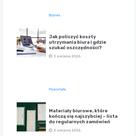
Biznes
Jak policzyć koszty
utrzymania biura i gdzie
szukać oszczędności?
3 sierpnia 2026
Pozostałe
Materiały biurowe, które
kończą się najszybciej – lista
do regularnych zamówień
3 sierpnia 2026