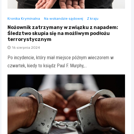
Kronika Kryminalna
Na wokandzie sądowej
Z kraju
Nożownik zatrzymany w związku z napadem:
Śledztwo skupia się na możliwym podłożu
terrorystycznym
16 sierpnia 2024
Po incydencie, który miał miejsce późnym wieczorem w
czwartek, kiedy to ksiądz Paul F. Murphy,…