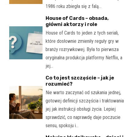
1986 roku zbiegła się z falą…
House of Cards – obsada,
główni aktorzy i role
House of Cards to jeden z tych seriali,
które dosłownie zmieniły reguły gry w
branży rozrywkowej. Była to pierwsza
oryginalna produkcja platformy Netflix, a
jej…
Co to jest szczęście – jak je
rozumieć?
Nie warto zaczynać od szukania jednej,
gotowej definicji szczęścia i traktowania
jej jak instrukcji obsługi życia. Lepiej
sprawdzić, co naprawdę daje poczucie
sensu, spokoju i…