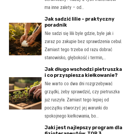
ma inne zalety – od…
Jak sadzić lilie – praktyczny
poradnik
Nie sadzi się lilii byle gdzie, byle jak i
zaraz po zakupie bez sprawdzenia cebul.
Zamiast tego trzeba od razu dobrać
stanowisko, głębokość i termin,…
Jak długo wschodzi pietruszka
i co przyspiesza kiełkowanie?
Nie warto co dwa dni rozgrzebywać
grządki, żeby sprawdzić, czy pietruszka
już ruszyła. Zamiast tego lepiej od
początku stworzyć jej warunki do
spokojnego kiełkowania, bo…
Jaki jest najlepszy program dla
fizjoterapeutów. TOP 3