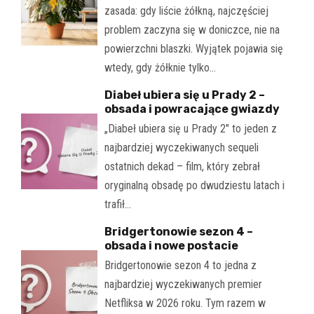
zasada: gdy liście żółkną, najczęściej
problem zaczyna się w doniczce, nie na
powierzchni blaszki. Wyjątek pojawia się
wtedy, gdy żółknie tylko…
Diabeł ubiera się u Prady 2 –
obsada i powracające gwiazdy
„Diabeł ubiera się u Prady 2" to jeden z
najbardziej wyczekiwanych sequeli
ostatnich dekad – film, który zebrał
oryginalną obsadę po dwudziestu latach i
trafił…
Bridgertonowie sezon 4 –
obsada i nowe postacie
Bridgertonowie sezon 4 to jedna z
najbardziej wyczekiwanych premier
Netfliksa w 2026 roku. Tym razem w