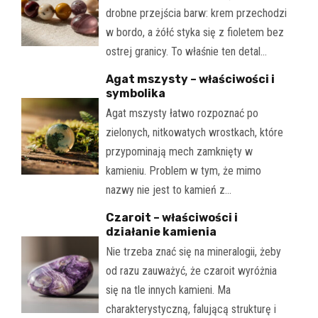
drobne przejścia barw: krem przechodzi
w bordo, a żółć styka się z fioletem bez
ostrej granicy. To właśnie ten detal…
Agat mszysty – właściwości i
symbolika
Agat mszysty łatwo rozpoznać po
zielonych, nitkowatych wrostkach, które
przypominają mech zamknięty w
kamieniu. Problem w tym, że mimo
nazwy nie jest to kamień z…
Czaroit – właściwości i
działanie kamienia
Nie trzeba znać się na mineralogii, żeby
od razu zauważyć, że czaroit wyróżnia
się na tle innych kamieni. Ma
charakterystyczną, falującą strukturę i