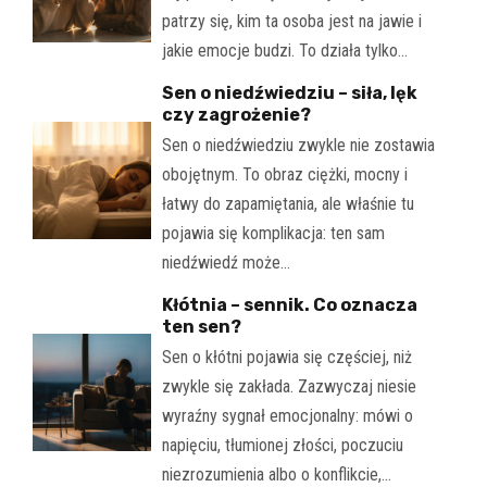
patrzy się, kim ta osoba jest na jawie i
jakie emocje budzi. To działa tylko…
Sen o niedźwiedziu – siła, lęk
czy zagrożenie?
Sen o niedźwiedziu zwykle nie zostawia
obojętnym. To obraz ciężki, mocny i
łatwy do zapamiętania, ale właśnie tu
pojawia się komplikacja: ten sam
niedźwiedź może…
Kłótnia – sennik. Co oznacza
ten sen?
Sen o kłótni pojawia się częściej, niż
zwykle się zakłada. Zazwyczaj niesie
wyraźny sygnał emocjonalny: mówi o
napięciu, tłumionej złości, poczuciu
niezrozumienia albo o konflikcie,…