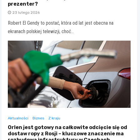
prezenter?
23 lutego 2026
Robert El Gendy to postać, która od lat jest obecna na
ekranach polskiej telewizji, choć…
Aktualności
Biznes
Z kraju
Orlen jest gotowy na całkowite odcięcie się od
dostaw ropy z Rosji – kluczowe znaczenie ma
rozbudowa infrastruktury w Czechach