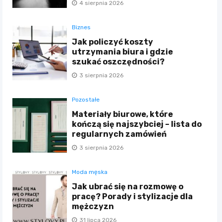
4 sierpnia 2026
Biznes
Jak policzyć koszty
utrzymania biura i gdzie
szukać oszczędności?
3 sierpnia 2026
Pozostałe
Materiały biurowe, które
kończą się najszybciej – lista do
regularnych zamówień
3 sierpnia 2026
Moda męska
Jak ubrać się na rozmowę o
pracę? Porady i stylizacje dla
mężczyzn
31 lipca 2026