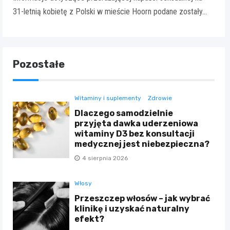
31-letnią kobietę z Polski w mieście Hoorn podane zostały…
Pozostałe
Witaminy i suplementy
Zdrowie
Dlaczego samodzielnie
przyjęta dawka uderzeniowa
witaminy D3 bez konsultacji
medycznej jest niebezpieczna?
4 sierpnia 2026
Włosy
Przeszczep włosów – jak wybrać
klinikę i uzyskać naturalny
efekt?