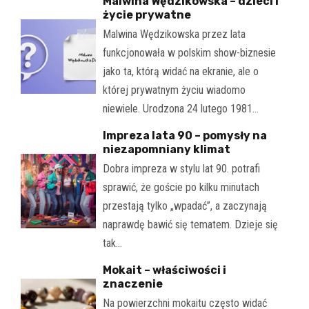
Malwina Wędzikowska – dzieci i
życie prywatne
Malwina Wędzikowska przez lata
funkcjonowała w polskim show-biznesie
jako ta, którą widać na ekranie, ale o
której prywatnym życiu wiadomo
niewiele. Urodzona 24 lutego 1981…
Impreza lata 90 – pomysły na
niezapomniany klimat
Dobra impreza w stylu lat 90. potrafi
sprawić, że goście po kilku minutach
przestają tylko „wpadać”, a zaczynają
naprawdę bawić się tematem. Dzieje się
tak…
Mokait – właściwości i
znaczenie
Na powierzchni mokaitu często widać