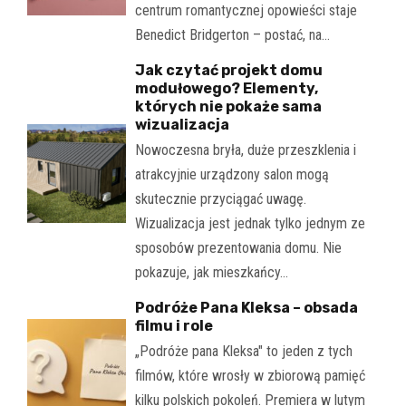
centrum romantycznej opowieści staje
Benedict Bridgerton – postać, na…
Jak czytać projekt domu
modułowego? Elementy,
których nie pokaże sama
wizualizacja
Nowoczesna bryła, duże przeszklenia i
atrakcyjnie urządzony salon mogą
skutecznie przyciągać uwagę.
Wizualizacja jest jednak tylko jednym ze
sposobów prezentowania domu. Nie
pokazuje, jak mieszkańcy…
Podróże Pana Kleksa – obsada
filmu i role
„Podróże pana Kleksa" to jeden z tych
filmów, które wrosły w zbiorową pamięć
kilku polskich pokoleń. Premiera w lutym