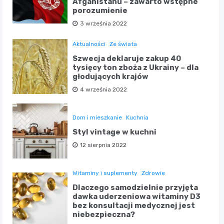
Afganistanu – zawarto wstępne
porozumienie
3 września 2022
Aktualności
Ze świata
Szwecja deklaruje zakup 40
tysięcy ton zboża z Ukrainy – dla
głodujących krajów
4 września 2022
Dom i mieszkanie
Kuchnia
Styl vintage w kuchni
12 sierpnia 2022
Witaminy i suplementy
Zdrowie
Dlaczego samodzielnie przyjęta
dawka uderzeniowa witaminy D3
bez konsultacji medycznej jest
niebezpieczna?