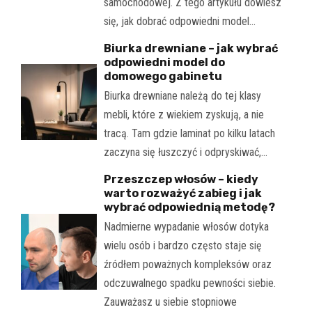
samochodowej. Z tego artykułu dowiesz
się, jak dobrać odpowiedni model…
Biurka drewniane – jak wybrać
odpowiedni model do
domowego gabinetu
Biurka drewniane należą do tej klasy
mebli, które z wiekiem zyskują, a nie
tracą. Tam gdzie laminat po kilku latach
zaczyna się łuszczyć i odpryskiwać,…
Przeszczep włosów – kiedy
warto rozważyć zabieg i jak
wybrać odpowiednią metodę?
Nadmierne wypadanie włosów dotyka
wielu osób i bardzo często staje się
źródłem poważnych kompleksów oraz
odczuwalnego spadku pewności siebie.
Zauważasz u siebie stopniowe