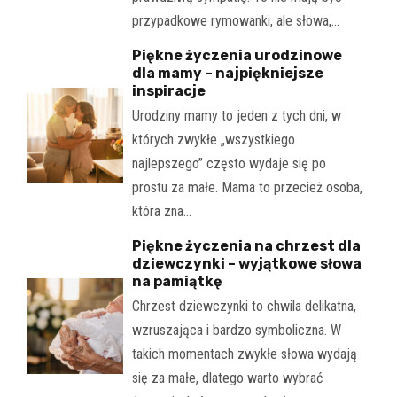
przypadkowe rymowanki, ale słowa,…
Piękne życzenia urodzinowe
dla mamy – najpiękniejsze
inspiracje
Urodziny mamy to jeden z tych dni, w
których zwykłe „wszystkiego
najlepszego” często wydaje się po
prostu za małe. Mama to przecież osoba,
która zna…
Piękne życzenia na chrzest dla
dziewczynki – wyjątkowe słowa
na pamiątkę
Chrzest dziewczynki to chwila delikatna,
wzruszająca i bardzo symboliczna. W
takich momentach zwykłe słowa wydają
się za małe, dlatego warto wybrać