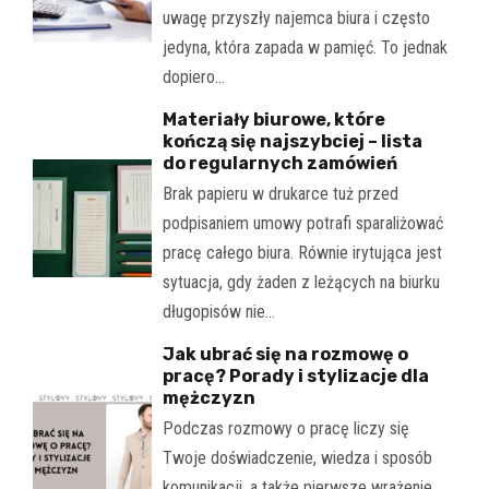
uwagę przyszły najemca biura i często
jedyna, która zapada w pamięć. To jednak
dopiero…
Materiały biurowe, które
kończą się najszybciej – lista
do regularnych zamówień
Brak papieru w drukarce tuż przed
podpisaniem umowy potrafi sparaliżować
pracę całego biura. Równie irytująca jest
sytuacja, gdy żaden z leżących na biurku
długopisów nie…
Jak ubrać się na rozmowę o
pracę? Porady i stylizacje dla
mężczyzn
Podczas rozmowy o pracę liczy się
Twoje doświadczenie, wiedza i sposób
komunikacji, a także pierwsze wrażenie.