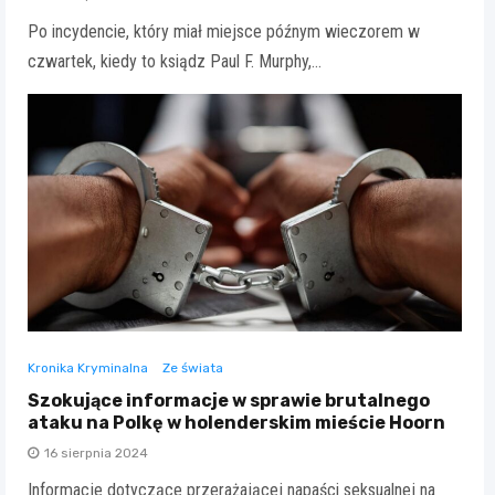
Po incydencie, który miał miejsce późnym wieczorem w
czwartek, kiedy to ksiądz Paul F. Murphy,…
Kronika Kryminalna
Ze świata
Szokujące informacje w sprawie brutalnego
ataku na Polkę w holenderskim mieście Hoorn
16 sierpnia 2024
Informacje dotyczące przerażającej napaści seksualnej na