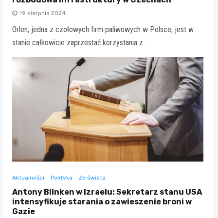
19 sierpnia 2024
Orlen, jedna z czołowych firm paliwowych w Polsce, jest w
stanie całkowicie zaprzestać korzystania z…
Aktualności
Polityka
Ze świata
Antony Blinken w Izraelu: Sekretarz stanu USA
intensyfikuje starania o zawieszenie broni w
Gazie