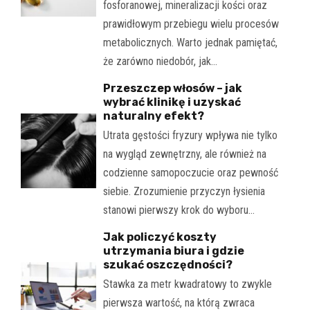
fosforanowej, mineralizacji kości oraz
prawidłowym przebiegu wielu procesów
metabolicznych. Warto jednak pamiętać,
że zarówno niedobór, jak…
Przeszczep włosów – jak
wybrać klinikę i uzyskać
naturalny efekt?
Utrata gęstości fryzury wpływa nie tylko
na wygląd zewnętrzny, ale również na
codzienne samopoczucie oraz pewność
siebie. Zrozumienie przyczyn łysienia
stanowi pierwszy krok do wyboru…
Jak policzyć koszty
utrzymania biura i gdzie
szukać oszczędności?
Stawka za metr kwadratowy to zwykle
pierwsza wartość, na którą zwraca