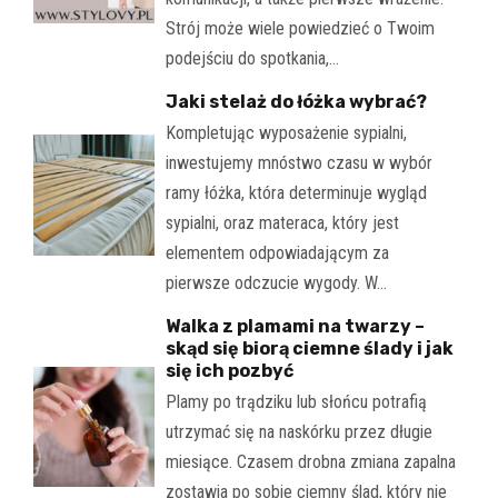
Strój może wiele powiedzieć o Twoim
podejściu do spotkania,…
Jaki stelaż do łóżka wybrać?
Kompletując wyposażenie sypialni,
inwestujemy mnóstwo czasu w wybór
ramy łóżka, która determinuje wygląd
sypialni, oraz materaca, który jest
elementem odpowiadającym za
pierwsze odczucie wygody. W…
Walka z plamami na twarzy –
skąd się biorą ciemne ślady i jak
się ich pozbyć
Plamy po trądziku lub słońcu potrafią
utrzymać się na naskórku przez długie
miesiące. Czasem drobna zmiana zapalna
zostawia po sobie ciemny ślad, który nie