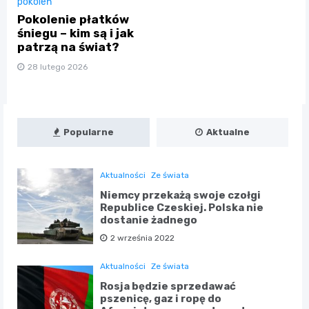
pokoleń
Pokolenie płatków
śniegu – kim są i jak
patrzą na świat?
28 lutego 2026
Popularne
Aktualne
Aktualności
Ze świata
Niemcy przekażą swoje czołgi
Republice Czeskiej. Polska nie
dostanie żadnego
2 września 2022
Aktualności
Ze świata
Rosja będzie sprzedawać
pszenicę, gaz i ropę do