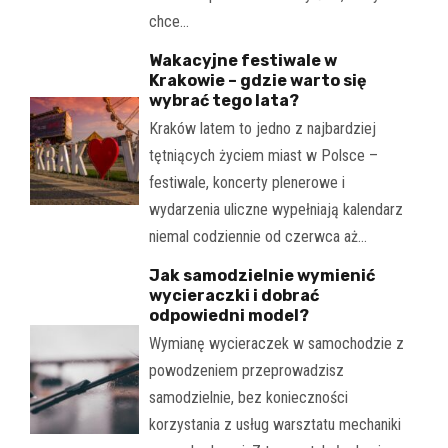
chce…
Wakacyjne festiwale w
Krakowie – gdzie warto się
wybrać tego lata?
Kraków latem to jedno z najbardziej
tętniących życiem miast w Polsce –
festiwale, koncerty plenerowe i
wydarzenia uliczne wypełniają kalendarz
niemal codziennie od czerwca aż…
Jak samodzielnie wymienić
wycieraczki i dobrać
odpowiedni model?
Wymianę wycieraczek w samochodzie z
powodzeniem przeprowadzisz
samodzielnie, bez konieczności
korzystania z usług warsztatu mechaniki