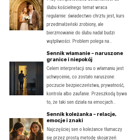
ślubu kościelnego temat wraca
regularnie: świadectwo chrztu jest, kurs
przedmałżeński zrobiony, ale
bierzmowanie do ślubu nadal budzi
wątpliwości. Problem polega na…
Sennik włamanie – naruszone
granice i niepokój
Celem interpretacji snu o włamaniu jest
uchwycenie, co zostało naruszone:
poczucie bezpieczeństwa, prywatność,
kontrola albo zaufanie. Przeszkodą bywa
to, że taki sen działa na emocjach…
Sennik koleżanka – relacje,
emocje i znaki
Najczęściej sen o koleżance tłumaczy
się przez prostą metodę skojarzeń: