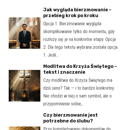
Jak wygląda bierzmowanie –
przebieg krok po kroku
Opcja 1: Bierzmowanie wygląda
skomplikowanie tylko do momentu, gdy
rozłoży się je na konkretne etapy. Opcja
2: Dla tego tekstu wybrana została opcja
1. Jeśli…
Modlitwa do Krzyża Świętego –
tekst i znaczenie
Czy modlitwa do Krzyża Świętego ma
dziś sens? Tak — i to bardzo konkretny.
Nie chodzi w niej o sam symbol, ale o
przypomnienie sobie,…
Czy bierzmowanie jest
potrzebne do ślubu?
Przy kompletowaniu dokumentów do