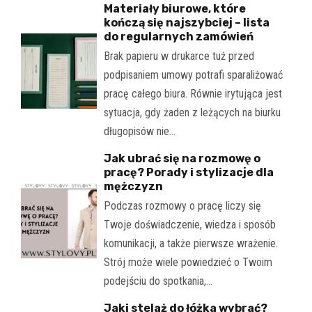
Materiały biurowe, które
kończą się najszybciej – lista
do regularnych zamówień
Brak papieru w drukarce tuż przed
podpisaniem umowy potrafi sparaliżować
pracę całego biura. Równie irytująca jest
sytuacja, gdy żaden z leżących na biurku
długopisów nie…
Jak ubrać się na rozmowę o
pracę? Porady i stylizacje dla
mężczyzn
Podczas rozmowy o pracę liczy się
Twoje doświadczenie, wiedza i sposób
komunikacji, a także pierwsze wrażenie.
Strój może wiele powiedzieć o Twoim
podejściu do spotkania,…
Jaki stelaż do łóżka wybrać?