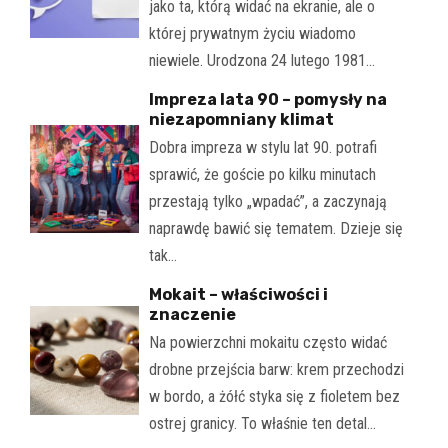
jako ta, którą widać na ekranie, ale o
której prywatnym życiu wiadomo
niewiele. Urodzona 24 lutego 1981…
Impreza lata 90 – pomysły na
niezapomniany klimat
Dobra impreza w stylu lat 90. potrafi
sprawić, że goście po kilku minutach
przestają tylko „wpadać”, a zaczynają
naprawdę bawić się tematem. Dzieje się
tak…
Mokait – właściwości i
znaczenie
Na powierzchni mokaitu często widać
drobne przejścia barw: krem przechodzi
w bordo, a żółć styka się z fioletem bez
ostrej granicy. To właśnie ten detal…