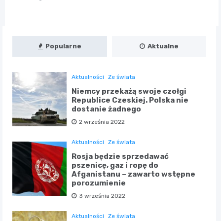
Popularne
Aktualne
Aktualności
Ze świata
Niemcy przekażą swoje czołgi
Republice Czeskiej. Polska nie
dostanie żadnego
2 września 2022
Aktualności
Ze świata
Rosja będzie sprzedawać
pszenicę, gaz i ropę do
Afganistanu – zawarto wstępne
porozumienie
3 września 2022
Aktualności
Ze świata