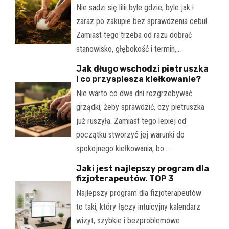
Nie sadzi się lilii byle gdzie, byle jak i
zaraz po zakupie bez sprawdzenia cebul.
Zamiast tego trzeba od razu dobrać
stanowisko, głębokość i termin,…
Jak długo wschodzi pietruszka
i co przyspiesza kiełkowanie?
Nie warto co dwa dni rozgrzebywać
grządki, żeby sprawdzić, czy pietruszka
już ruszyła. Zamiast tego lepiej od
początku stworzyć jej warunki do
spokojnego kiełkowania, bo…
Jaki jest najlepszy program dla
fizjoterapeutów. TOP 3
Najlepszy program dla fizjoterapeutów
to taki, który łączy intuicyjny kalendarz
wizyt, szybkie i bezproblemowe