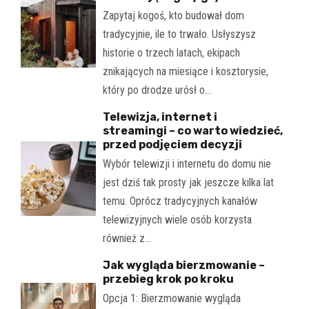
Zapytaj kogoś, kto budował dom
tradycyjnie, ile to trwało. Usłyszysz
historie o trzech latach, ekipach
znikających na miesiące i kosztorysie,
który po drodze urósł o…
Telewizja, internet i
streamingi – co warto wiedzieć,
przed podjęciem decyzji
Wybór telewizji i internetu do domu nie
jest dziś tak prosty jak jeszcze kilka lat
temu. Oprócz tradycyjnych kanałów
telewizyjnych wiele osób korzysta
również z…
Jak wygląda bierzmowanie –
przebieg krok po kroku
Opcja 1: Bierzmowanie wygląda