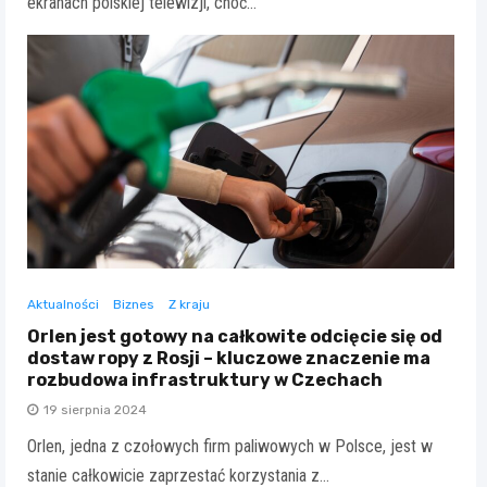
ekranach polskiej telewizji, choć…
Aktualności
Biznes
Z kraju
Orlen jest gotowy na całkowite odcięcie się od
dostaw ropy z Rosji – kluczowe znaczenie ma
rozbudowa infrastruktury w Czechach
19 sierpnia 2024
Orlen, jedna z czołowych firm paliwowych w Polsce, jest w
stanie całkowicie zaprzestać korzystania z…