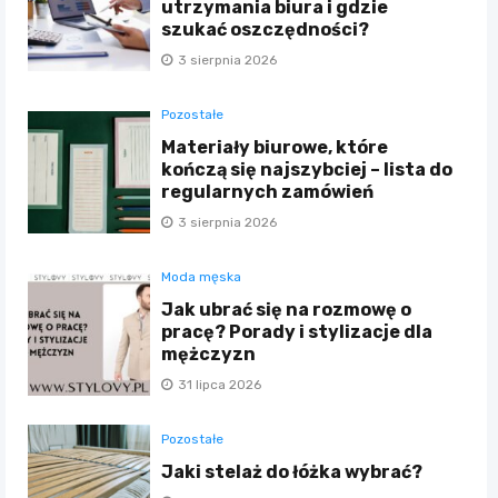
utrzymania biura i gdzie
szukać oszczędności?
3 sierpnia 2026
Pozostałe
Materiały biurowe, które
kończą się najszybciej – lista do
regularnych zamówień
3 sierpnia 2026
Moda męska
Jak ubrać się na rozmowę o
pracę? Porady i stylizacje dla
mężczyzn
31 lipca 2026
Pozostałe
Jaki stelaż do łóżka wybrać?