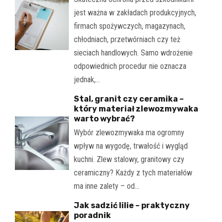
jest ważna w zakładach produkcyjnych,
firmach spożywczych, magazynach,
chłodniach, przetwórniach czy też
sieciach handlowych. Samo wdrożenie
odpowiednich procedur nie oznacza
jednak,…
Stal, granit czy ceramika –
który materiał zlewozmywaka
warto wybrać?
Wybór zlewozmywaka ma ogromny
wpływ na wygodę, trwałość i wygląd
kuchni. Zlew stalowy, granitowy czy
ceramiczny? Każdy z tych materiałów
ma inne zalety – od…
Jak sadzić lilie – praktyczny
poradnik