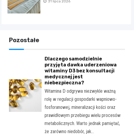
31 lipca 2026
Pozostałe
Dlaczego samodzielnie
przyjęta dawka uderzeniowa
witaminy D3 bez konsultacji
medycznej jest
niebezpieczna?
Witamina D odgrywa niezwykle ważną
rolę w regulacji gospodarki wapniowo-
fosforanowej, mineralizacji kości oraz
prawidłowym przebiegu wielu procesów
metabolicznych. Warto jednak pamiętać,
że zarówno niedobór, jak…