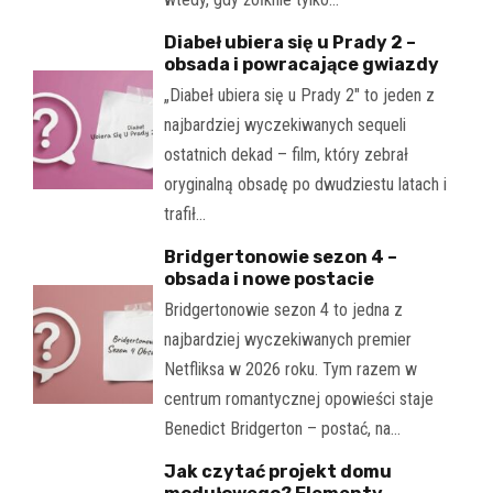
Diabeł ubiera się u Prady 2 –
obsada i powracające gwiazdy
„Diabeł ubiera się u Prady 2" to jeden z
najbardziej wyczekiwanych sequeli
ostatnich dekad – film, który zebrał
oryginalną obsadę po dwudziestu latach i
trafił…
Bridgertonowie sezon 4 –
obsada i nowe postacie
Bridgertonowie sezon 4 to jedna z
najbardziej wyczekiwanych premier
Netfliksa w 2026 roku. Tym razem w
centrum romantycznej opowieści staje
Benedict Bridgerton – postać, na…
Jak czytać projekt domu