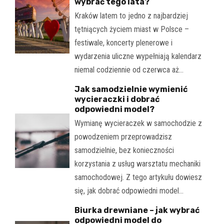
wybrać tego lata?
Kraków latem to jedno z najbardziej
tętniących życiem miast w Polsce –
festiwale, koncerty plenerowe i
wydarzenia uliczne wypełniają kalendarz
niemal codziennie od czerwca aż…
Jak samodzielnie wymienić
wycieraczki i dobrać
odpowiedni model?
Wymianę wycieraczek w samochodzie z
powodzeniem przeprowadzisz
samodzielnie, bez konieczności
korzystania z usług warsztatu mechaniki
samochodowej. Z tego artykułu dowiesz
się, jak dobrać odpowiedni model…
Biurka drewniane – jak wybrać
odpowiedni model do