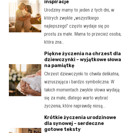
inspiracje
Urodziny mamy to jeden z tych dni, w
których zwykłe „wszystkiego
najlepszego” często wydaje się po
prostu za małe. Mama to przecież osoba,
która zna…
Piękne życzenia na chrzest dla
dziewczynki – wyjątkowe słowa
na pamiątkę
Chrzest dziewczynki to chwila delikatna,
wzruszająca i bardzo symboliczna. W
takich momentach zwykłe słowa wydają
się za małe, dlatego warto wybrać
życzenia, które naprawdę niosą…
Krótkie życzenia urodzinowe
dla synowej – serdeczne
gotowe teksty