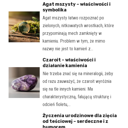
Agat mszysty – właściwości i
symbolika
Agat mszysty łatwo rozpoznać po
zielonych, nitkowatych wrostkach, które
przypominają mech zamknięty w
kamieniu. Problem w tym, że mimo
nazwy nie jest to kamień z…
Czaroit – właściwości i
działanie kamienia
Nie trzeba znać się na mineralogii, żeby
od razu zauważyć, że czaroit wyróżnia
się na tle innych kamieni. Ma
charakterystyczną, falującą strukturę i
odcień fioletu,…
Życzenia urodzinowe dla zięcia
od teściowej – serdeczne i z
humorem