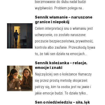
bierzmowanie do ślubu nadal budzi
wątpliwości. Problem polega na…
Sennik włamanie – naruszone
granice i niepokój
Celem interpretacji snu o włamaniu jest
uchwycenie, co zostało naruszone:
poczucie bezpieczeństwa, prywatność,
kontrola albo zaufanie. Przeszkodą bywa
to, że taki sen działa na emocjach…
Sennik koleżanka – relacje,
emocje i znaki
Najczęściej sen o koleżance tłumaczy
się przez prostą metodę skojarzeń:
patrzy się, kim ta osoba jest na jawie i
jakie emocje budzi. To działa tylko…
Sen o niedźwiedziu – siła, lęk