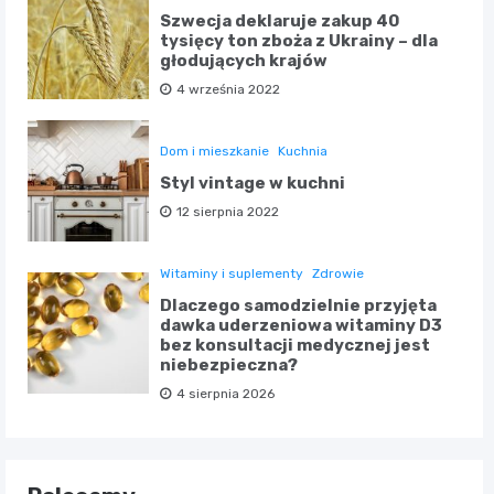
Szwecja deklaruje zakup 40
tysięcy ton zboża z Ukrainy – dla
głodujących krajów
4 września 2022
Dom i mieszkanie
Kuchnia
Styl vintage w kuchni
12 sierpnia 2022
Witaminy i suplementy
Zdrowie
Dlaczego samodzielnie przyjęta
dawka uderzeniowa witaminy D3
bez konsultacji medycznej jest
niebezpieczna?
4 sierpnia 2026