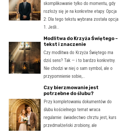
skomplikowanie tylko do momentu, gdy
rozłoży się je na konkretne etapy. Opcja
2: Dla tego tekstu wybrana została opcja
1. Jeśli…
Modlitwa do Krzyża Świętego –
tekst i znaczenie
Czy modlitwa do Krzyża Świętego ma
dziś sens? Tak — i to bardzo konkretny.
Nie chodzi w niej o sam symbol, ale o
przypomnienie sobie,…
Czy bierzmowanie jest
potrzebne do ślubu?
Przy kompletowaniu dokumentów do
ślubu kościelnego temat wraca
regularnie: świadectwo chrztu jest, kurs
przedmałżeński zrobiony, ale