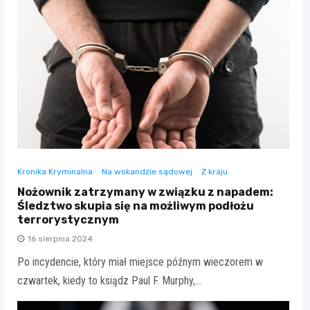
Kronika Kryminalna
Na wokandzie sądowej
Z kraju
Nożownik zatrzymany w związku z napadem:
Śledztwo skupia się na możliwym podłożu
terrorystycznym
16 sierpnia 2024
Po incydencie, który miał miejsce późnym wieczorem w
czwartek, kiedy to ksiądz Paul F. Murphy,…