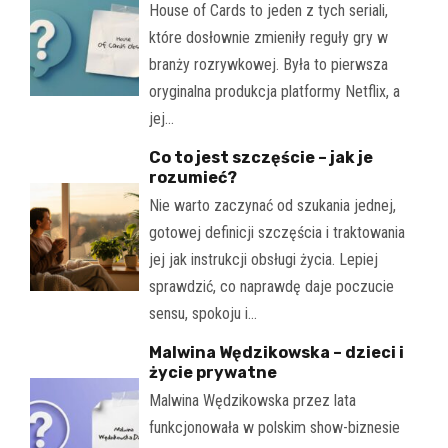
House of Cards to jeden z tych seriali,
które dosłownie zmieniły reguły gry w
branży rozrywkowej. Była to pierwsza
oryginalna produkcja platformy Netflix, a
jej…
Co to jest szczęście – jak je
rozumieć?
Nie warto zaczynać od szukania jednej,
gotowej definicji szczęścia i traktowania
jej jak instrukcji obsługi życia. Lepiej
sprawdzić, co naprawdę daje poczucie
sensu, spokoju i…
Malwina Wędzikowska – dzieci i
życie prywatne
Malwina Wędzikowska przez lata
funkcjonowała w polskim show-biznesie