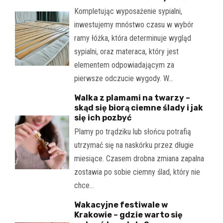
Kompletując wyposażenie sypialni,
inwestujemy mnóstwo czasu w wybór
ramy łóżka, która determinuje wygląd
sypialni, oraz materaca, który jest
elementem odpowiadającym za
pierwsze odczucie wygody. W…
Walka z plamami na twarzy –
skąd się biorą ciemne ślady i jak
się ich pozbyć
Plamy po trądziku lub słońcu potrafią
utrzymać się na naskórku przez długie
miesiące. Czasem drobna zmiana zapalna
zostawia po sobie ciemny ślad, który nie
chce…
Wakacyjne festiwale w
Krakowie – gdzie warto się