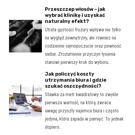
Przeszczep włosów – jak
wybrać klinikę i uzyskać
naturalny efekt?
Utrata gęstości fryzury wpływa nie tylko
na wygląd zewnętrzny, ale również na
codzienne samopoczucie oraz pewność
siebie. Zrozumienie przyczyn łysienia
stanowi pierwszy krok do wyboru…
Jak policzyć koszty
utrzymania biura i gdzie
szukać oszczędności?
Stawka za metr kwadratowy to zwykle
pierwsza wartość, na którą zwraca
uwagę przyszły najemca biura i często
jedyna, która zapada w pamięć. To jednak
dopiero…