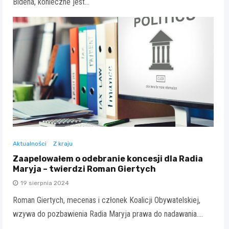
Bidena, konieczne jest…
Aktualności
Z kraju
Zaapelowałem o odebranie koncesji dla Radia
Maryja – twierdzi Roman Giertych
19 sierpnia 2024
Roman Giertych, mecenas i członek Koalicji Obywatelskiej,
wzywa do pozbawienia Radia Maryja prawa do nadawania.…