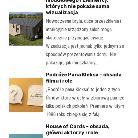
modułowego? Elementy,
których nie pokaże sama
wizualizacja
Nowoczesna bryła, duże przeszklenia i
atrakcyjnie urządzony salon mogą
skutecznie przyciągać uwagę.
Wizualizacja jest jednak tylko jednym ze
sposobów prezentowania domu. Nie
pokazuje, jak mieszkańcy…
Podróże Pana Kleksa – obsada
filmu i role
„Podróże pana Kleksa" to jeden z tych
filmów, które wrosły w zbiorową pamięć
kilku polskich pokoleń. Premiera w lutym
1986 roku zbiegła się z falą…
House of Cards – obsada,
główni aktorzy i role