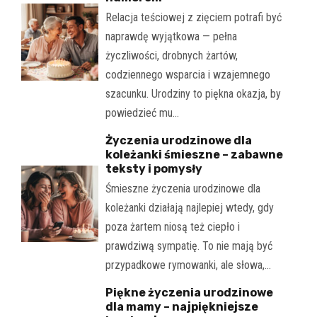
Relacja teściowej z zięciem potrafi być
naprawdę wyjątkowa — pełna
życzliwości, drobnych żartów,
codziennego wsparcia i wzajemnego
szacunku. Urodziny to piękna okazja, by
powiedzieć mu…
Życzenia urodzinowe dla
koleżanki śmieszne – zabawne
teksty i pomysły
Śmieszne życzenia urodzinowe dla
koleżanki działają najlepiej wtedy, gdy
poza żartem niosą też ciepło i
prawdziwą sympatię. To nie mają być
przypadkowe rymowanki, ale słowa,…
Piękne życzenia urodzinowe
dla mamy – najpiękniejsze