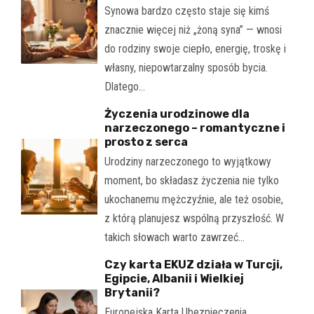
Synowa bardzo często staje się kimś
znacznie więcej niż „żoną syna” — wnosi
do rodziny swoje ciepło, energię, troskę i
własny, niepowtarzalny sposób bycia.
Dlatego…
Życzenia urodzinowe dla
narzeczonego – romantyczne i
prosto z serca
Urodziny narzeczonego to wyjątkowy
moment, bo składasz życzenia nie tylko
ukochanemu mężczyźnie, ale też osobie,
z którą planujesz wspólną przyszłość. W
takich słowach warto zawrzeć…
Czy karta EKUZ działa w Turcji,
Egipcie, Albanii i Wielkiej
Brytanii?
Europejska Karta Ubezpieczenia