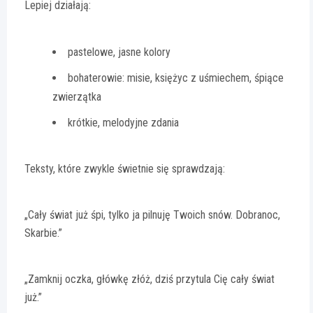
Lepiej działają:
pastelowe, jasne kolory
bohaterowie: misie, księżyc z uśmiechem, śpiące
zwierzątka
krótkie, melodyjne zdania
Teksty, które zwykle świetnie się sprawdzają:
„Cały świat już śpi, tylko ja pilnuję Twoich snów. Dobranoc,
Skarbie.”
„Zamknij oczka, główkę złóż, dziś przytula Cię cały świat
już.”