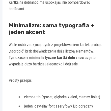
Kartka na dobranoc ma uspokajać, nie bombardować
bodźcami.
Minimalizm: sama typografia +
jeden akcent
Wiele osób zaczynających z projektowaniem kartek próbuje
„nadrobić” brak doświadczenia dużą liczbą elementów.
Tymczasem
minimalistyczne kartki dobranoc
często
wypadają dużo bardziej elegancko i dojrzale.
Prosty przepis:
ciemne tło (granat, głęboka zieleń, ciemny fiolet)
jeden, czytelny font szeryfowy lub odręczny