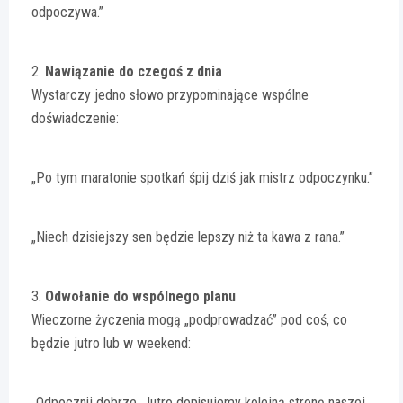
odpoczywa.”
2.
Nawiązanie do czegoś z dnia
Wystarczy jedno słowo przypominające wspólne
doświadczenie:
„Po tym maratonie spotkań śpij dziś jak mistrz odpoczynku.”
„Niech dzisiejszy sen będzie lepszy niż ta kawa z rana.”
3.
Odwołanie do wspólnego planu
Wieczorne życzenia mogą „podprowadzać” pod coś, co
będzie jutro lub w weekend:
„Odpocznij dobrze. Jutro dopisujemy kolejną stronę naszej