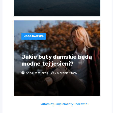
MODA DAMSKA
Jakie buty damskie będą
modne tej jesieni?
Anna Ratajczak
7 sierpnia 2026
Witaminy i suplementy
Zdrowie