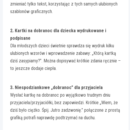
zmieniać tylko tekst, korzystając z tych samych ulubionych
szablonów graficznych.
2. Kartki na dobranoc dla dziecka wydrukowane i
podpisane
Dla młodszych dzieci świetnie sprawdza się wydruk kilku
ulubionych wzorów i wprowadzenie zabawy: „Którą kartką
dziś zasypiamy?”. Można dopisywać krótkie zdania ręcznie –
to jeszcze dodaje ciepła.
3. Niespodziankowe „dobranoc” dla przyjaciela
Wysłać kartkę na dobranoc po wyjątkowo trudnym dniu
przyjaciela/przyjaciółki, bez zapowiedzi. Krótkie „Wiem, że
dziś było ciężko. Śpij. Jutro zadzwonię.” połączone z prostą
grafiką potrafi naprawdę podtrzymać na duchu.