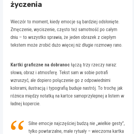
życzenia
Wieczór to moment, kiedy emocje są bardziej odsłonięte.
Zmęczenie, wyciszenie, często też samotność po całym
dniu – to wszystko sprawia, że jeden obrazek z ciepłym
tekstem może zrobić dużo więcej niż długie rozmowy rano.
Kartki graficzne na dobranoc
łączą trzy rzeczy naraz:
słowa, obraz i atmosferę. Tekst sam w sobie potrafi
wzruszyć, ale dopiero połączenie go z odpowiednimi
kolorami, ilustracją i typografią buduje nastrój. To trochę jak
różnica między notatką na kartce samoprzylepnej a listem w
ładnej kopercie.
Silne emocje najczęściej budzą nie „wielkie gesty”,
tylko powtarzalne, małe rytuały – wieczorna kartka