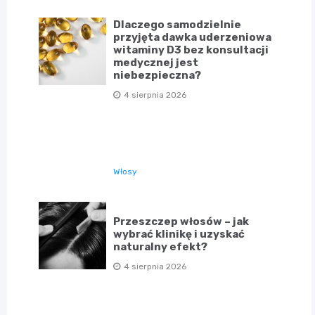
Dlaczego samodzielnie
przyjęta dawka uderzeniowa
witaminy D3 bez konsultacji
medycznej jest
niebezpieczna?
4 sierpnia 2026
Włosy
Przeszczep włosów – jak
wybrać klinikę i uzyskać
naturalny efekt?
4 sierpnia 2026