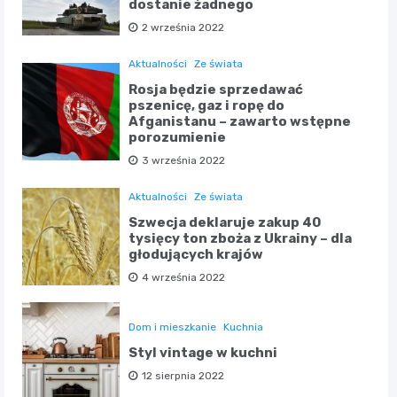
dostanie żadnego
2 września 2022
Aktualności
Ze świata
Rosja będzie sprzedawać
pszenicę, gaz i ropę do
Afganistanu – zawarto wstępne
porozumienie
3 września 2022
Aktualności
Ze świata
Szwecja deklaruje zakup 40
tysięcy ton zboża z Ukrainy – dla
głodujących krajów
4 września 2022
Dom i mieszkanie
Kuchnia
Styl vintage w kuchni
12 sierpnia 2022