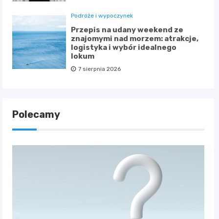
Podróże i wypoczynek
Przepis na udany weekend ze
znajomymi nad morzem: atrakcje,
logistyka i wybór idealnego
lokum
7 sierpnia 2026
Polecamy