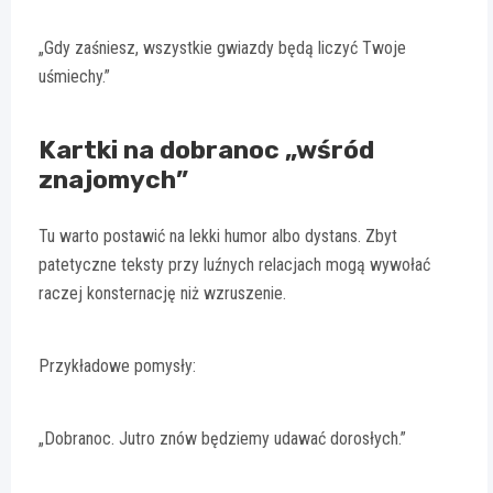
„Gdy zaśniesz, wszystkie gwiazdy będą liczyć Twoje
uśmiechy.”
Kartki na dobranoc „wśród
znajomych”
Tu warto postawić na lekki humor albo dystans. Zbyt
patetyczne teksty przy luźnych relacjach mogą wywołać
raczej konsternację niż wzruszenie.
Przykładowe pomysły:
„Dobranoc. Jutro znów będziemy udawać dorosłych.”