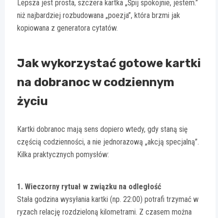
Lepsza jest prosta, szczera kartka „Śpij spokojnie, jestem.”
niż najbardziej rozbudowana „poezja”, która brzmi jak
kopiowana z generatora cytatów.
Jak wykorzystać gotowe kartki
na dobranoc w codziennym
życiu
Kartki dobranoc mają sens dopiero wtedy, gdy staną się
częścią codzienności, a nie jednorazową „akcją specjalną”.
Kilka praktycznych pomysłów:
1. Wieczorny rytuał w związku na odległość
Stała godzina wysyłania kartki (np. 22:00) potrafi trzymać w
ryzach relację rozdzieloną kilometrami. Z czasem można