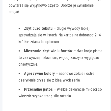
powtarza się wyjątkowo często. Dobrze je świadomie
omijać.
Zbyt dużo tekstu
– długie wywody lepiej
sprawdzają się w listach. Na kartce na dobranoc 2–4
krótkie zdania to optimum.
Mieszanie zbyt wielu fontów
– dwa kroje pisma
to zazwyczaj maksimum; więcej zaczyna wyglądać
chaotycznie.
Agresywne kolory
– neonowe żółcie i ostre
czerwienie gryzą się z ideą wyciszenia.
Przesadne patos
– wielkie deklaracje miłości co
wieczór szybko tracą siłę rażenia.