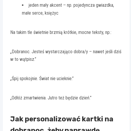
jeden mały akcent – np. pojedyncza gwiazdka,
małe serce, księżyc
Na takim tle świetnie brzmią krótkie, mocne teksty, np.:
„Dobranoc. Jesteś wystarczająco dobra/y – nawet jeśli dziś
w to wątpisz.”
„Śpij spokojnie. Świat nie ucieknie.”
„Odłóż zmartwienia. Jutro też będzie dzień.”
Jak personalizować kartki na
dobranoc, żeby naprawdę