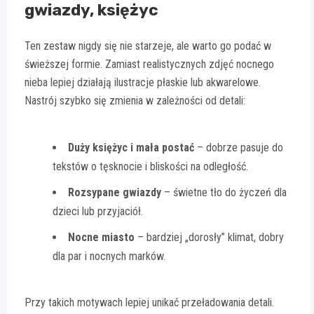
gwiazdy, księżyc
Ten zestaw nigdy się nie starzeje, ale warto go podać w
świeższej formie. Zamiast realistycznych zdjęć nocnego
nieba lepiej działają ilustracje płaskie lub akwarelowe.
Nastrój szybko się zmienia w zależności od detali:
Duży księżyc i mała postać
– dobrze pasuje do
tekstów o tęsknocie i bliskości na odległość.
Rozsypane gwiazdy
– świetne tło do życzeń dla
dzieci lub przyjaciół.
Nocne miasto
– bardziej „dorosły” klimat, dobry
dla par i nocnych marków.
Przy takich motywach lepiej unikać przeładowania detali.