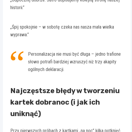
historii.”
„Śpij spokojnie – w sobotę czeka nas nasza mała wielka
wyprawa.”
Personalizacja nie musi być długa – jedno trafione
słowo potrafi bardziej wzruszyć niż trzy akapity
ogólnych deklaracji.
Najczęstsze błędy w tworzeniu
kartek dobranoc (i jak ich
uniknąć)
Przy pierwszych próbach z kartkami „na noc” kilka potknięć