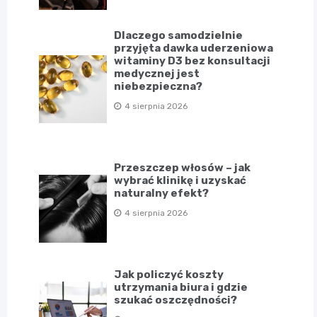
Dlaczego samodzielnie
przyjęta dawka uderzeniowa
witaminy D3 bez konsultacji
medycznej jest
niebezpieczna?
4 sierpnia 2026
Przeszczep włosów – jak
wybrać klinikę i uzyskać
naturalny efekt?
4 sierpnia 2026
Jak policzyć koszty
utrzymania biura i gdzie
szukać oszczędności?