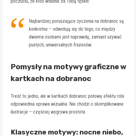
poczuciu, że ktoś właśnie za Tobą tęskni.”
Najbardziej poruszające życzenia na dobranoc są
konkretne – odwołują się do tego, co między
dwiema osobami jest naprawdę, zamiast używać
pustych, uniwersalnych frazesów.
Pomysły na motywy graficzne w
kartkach na dobranoc
Treść to jedno, ale w kartkach dobranoc połowę efektu robi
odpowiednia oprawa wizualna. Nie chodzi o skomplikowane
ilustracje – częściej wygrywa prostota.
Klasyczne motywy: nocne niebo,