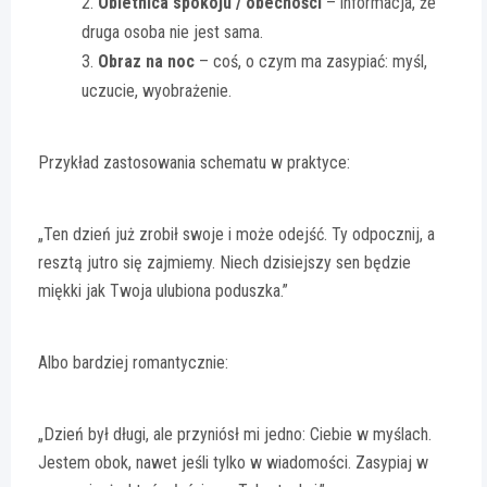
Obietnica spokoju / obecności
– informacja, że
druga osoba nie jest sama.
Obraz na noc
– coś, o czym ma zasypiać: myśl,
uczucie, wyobrażenie.
Przykład zastosowania schematu w praktyce:
„Ten dzień już zrobił swoje i może odejść. Ty odpocznij, a
resztą jutro się zajmiemy. Niech dzisiejszy sen będzie
miękki jak Twoja ulubiona poduszka.”
Albo bardziej romantycznie:
„Dzień był długi, ale przyniósł mi jedno: Ciebie w myślach.
Jestem obok, nawet jeśli tylko w wiadomości. Zasypiaj w