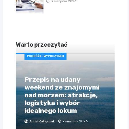
3 sierpnia 2026
Warto przeczytać
PODRÓŻE I WYPOCZYNEK
Przepis na udany
weekend ze znajomymi
nad morzem: atrakcje,
logistyka i wybór
idealnego lokum
Anna Ratajczak
7 sierpnia 2026