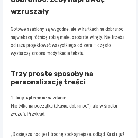
wzruszały
Gotowe szablony są wygodne, ale w kartkach na dobranoc
największą różnicę robią małe, osobiste wtręty. Nie trzeba
od razu projektować wszystkiego od zera – często
wystarczy drobna modyfikacja tekstu.
Trzy proste sposoby na
personalizację treści
1.
Imię wplecione w zdanie
Nie tylko na początku („Kasiu, dobranoc”), ale w środku
życzeń. Przykład:
„Dzisiejsza noc jest trochę spokojniejsza, odkąd
Kasia
już