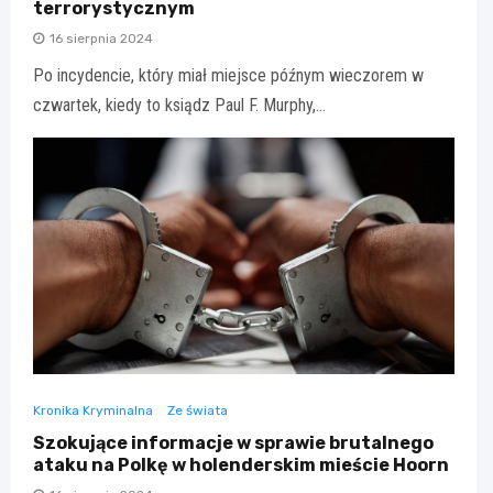
terrorystycznym
16 sierpnia 2024
Po incydencie, który miał miejsce późnym wieczorem w
czwartek, kiedy to ksiądz Paul F. Murphy,…
Kronika Kryminalna
Ze świata
Szokujące informacje w sprawie brutalnego
ataku na Polkę w holenderskim mieście Hoorn