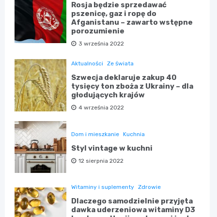
Rosja będzie sprzedawać
pszenicę, gaz i ropę do
Afganistanu – zawarto wstępne
porozumienie
3 września 2022
Aktualności
Ze świata
Szwecja deklaruje zakup 40
tysięcy ton zboża z Ukrainy – dla
głodujących krajów
4 września 2022
Dom i mieszkanie
Kuchnia
Styl vintage w kuchni
12 sierpnia 2022
Witaminy i suplementy
Zdrowie
Dlaczego samodzielnie przyjęta
dawka uderzeniowa witaminy D3