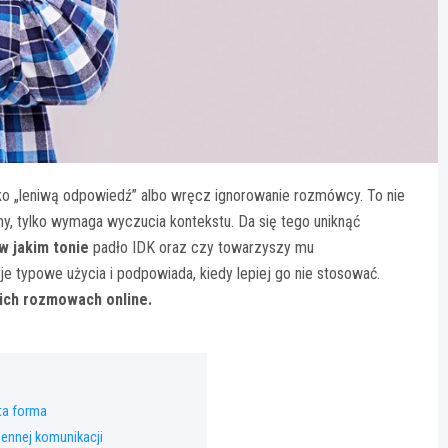
ako „leniwą odpowiedź” albo wręcz ignorowanie rozmówcy. To nie
, tylko wymaga wyczucia kontekstu. Da się tego uniknąć
w jakim tonie
padło IDK oraz czy towarzyszy mu
e typowe użycia i podpowiada, kiedy lepiej go nie stosować.
skich rozmowach online.
 ta forma
iennej komunikacji