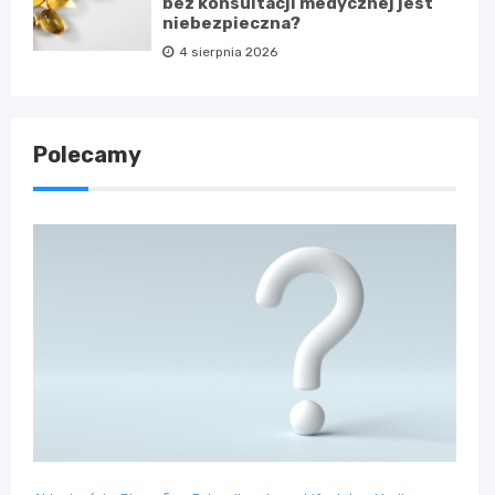
bez konsultacji medycznej jest
niebezpieczna?
4 sierpnia 2026
Polecamy