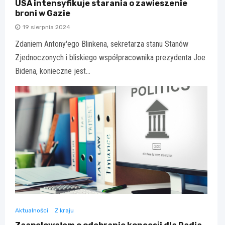
USA intensyfikuje starania o zawieszenie
broni w Gazie
19 sierpnia 2024
Zdaniem Antony'ego Blinkena, sekretarza stanu Stanów
Zjednoczonych i bliskiego współpracownika prezydenta Joe
Bidena, konieczne jest…
Aktualności
Z kraju