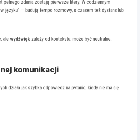
t pełnego zdania zostają pierwsze litery. W codziennym
zyk w języku” — budują tempo rozmowy, a czasem też dystans lub
e, ale
wydźwięk
zależy od kontekstu: może być neutralne,
nnej komunikacji
h działa jak szybka odpowiedź na pytanie, kiedy nie ma się