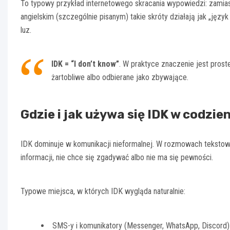
To typowy przykład internetowego skracania wypowiedzi: zamias
angielskim (szczególnie pisanym) takie skróty działają jak „ję
luz.
IDK = “I don’t know”
. W praktyce znaczenie jest prost
żartobliwe albo odbierane jako zbywające.
Gdzie i jak używa się IDK w codzie
IDK dominuje w komunikacji nieformalnej. W rozmowach tekstowyc
informacji, nie chce się zgadywać albo nie ma się pewności.
Typowe miejsca, w których IDK wygląda naturalnie:
SMS-y i komunikatory (Messenger, WhatsApp, Discord)