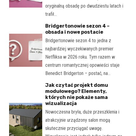
oryginalną obsadę po dwudziestu latach i
trafił…
Bridgertonowie sezon 4 –
obsada i nowe postacie
Bridgertonowie sezon 4 to jedna z
najbardziej wyczekiwanych premier
Netfliksa w 2026 roku. Tym razem w
centrum romantycznej opowieści staje
Benedict Bridgerton – postać, na…
Jak czytać projekt domu
modułowego? Elementy,
których nie pokaże sama
wizualizacja
Nowoczesna bryła, duże przeszklenia i
atrakcyjnie urządzony salon mogą
skutecznie przyciągać uwagę.