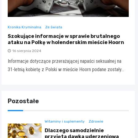
Kronika Kryminalna
Ze świata
Szokujące informacje w sprawie brutalnego
ataku na Polkę w holenderskim mieście Hoorn
16 sierpnia 2024
Informacje dotyczące przerażającej napaści seksualnej na
31-letnią kobietę z Polski w mieście Hoorn podane zostały…
Pozostałe
Witaminy i suplementy
Zdrowie
Dlaczego samodzielnie
przyjęta dawka uderzeniowa