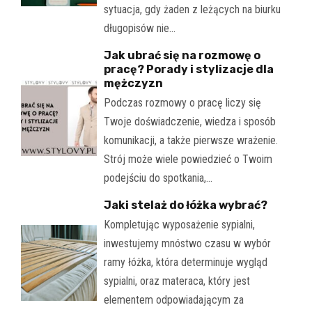
sytuacja, gdy żaden z leżących na biurku
długopisów nie…
Jak ubrać się na rozmowę o
pracę? Porady i stylizacje dla
mężczyzn
Podczas rozmowy o pracę liczy się
Twoje doświadczenie, wiedza i sposób
komunikacji, a także pierwsze wrażenie.
Strój może wiele powiedzieć o Twoim
podejściu do spotkania,…
Jaki stelaż do łóżka wybrać?
Kompletując wyposażenie sypialni,
inwestujemy mnóstwo czasu w wybór
ramy łóżka, która determinuje wygląd
sypialni, oraz materaca, który jest
elementem odpowiadającym za