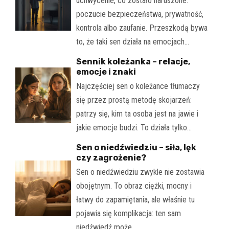
uchwycenie, co zostało naruszone:
poczucie bezpieczeństwa, prywatność,
kontrola albo zaufanie. Przeszkodą bywa
to, że taki sen działa na emocjach…
Sennik koleżanka – relacje,
emocje i znaki
Najczęściej sen o koleżance tłumaczy
się przez prostą metodę skojarzeń:
patrzy się, kim ta osoba jest na jawie i
jakie emocje budzi. To działa tylko…
Sen o niedźwiedziu – siła, lęk
czy zagrożenie?
Sen o niedźwiedziu zwykle nie zostawia
obojętnym. To obraz ciężki, mocny i
łatwy do zapamiętania, ale właśnie tu
pojawia się komplikacja: ten sam
niedźwiedź może…