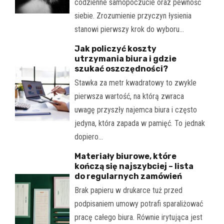
codzienne samopoczucie oraz pewność
siebie. Zrozumienie przyczyn łysienia
stanowi pierwszy krok do wyboru…
Jak policzyć koszty
utrzymania biura i gdzie
szukać oszczędności?
Stawka za metr kwadratowy to zwykle
pierwsza wartość, na którą zwraca
uwagę przyszły najemca biura i często
jedyna, która zapada w pamięć. To jednak
dopiero…
Materiały biurowe, które
kończą się najszybciej – lista
do regularnych zamówień
Brak papieru w drukarce tuż przed
podpisaniem umowy potrafi sparaliżować
pracę całego biura. Równie irytująca jest