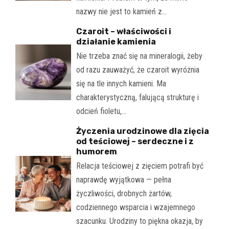
nazwy nie jest to kamień z…
Czaroit – właściwości i
działanie kamienia
Nie trzeba znać się na mineralogii, żeby
od razu zauważyć, że czaroit wyróżnia
się na tle innych kamieni. Ma
charakterystyczną, falującą strukturę i
odcień fioletu,…
Życzenia urodzinowe dla zięcia
od teściowej – serdeczne i z
humorem
Relacja teściowej z zięciem potrafi być
naprawdę wyjątkowa — pełna
życzliwości, drobnych żartów,
codziennego wsparcia i wzajemnego
szacunku. Urodziny to piękna okazja, by