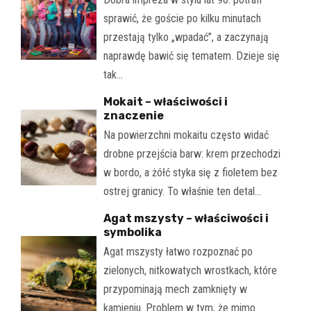
sprawić, że goście po kilku minutach
przestają tylko „wpadać”, a zaczynają
naprawdę bawić się tematem. Dzieje się
tak…
Mokait – właściwości i
znaczenie
Na powierzchni mokaitu często widać
drobne przejścia barw: krem przechodzi
w bordo, a żółć styka się z fioletem bez
ostrej granicy. To właśnie ten detal…
Agat mszysty – właściwości i
symbolika
Agat mszysty łatwo rozpoznać po
zielonych, nitkowatych wrostkach, które
przypominają mech zamknięty w
kamieniu. Problem w tym, że mimo