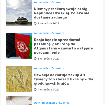
Aktualności
Ze świata
Niemcy przekażą swoje czołgi
Republice Czeskiej. Polska nie
dostanie żadnego
2 września 2022
Aktualności
Ze świata
Rosja będzie sprzedawać
pszenicę, gaz i ropę do
Afganistanu – zawarto wstępne
porozumienie
3 września 2022
Aktualności
Ze świata
Szwecja deklaruje zakup 40
tysięcy ton zboża z Ukrainy – dla
głodujących krajów
4 września 2022
Dom i mieszkanie
Kuchnia