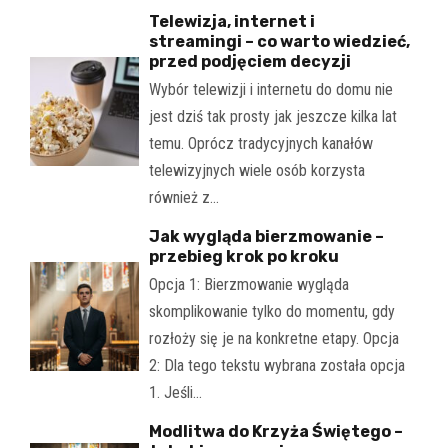
Telewizja, internet i
streamingi – co warto wiedzieć,
przed podjęciem decyzji
Wybór telewizji i internetu do domu nie
jest dziś tak prosty jak jeszcze kilka lat
temu. Oprócz tradycyjnych kanałów
telewizyjnych wiele osób korzysta
również z…
Jak wygląda bierzmowanie –
przebieg krok po kroku
Opcja 1: Bierzmowanie wygląda
skomplikowanie tylko do momentu, gdy
rozłoży się je na konkretne etapy. Opcja
2: Dla tego tekstu wybrana została opcja
1. Jeśli…
Modlitwa do Krzyża Świętego –