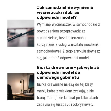
Jak samodzielnie wymienić
wycieraczki i dobrać
odpowiedni model?
Wymianę wycieraczek w samochodzie z
powodzeniem przeprowadzisz
samodzielnie, bez konieczności
korzystania z usług warsztatu mechaniki
samochodowej. Z tego artykułu dowiesz
się, jak dobrać odpowiedni model…
Biurka drewniane – jak wybrać
odpowiedni model do
domowego gabinetu
Biurka drewniane należą do tej klasy
mebli, które z wiekiem zyskują, a nie
tracą. Tam gdzie laminat po kilku latach
zaczyna się łuszczyć i odpryskiwać,…