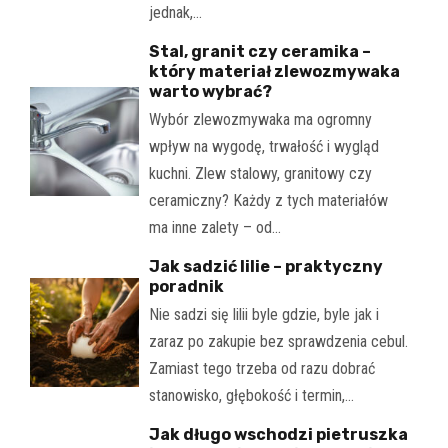
jednak,…
Stal, granit czy ceramika –
który materiał zlewozmywaka
warto wybrać?
Wybór zlewozmywaka ma ogromny
wpływ na wygodę, trwałość i wygląd
kuchni. Zlew stalowy, granitowy czy
ceramiczny? Każdy z tych materiałów
ma inne zalety – od…
Jak sadzić lilie – praktyczny
poradnik
Nie sadzi się lilii byle gdzie, byle jak i
zaraz po zakupie bez sprawdzenia cebul.
Zamiast tego trzeba od razu dobrać
stanowisko, głębokość i termin,…
Jak długo wschodzi pietruszka