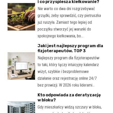
i co przyspiesza kiełkowanie?
Nie warto co dwa dni rozgrzebywać
grządki, żeby sprawdzić, czy pietruszka
już ruszyła. Zamiast tego lepiej od
początku stworzyć jej warunki do
spokojnego kiełkowania, bo…
Jaki jest najlepszy program dla
fizjoterapeutów. TOP 3
Najlepszy program dla fizjoterapeutów
to taki, który łączy intuicyjny kalendarz
wizyt, szybkie i bezproblemowe
działanie oraz rejestrację online 24/7
bez prowizji. W 2026 roku liderami…
Kto odpowiada za deratyzację
w bloku?
Gdy mieszkańcy widzą szczury w bloku,