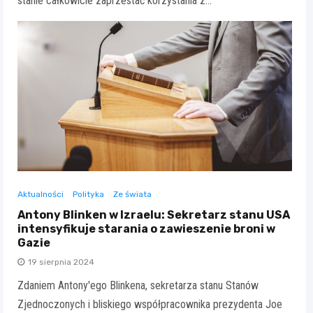
stanie całkowicie zaprzestać korzystania z…
Aktualności
Polityka
Ze świata
Antony Blinken w Izraelu: Sekretarz stanu USA
intensyfikuje starania o zawieszenie broni w
Gazie
19 sierpnia 2024
Zdaniem Antony'ego Blinkena, sekretarza stanu Stanów
Zjednoczonych i bliskiego współpracownika prezydenta Joe