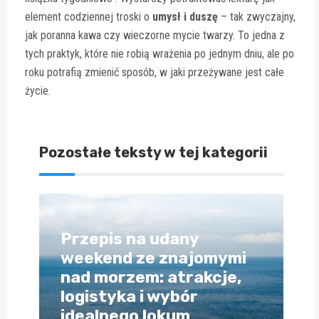
element codziennej troski o
umysł i duszę
– tak zwyczajny,
jak poranna kawa czy wieczorne mycie twarzy. To jedna z
tych praktyk, które nie robią wrażenia po jednym dniu, ale po
roku potrafią zmienić sposób, w jaki przeżywane jest całe
życie.
Pozostałe teksty w tej kategorii
Przepis na udany
weekend ze znajomymi
nad morzem: atrakcje,
logistyka i wybór
idealnego lokum