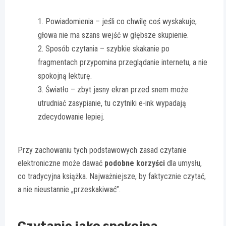
Powiadomienia – jeśli co chwilę coś wyskakuje,
głowa nie ma szans wejść w głębsze skupienie.
Sposób czytania – szybkie skakanie po
fragmentach przypomina przeglądanie internetu, a nie
spokojną lekturę.
Światło – zbyt jasny ekran przed snem może
utrudniać zasypianie, tu czytniki e-ink wypadają
zdecydowanie lepiej.
Przy zachowaniu tych podstawowych zasad czytanie
elektroniczne może dawać
podobne korzyści
dla umysłu,
co tradycyjna książka. Najważniejsze, by faktycznie czytać,
a nie nieustannie „przeskakiwać”.