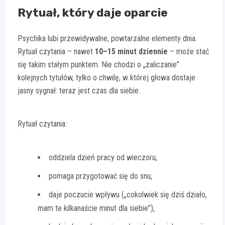
Rytuał, który daje oparcie
Psychika lubi przewidywalne, powtarzalne elementy dnia.
Rytuał czytania – nawet
10–15 minut dziennie
– może stać
się takim stałym punktem. Nie chodzi o „zaliczanie”
kolejnych tytułów, tylko o chwilę, w której głowa dostaje
jasny sygnał: teraz jest czas dla siebie.
Rytuał czytania:
oddziela dzień pracy od wieczoru,
pomaga przygotować się do snu,
daje poczucie wpływu („cokolwiek się dziś działo,
mam te kilkanaście minut dla siebie”),