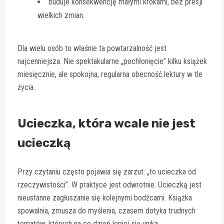
buduje konsekwencję małymi krokami, bez presji
wielkich zmian.
Dla wielu osób to właśnie ta powtarzalność jest
najcenniejsza. Nie spektakularne „pochłonięcie” kilku książek
miesięcznie, ale spokojna, regularna obecność lektury w tle
życia.
Ucieczka, która wcale nie jest
ucieczką
Przy czytaniu często pojawia się zarzut: „to ucieczka od
rzeczywistości”. W praktyce jest odwrotnie. Ucieczką jest
nieustanne zagłuszanie się kolejnymi bodźcami. Książka
spowalnia, zmusza do myślenia, czasem dotyka trudnych
tematów, których na co dzień lepiej się unika.