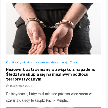
Kronika Kryminalna
Na wokandzie sądowej
Z kraju
Nożownik zatrzymany w związku z napadem:
Śledztwo skupia się na możliwym podłożu
terrorystycznym
16 sierpnia 2024
Po incydencie, który miał miejsce późnym wieczorem w
czwartek, kiedy to ksiądz Paul F. Murphy,…