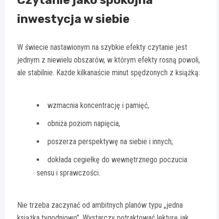
Czytanie jako spokojna
inwestycja w siebie
W świecie nastawionym na szybkie efekty czytanie jest
jednym z niewielu obszarów, w którym efekty rosną powoli,
ale stabilnie. Każde kilkanaście minut spędzonych z książką:
wzmacnia koncentrację i pamięć,
obniża poziom napięcia,
poszerza perspektywę na siebie i innych,
dokłada cegiełkę do wewnętrznego poczucia
sensu i sprawczości.
Nie trzeba zaczynać od ambitnych planów typu „jedna
książka tygodniowo”. Wystarczy potraktować lekturę jak