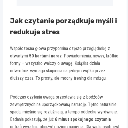
Jak czytanie porządkuje myśli i
redukuje stres
Współczesna głowa przypomina często przeglądarkę z
otwartymi
50 kartami naraz
. Powiadomienia, newsy, krótkie
formy – wszystko walczy o uwagę. Książka działa
odwrotnie: wymaga skupienia na jednym wątku przez
dłuższy czas. To prosty, ale mocny trening dla mózgu.
Podczas czytania uwaga przestawia się z bodźców
zewnętrznych na uporządkowaną narrację. Tętno naturalnie
spada, mięśnie się rozluźniają, a tempo oddechu wyrównuje.
Badania pokazują, że już
6 minut spokojnego czytania
potrafi wyraźnie obniżyć poziom napięcia. Dla wielu osób jest