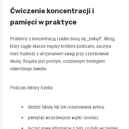
Ćwiczenie koncentracji i
pamięci w praktyce
Problemy z koncentracją rzadko biorą się „znikąd”. Mózg,
który ciągle skacze między krótkimi bodźcami, zaczyna
mieć trudność z utrzymaniem uwagi przy czymkolwiek
dłużej. Książka jest prostym, codziennym treningiem
odwrotnego nawyku.
Podczas lektury trzeba:
śledzić fabułę lub tok rozumowania autora,
pamiętać wcześniejsze wątki i postaci,
łączyć nowe informacje z tym, co było wcześniej,