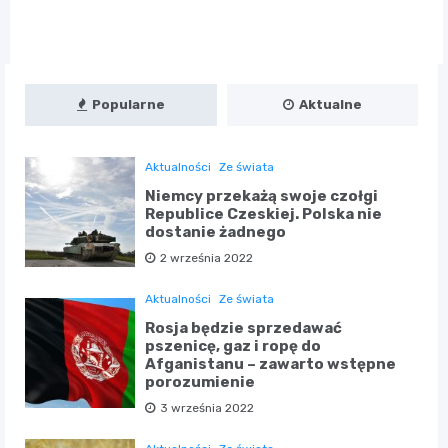
Popularne
Aktualne
Aktualności
Ze świata
Niemcy przekażą swoje czołgi
Republice Czeskiej. Polska nie
dostanie żadnego
2 września 2022
Aktualności
Ze świata
Rosja będzie sprzedawać
pszenicę, gaz i ropę do
Afganistanu – zawarto wstępne
porozumienie
3 września 2022