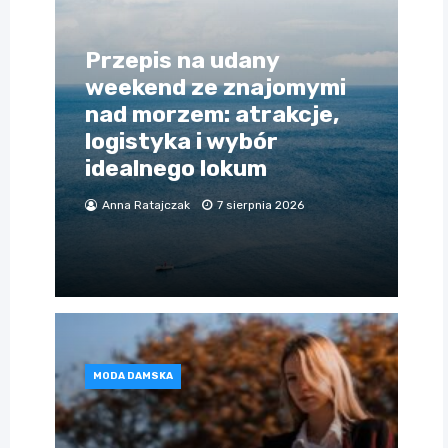
Przepis na udany
weekend ze znajomymi
nad morzem: atrakcje,
logistyka i wybór
idealnego lokum
Anna Ratajczak
7 sierpnia 2026
MODA DAMSKA