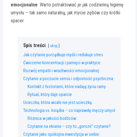
emocjonalne
. Warto potraktować je jak codzienną higienę
umysłu – tak samo naturalną, jak mycie zębów czy krótki
spacer.
Spis treści
ukryj
Jak czytanie porządkuje myśli i redukuje stres
Ćwiczenie koncentracji i pamięci w praktyce
Rozwój empatii i wrażliwości emocjonalnej
Czytanie a poczucie sensu i odporność psychiczna
Kontakt z historiami, które nadają życiu ramy
Rytuał, który daje oparcie
Ucieczka, która wcale nie jest ucieczką
Technologia vs. książka – co naprawdę męczy umysł
Różnica w jakości bodźców
Czytanie na ekranie – czy to „gorsze” czytanie?
Czytanie jako spokojna inwestycja w siebie