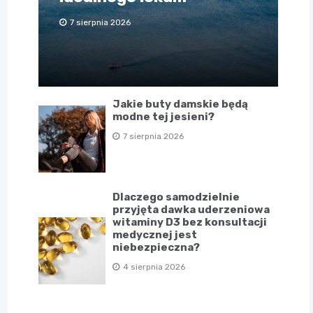
7 sierpnia 2026
Jakie buty damskie będą
modne tej jesieni?
7 sierpnia 2026
Dlaczego samodzielnie
przyjęta dawka uderzeniowa
witaminy D3 bez konsultacji
medycznej jest
niebezpieczna?
4 sierpnia 2026