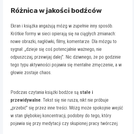
Różnica w jakości bodźców
Ekran i książka angażują mózg w zupełnie inny sposób.
Krótkie formy w sieci opierają się na ciągłych zmianach:
nowe obrazki, nagłówki, filmy, komentarze. Dla mózgu to
sygnał: „dzieje się coś potencjalnie ważnego, nie
odpuszczaj, przewijaj dalej”. Nic dziwnego, że po godzinie
tego typu aktywności pojawia się mentalne zmęczenie, a w
głowie zostaje chaos.
Podczas czytania książki bodźce są
stałe i
przewidywalne
. Tekst się nie rusza, nikt nie próbuje
„przebić” się przez inne treści. Mózg może spokojnie wejść
w stan głębokiej koncentracji, podobny do tego, który
pojawia się przy medytacji czy skupionej pracy twórczej.