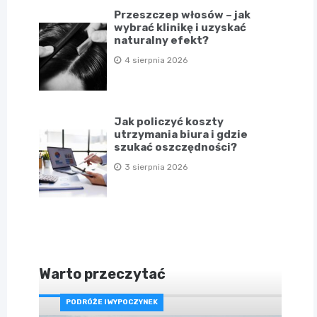
Przeszczep włosów – jak
wybrać klinikę i uzyskać
naturalny efekt?
4 sierpnia 2026
Jak policzyć koszty
utrzymania biura i gdzie
szukać oszczędności?
3 sierpnia 2026
Warto przeczytać
PODRÓŻE I WYPOCZYNEK