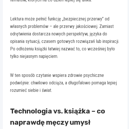
Lektura może pełnić funkcję „bezpiecznej przerwy” od
własnych problemów – ale przerwy jakościowej. Zamiast
odrętwienia dostarcza nowych perspektyw, języka do
opisania sytuacji, czasem gotowych rozwiązań lub inspiracji.
Po odłożeniu książki łatwiej nazwać to, co wcześniej było
tylko niejasnym napięciem.
W ten sposób czytanie wspiera zdrowie psychiczne
podwójnie: chwilowo odciąża, a długofalowo pomaga lepiej
rozumieć siebie i świat.
Technologia vs. książka – co
naprawdę męczy umysł