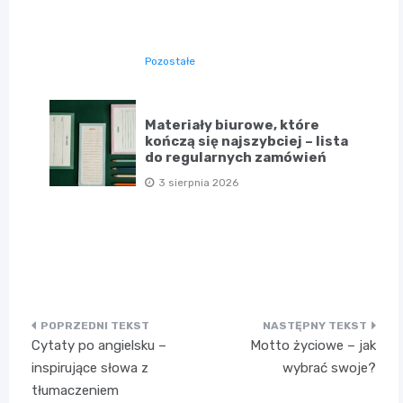
Pozostałe
Materiały biurowe, które
kończą się najszybciej – lista
do regularnych zamówień
3 sierpnia 2026
Nawigacja
Cytaty po angielsku –
Motto życiowe – jak
wpisu
inspirujące słowa z
wybrać swoje?
tłumaczeniem