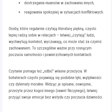
dostrzegania niuansów w zachowaniu innych,
reagowania spokojniej w sytuacjach konfliktowych.
Osoby, które regularnie czytają literaturę piękną, często
lepiej radzą sobie w relacjach – łatwiej „czytają” ludzi,
wychwytują kontekst, wyczuwają, co może stać za czyimś
zachowaniem. To szczególnie ważne przy rosnącym
poczuciu samotności i powierzchownych kontaktach.
Czytanie pomaga też „odbić” własne przeżycia. W
bohaterach często pojawiają się podobne lęki, wątpliwości
czy dylematy moralne. Widząc je opisane, oswojone,
przeżyte przez kogoś innego (nawet fikcyjnego), łatwiej
przyjąć swoje emocje bez wstydu czy poczucia dziwności.