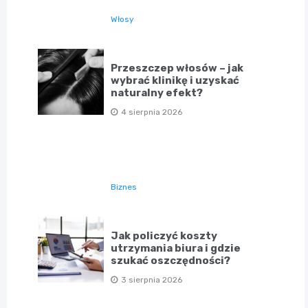
Włosy
Przeszczep włosów – jak
wybrać klinikę i uzyskać
naturalny efekt?
4 sierpnia 2026
Biznes
Jak policzyć koszty
utrzymania biura i gdzie
szukać oszczędności?
3 sierpnia 2026