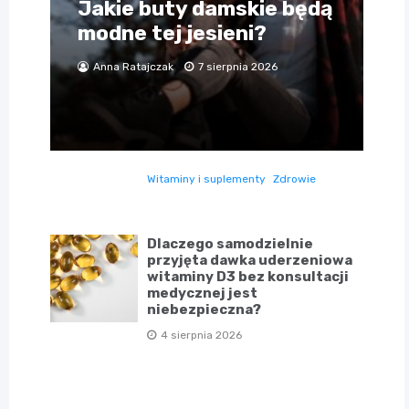
Jakie buty damskie będą
modne tej jesieni?
Anna Ratajczak
7 sierpnia 2026
Witaminy i suplementy
Zdrowie
Dlaczego samodzielnie
przyjęta dawka uderzeniowa
witaminy D3 bez konsultacji
medycznej jest
niebezpieczna?
4 sierpnia 2026