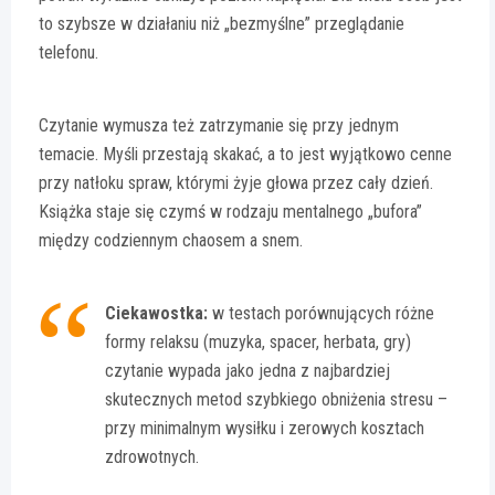
to szybsze w działaniu niż „bezmyślne” przeglądanie
telefonu.
Czytanie wymusza też zatrzymanie się przy jednym
temacie. Myśli przestają skakać, a to jest wyjątkowo cenne
przy natłoku spraw, którymi żyje głowa przez cały dzień.
Książka staje się czymś w rodzaju mentalnego „bufora”
między codziennym chaosem a snem.
Ciekawostka:
w testach porównujących różne
formy relaksu (muzyka, spacer, herbata, gry)
czytanie wypada jako jedna z najbardziej
skutecznych metod szybkiego obniżenia stresu –
przy minimalnym wysiłku i zerowych kosztach
zdrowotnych.