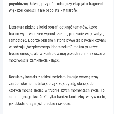
psychiczną
: łatwiej przyjąć trudniejszy etap jako fragment
większej całości, a nie osobistą katastrofę.
Literatura piękna z kolei potrafi dotknąć tematów, które
trudno wypowiedzieć wprost: żałoba, poczucie winy, wstyd,
samotność. Dobrze opisana historia bywa dla psychiki czymś
w rodzaju „bezpiecznego laboratorium”: można przeżyć
trudne emocje, ale w kontrolowanej przestrzeni – zawsze z
możliwością zamknięcia książki.
Regularny kontakt z takimi treściami buduje wewnętrzny
zasób: własne metafory, przykłady, cytaty, obrazy, do
których można sięgać w trudniejszych momentach życia. To
nie jest „magia książek”, tylko bardzo konkretny wpływ na to,
jak układane są myśli o sobie i świecie.