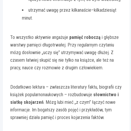
utrzymać uwagę przez kilkanaście–kilkadziesiąt
minut.
To wszystko aktywnie angażuje
pamięć roboczą
i głębsze
warstwy pamięci długotrwałej. Przy regularnym czytaniu
mózg dosłownie „uczy się” utrzymywać uwagę dłużej. Z
czasem łatwiej skupić się nie tylko na książce, ale też na
pracy, nauce czy rozmowie z drugim człowiekiem.
Dodatkowo lektura – zwłaszcza literatury faktu, biografii czy
książek popularnonaukowych – rozbudowuje
słownictwo i
siatkę skojarzeń
. Mózg lubi mieć „z czym” łączyć nowe
informacje. Im bogatszy zasób pojęć i przykładów, tym
sprawniej działa pamięć i proces kojarzenia faktów.