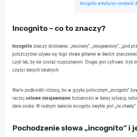
Incognito w kulturze i mediach: 
Incognito – co to znaczy?
Incognito
znaczy dosłownie: „nieznany”, „nieujawniony”, „pod p
polszczyźnie używa się tego słowa głównie w dwóch znaczeniach.
czyli tak, by nie zostać rozpoznanym. Drugie jest cyfrowe: tryb 
części danych lokalnych.
Warto podkreślić różnicę, bo w języku potocznym „incognito” by
raczej
celowe nieujawnianie
tożsamości w danej sytuacji, nato
dana osoba. W realnym świecie incognito zwykle jest „na chwilę”
Pochodzenie słowa „incognito” i 