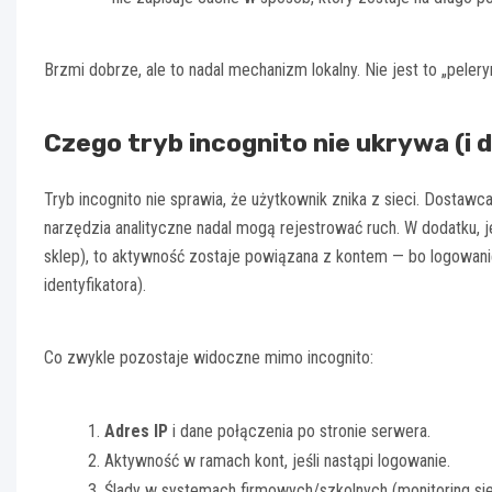
Brzmi dobrze, ale to nadal mechanizm lokalny. Nie jest to „pelery
Czego tryb incognito nie ukrywa (i 
Tryb incognito nie sprawia, że użytkownik znika z sieci. Dostawca
narzędzia analityczne nadal mogą rejestrować ruch. W dodatku, je
sklep), to aktywność zostaje powiązana z kontem — bo logowani
identyfikatora).
Co zwykle pozostaje widoczne mimo incognito:
Adres IP
i dane połączenia po stronie serwera.
Aktywność w ramach kont, jeśli nastąpi logowanie.
Ślady w systemach firmowych/szkolnych (monitoring siec