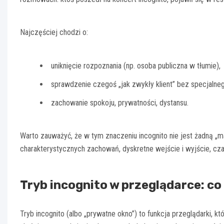
Najczęściej chodzi o:
uniknięcie rozpoznania (np. osoba publiczna w tłumie),
sprawdzenie czegoś „jak zwykły klient” bez specjalneg
zachowanie spokoju, prywatności, dystansu.
Warto zauważyć, że w tym znaczeniu incognito nie jest żadną „ma
charakterystycznych zachowań, dyskretne wejście i wyjście, cz
Tryb incognito w przeglądarce: co
Tryb incognito (albo „prywatne okno”) to funkcja przeglądarki, 