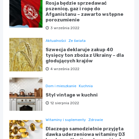
Rosja będzie sprzedawać
pszenicę, gaz i ropę do
Afganistanu – zawarto wstępne
porozumienie
3 września 2022
Aktualności
Ze świata
Szwecja deklaruje zakup 40
tysięcy ton zboża z Ukrainy – dla
głodujących krajów
4 września 2022
Dom i mieszkanie
Kuchnia
Styl vintage w kuchni
12 sierpnia 2022
Witaminy i suplementy
Zdrowie
Dlaczego samodzielnie przyjęta
dawka uderzeniowa witaminy D3