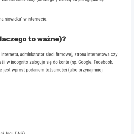
na niewidka” w internecie.
dlaczego to ważne)?
 internetu, administrator sieci firmowej, strona internetowa czy
śli w incognito zaloguje się do konta (np. Google, Facebook,
e jest wprost podaniem tożsamości (albo przynajmniej
i, logi, DNS).