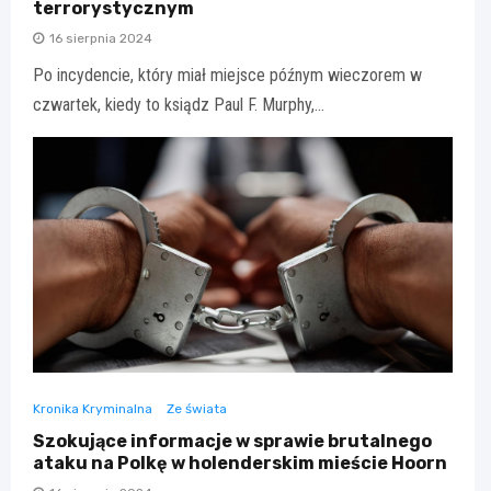
terrorystycznym
16 sierpnia 2024
Po incydencie, który miał miejsce późnym wieczorem w
czwartek, kiedy to ksiądz Paul F. Murphy,…
Kronika Kryminalna
Ze świata
Szokujące informacje w sprawie brutalnego
ataku na Polkę w holenderskim mieście Hoorn