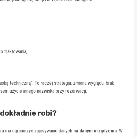
o traktowania,
ską techniczną”. To raczej strategia: zmiana wyglądu, brak
asem użycie innego nazwiska przy rezerwacji.
 dokładnie robi?
która ma ograniczyć zapisywanie danych
na danym urządzeniu
. W