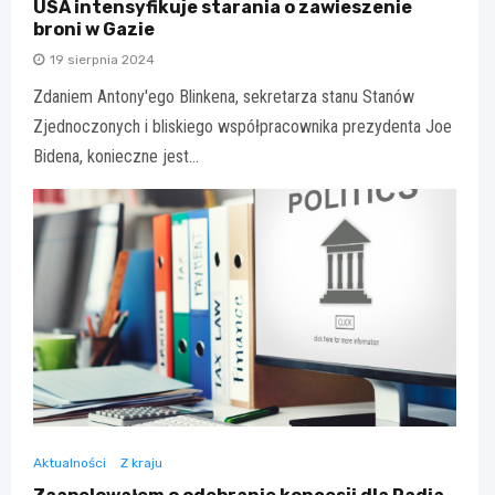
USA intensyfikuje starania o zawieszenie
broni w Gazie
19 sierpnia 2024
Zdaniem Antony'ego Blinkena, sekretarza stanu Stanów
Zjednoczonych i bliskiego współpracownika prezydenta Joe
Bidena, konieczne jest…
Aktualności
Z kraju