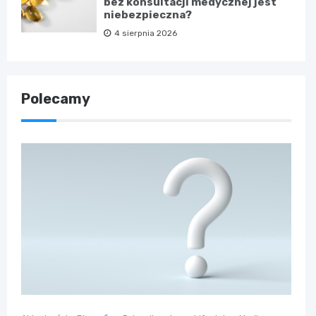
bez konsultacji medycznej jest
niebezpieczna?
4 sierpnia 2026
Polecamy