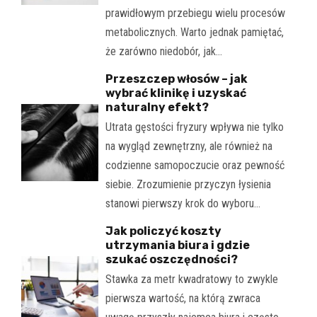
prawidłowym przebiegu wielu procesów
metabolicznych. Warto jednak pamiętać,
że zarówno niedobór, jak…
Przeszczep włosów – jak
wybrać klinikę i uzyskać
naturalny efekt?
Utrata gęstości fryzury wpływa nie tylko
na wygląd zewnętrzny, ale również na
codzienne samopoczucie oraz pewność
siebie. Zrozumienie przyczyn łysienia
stanowi pierwszy krok do wyboru…
Jak policzyć koszty
utrzymania biura i gdzie
szukać oszczędności?
Stawka za metr kwadratowy to zwykle
pierwsza wartość, na którą zwraca