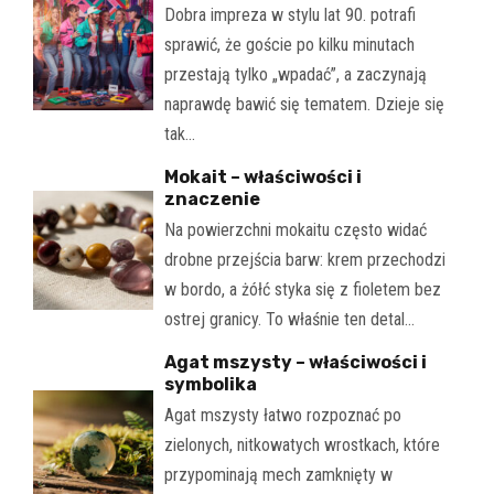
Dobra impreza w stylu lat 90. potrafi
sprawić, że goście po kilku minutach
przestają tylko „wpadać”, a zaczynają
naprawdę bawić się tematem. Dzieje się
tak…
Mokait – właściwości i
znaczenie
Na powierzchni mokaitu często widać
drobne przejścia barw: krem przechodzi
w bordo, a żółć styka się z fioletem bez
ostrej granicy. To właśnie ten detal…
Agat mszysty – właściwości i
symbolika
Agat mszysty łatwo rozpoznać po
zielonych, nitkowatych wrostkach, które
przypominają mech zamknięty w