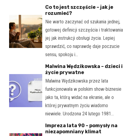
Co to jest szczęście – jak je
rozumieć?
Nie warto zaczynać od szukania jednej,
gotowej definicji szczęścia i traktowania
jej jak instrukcji obsługi życia. Lepiej
sprawdzić, co naprawdę daje poczucie
sensu, spokoju i…
Malwina Wędzikowska – dzieci i
życie prywatne
Malwina Wędzikowska przez lata
funkcjonowała w polskim show-biznesie
jako ta, którą widać na ekranie, ale o
której prywatnym życiu wiadomo
niewiele. Urodzona 24 lutego 1981…
Impreza lata 90 – pomysły na
niezapomniany klimat